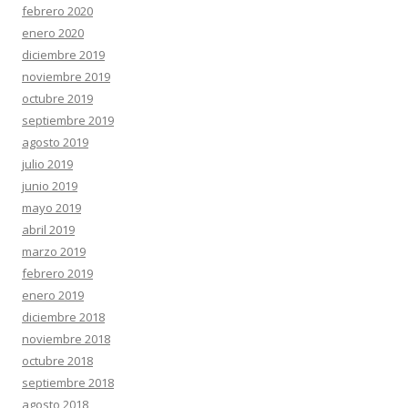
febrero 2020
enero 2020
diciembre 2019
noviembre 2019
octubre 2019
septiembre 2019
agosto 2019
julio 2019
junio 2019
mayo 2019
abril 2019
marzo 2019
febrero 2019
enero 2019
diciembre 2018
noviembre 2018
octubre 2018
septiembre 2018
agosto 2018