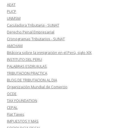
AEAT
PUCP
UNMSM
Caculadora Tributaria - SUNAT
Derecho Penal Empresarial
Cronogramas Tributarios - SUNAT
AMCHAM
Bitácora sobre la inmigración en el Perú, siglo XIX
INSTITUTO DEL PERU
PALABRAS ESDRUJULAS
TRIBUTACION PRACTICA
BLOG DE TRIBUTACION AL DIA
Organización Mundial de Comercio
OCDE
TAX FOUNDATION
CEPAL
Flat Taxes
IMPUESTOS Y MAS