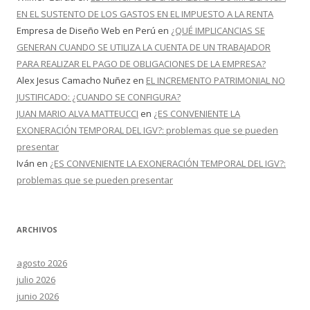
EN EL SUSTENTO DE LOS GASTOS EN EL IMPUESTO A LA RENTA
Empresa de Diseño Web en Perú
en
¿QUÉ IMPLICANCIAS SE
GENERAN CUANDO SE UTILIZA LA CUENTA DE UN TRABAJADOR
PARA REALIZAR EL PAGO DE OBLIGACIONES DE LA EMPRESA?
Alex Jesus Camacho Nuñez
en
EL INCREMENTO PATRIMONIAL NO
JUSTIFICADO: ¿CUANDO SE CONFIGURA?
JUAN MARIO ALVA MATTEUCCI
en
¿ES CONVENIENTE LA
EXONERACIÓN TEMPORAL DEL IGV?: problemas que se pueden
presentar
Iván
en
¿ES CONVENIENTE LA EXONERACIÓN TEMPORAL DEL IGV?:
problemas que se pueden presentar
ARCHIVOS
agosto 2026
julio 2026
junio 2026