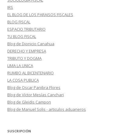
SOCIOLOGIA FISCAL
IRS
EL BLOG DE LOS PARAISOS FISCALES
BLOG FISCAL
ESPACIO TRIBUTARIO
TU BLOG FISCAL
Blog de Dionicio Canahua
DERECHO Y EMPRESA
TRIBUTO Y DOGMA
LIMA LA UNICA
RUMBO AL BICENTENARIO
LA COSA PUBLICA
Blog de Oscar Panibra Flores
Blog de Víctor Mesías Canchari
Blog de Gleidis Campon
Blog de Manuel Solis - articulos aduaneros
SUSCRIPCIÓN