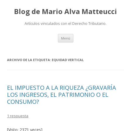
Blog de Mario Alva Matteucci
Artículos vinculados con el Derecho Tributario.
Ir
Menú
al
contenido
ARCHIVO DE LA ETIQUETA:
EQUIDAD VERTICAL
EL IMPUESTO A LA RIQUEZA ¿GRAVARÍA
LOS INGRESOS, EL PATRIMONIO O EL
CONSUMO?
1 respuesta
[Visto: 2371 veces]