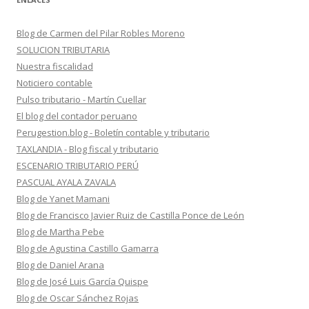
Blog de Carmen del Pilar Robles Moreno
SOLUCION TRIBUTARIA
Nuestra fiscalidad
Noticiero contable
Pulso tributario - Martín Cuellar
El blog del contador peruano
Perugestion.blog - Boletín contable y tributario
TAXLANDIA - Blog fiscal y tributario
ESCENARIO TRIBUTARIO PERÚ
PASCUAL AYALA ZAVALA
Blog de Yanet Mamani
Blog de Francisco Javier Ruiz de Castilla Ponce de León
Blog de Martha Pebe
Blog de Agustina Castillo Gamarra
Blog de Daniel Arana
Blog de José Luis García Quispe
Blog de Oscar Sánchez Rojas