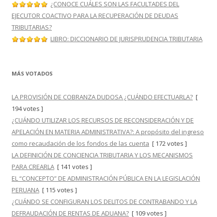
¿CONOCE CUÁLES SON LAS FACULTADES DEL
EJECUTOR COACTIVO PARA LA RECUPERACIÓN DE DEUDAS
TRIBUTARIAS?
LIBRO: DICCIONARIO DE JURISPRUDENCIA TRIBUTARIA
MÁS VOTADOS
LA PROVISIÓN DE COBRANZA DUDOSA ¿CUÁNDO EFECTUARLA?
[
194 votes ]
¿CUÁNDO UTILIZAR LOS RECURSOS DE RECONSIDERACIÓN Y DE
APELACIÓN EN MATERIA ADMINISTRATIVA?: A propósito del ingreso
como recaudación de los fondos de las cuenta
[ 172 votes ]
LA DEFINICIÓN DE CONCIENCIA TRIBUTARIA Y LOS MECANISMOS
PARA CREARLA
[ 141 votes ]
EL “CONCEPTO” DE ADMINISTRACIÓN PÚBLICA EN LA LEGISLACIÓN
PERUANA
[ 115 votes ]
¿CUÁNDO SE CONFIGURAN LOS DELITOS DE CONTRABANDO Y LA
DEFRAUDACIÓN DE RENTAS DE ADUANA?
[ 109 votes ]