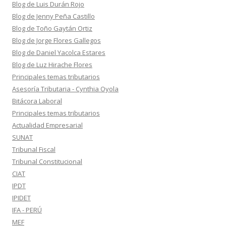
Blog de Luis Durán Rojo
Blog de Jenny Peña Castillo
Blog de Toño Gaytán Ortiz
Blog de Jorge Flores Gallegos
Blog de Daniel Yacolca Estares
Blog de Luz Hirache Flores
Principales temas tributarios
Asesoría Tributaria - Cynthia Oyola
Bitácora Laboral
Principales temas tributarios
Actualidad Empresarial
SUNAT
Tribunal Fiscal
Tribunal Constitucional
CIAT
IPDT
IPIDET
IFA - PERÚ
MEF