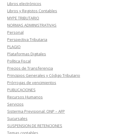
Libros electrónicos
Libros y Registos Contables
MYPE TRIBUTARIO
NORMAS ADMINISTRATIVAS
Personal
Perspectiva Tributaria
PLAGIO
Plataformas Digitales
Política Fiscal
Precios de Transferencia
Principios Generales y Código Tributario
Prórrogas de vencimientos
PUBLICACIONES
Recursos Humanos
Servicios
Sisterma Previsional: ONP – AFP
Sucursales
SUSPENSION DE RETENCIONES
Temas contables