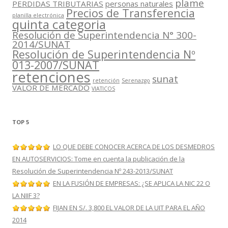
plame
PERDIDAS TRIBUTARIAS
personas naturales
Precios de Transferencia
planilla electrónica
quinta categoria
Resolución de Superintendencia N° 300-
2014/SUNAT
Resolución de Superintendencia Nº
013-2007/SUNAT
retenciones
sunat
retención
Serenazgo
VALOR DE MERCADO
VIATICOS
TOP 5
LO QUE DEBE CONOCER ACERCA DE LOS DESMEDROS
EN AUTOSERVICIOS: Tome en cuenta la publicación de la
Resolución de Superintendencia Nº 243-2013/SUNAT
EN LA FUSIÓN DE EMPRESAS: ¿SE APLICA LA NIC 22 O
LA NIIF 3?
FIJAN EN S/. 3,800 EL VALOR DE LA UIT PARA EL AÑO
2014