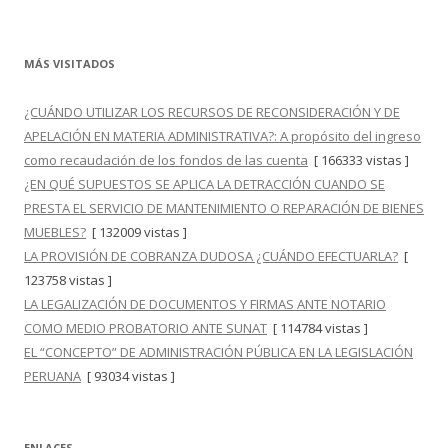
MÁS VISITADOS
¿CUÁNDO UTILIZAR LOS RECURSOS DE RECONSIDERACIÓN Y DE
APELACIÓN EN MATERIA ADMINISTRATIVA?: A propósito del ingreso
como recaudación de los fondos de las cuenta
[ 166333 vistas ]
¿EN QUÉ SUPUESTOS SE APLICA LA DETRACCIÓN CUANDO SE
PRESTA EL SERVICIO DE MANTENIMIENTO O REPARACIÓN DE BIENES
MUEBLES?
[ 132009 vistas ]
LA PROVISIÓN DE COBRANZA DUDOSA ¿CUÁNDO EFECTUARLA?
[
123758 vistas ]
LA LEGALIZACIÓN DE DOCUMENTOS Y FIRMAS ANTE NOTARIO
COMO MEDIO PROBATORIO ANTE SUNAT
[ 114784 vistas ]
EL “CONCEPTO” DE ADMINISTRACIÓN PÚBLICA EN LA LEGISLACIÓN
PERUANA
[ 93034 vistas ]
ENLACES