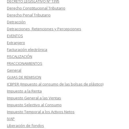
DECRETO LEGISLATIVO Nº 1395
Derecho Constitucional Tributario
Derecho Penal Tributario
Detracción
Detracciones, Retenciones y Percepciones
EVENTOS
Extranjero
Facturación electrónica
FISCALIZACIÓN
FRACCIONAMIENTOS
General
GUIAS DE REMISION
ICBPER (Impuesto al consumo de las bolsas de plástico)
Impuesto a la Renta
Impuesto General a las Ventas
Impuesto Selectivo al Consumo
Impuesto Temporal a los Activos Netos
IVAP
Liberación de fondos