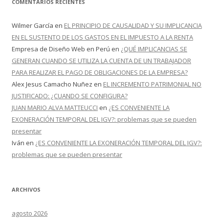
COMENTARIOS RECIENTES
Wilmer García
en
EL PRINCIPIO DE CAUSALIDAD Y SU IMPLICANCIA
EN EL SUSTENTO DE LOS GASTOS EN EL IMPUESTO A LA RENTA
Empresa de Diseño Web en Perú
en
¿QUÉ IMPLICANCIAS SE
GENERAN CUANDO SE UTILIZA LA CUENTA DE UN TRABAJADOR
PARA REALIZAR EL PAGO DE OBLIGACIONES DE LA EMPRESA?
Alex Jesus Camacho Nuñez
en
EL INCREMENTO PATRIMONIAL NO
JUSTIFICADO: ¿CUANDO SE CONFIGURA?
JUAN MARIO ALVA MATTEUCCI
en
¿ES CONVENIENTE LA
EXONERACIÓN TEMPORAL DEL IGV?: problemas que se pueden
presentar
Iván
en
¿ES CONVENIENTE LA EXONERACIÓN TEMPORAL DEL IGV?:
problemas que se pueden presentar
ARCHIVOS
agosto 2026