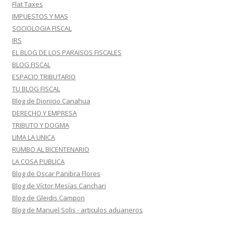
Flat Taxes
IMPUESTOS Y MAS
SOCIOLOGIA FISCAL
IRS
EL BLOG DE LOS PARAISOS FISCALES
BLOG FISCAL
ESPACIO TRIBUTARIO
TU BLOG FISCAL
Blog de Dionicio Canahua
DERECHO Y EMPRESA
TRIBUTO Y DOGMA
LIMA LA UNICA
RUMBO AL BICENTENARIO
LA COSA PUBLICA
Blog de Oscar Panibra Flores
Blog de Víctor Mesías Canchari
Blog de Gleidis Campon
Blog de Manuel Solis - articulos aduaneros