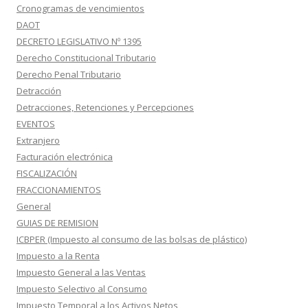
Cronogramas de vencimientos
DAOT
DECRETO LEGISLATIVO Nº 1395
Derecho Constitucional Tributario
Derecho Penal Tributario
Detracción
Detracciones, Retenciones y Percepciones
EVENTOS
Extranjero
Facturación electrónica
FISCALIZACIÓN
FRACCIONAMIENTOS
General
GUIAS DE REMISION
ICBPER (Impuesto al consumo de las bolsas de plástico)
Impuesto a la Renta
Impuesto General a las Ventas
Impuesto Selectivo al Consumo
Impuesto Temporal a los Activos Netos