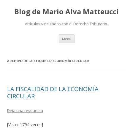
Blog de Mario Alva Matteucci
Artículos vinculados con el Derecho Tributario.
Ir
Menú
al
contenido
ARCHIVO DE LA ETIQUETA:
ECONOMÍA CIRCULAR
LA FISCALIDAD DE LA ECONOMÍA
CIRCULAR
Deja una respuesta
[Visto: 1794 veces]