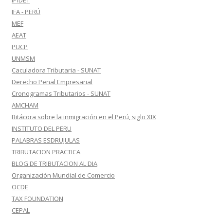
IPIDET
IFA - PERÚ
MEF
AEAT
PUCP
UNMSM
Caculadora Tributaria - SUNAT
Derecho Penal Empresarial
Cronogramas Tributarios - SUNAT
AMCHAM
Bitácora sobre la inmigración en el Perú, siglo XIX
INSTITUTO DEL PERU
PALABRAS ESDRUJULAS
TRIBUTACION PRACTICA
BLOG DE TRIBUTACION AL DIA
Organización Mundial de Comercio
OCDE
TAX FOUNDATION
CEPAL