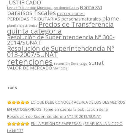
JUSTIFICADO
Norma XVI
Ley de Tributación Municipal
no domiciliados
paraísos fiscales
percepciones
plame
PERDIDAS TRIBUTARIAS
personas naturales
Precios de Transferencia
planilla electrónica
quinta categoria
Resolución de Superintendencia N° 300-
2014/SUNAT
Resolución de Superintendencia Nº
013-2007/SUNAT
retenciones
sunat
retención
Serenazgo
VALOR DE MERCADO
VIATICOS
TOP 5
LO QUE DEBE CONOCER ACERCA DE LOS DESMEDROS
EN AUTOSERVICIOS: Tome en cuenta la publicación de la
Resolución de Superintendencia Nº 243-2013/SUNAT
EN LA FUSIÓN DE EMPRESAS: ¿SE APLICA LA NIC 22 O
LA NIIF 3?