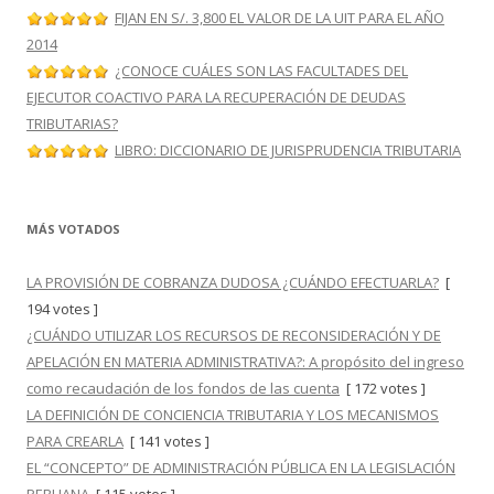
FIJAN EN S/. 3,800 EL VALOR DE LA UIT PARA EL AÑO
2014
¿CONOCE CUÁLES SON LAS FACULTADES DEL
EJECUTOR COACTIVO PARA LA RECUPERACIÓN DE DEUDAS
TRIBUTARIAS?
LIBRO: DICCIONARIO DE JURISPRUDENCIA TRIBUTARIA
MÁS VOTADOS
LA PROVISIÓN DE COBRANZA DUDOSA ¿CUÁNDO EFECTUARLA?
[
194 votes ]
¿CUÁNDO UTILIZAR LOS RECURSOS DE RECONSIDERACIÓN Y DE
APELACIÓN EN MATERIA ADMINISTRATIVA?: A propósito del ingreso
como recaudación de los fondos de las cuenta
[ 172 votes ]
LA DEFINICIÓN DE CONCIENCIA TRIBUTARIA Y LOS MECANISMOS
PARA CREARLA
[ 141 votes ]
EL “CONCEPTO” DE ADMINISTRACIÓN PÚBLICA EN LA LEGISLACIÓN