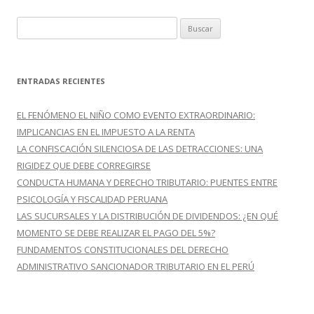
B
u
s
c
ENTRADAS RECIENTES
a
r
EL FENÓMENO EL NIÑO COMO EVENTO EXTRAORDINARIO:
:
IMPLICANCIAS EN EL IMPUESTO A LA RENTA
LA CONFISCACIÓN SILENCIOSA DE LAS DETRACCIONES: UNA
RIGIDEZ QUE DEBE CORREGIRSE
CONDUCTA HUMANA Y DERECHO TRIBUTARIO: PUENTES ENTRE
PSICOLOGÍA Y FISCALIDAD PERUANA
LAS SUCURSALES Y LA DISTRIBUCIÓN DE DIVIDENDOS: ¿EN QUÉ
MOMENTO SE DEBE REALIZAR EL PAGO DEL 5%?
FUNDAMENTOS CONSTITUCIONALES DEL DERECHO
ADMINISTRATIVO SANCIONADOR TRIBUTARIO EN EL PERÚ