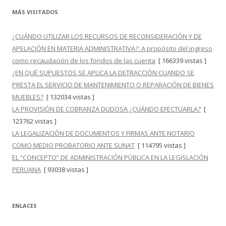
MÁS VISITADOS
¿CUÁNDO UTILIZAR LOS RECURSOS DE RECONSIDERACIÓN Y DE
APELACIÓN EN MATERIA ADMINISTRATIVA?: A propósito del ingreso
como recaudación de los fondos de las cuenta
[ 166339 vistas ]
¿EN QUÉ SUPUESTOS SE APLICA LA DETRACCIÓN CUANDO SE
PRESTA EL SERVICIO DE MANTENIMIENTO O REPARACIÓN DE BIENES
MUEBLES?
[ 132034 vistas ]
LA PROVISIÓN DE COBRANZA DUDOSA ¿CUÁNDO EFECTUARLA?
[
123762 vistas ]
LA LEGALIZACIÓN DE DOCUMENTOS Y FIRMAS ANTE NOTARIO
COMO MEDIO PROBATORIO ANTE SUNAT
[ 114795 vistas ]
EL “CONCEPTO” DE ADMINISTRACIÓN PÚBLICA EN LA LEGISLACIÓN
PERUANA
[ 93038 vistas ]
ENLACES