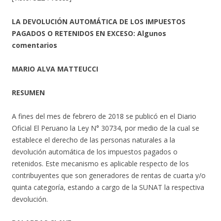
LA DEVOLUCIÓN AUTOMÁTICA DE LOS IMPUESTOS
PAGADOS O RETENIDOS EN EXCESO: Algunos
comentarios
MARIO ALVA MATTEUCCI
RESUMEN
A fines del mes de febrero de 2018 se publicó en el Diario
Oficial El Peruano la Ley N° 30734, por medio de la cual se
establece el derecho de las personas naturales a la
devolución automática de los impuestos pagados o
retenidos. Este mecanismo es aplicable respecto de los
contribuyentes que son generadores de rentas de cuarta y/o
quinta categoría, estando a cargo de la SUNAT la respectiva
devolución.