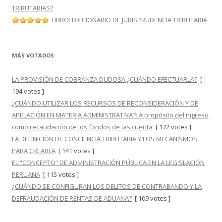
TRIBUTARIAS?
LIBRO: DICCIONARIO DE JURISPRUDENCIA TRIBUTARIA
MÁS VOTADOS
LA PROVISIÓN DE COBRANZA DUDOSA ¿CUÁNDO EFECTUARLA?
[
194 votes ]
¿CUÁNDO UTILIZAR LOS RECURSOS DE RECONSIDERACIÓN Y DE
APELACIÓN EN MATERIA ADMINISTRATIVA?: A propósito del ingreso
como recaudación de los fondos de las cuenta
[ 172 votes ]
LA DEFINICIÓN DE CONCIENCIA TRIBUTARIA Y LOS MECANISMOS
PARA CREARLA
[ 141 votes ]
EL “CONCEPTO” DE ADMINISTRACIÓN PÚBLICA EN LA LEGISLACIÓN
PERUANA
[ 115 votes ]
¿CUÁNDO SE CONFIGURAN LOS DELITOS DE CONTRABANDO Y LA
DEFRAUDACIÓN DE RENTAS DE ADUANA?
[ 109 votes ]