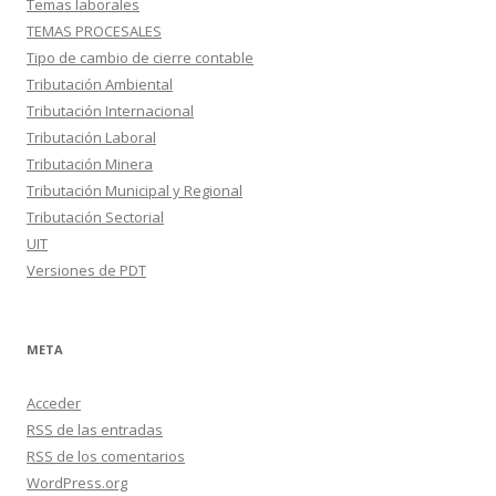
Temas laborales
TEMAS PROCESALES
Tipo de cambio de cierre contable
Tributación Ambiental
Tributación Internacional
Tributación Laboral
Tributación Minera
Tributación Municipal y Regional
Tributación Sectorial
UIT
Versiones de PDT
META
Acceder
RSS
de las entradas
RSS
de los comentarios
WordPress.org