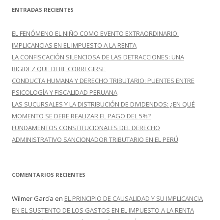
c
ENTRADAS RECIENTES
a
r
EL FENÓMENO EL NIÑO COMO EVENTO EXTRAORDINARIO:
:
IMPLICANCIAS EN EL IMPUESTO A LA RENTA
LA CONFISCACIÓN SILENCIOSA DE LAS DETRACCIONES: UNA
RIGIDEZ QUE DEBE CORREGIRSE
CONDUCTA HUMANA Y DERECHO TRIBUTARIO: PUENTES ENTRE
PSICOLOGÍA Y FISCALIDAD PERUANA
LAS SUCURSALES Y LA DISTRIBUCIÓN DE DIVIDENDOS: ¿EN QUÉ
MOMENTO SE DEBE REALIZAR EL PAGO DEL 5%?
FUNDAMENTOS CONSTITUCIONALES DEL DERECHO
ADMINISTRATIVO SANCIONADOR TRIBUTARIO EN EL PERÚ
COMENTARIOS RECIENTES
Wilmer García
en
EL PRINCIPIO DE CAUSALIDAD Y SU IMPLICANCIA
EN EL SUSTENTO DE LOS GASTOS EN EL IMPUESTO A LA RENTA