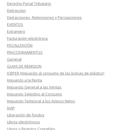
Derecho Penal Tributario
Detracción
Detracciones, Retenciones y Percepciones
EVENTOS
Extranjero
Facturación electrónica
FISCALIZACIÓN
FRACCIONAMIENTOS
General
GUIAS DE REMISION
ICBPER (Impuesto al consumo de las bolsas de plástico)
Impuesto a la Renta
Impuesto General a las Ventas
Impuesto Selectivo al Consumo
Impuesto Temporal a los Activos Netos
IVAP
Liberación de fondos
Libros electrónicos
Libros y Registos Contables