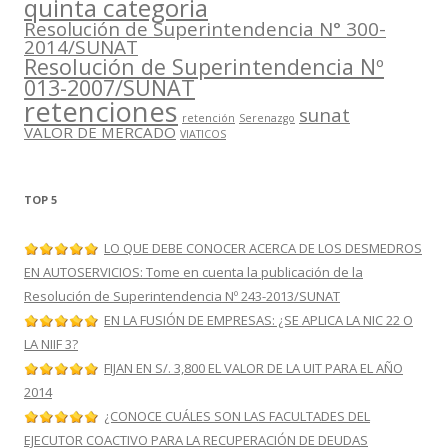
quinta categoria
Resolución de Superintendencia N° 300-
2014/SUNAT
Resolución de Superintendencia Nº
013-2007/SUNAT
retenciones
sunat
retención
Serenazgo
VALOR DE MERCADO
VIATICOS
TOP 5
LO QUE DEBE CONOCER ACERCA DE LOS DESMEDROS
EN AUTOSERVICIOS: Tome en cuenta la publicación de la
Resolución de Superintendencia Nº 243-2013/SUNAT
EN LA FUSIÓN DE EMPRESAS: ¿SE APLICA LA NIC 22 O
LA NIIF 3?
FIJAN EN S/. 3,800 EL VALOR DE LA UIT PARA EL AÑO
2014
¿CONOCE CUÁLES SON LAS FACULTADES DEL
EJECUTOR COACTIVO PARA LA RECUPERACIÓN DE DEUDAS