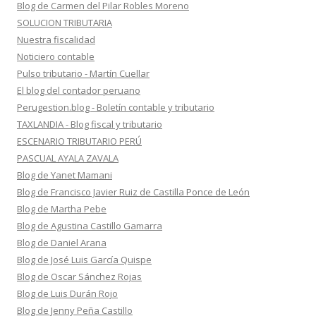
Blog de Carmen del Pilar Robles Moreno
SOLUCION TRIBUTARIA
Nuestra fiscalidad
Noticiero contable
Pulso tributario - Martín Cuellar
El blog del contador peruano
Perugestion.blog - Boletín contable y tributario
TAXLANDIA - Blog fiscal y tributario
ESCENARIO TRIBUTARIO PERÚ
PASCUAL AYALA ZAVALA
Blog de Yanet Mamani
Blog de Francisco Javier Ruiz de Castilla Ponce de León
Blog de Martha Pebe
Blog de Agustina Castillo Gamarra
Blog de Daniel Arana
Blog de José Luis García Quispe
Blog de Oscar Sánchez Rojas
Blog de Luis Durán Rojo
Blog de Jenny Peña Castillo