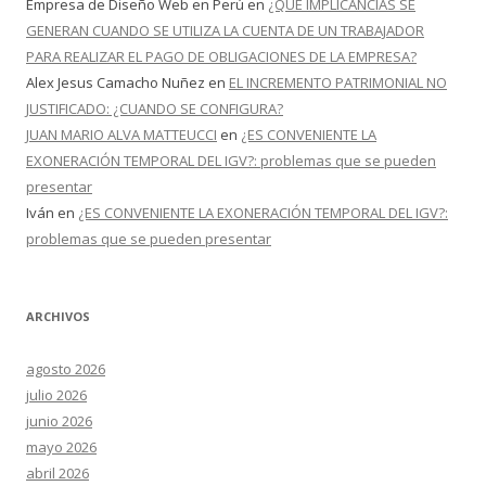
Empresa de Diseño Web en Perú
en
¿QUÉ IMPLICANCIAS SE
GENERAN CUANDO SE UTILIZA LA CUENTA DE UN TRABAJADOR
PARA REALIZAR EL PAGO DE OBLIGACIONES DE LA EMPRESA?
Alex Jesus Camacho Nuñez
en
EL INCREMENTO PATRIMONIAL NO
JUSTIFICADO: ¿CUANDO SE CONFIGURA?
JUAN MARIO ALVA MATTEUCCI
en
¿ES CONVENIENTE LA
EXONERACIÓN TEMPORAL DEL IGV?: problemas que se pueden
presentar
Iván
en
¿ES CONVENIENTE LA EXONERACIÓN TEMPORAL DEL IGV?:
problemas que se pueden presentar
ARCHIVOS
agosto 2026
julio 2026
junio 2026
mayo 2026
abril 2026