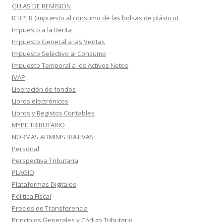
GUIAS DE REMISION
ICBPER (Impuesto al consumo de las bolsas de plástico)
Impuesto a la Renta
Impuesto General a las Ventas
Impuesto Selectivo al Consumo
Impuesto Temporal a los Activos Netos
IVAP
Liberación de fondos
Libros electrónicos
Libros y Registos Contables
MYPE TRIBUTARIO
NORMAS ADMINISTRATIVAS
Personal
Perspectiva Tributaria
PLAGIO
Plataformas Digitales
Política Fiscal
Precios de Transferencia
Principios Generales y Código Tributario