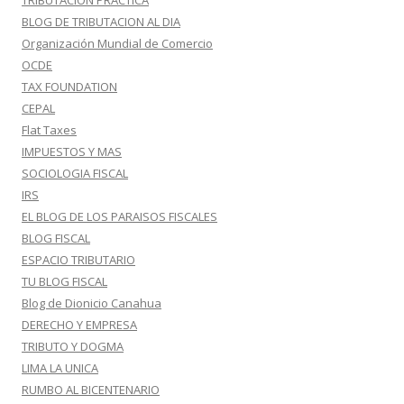
TRIBUTACION PRACTICA
BLOG DE TRIBUTACION AL DIA
Organización Mundial de Comercio
OCDE
TAX FOUNDATION
CEPAL
Flat Taxes
IMPUESTOS Y MAS
SOCIOLOGIA FISCAL
IRS
EL BLOG DE LOS PARAISOS FISCALES
BLOG FISCAL
ESPACIO TRIBUTARIO
TU BLOG FISCAL
Blog de Dionicio Canahua
DERECHO Y EMPRESA
TRIBUTO Y DOGMA
LIMA LA UNICA
RUMBO AL BICENTENARIO