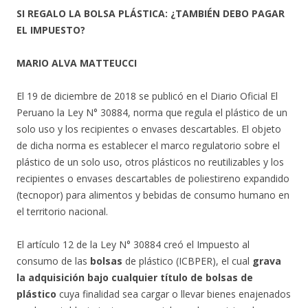
SI REGALO LA BOLSA PLÁSTICA: ¿TAMBIÉN DEBO PAGAR
EL IMPUESTO?
MARIO ALVA MATTEUCCI
El 19 de diciembre de 2018 se publicó en el Diario Oficial El
Peruano la Ley N° 30884, norma que regula el plástico de un
solo uso y los recipientes o envases descartables. El objeto
de dicha norma es establecer el marco regulatorio sobre el
plástico de un solo uso, otros plásticos no reutilizables y los
recipientes o envases descartables de poliestireno expandido
(tecnopor) para alimentos y bebidas de consumo humano en
el territorio nacional.
El artículo 12 de la Ley N° 30884 creó el Impuesto al
consumo de las
bolsas
de plástico (ICBPER), el cual
grava
la adquisición bajo cualquier título de bolsas de
plástico
cuya finalidad sea cargar o llevar bienes enajenados