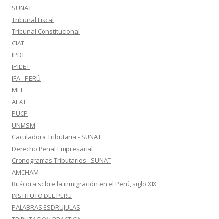
SUNAT
Tribunal Fiscal
Tribunal Constitucional
CIAT
IPDT
IPIDET
IFA - PERÚ
MEF
AEAT
PUCP
UNMSM
Caculadora Tributaria - SUNAT
Derecho Penal Empresarial
Cronogramas Tributarios - SUNAT
AMCHAM
Bitácora sobre la inmigración en el Perú, siglo XIX
INSTITUTO DEL PERU
PALABRAS ESDRUJULAS