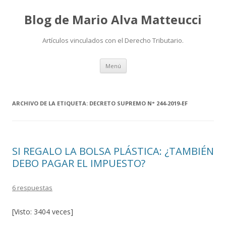
Blog de Mario Alva Matteucci
Artículos vinculados con el Derecho Tributario.
Ir
Menú
al
contenido
ARCHIVO DE LA ETIQUETA:
DECRETO SUPREMO N° 244-2019-EF
SI REGALO LA BOLSA PLÁSTICA: ¿TAMBIÉN
DEBO PAGAR EL IMPUESTO?
6 respuestas
[Visto: 3404 veces]