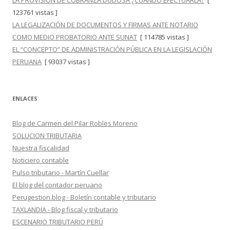
LA PROVISIÓN DE COBRANZA DUDOSA ¿CUÁNDO EFECTUARLA?
[
123761 vistas ]
LA LEGALIZACIÓN DE DOCUMENTOS Y FIRMAS ANTE NOTARIO
COMO MEDIO PROBATORIO ANTE SUNAT
[ 114785 vistas ]
EL “CONCEPTO” DE ADMINISTRACIÓN PÚBLICA EN LA LEGISLACIÓN
PERUANA
[ 93037 vistas ]
ENLACES
Blog de Carmen del Pilar Robles Moreno
SOLUCION TRIBUTARIA
Nuestra fiscalidad
Noticiero contable
Pulso tributario - Martín Cuellar
El blog del contador peruano
Perugestion.blog - Boletín contable y tributario
TAXLANDIA - Blog fiscal y tributario
ESCENARIO TRIBUTARIO PERÚ