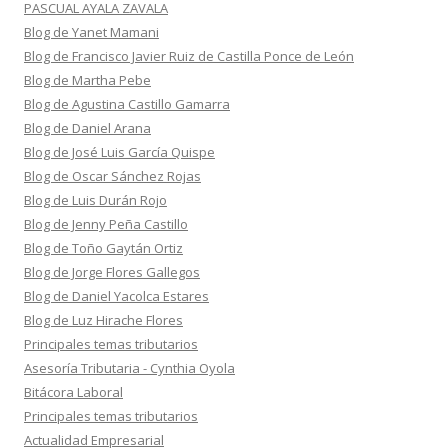
PASCUAL AYALA ZAVALA
Blog de Yanet Mamani
Blog de Francisco Javier Ruiz de Castilla Ponce de León
Blog de Martha Pebe
Blog de Agustina Castillo Gamarra
Blog de Daniel Arana
Blog de José Luis García Quispe
Blog de Oscar Sánchez Rojas
Blog de Luis Durán Rojo
Blog de Jenny Peña Castillo
Blog de Toño Gaytán Ortiz
Blog de Jorge Flores Gallegos
Blog de Daniel Yacolca Estares
Blog de Luz Hirache Flores
Principales temas tributarios
Asesoría Tributaria - Cynthia Oyola
Bitácora Laboral
Principales temas tributarios
Actualidad Empresarial