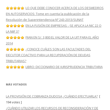
LO QUE DEBE CONOCER ACERCA DE LOS DESMEDROS
EN AUTOSERVICIOS: Tome en cuenta la publicación de la
Resolución de Superintendencia Nº 243-2013/SUNAT
EN LA FUSIÓN DE EMPRESAS: ¿SE APLICA LA NIC 22 O
LA NIIF 3?
FIJAN EN S/. 3,800 EL VALOR DE LA UIT PARA EL AÑO
2014
¿CONOCE CUÁLES SON LAS FACULTADES DEL
EJECUTOR COACTIVO PARA LA RECUPERACIÓN DE DEUDAS
TRIBUTARIAS?
LIBRO: DICCIONARIO DE JURISPRUDENCIA TRIBUTARIA
MÁS VOTADOS
LA PROVISIÓN DE COBRANZA DUDOSA ¿CUÁNDO EFECTUARLA?
[
194 votes ]
¿CUÁNDO UTILIZAR LOS RECURSOS DE RECONSIDERACIÓN Y DE