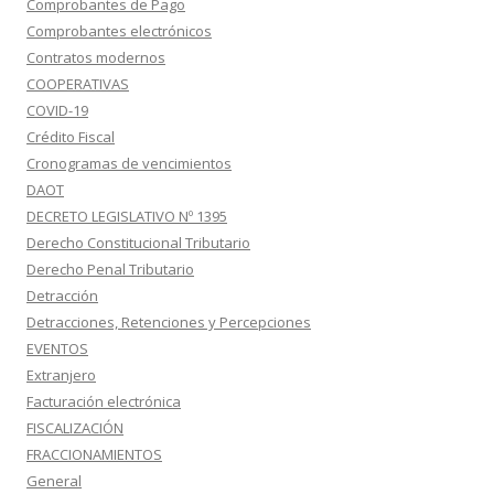
Comprobantes de Pago
Comprobantes electrónicos
Contratos modernos
COOPERATIVAS
COVID-19
Crédito Fiscal
Cronogramas de vencimientos
DAOT
DECRETO LEGISLATIVO Nº 1395
Derecho Constitucional Tributario
Derecho Penal Tributario
Detracción
Detracciones, Retenciones y Percepciones
EVENTOS
Extranjero
Facturación electrónica
FISCALIZACIÓN
FRACCIONAMIENTOS
General