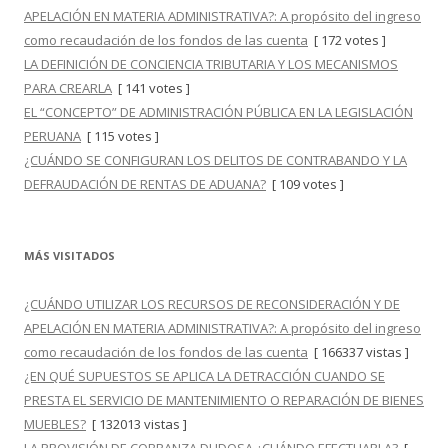
APELACIÓN EN MATERIA ADMINISTRATIVA?: A propósito del ingreso
como recaudación de los fondos de las cuenta
[ 172 votes ]
LA DEFINICIÓN DE CONCIENCIA TRIBUTARIA Y LOS MECANISMOS
PARA CREARLA
[ 141 votes ]
EL “CONCEPTO” DE ADMINISTRACIÓN PÚBLICA EN LA LEGISLACIÓN
PERUANA
[ 115 votes ]
¿CUÁNDO SE CONFIGURAN LOS DELITOS DE CONTRABANDO Y LA
DEFRAUDACIÓN DE RENTAS DE ADUANA?
[ 109 votes ]
MÁS VISITADOS
¿CUÁNDO UTILIZAR LOS RECURSOS DE RECONSIDERACIÓN Y DE
APELACIÓN EN MATERIA ADMINISTRATIVA?: A propósito del ingreso
como recaudación de los fondos de las cuenta
[ 166337 vistas ]
¿EN QUÉ SUPUESTOS SE APLICA LA DETRACCIÓN CUANDO SE
PRESTA EL SERVICIO DE MANTENIMIENTO O REPARACIÓN DE BIENES
MUEBLES?
[ 132013 vistas ]