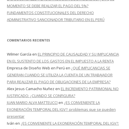
MOMENTO SE DEBE REALIZAR EL PAGO DEL 5%?
FUNDAMENTOS CONSTITUCIONALES DEL DERECHO
ADMINISTRATIVO SANCIONADOR TRIBUTARIO EN EL PERÚ
COMENTARIOS RECIENTES
Wilmer García
en
EL PRINCIPIO DE CAUSALIDAD Y SU IMPLICANCIA
EN EL SUSTENTO DE LOS GASTOS EN EL IMPUESTO A LA RENTA
Empresa de Diseño Web en Perú
en
¿QUÉ IMPLICANCIAS SE
GENERAN CUANDO SE UTILIZA LA CUENTA DE UN TRABAJADOR
PARA REALIZAR EL PAGO DE OBLIGACIONES DE LA EMPRESA?
Alex Jesus Camacho Nuñez
en
EL INCREMENTO PATRIMONIAL NO
JUSTIFICADO: ¿CUANDO SE CONFIGURA?
JUAN MARIO ALVA MATTEUCCI
en
¿ES CONVENIENTE LA
EXONERACIÓN TEMPORAL DEL IGV?: problemas que se pueden
presentar
Iván
en
¿ES CONVENIENTE LA EXONERACIÓN TEMPORAL DEL IGV?: