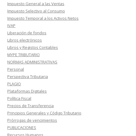
Impuesto General a las Ventas
Impuesto Selectivo al Consumo
Impuesto Temporal a los Activos Netos
IVAP
Liberación de fondos
Libros electrónicos
Libros y Registos Contables
MYPE TRIBUTARIO
NORMAS ADMINISTRATIVAS
Personal
Perspectiva Tributaria
PLAGIO
Plataformas Digitales
Política Fiscal
Precios de Transferencia
Principios Generales y Código Tributario
Prórrogas de vencimientos
PUBLICACIONES
Recursos Humanos