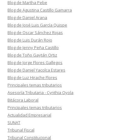
Blog de Martha Pebe
Blog de Agustina Castillo Gamarra
Blog de Daniel Arana
Blog de José Luis García Quispe
Blog de Oscar Sánchez Rojas
Blog de Luis Durán Rojo
Blog de Jenny Peña Castillo
Blog de Toño Gaytán Ortiz
Blog de Jorge Flores Gallegos
Blog de Daniel Yacolca Estares
Blog de Luz Hirache Flores
Principales temas tributarios
Asesoría Tributaria - Cynthia Oyola
Bitácora Laboral
Principales temas tributarios
Actualidad Empresarial
SUNAT
Tribunal Fiscal
Tribunal Constitucional