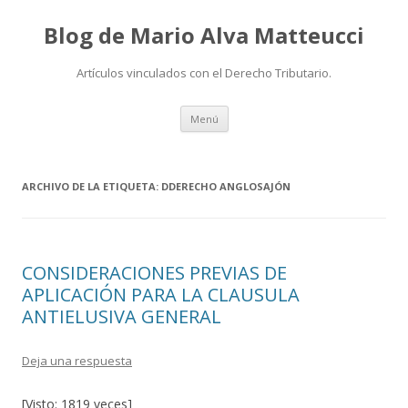
Blog de Mario Alva Matteucci
Artículos vinculados con el Derecho Tributario.
Ir
Menú
al
contenido
ARCHIVO DE LA ETIQUETA:
DDERECHO ANGLOSAJÓN
CONSIDERACIONES PREVIAS DE
APLICACIÓN PARA LA CLAUSULA
ANTIELUSIVA GENERAL
Deja una respuesta
[Visto: 1819 veces]