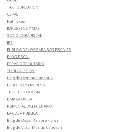
OCDE
TAX FOUNDATION
CEPAL
Flat Taxes
IMPUESTOS Y MAS
SOCIOLOGIA FISCAL
IRS
EL BLOG DE LOS PARAISOS FISCALES
BLOG FISCAL
ESPACIO TRIBUTARIO
TU BLOG FISCAL
Blog de Dionicio Canahua
DERECHO Y EMPRESA
TRIBUTO Y DOGMA
LIMA LA UNICA
RUMBO AL BICENTENARIO
LA COSA PUBLICA
Blog de Oscar Panibra Flores
Blog de Víctor Mesías Canchari