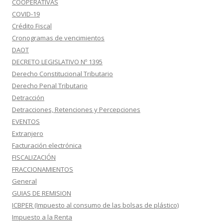
COOPERATIVAS
COVID-19
Crédito Fiscal
Cronogramas de vencimientos
DAOT
DECRETO LEGISLATIVO Nº 1395
Derecho Constitucional Tributario
Derecho Penal Tributario
Detracción
Detracciones, Retenciones y Percepciones
EVENTOS
Extranjero
Facturación electrónica
FISCALIZACIÓN
FRACCIONAMIENTOS
General
GUIAS DE REMISION
ICBPER (Impuesto al consumo de las bolsas de plástico)
Impuesto a la Renta