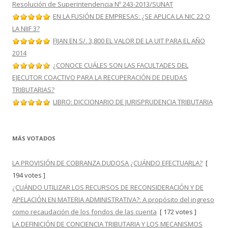
Resolución de Superintendencia Nº 243-2013/SUNAT
EN LA FUSIÓN DE EMPRESAS: ¿SE APLICA LA NIC 22 O
LA NIIF 3?
FIJAN EN S/. 3,800 EL VALOR DE LA UIT PARA EL AÑO
2014
¿CONOCE CUÁLES SON LAS FACULTADES DEL
EJECUTOR COACTIVO PARA LA RECUPERACIÓN DE DEUDAS
TRIBUTARIAS?
LIBRO: DICCIONARIO DE JURISPRUDENCIA TRIBUTARIA
MÁS VOTADOS
LA PROVISIÓN DE COBRANZA DUDOSA ¿CUÁNDO EFECTUARLA?
[
194 votes ]
¿CUÁNDO UTILIZAR LOS RECURSOS DE RECONSIDERACIÓN Y DE
APELACIÓN EN MATERIA ADMINISTRATIVA?: A propósito del ingreso
como recaudación de los fondos de las cuenta
[ 172 votes ]
LA DEFINICIÓN DE CONCIENCIA TRIBUTARIA Y LOS MECANISMOS