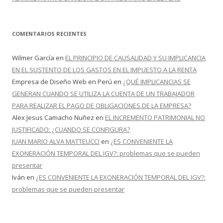
COMENTARIOS RECIENTES
Wilmer García
en
EL PRINCIPIO DE CAUSALIDAD Y SU IMPLICANCIA
EN EL SUSTENTO DE LOS GASTOS EN EL IMPUESTO A LA RENTA
Empresa de Diseño Web en Perú
en
¿QUÉ IMPLICANCIAS SE
GENERAN CUANDO SE UTILIZA LA CUENTA DE UN TRABAJADOR
PARA REALIZAR EL PAGO DE OBLIGACIONES DE LA EMPRESA?
Alex Jesus Camacho Nuñez
en
EL INCREMENTO PATRIMONIAL NO
JUSTIFICADO: ¿CUANDO SE CONFIGURA?
JUAN MARIO ALVA MATTEUCCI
en
¿ES CONVENIENTE LA
EXONERACIÓN TEMPORAL DEL IGV?: problemas que se pueden
presentar
Iván
en
¿ES CONVENIENTE LA EXONERACIÓN TEMPORAL DEL IGV?:
problemas que se pueden presentar