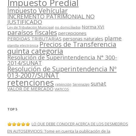
Impuesto Predial
Impuesto Vehícular
INCREMENTO PATRIMONIAL NO
JUSTIFICADO
Norma XVI
Ley de Tributación Municipal
no domiciliados
paraísos fiscales
percepciones
plame
PERDIDAS TRIBUTARIAS
personas naturales
Precios de Transferencia
planilla electrónica
quinta categoria
Resolución de Superintendencia N° 300-
2014/SUNAT
Resolución de Superintendencia Nº
013-2007/SUNAT
retenciones
sunat
retención
Serenazgo
VALOR DE MERCADO
VIATICOS
TOP 5
LO QUE DEBE CONOCER ACERCA DE LOS DESMEDROS
EN AUTOSERVICIOS: Tome en cuenta la publicación de la