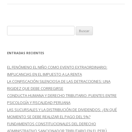
B
u
s
c
ENTRADAS RECIENTES
a
r
EL FENÓMENO EL NIÑO COMO EVENTO EXTRAORDINARIO:
:
IMPLICANCIAS EN EL IMPUESTO A LA RENTA
LA CONFISCACIÓN SILENCIOSA DE LAS DETRACCIONES: UNA
RIGIDEZ QUE DEBE CORREGIRSE
CONDUCTA HUMANA Y DERECHO TRIBUTARIO: PUENTES ENTRE
PSICOLOGÍA Y FISCALIDAD PERUANA
LAS SUCURSALES Y LA DISTRIBUCIÓN DE DIVIDENDOS: ¿EN QUÉ
MOMENTO SE DEBE REALIZAR EL PAGO DEL 5%?
FUNDAMENTOS CONSTITUCIONALES DEL DERECHO
ADMINISTRATIVO SANCIONADOR TRIBUTARIO EN EL PERÚ