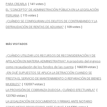
PARA CREARLA
[ 141 votes ]
EL “CONCEPTO” DE ADMINISTRACIÓN PÚBLICA EN LA LEGISLACIÓN
PERUANA
[ 115 votes ]
¿CUÁNDO SE CONFIGURAN LOS DELITOS DE CONTRABANDO Y LA
DEFRAUDACIÓN DE RENTAS DE ADUANA?
[ 109 votes ]
MÁS VISITADOS
¿CUÁNDO UTILIZAR LOS RECURSOS DE RECONSIDERACIÓN Y DE
APELACIÓN EN MATERIA ADMINISTRATIVA?: A propósito del ingreso
como recaudación de los fondos de las cuenta
[ 166339 vistas ]
¿EN QUÉ SUPUESTOS SE APLICA LA DETRACCIÓN CUANDO SE
PRESTA EL SERVICIO DE MANTENIMIENTO O REPARACIÓN DE BIENES
MUEBLES?
[ 132037 vistas ]
LA PROVISIÓN DE COBRANZA DUDOSA ¿CUÁNDO EFECTUARLA?
[
123763 vistas ]
LA LEGALIZACIÓN DE DOCUMENTOS Y FIRMAS ANTE NOTARIO