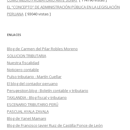
COMO MEDIO PROBATORIO ANTE SUNAT
[ 114796 vistas ]
EL “CONCEPTO” DE ADMINISTRACIÓN PÚBLICA EN LA LEGISLACIÓN
PERUANA
[ 93040 vistas ]
ENLACES
Blog de Carmen del Pilar Robles Moreno
SOLUCION TRIBUTARIA
Nuestra fiscalidad
Noticiero contable
Pulso tributario - Martín Cuellar
El blog del contador peruano
Perugestion.blog - Boletín contable y tributario
TAXLANDIA - Blog fiscal y tributario
ESCENARIO TRIBUTARIO PERÚ
PASCUAL AYALA ZAVALA
Blog de Yanet Mamani
Blog de Francisco Javier Ruiz de Castilla Ponce de León