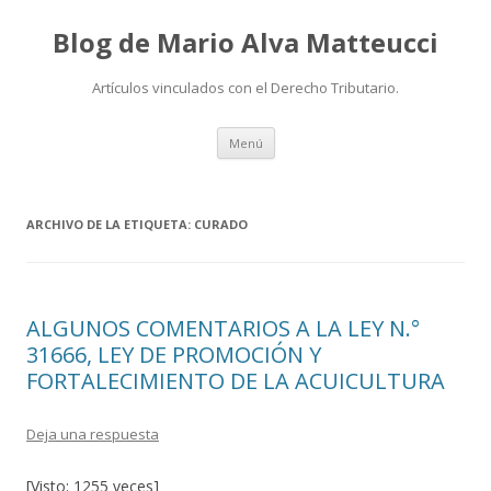
Blog de Mario Alva Matteucci
Artículos vinculados con el Derecho Tributario.
Ir
Menú
al
contenido
ARCHIVO DE LA ETIQUETA:
CURADO
ALGUNOS COMENTARIOS A LA LEY N.°
31666, LEY DE PROMOCIÓN Y
FORTALECIMIENTO DE LA ACUICULTURA
Deja una respuesta
[Visto: 1255 veces]