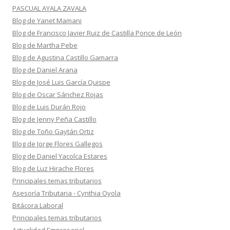
PASCUAL AYALA ZAVALA
Blog de Yanet Mamani
Blog de Francisco Javier Ruiz de Castilla Ponce de León
Blog de Martha Pebe
Blog de Agustina Castillo Gamarra
Blog de Daniel Arana
Blog de José Luis García Quispe
Blog de Oscar Sánchez Rojas
Blog de Luis Durán Rojo
Blog de Jenny Peña Castillo
Blog de Toño Gaytán Ortiz
Blog de Jorge Flores Gallegos
Blog de Daniel Yacolca Estares
Blog de Luz Hirache Flores
Principales temas tributarios
Asesoría Tributaria - Cynthia Oyola
Bitácora Laboral
Principales temas tributarios