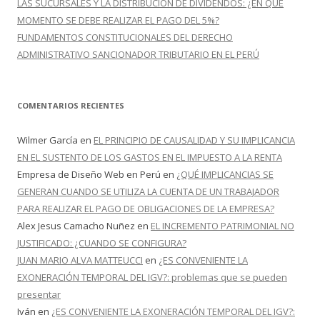
LAS SUCURSALES Y LA DISTRIBUCIÓN DE DIVIDENDOS: ¿EN QUÉ
MOMENTO SE DEBE REALIZAR EL PAGO DEL 5%?
FUNDAMENTOS CONSTITUCIONALES DEL DERECHO
ADMINISTRATIVO SANCIONADOR TRIBUTARIO EN EL PERÚ
COMENTARIOS RECIENTES
Wilmer García
en
EL PRINCIPIO DE CAUSALIDAD Y SU IMPLICANCIA
EN EL SUSTENTO DE LOS GASTOS EN EL IMPUESTO A LA RENTA
Empresa de Diseño Web en Perú
en
¿QUÉ IMPLICANCIAS SE
GENERAN CUANDO SE UTILIZA LA CUENTA DE UN TRABAJADOR
PARA REALIZAR EL PAGO DE OBLIGACIONES DE LA EMPRESA?
Alex Jesus Camacho Nuñez
en
EL INCREMENTO PATRIMONIAL NO
JUSTIFICADO: ¿CUANDO SE CONFIGURA?
JUAN MARIO ALVA MATTEUCCI
en
¿ES CONVENIENTE LA
EXONERACIÓN TEMPORAL DEL IGV?: problemas que se pueden
presentar
Iván
en
¿ES CONVENIENTE LA EXONERACIÓN TEMPORAL DEL IGV?: