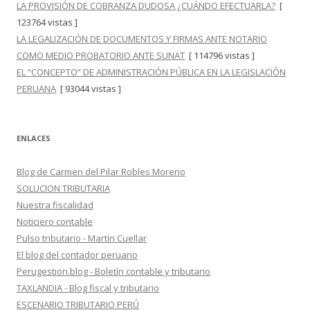
LA PROVISIÓN DE COBRANZA DUDOSA ¿CUÁNDO EFECTUARLA?
[
123764 vistas ]
LA LEGALIZACIÓN DE DOCUMENTOS Y FIRMAS ANTE NOTARIO
COMO MEDIO PROBATORIO ANTE SUNAT
[ 114796 vistas ]
EL “CONCEPTO” DE ADMINISTRACIÓN PÚBLICA EN LA LEGISLACIÓN
PERUANA
[ 93044 vistas ]
ENLACES
Blog de Carmen del Pilar Robles Moreno
SOLUCION TRIBUTARIA
Nuestra fiscalidad
Noticiero contable
Pulso tributario - Martín Cuellar
El blog del contador peruano
Perugestion.blog - Boletín contable y tributario
TAXLANDIA - Blog fiscal y tributario
ESCENARIO TRIBUTARIO PERÚ