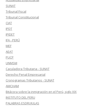
Actualidad Empresarial
SUNAT
Tribunal Fiscal
Tribunal Constitucional
CIAT
IPDT
IPIDET
IFA - PERÚ
MEF
AEAT
PUCP
UNMSM
Caculadora Tributaria - SUNAT
Derecho Penal Empresarial
Cronogramas Tributarios - SUNAT
AMCHAM
Bitácora sobre la inmigración en el Perú, siglo XIX
INSTITUTO DEL PERU
PALABRAS ESDRUJULAS