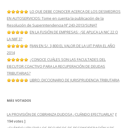
LO QUE DEBE CONOCER ACERCA DE LOS DESMEDROS
EN AUTOSERVICIOS: Tome en cuenta la publicación de la
Resolución de Superintendencia Nº 243-2013/SUNAT
EN LA FUSIÓN DE EMPRESAS: ¿SE APLICA LA NIC 22 O
LA NIIF 3?
FIJAN EN S/. 3,800 EL VALOR DE LA UIT PARA EL AÑO
2014
¿CONOCE CUÁLES SON LAS FACULTADES DEL
EJECUTOR COACTIVO PARA LA RECUPERACIÓN DE DEUDAS
TRIBUTARIAS?
LIBRO: DICCIONARIO DE JURISPRUDENCIA TRIBUTARIA
MÁS VOTADOS
LA PROVISIÓN DE COBRANZA DUDOSA ¿CUÁNDO EFECTUARLA?
[
194 votes ]