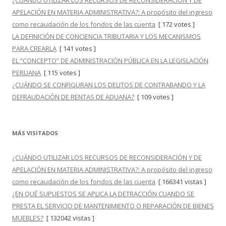
¿CUÁNDO UTILIZAR LOS RECURSOS DE RECONSIDERACIÓN Y DE
APELACIÓN EN MATERIA ADMINISTRATIVA?: A propósito del ingreso
como recaudación de los fondos de las cuenta
[ 172 votes ]
LA DEFINICIÓN DE CONCIENCIA TRIBUTARIA Y LOS MECANISMOS
PARA CREARLA
[ 141 votes ]
EL “CONCEPTO” DE ADMINISTRACIÓN PÚBLICA EN LA LEGISLACIÓN
PERUANA
[ 115 votes ]
¿CUÁNDO SE CONFIGURAN LOS DELITOS DE CONTRABANDO Y LA
DEFRAUDACIÓN DE RENTAS DE ADUANA?
[ 109 votes ]
MÁS VISITADOS
¿CUÁNDO UTILIZAR LOS RECURSOS DE RECONSIDERACIÓN Y DE
APELACIÓN EN MATERIA ADMINISTRATIVA?: A propósito del ingreso
como recaudación de los fondos de las cuenta
[ 166341 vistas ]
¿EN QUÉ SUPUESTOS SE APLICA LA DETRACCIÓN CUANDO SE
PRESTA EL SERVICIO DE MANTENIMIENTO O REPARACIÓN DE BIENES
MUEBLES?
[ 132042 vistas ]