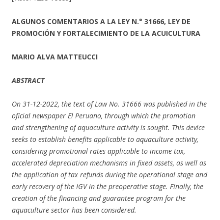
ALGUNOS COMENTARIOS A LA LEY N.° 31666, LEY DE
PROMOCIÓN Y FORTALECIMIENTO DE LA ACUICULTURA
MARIO ALVA MATTEUCCI
ABSTRACT
On 31-12-2022, the text of Law No. 31666 was published in the
oficial newspaper El Peruano, through which the promotion
and strengthening of aquaculture activity is sought. This device
seeks to establish benefits applicable to aquaculture activity,
considering promotional rates applicable to income tax,
accelerated depreciation mechanisms in fixed
assets, as well as
the application of tax refunds during the operational stage and
early recovery of the IGV in the preoperative stage. Finally, the
creation of the financing and guarantee program for the
aquaculture sector has been considered.