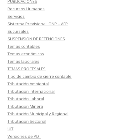
PUBLICACIONES
Recursos Humanos
Servicios
Sisterma Previsional: ONP – AFP
Sucursales
SUSPENSION DE RETENCIONES
Temas contables
Temas económicos
Temas laborales
TEMAS PROCESALES
Tipo de cambio de cierre contable
Tributación Ambiental
Tributación Internacional
Tributación Laboral
Tributación Minera
Tributación Municipal y Regional
Tributación Sectorial
UIT
Versiones de PDT