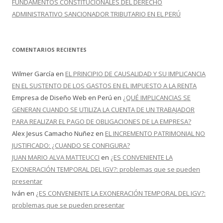
FUNDAMENTOS CONSTITUCIONALES DEL DERECHO
ADMINISTRATIVO SANCIONADOR TRIBUTARIO EN EL PERÚ
COMENTARIOS RECIENTES
Wilmer García
en
EL PRINCIPIO DE CAUSALIDAD Y SU IMPLICANCIA
EN EL SUSTENTO DE LOS GASTOS EN EL IMPUESTO A LA RENTA
Empresa de Diseño Web en Perú
en
¿QUÉ IMPLICANCIAS SE
GENERAN CUANDO SE UTILIZA LA CUENTA DE UN TRABAJADOR
PARA REALIZAR EL PAGO DE OBLIGACIONES DE LA EMPRESA?
Alex Jesus Camacho Nuñez
en
EL INCREMENTO PATRIMONIAL NO
JUSTIFICADO: ¿CUANDO SE CONFIGURA?
JUAN MARIO ALVA MATTEUCCI
en
¿ES CONVENIENTE LA
EXONERACIÓN TEMPORAL DEL IGV?: problemas que se pueden
presentar
Iván
en
¿ES CONVENIENTE LA EXONERACIÓN TEMPORAL DEL IGV?:
problemas que se pueden presentar