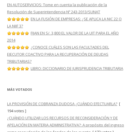
EN AUTOSERVICIOS: Tome en cuenta la publicación de la
Resolución de Superintendencia Nº 243-2013/SUNAT
EN LA FUSIÓN DE EMPRESAS: ¿SE APLICA LA NIC 22 O
LA NIIF 3?
FIJAN EN S/. 3,800 EL VALOR DE LA UIT PARA EL AÑO
2014
¿CONOCE CUÁLES SON LAS FACULTADES DEL
EJECUTOR COACTIVO PARA LA RECUPERACIÓN DE DEUDAS
TRIBUTARIAS?
LIBRO: DICCIONARIO DE JURISPRUDENCIA TRIBUTARIA
MÁS VOTADOS
LA PROVISIÓN DE COBRANZA DUDOSA ¿CUÁNDO EFECTUARLA?
[
194 votes ]
¿CUÁNDO UTILIZAR LOS RECURSOS DE RECONSIDERACIÓN Y DE
APELACIÓN EN MATERIA ADMINISTRATIVA?: A propósito del ingreso