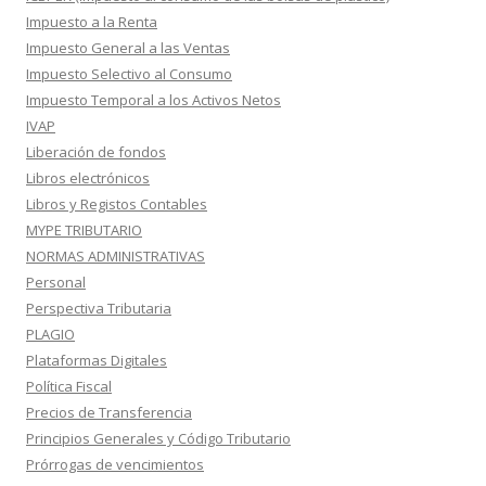
Impuesto a la Renta
Impuesto General a las Ventas
Impuesto Selectivo al Consumo
Impuesto Temporal a los Activos Netos
IVAP
Liberación de fondos
Libros electrónicos
Libros y Registos Contables
MYPE TRIBUTARIO
NORMAS ADMINISTRATIVAS
Personal
Perspectiva Tributaria
PLAGIO
Plataformas Digitales
Política Fiscal
Precios de Transferencia
Principios Generales y Código Tributario
Prórrogas de vencimientos