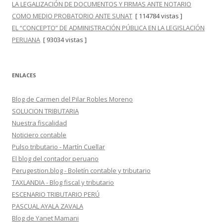
LA LEGALIZACIÓN DE DOCUMENTOS Y FIRMAS ANTE NOTARIO
COMO MEDIO PROBATORIO ANTE SUNAT
[ 114784 vistas ]
EL “CONCEPTO” DE ADMINISTRACIÓN PÚBLICA EN LA LEGISLACIÓN
PERUANA
[ 93034 vistas ]
ENLACES
Blog de Carmen del Pilar Robles Moreno
SOLUCION TRIBUTARIA
Nuestra fiscalidad
Noticiero contable
Pulso tributario - Martín Cuellar
El blog del contador peruano
Perugestion.blog - Boletín contable y tributario
TAXLANDIA - Blog fiscal y tributario
ESCENARIO TRIBUTARIO PERÚ
PASCUAL AYALA ZAVALA
Blog de Yanet Mamani