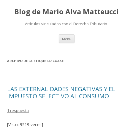
Blog de Mario Alva Matteucci
Artículos vinculados con el Derecho Tributario.
Ir
Menú
al
contenido
ARCHIVO DE LA ETIQUETA:
COASE
LAS EXTERNALIDADES NEGATIVAS Y EL
IMPUESTO SELECTIVO AL CONSUMO
1 respuesta
[Visto: 9519 veces]