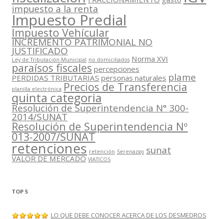
impuesto a la renta
Impuesto Predial
Impuesto Vehícular
INCREMENTO PATRIMONIAL NO
JUSTIFICADO
Norma XVI
Ley de Tributación Municipal
no domiciliados
paraísos fiscales
percepciones
plame
PERDIDAS TRIBUTARIAS
personas naturales
Precios de Transferencia
planilla electrónica
quinta categoria
Resolución de Superintendencia N° 300-
2014/SUNAT
Resolución de Superintendencia Nº
013-2007/SUNAT
retenciones
sunat
retención
Serenazgo
VALOR DE MERCADO
VIATICOS
TOP 5
LO QUE DEBE CONOCER ACERCA DE LOS DESMEDROS