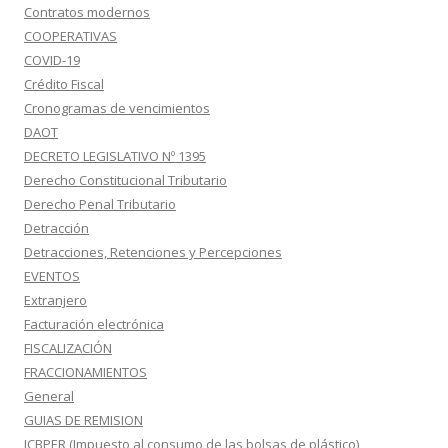
Contratos modernos
COOPERATIVAS
COVID-19
Crédito Fiscal
Cronogramas de vencimientos
DAOT
DECRETO LEGISLATIVO Nº 1395
Derecho Constitucional Tributario
Derecho Penal Tributario
Detracción
Detracciones, Retenciones y Percepciones
EVENTOS
Extranjero
Facturación electrónica
FISCALIZACIÓN
FRACCIONAMIENTOS
General
GUIAS DE REMISION
ICBPER (Impuesto al consumo de las bolsas de plástico)