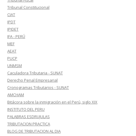
Tribunal Fiscal
Tribunal Constitucional
CIAT
IPDT
IPIDET
IFA - PERÚ
MEF
AEAT
PUCP
UNMSM
Caculadora Tributaria - SUNAT
Derecho Penal Empresarial
Cronogramas Tributarios - SUNAT
AMCHAM
Bitácora sobre la inmigración en el Perú, siglo XIX
INSTITUTO DEL PERU
PALABRAS ESDRUJULAS
TRIBUTACION PRACTICA
BLOG DE TRIBUTACION AL DIA