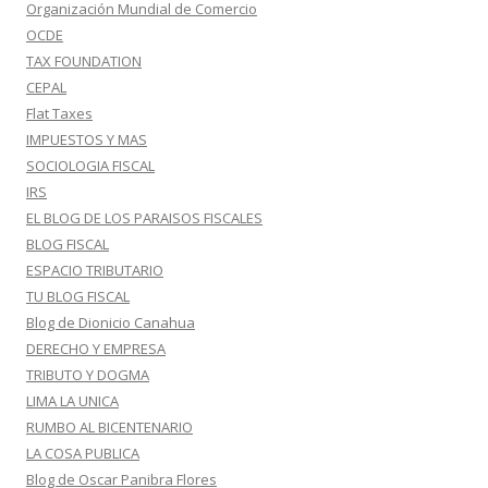
Organización Mundial de Comercio
OCDE
TAX FOUNDATION
CEPAL
Flat Taxes
IMPUESTOS Y MAS
SOCIOLOGIA FISCAL
IRS
EL BLOG DE LOS PARAISOS FISCALES
BLOG FISCAL
ESPACIO TRIBUTARIO
TU BLOG FISCAL
Blog de Dionicio Canahua
DERECHO Y EMPRESA
TRIBUTO Y DOGMA
LIMA LA UNICA
RUMBO AL BICENTENARIO
LA COSA PUBLICA
Blog de Oscar Panibra Flores