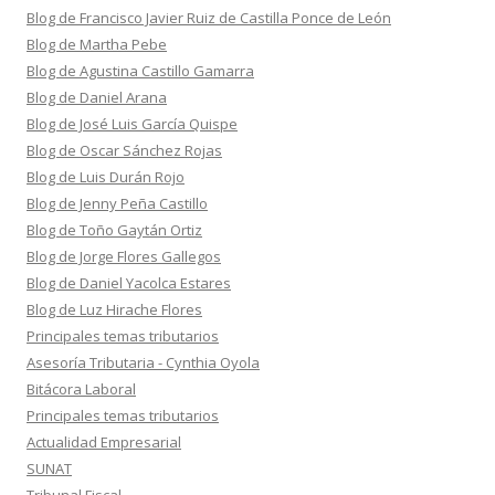
Blog de Francisco Javier Ruiz de Castilla Ponce de León
Blog de Martha Pebe
Blog de Agustina Castillo Gamarra
Blog de Daniel Arana
Blog de José Luis García Quispe
Blog de Oscar Sánchez Rojas
Blog de Luis Durán Rojo
Blog de Jenny Peña Castillo
Blog de Toño Gaytán Ortiz
Blog de Jorge Flores Gallegos
Blog de Daniel Yacolca Estares
Blog de Luz Hirache Flores
Principales temas tributarios
Asesoría Tributaria - Cynthia Oyola
Bitácora Laboral
Principales temas tributarios
Actualidad Empresarial
SUNAT