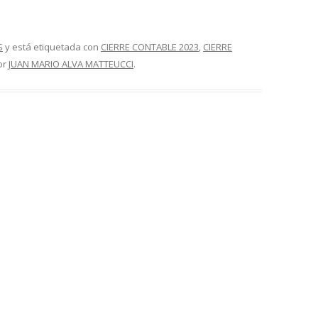
S
y está etiquetada con
CIERRE CONTABLE 2023
,
CIERRE
or
JUAN MARIO ALVA MATTEUCCI
.