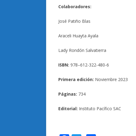
Colaboradores:
José Patiño Blas
Araceli Huayta Ayala
Lady Rondón Salvatierra
ISBN:
978–612-322-480-6
Primera edición:
Noviembre 2023
Páginas:
734
Editorial:
Instituto Pacífico SAC