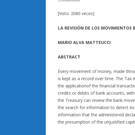
[Visto: 2080 veces]
LA REVISIÓN DE LOS MOVIMIENTOS B
MARIO ALVA MATTEUCCI
ABSTRACT
Every movement of money, made through
is kept as a record over time. The Tax
the applicationof the financial transactio
credits or debits of bank accounts, wit
the Treasury can review the bank move
the search for information to detect i
information that the administered decla
the presumption of the unjustified capi