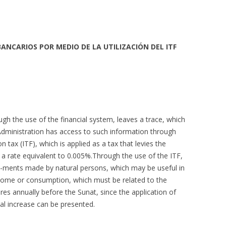
ANCARIOS POR MEDIO DE LA UTILIZACIÓN DEL ITF
 the use of the financial system, leaves a trace, which
 Administration has access to such information through
n tax (ITF), which is applied as a tax that levies the
h a rate equivalent to 0.005%.Through the use of the ITF,
-ments made by natural persons, which may be useful in
ncome or consumption, which must be related to the
res annually before the Sunat, since the application of
tal increase can be presented.