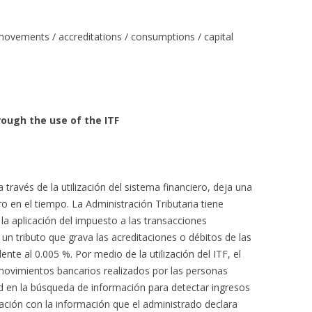
movements / accreditations / consumptions / capital
ough the use of the ITF
través de la utilización del sistema financiero, deja una
ro en el tiempo. La Administración Tributaria tiene
la aplicación del impuesto a las transacciones
o un tributo que grava las acreditaciones o débitos de las
nte al 0.005 %. Por medio de la utilización del ITF, el
 movimientos bancarios realizados por las personas
ad en la búsqueda de información para detectar ingresos
ción con la información que el administrado declara