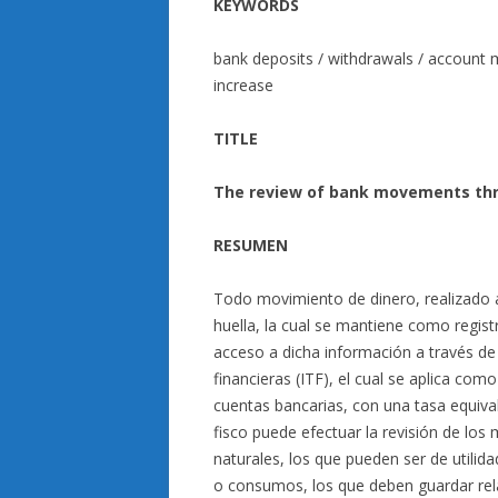
KEYWORDS
bank deposits / withdrawals / account 
increase
TITLE
The review of bank movements thr
RESUMEN
Todo movimiento de dinero, realizado a 
huella, la cual se mantiene como regist
acceso a dicha información a través de 
financieras (ITF), el cual se aplica com
cuentas bancarias, con una tasa equivale
fisco puede efectuar la revisión de los
naturales, los que pueden ser de utilid
o consumos, los que deben guardar rela