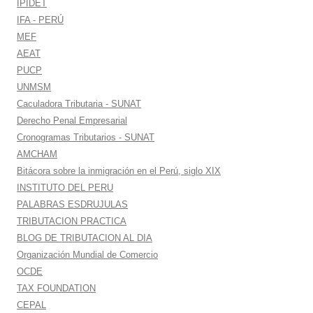
IPIDET
IFA - PERÚ
MEF
AEAT
PUCP
UNMSM
Caculadora Tributaria - SUNAT
Derecho Penal Empresarial
Cronogramas Tributarios - SUNAT
AMCHAM
Bitácora sobre la inmigración en el Perú, siglo XIX
INSTITUTO DEL PERU
PALABRAS ESDRUJULAS
TRIBUTACION PRACTICA
BLOG DE TRIBUTACION AL DIA
Organización Mundial de Comercio
OCDE
TAX FOUNDATION
CEPAL