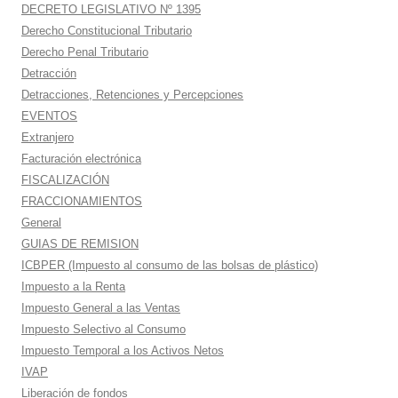
DECRETO LEGISLATIVO Nº 1395
Derecho Constitucional Tributario
Derecho Penal Tributario
Detracción
Detracciones, Retenciones y Percepciones
EVENTOS
Extranjero
Facturación electrónica
FISCALIZACIÓN
FRACCIONAMIENTOS
General
GUIAS DE REMISION
ICBPER (Impuesto al consumo de las bolsas de plástico)
Impuesto a la Renta
Impuesto General a las Ventas
Impuesto Selectivo al Consumo
Impuesto Temporal a los Activos Netos
IVAP
Liberación de fondos