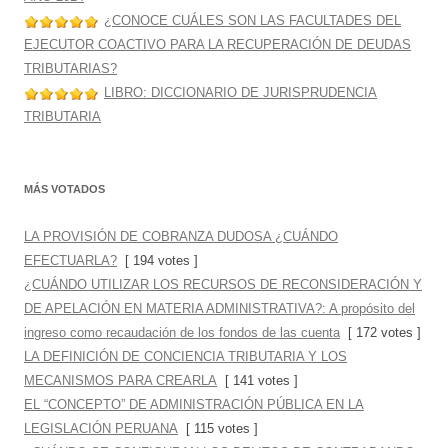
¿CONOCE CUÁLES SON LAS FACULTADES DEL
EJECUTOR COACTIVO PARA LA RECUPERACIÓN DE DEUDAS
TRIBUTARIAS?
LIBRO: DICCIONARIO DE JURISPRUDENCIA
TRIBUTARIA
MÁS VOTADOS
LA PROVISIÓN DE COBRANZA DUDOSA ¿CUÁNDO
EFECTUARLA?
[ 194 votes ]
¿CUÁNDO UTILIZAR LOS RECURSOS DE RECONSIDERACIÓN Y
DE APELACIÓN EN MATERIA ADMINISTRATIVA?: A propósito del
ingreso como recaudación de los fondos de las cuenta
[ 172 votes ]
LA DEFINICIÓN DE CONCIENCIA TRIBUTARIA Y LOS
MECANISMOS PARA CREARLA
[ 141 votes ]
EL “CONCEPTO” DE ADMINISTRACIÓN PÚBLICA EN LA
LEGISLACIÓN PERUANA
[ 115 votes ]