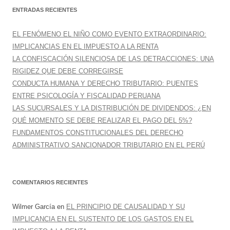
c
ENTRADAS RECIENTES
a
r
EL FENÓMENO EL NIÑO COMO EVENTO EXTRAORDINARIO:
:
IMPLICANCIAS EN EL IMPUESTO A LA RENTA
LA CONFISCACIÓN SILENCIOSA DE LAS DETRACCIONES: UNA
RIGIDEZ QUE DEBE CORREGIRSE
CONDUCTA HUMANA Y DERECHO TRIBUTARIO: PUENTES
ENTRE PSICOLOGÍA Y FISCALIDAD PERUANA
LAS SUCURSALES Y LA DISTRIBUCIÓN DE DIVIDENDOS: ¿EN
QUÉ MOMENTO SE DEBE REALIZAR EL PAGO DEL 5%?
FUNDAMENTOS CONSTITUCIONALES DEL DERECHO
ADMINISTRATIVO SANCIONADOR TRIBUTARIO EN EL PERÚ
COMENTARIOS RECIENTES
Wilmer García
en
EL PRINCIPIO DE CAUSALIDAD Y SU
IMPLICANCIA EN EL SUSTENTO DE LOS GASTOS EN EL