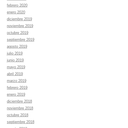
febrero 2020
enero 2020
diciembre 2019
noviembre 2019
octubre 2019
septiembre 2019
agosto 2019
julio 2019
junio 2019
mayo 2019
abril 2019
marzo 2019
febrero 2019
enero 2019
diciembre 2018
noviembre 2018
octubre 2018
septiembre 2018