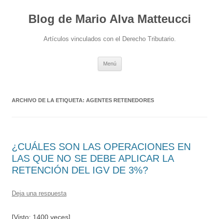
Blog de Mario Alva Matteucci
Artículos vinculados con el Derecho Tributario.
Ir
Menú
al
contenido
ARCHIVO DE LA ETIQUETA:
AGENTES RETENEDORES
¿CUÁLES SON LAS OPERACIONES EN
LAS QUE NO SE DEBE APLICAR LA
RETENCIÓN DEL IGV DE 3%?
Deja una respuesta
[Visto: 1400 veces]