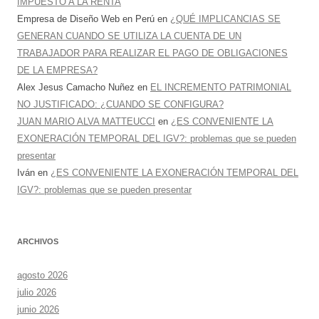
IMPUESTO A LA RENTA
Empresa de Diseño Web en Perú
en
¿QUÉ IMPLICANCIAS SE
GENERAN CUANDO SE UTILIZA LA CUENTA DE UN
TRABAJADOR PARA REALIZAR EL PAGO DE OBLIGACIONES
DE LA EMPRESA?
Alex Jesus Camacho Nuñez
en
EL INCREMENTO PATRIMONIAL
NO JUSTIFICADO: ¿CUANDO SE CONFIGURA?
JUAN MARIO ALVA MATTEUCCI
en
¿ES CONVENIENTE LA
EXONERACIÓN TEMPORAL DEL IGV?: problemas que se pueden
presentar
Iván
en
¿ES CONVENIENTE LA EXONERACIÓN TEMPORAL DEL
IGV?: problemas que se pueden presentar
ARCHIVOS
agosto 2026
julio 2026
junio 2026