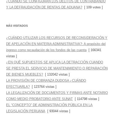
¿CUÁNDO SE CONFIGURAN LOS DELITOS DE CONTRABANDO
Y LA DEFRAUDACIÓN DE RENTAS DE ADUANA?
[ 109 votes ]
MÁS VISITADOS
¿CUÁNDO UTILIZAR LOS RECURSOS DE RECONSIDERACIÓN Y
DE APELACIÓN EN MATERIA ADMINISTRATIVA?: A propósito del
ingreso como recaudación de los fondos de las cuenta
[ 166341
vistas ]
¿EN QUÉ SUPUESTOS SE APLICA LA DETRACCIÓN CUANDO
SE PRESTA EL SERVICIO DE MANTENIMIENTO O REPARACIÓN
DE BIENES MUEBLES?
[ 132042 vistas ]
LA PROVISIÓN DE COBRANZA DUDOSA ¿CUÁNDO
EFECTUARLA?
[ 123764 vistas ]
LA LEGALIZACIÓN DE DOCUMENTOS Y FIRMAS ANTE NOTARIO
COMO MEDIO PROBATORIO ANTE SUNAT
[ 114798 vistas ]
EL “CONCEPTO” DE ADMINISTRACIÓN PÚBLICA EN LA
LEGISLACIÓN PERUANA
[ 93044 vistas ]