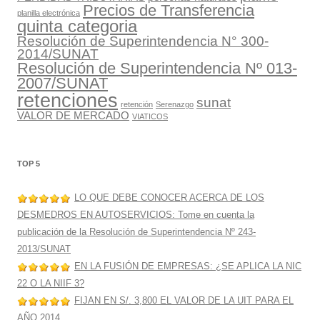
Precios de Transferencia
planilla electrónica
quinta categoria
Resolución de Superintendencia N° 300-
2014/SUNAT
Resolución de Superintendencia Nº 013-
2007/SUNAT
retenciones
sunat
retención
Serenazgo
VALOR DE MERCADO
VIATICOS
TOP 5
LO QUE DEBE CONOCER ACERCA DE LOS
DESMEDROS EN AUTOSERVICIOS: Tome en cuenta la
publicación de la Resolución de Superintendencia Nº 243-
2013/SUNAT
EN LA FUSIÓN DE EMPRESAS: ¿SE APLICA LA NIC
22 O LA NIIF 3?
FIJAN EN S/. 3,800 EL VALOR DE LA UIT PARA EL
AÑO 2014