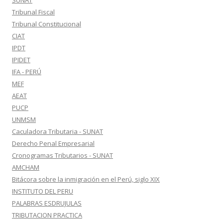
SUNAT
Tribunal Fiscal
Tribunal Constitucional
CIAT
IPDT
IPIDET
IFA - PERÚ
MEF
AEAT
PUCP
UNMSM
Caculadora Tributaria - SUNAT
Derecho Penal Empresarial
Cronogramas Tributarios - SUNAT
AMCHAM
Bitácora sobre la inmigración en el Perú, siglo XIX
INSTITUTO DEL PERU
PALABRAS ESDRUJULAS
TRIBUTACION PRACTICA