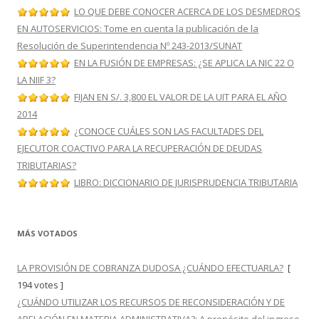
LO QUE DEBE CONOCER ACERCA DE LOS DESMEDROS
EN AUTOSERVICIOS: Tome en cuenta la publicación de la
Resolución de Superintendencia Nº 243-2013/SUNAT
EN LA FUSIÓN DE EMPRESAS: ¿SE APLICA LA NIC 22 O
LA NIIF 3?
FIJAN EN S/. 3,800 EL VALOR DE LA UIT PARA EL AÑO
2014
¿CONOCE CUÁLES SON LAS FACULTADES DEL
EJECUTOR COACTIVO PARA LA RECUPERACIÓN DE DEUDAS
TRIBUTARIAS?
LIBRO: DICCIONARIO DE JURISPRUDENCIA TRIBUTARIA
MÁS VOTADOS
LA PROVISIÓN DE COBRANZA DUDOSA ¿CUÁNDO EFECTUARLA?
[
194 votes ]
¿CUÁNDO UTILIZAR LOS RECURSOS DE RECONSIDERACIÓN Y DE