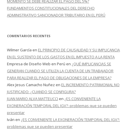
MOMENTO SE DEBE REALIZAR EL PAGO DEL 5%?
FUNDAMENTOS CONSTITUCIONALES DEL DERECHO
ADMINISTRATIVO SANCIONADOR TRIBUTARIO EN EL PERÚ
COMENTARIOS RECIENTES
Wilmer García
en
EL PRINCIPIO DE CAUSALIDAD Y SU IMPLICANCIA
EN EL SUSTENTO DE LOS GASTOS EN EL IMPUESTO A LA RENTA
Empresa de Diseño Web en Perú
en
¿QUÉ IMPLICANCIAS SE
GENERAN CUANDO SE UTILIZA LA CUENTA DE UN TRABAJADOR
PARA REALIZAR EL PAGO DE OBLIGACIONES DE LA EMPRESA?
Alex Jesus Camacho Nuñez
en
EL INCREMENTO PATRIMONIAL NO
JUSTIFICADO: ¿CUANDO SE CONFIGURA?
JUAN MARIO ALVA MATTEUCCI
en
¿ES CONVENIENTE LA
EXONERACIÓN TEMPORAL DEL IGV?: problemas que se pueden
presentar
Iván
en
¿ES CONVENIENTE LA EXONERACIÓN TEMPORAL DEL IGV?:
problemas que se pueden presentar