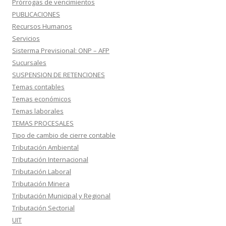
Prórrogas de vencimientos
PUBLICACIONES
Recursos Humanos
Servicios
Sisterma Previsional: ONP – AFP
Sucursales
SUSPENSION DE RETENCIONES
Temas contables
Temas económicos
Temas laborales
TEMAS PROCESALES
Tipo de cambio de cierre contable
Tributación Ambiental
Tributación Internacional
Tributación Laboral
Tributación Minera
Tributación Municipal y Regional
Tributación Sectorial
UIT