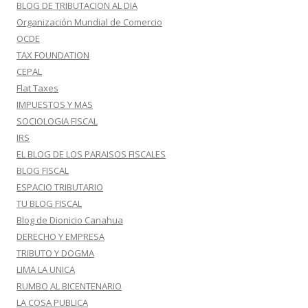
BLOG DE TRIBUTACION AL DIA
Organización Mundial de Comercio
OCDE
TAX FOUNDATION
CEPAL
Flat Taxes
IMPUESTOS Y MAS
SOCIOLOGIA FISCAL
IRS
EL BLOG DE LOS PARAISOS FISCALES
BLOG FISCAL
ESPACIO TRIBUTARIO
TU BLOG FISCAL
Blog de Dionicio Canahua
DERECHO Y EMPRESA
TRIBUTO Y DOGMA
LIMA LA UNICA
RUMBO AL BICENTENARIO
LA COSA PUBLICA