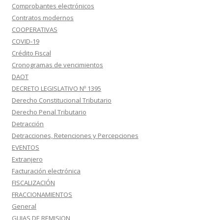
Comprobantes electrónicos
Contratos modernos
COOPERATIVAS
COVID-19
Crédito Fiscal
Cronogramas de vencimientos
DAOT
DECRETO LEGISLATIVO Nº 1395
Derecho Constitucional Tributario
Derecho Penal Tributario
Detracción
Detracciones, Retenciones y Percepciones
EVENTOS
Extranjero
Facturación electrónica
FISCALIZACIÓN
FRACCIONAMIENTOS
General
GUIAS DE REMISION