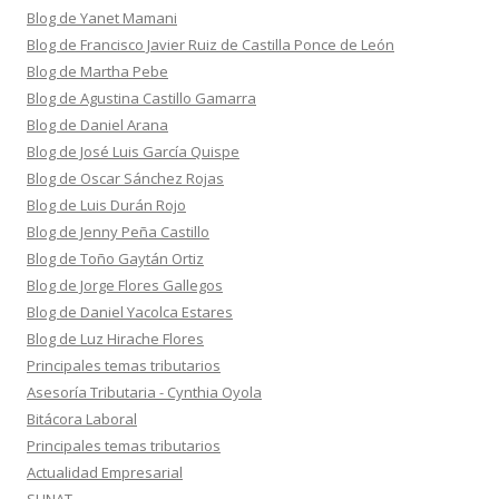
Blog de Yanet Mamani
Blog de Francisco Javier Ruiz de Castilla Ponce de León
Blog de Martha Pebe
Blog de Agustina Castillo Gamarra
Blog de Daniel Arana
Blog de José Luis García Quispe
Blog de Oscar Sánchez Rojas
Blog de Luis Durán Rojo
Blog de Jenny Peña Castillo
Blog de Toño Gaytán Ortiz
Blog de Jorge Flores Gallegos
Blog de Daniel Yacolca Estares
Blog de Luz Hirache Flores
Principales temas tributarios
Asesoría Tributaria - Cynthia Oyola
Bitácora Laboral
Principales temas tributarios
Actualidad Empresarial