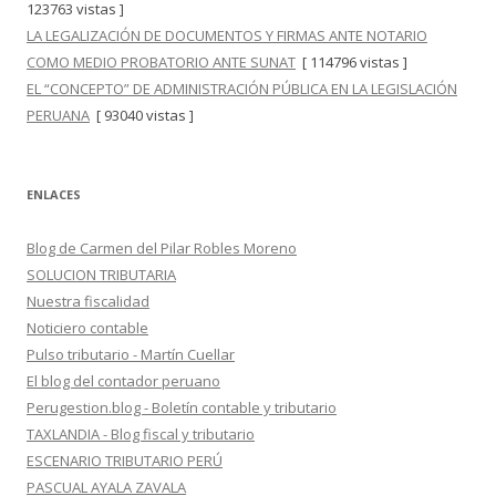
123763 vistas ]
LA LEGALIZACIÓN DE DOCUMENTOS Y FIRMAS ANTE NOTARIO
COMO MEDIO PROBATORIO ANTE SUNAT
[ 114796 vistas ]
EL “CONCEPTO” DE ADMINISTRACIÓN PÚBLICA EN LA LEGISLACIÓN
PERUANA
[ 93040 vistas ]
ENLACES
Blog de Carmen del Pilar Robles Moreno
SOLUCION TRIBUTARIA
Nuestra fiscalidad
Noticiero contable
Pulso tributario - Martín Cuellar
El blog del contador peruano
Perugestion.blog - Boletín contable y tributario
TAXLANDIA - Blog fiscal y tributario
ESCENARIO TRIBUTARIO PERÚ
PASCUAL AYALA ZAVALA