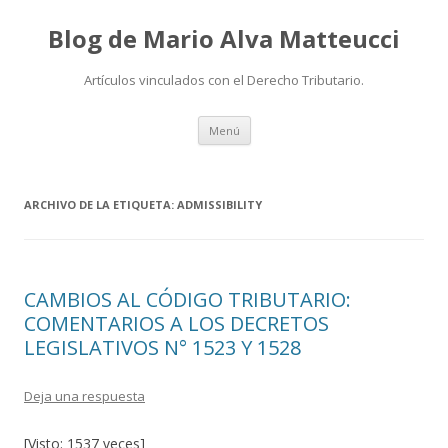
Blog de Mario Alva Matteucci
Artículos vinculados con el Derecho Tributario.
Ir
Menú
al
contenido
ARCHIVO DE LA ETIQUETA:
ADMISSIBILITY
CAMBIOS AL CÓDIGO TRIBUTARIO:
COMENTARIOS A LOS DECRETOS
LEGISLATIVOS N° 1523 Y 1528
Deja una respuesta
[Visto: 1537 veces]