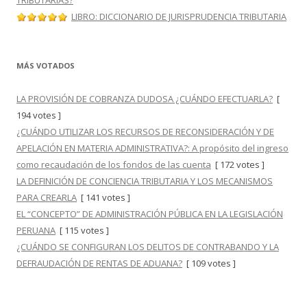
TRIBUTARIAS?
LIBRO: DICCIONARIO DE JURISPRUDENCIA TRIBUTARIA
MÁS VOTADOS
LA PROVISIÓN DE COBRANZA DUDOSA ¿CUÁNDO EFECTUARLA?
[
194 votes ]
¿CUÁNDO UTILIZAR LOS RECURSOS DE RECONSIDERACIÓN Y DE
APELACIÓN EN MATERIA ADMINISTRATIVA?: A propósito del ingreso
como recaudación de los fondos de las cuenta
[ 172 votes ]
LA DEFINICIÓN DE CONCIENCIA TRIBUTARIA Y LOS MECANISMOS
PARA CREARLA
[ 141 votes ]
EL “CONCEPTO” DE ADMINISTRACIÓN PÚBLICA EN LA LEGISLACIÓN
PERUANA
[ 115 votes ]
¿CUÁNDO SE CONFIGURAN LOS DELITOS DE CONTRABANDO Y LA
DEFRAUDACIÓN DE RENTAS DE ADUANA?
[ 109 votes ]