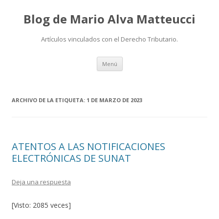
Blog de Mario Alva Matteucci
Artículos vinculados con el Derecho Tributario.
Ir
Menú
al
contenido
ARCHIVO DE LA ETIQUETA:
1 DE MARZO DE 2023
ATENTOS A LAS NOTIFICACIONES
ELECTRÓNICAS DE SUNAT
Deja una respuesta
[Visto: 2085 veces]