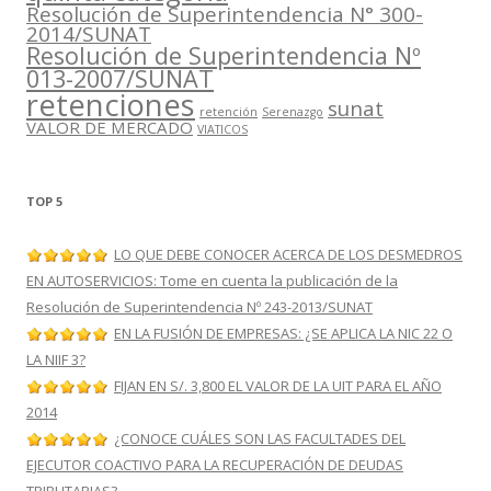
Resolución de Superintendencia N° 300-
2014/SUNAT
Resolución de Superintendencia Nº
013-2007/SUNAT
retenciones
sunat
retención
Serenazgo
VALOR DE MERCADO
VIATICOS
TOP 5
LO QUE DEBE CONOCER ACERCA DE LOS DESMEDROS
EN AUTOSERVICIOS: Tome en cuenta la publicación de la
Resolución de Superintendencia Nº 243-2013/SUNAT
EN LA FUSIÓN DE EMPRESAS: ¿SE APLICA LA NIC 22 O
LA NIIF 3?
FIJAN EN S/. 3,800 EL VALOR DE LA UIT PARA EL AÑO
2014
¿CONOCE CUÁLES SON LAS FACULTADES DEL
EJECUTOR COACTIVO PARA LA RECUPERACIÓN DE DEUDAS