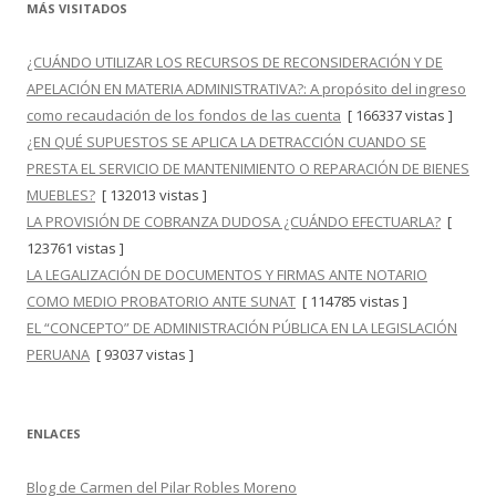
MÁS VISITADOS
¿CUÁNDO UTILIZAR LOS RECURSOS DE RECONSIDERACIÓN Y DE
APELACIÓN EN MATERIA ADMINISTRATIVA?: A propósito del ingreso
como recaudación de los fondos de las cuenta
[ 166337 vistas ]
¿EN QUÉ SUPUESTOS SE APLICA LA DETRACCIÓN CUANDO SE
PRESTA EL SERVICIO DE MANTENIMIENTO O REPARACIÓN DE BIENES
MUEBLES?
[ 132013 vistas ]
LA PROVISIÓN DE COBRANZA DUDOSA ¿CUÁNDO EFECTUARLA?
[
123761 vistas ]
LA LEGALIZACIÓN DE DOCUMENTOS Y FIRMAS ANTE NOTARIO
COMO MEDIO PROBATORIO ANTE SUNAT
[ 114785 vistas ]
EL “CONCEPTO” DE ADMINISTRACIÓN PÚBLICA EN LA LEGISLACIÓN
PERUANA
[ 93037 vistas ]
ENLACES
Blog de Carmen del Pilar Robles Moreno