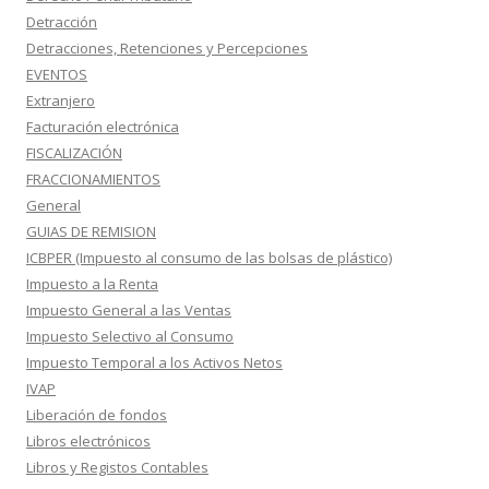
Detracción
Detracciones, Retenciones y Percepciones
EVENTOS
Extranjero
Facturación electrónica
FISCALIZACIÓN
FRACCIONAMIENTOS
General
GUIAS DE REMISION
ICBPER (Impuesto al consumo de las bolsas de plástico)
Impuesto a la Renta
Impuesto General a las Ventas
Impuesto Selectivo al Consumo
Impuesto Temporal a los Activos Netos
IVAP
Liberación de fondos
Libros electrónicos
Libros y Registos Contables