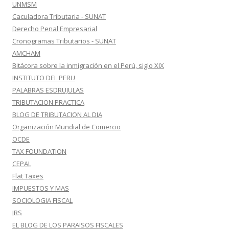
UNMSM
Caculadora Tributaria - SUNAT
Derecho Penal Empresarial
Cronogramas Tributarios - SUNAT
AMCHAM
Bitácora sobre la inmigración en el Perú, siglo XIX
INSTITUTO DEL PERU
PALABRAS ESDRUJULAS
TRIBUTACION PRACTICA
BLOG DE TRIBUTACION AL DIA
Organización Mundial de Comercio
OCDE
TAX FOUNDATION
CEPAL
Flat Taxes
IMPUESTOS Y MAS
SOCIOLOGIA FISCAL
IRS
EL BLOG DE LOS PARAISOS FISCALES