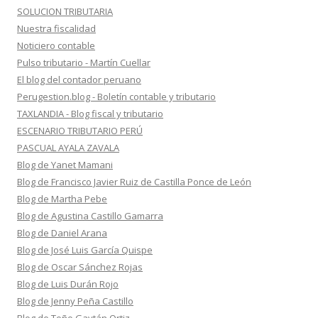
SOLUCION TRIBUTARIA
Nuestra fiscalidad
Noticiero contable
Pulso tributario - Martín Cuellar
El blog del contador peruano
Perugestion.blog - Boletín contable y tributario
TAXLANDIA - Blog fiscal y tributario
ESCENARIO TRIBUTARIO PERÚ
PASCUAL AYALA ZAVALA
Blog de Yanet Mamani
Blog de Francisco Javier Ruiz de Castilla Ponce de León
Blog de Martha Pebe
Blog de Agustina Castillo Gamarra
Blog de Daniel Arana
Blog de José Luis García Quispe
Blog de Oscar Sánchez Rojas
Blog de Luis Durán Rojo
Blog de Jenny Peña Castillo