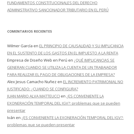
FUNDAMENTOS CONSTITUCIONALES DEL DERECHO
ADMINISTRATIVO SANCIONADOR TRIBUTARIO EN EL PERÚ
COMENTARIOS RECIENTES
Wilmer García
en
EL PRINCIPIO DE CAUSALIDAD Y SU IMPLICANCIA
EN EL SUSTENTO DE LOS GASTOS EN EL IMPUESTO A LA RENTA
Empresa de Diseño Web en Perú
en
¿QUÉ IMPLICANCIAS SE
GENERAN CUANDO SE UTILIZA LA CUENTA DE UN TRABAJADOR
PARA REALIZAR EL PAGO DE OBLIGACIONES DE LA EMPRESA?
Alex Jesus Camacho Nuñez
en
EL INCREMENTO PATRIMONIAL NO
JUSTIFICADO: ¿CUANDO SE CONFIGURA?
JUAN MARIO ALVA MATTEUCCI
en
¿ES CONVENIENTE LA
EXONERACIÓN TEMPORAL DEL IGV?: problemas que se pueden
presentar
Iván
en
¿ES CONVENIENTE LA EXONERACIÓN TEMPORAL DEL IGV?:
problemas que se pueden presentar