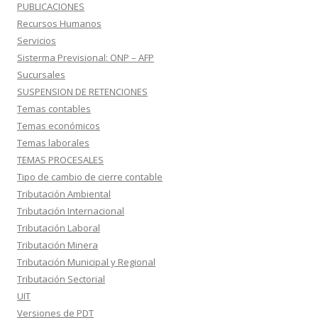
PUBLICACIONES
Recursos Humanos
Servicios
Sisterma Previsional: ONP – AFP
Sucursales
SUSPENSION DE RETENCIONES
Temas contables
Temas económicos
Temas laborales
TEMAS PROCESALES
Tipo de cambio de cierre contable
Tributación Ambiental
Tributación Internacional
Tributación Laboral
Tributación Minera
Tributación Municipal y Regional
Tributación Sectorial
UIT
Versiones de PDT