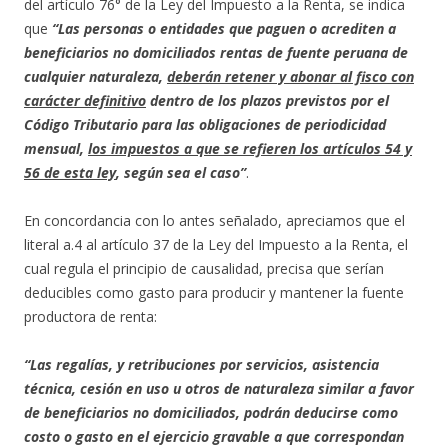
del artículo 76° de la Ley del Impuesto a la Renta, se indica
que
“
Las personas o entidades que paguen o acrediten a
beneficiarios no domiciliados rentas de fuente peruana de
cualquier naturaleza,
deberán retener y abonar al fisco con
carácter definitivo
dentro de los plazos previstos por el
Código Tributario para las obligaciones de periodicidad
mensual,
los impuestos a que se refieren los artículos 54 y
56 de esta ley
, según sea el caso”
.
En concordancia con lo antes señalado, apreciamos que el
literal a.4 al artículo 37 de la Ley del Impuesto a la Renta, el
cual regula el principio de causalidad, precisa que serían
deducibles como gasto para producir y mantener la fuente
productora de renta:
“Las regalías, y retribuciones por servicios, asistencia
técnica, cesión en uso u otros de naturaleza similar a favor
de beneficiarios no domiciliados, podrán deducirse como
costo o gasto en el ejercicio gravable a que correspondan