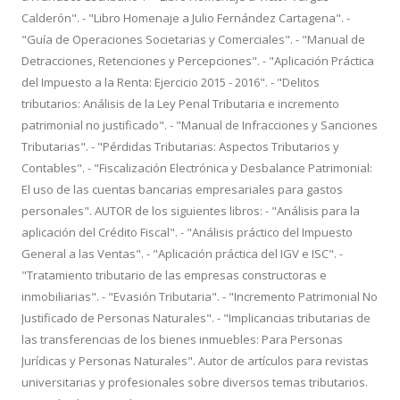
Calderón". - "Libro Homenaje a Julio Fernández Cartagena". -
"Guía de Operaciones Societarias y Comerciales". - "Manual de
Detracciones, Retenciones y Percepciones". - "Aplicación Práctica
del Impuesto a la Renta: Ejercicio 2015 - 2016". - "Delitos
tributarios: Análisis de la Ley Penal Tributaria e incremento
patrimonial no justificado". - "Manual de Infracciones y Sanciones
Tributarias". - "Pérdidas Tributarias: Aspectos Tributarios y
Contables". - "Fiscalización Electrónica y Desbalance Patrimonial:
El uso de las cuentas bancarias empresariales para gastos
personales". AUTOR de los siguientes libros: - "Análisis para la
aplicación del Crédito Fiscal". - "Análisis práctico del Impuesto
General a las Ventas". - "Aplicación práctica del IGV e ISC". -
"Tratamiento tributario de las empresas constructoras e
inmobiliarias". - "Evasión Tributaria". - "Incremento Patrimonial No
Justificado de Personas Naturales". - "Implicancias tributarias de
las transferencias de los bienes inmuebles: Para Personas
Jurídicas y Personas Naturales". Autor de artículos para revistas
universitarias y profesionales sobre diversos temas tributarios.