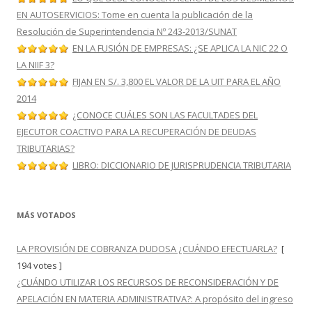
EN AUTOSERVICIOS: Tome en cuenta la publicación de la
Resolución de Superintendencia Nº 243-2013/SUNAT
EN LA FUSIÓN DE EMPRESAS: ¿SE APLICA LA NIC 22 O
LA NIIF 3?
FIJAN EN S/. 3,800 EL VALOR DE LA UIT PARA EL AÑO
2014
¿CONOCE CUÁLES SON LAS FACULTADES DEL
EJECUTOR COACTIVO PARA LA RECUPERACIÓN DE DEUDAS
TRIBUTARIAS?
LIBRO: DICCIONARIO DE JURISPRUDENCIA TRIBUTARIA
MÁS VOTADOS
LA PROVISIÓN DE COBRANZA DUDOSA ¿CUÁNDO EFECTUARLA?
[
194 votes ]
¿CUÁNDO UTILIZAR LOS RECURSOS DE RECONSIDERACIÓN Y DE
APELACIÓN EN MATERIA ADMINISTRATIVA?: A propósito del ingreso