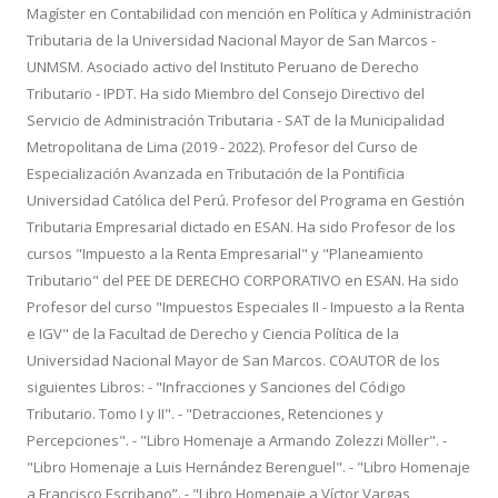
Magíster en Contabilidad con mención en Política y Administración
Tributaria de la Universidad Nacional Mayor de San Marcos -
UNMSM. Asociado activo del Instituto Peruano de Derecho
Tributario - IPDT. Ha sido Miembro del Consejo Directivo del
Servicio de Administración Tributaria - SAT de la Municipalidad
Metropolitana de Lima (2019 - 2022). Profesor del Curso de
Especialización Avanzada en Tributación de la Pontificia
Universidad Católica del Perú. Profesor del Programa en Gestión
Tributaria Empresarial dictado en ESAN. Ha sido Profesor de los
cursos "Impuesto a la Renta Empresarial" y "Planeamiento
Tributario" del PEE DE DERECHO CORPORATIVO en ESAN. Ha sido
Profesor del curso "Impuestos Especiales II - Impuesto a la Renta
e IGV" de la Facultad de Derecho y Ciencia Política de la
Universidad Nacional Mayor de San Marcos. COAUTOR de los
siguientes Libros: - "Infracciones y Sanciones del Código
Tributario. Tomo I y II". - "Detracciones, Retenciones y
Percepciones". - "Libro Homenaje a Armando Zolezzi Möller". -
"Libro Homenaje a Luis Hernández Berenguel". - "Libro Homenaje
a Francisco Escribano”. - "Libro Homenaje a Víctor Vargas