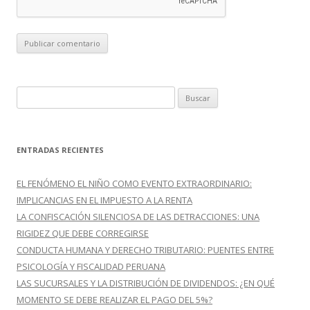
B
u
s
c
ENTRADAS RECIENTES
a
r
EL FENÓMENO EL NIÑO COMO EVENTO EXTRAORDINARIO:
:
IMPLICANCIAS EN EL IMPUESTO A LA RENTA
LA CONFISCACIÓN SILENCIOSA DE LAS DETRACCIONES: UNA
RIGIDEZ QUE DEBE CORREGIRSE
CONDUCTA HUMANA Y DERECHO TRIBUTARIO: PUENTES ENTRE
PSICOLOGÍA Y FISCALIDAD PERUANA
LAS SUCURSALES Y LA DISTRIBUCIÓN DE DIVIDENDOS: ¿EN QUÉ
MOMENTO SE DEBE REALIZAR EL PAGO DEL 5%?