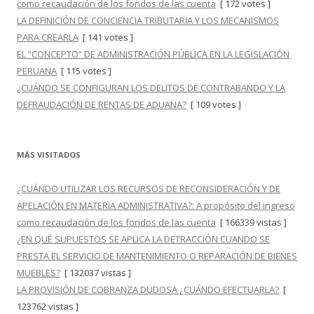
como recaudación de los fondos de las cuenta
[ 172 votes ]
LA DEFINICIÓN DE CONCIENCIA TRIBUTARIA Y LOS MECANISMOS
PARA CREARLA
[ 141 votes ]
EL “CONCEPTO” DE ADMINISTRACIÓN PÚBLICA EN LA LEGISLACIÓN
PERUANA
[ 115 votes ]
¿CUÁNDO SE CONFIGURAN LOS DELITOS DE CONTRABANDO Y LA
DEFRAUDACIÓN DE RENTAS DE ADUANA?
[ 109 votes ]
MÁS VISITADOS
¿CUÁNDO UTILIZAR LOS RECURSOS DE RECONSIDERACIÓN Y DE
APELACIÓN EN MATERIA ADMINISTRATIVA?: A propósito del ingreso
como recaudación de los fondos de las cuenta
[ 166339 vistas ]
¿EN QUÉ SUPUESTOS SE APLICA LA DETRACCIÓN CUANDO SE
PRESTA EL SERVICIO DE MANTENIMIENTO O REPARACIÓN DE BIENES
MUEBLES?
[ 132037 vistas ]
LA PROVISIÓN DE COBRANZA DUDOSA ¿CUÁNDO EFECTUARLA?
[
123762 vistas ]