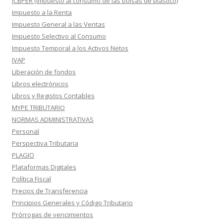
ICBPER (Impuesto al consumo de las bolsas de plástico)
Impuesto a la Renta
Impuesto General a las Ventas
Impuesto Selectivo al Consumo
Impuesto Temporal a los Activos Netos
IVAP
Liberación de fondos
Libros electrónicos
Libros y Registos Contables
MYPE TRIBUTARIO
NORMAS ADMINISTRATIVAS
Personal
Perspectiva Tributaria
PLAGIO
Plataformas Digitales
Política Fiscal
Precios de Transferencia
Principios Generales y Código Tributario
Prórrogas de vencimientos