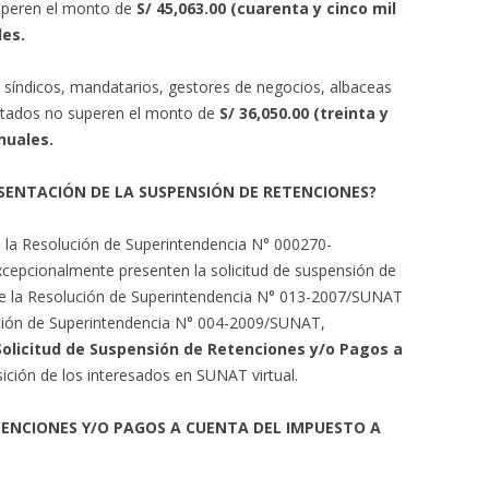
uperen el monto de
S/ 45,063.00 (cuarenta y cinco mil
les.
 síndicos, mandatarios, gestores de negocios, albaceas
ectados no superen el monto de
S/ 36,050.00 (treinta y
nuales.
SENTACIÓN DE LA SUSPENSIÓN DE RETENCIONES?
 de la Resolución de Superintendencia N° 000270-
cepcionalmente presenten la solicitud de suspensión de
° de la Resolución de Superintendencia N° 013-2007/SUNAT
lución de Superintendencia N° 004-2009/SUNAT,
Solicitud de Suspensión de Retenciones y/o Pagos a
sición de los interesados en SUNAT virtual.
TENCIONES Y/O PAGOS A CUENTA DEL IMPUESTO A