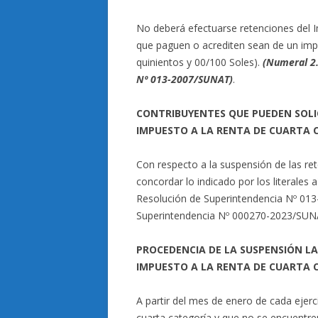
No deberá efectuarse retenciones del 
que paguen o acrediten sean de un imp
quinientos y 00/100 Soles).
(Numeral 2.
Nº 013-2007/SUNAT)
.
CONTRIBUYENTES QUE PUEDEN SOLIC
IMPUESTO A LA RENTA DE CUARTA 
Con respecto a la suspensión de las r
concordar lo indicado por los literales a
Resolución de Superintendencia Nº 013
Superintendencia Nº 000270-2023/SUNA
PROCEDENCIA DE LA SUSPENSIÓN LA
IMPUESTO A LA RENTA DE CUARTA 
A partir del mes de enero de cada ejerc
cuarta categoría y que no se encuentre