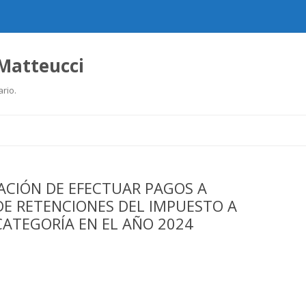
 Matteucci
ario.
Ir
al
contenido
ACIÓN DE EFECTUAR PAGOS A
DE RETENCIONES DEL IMPUESTO A
CATEGORÍA EN EL AÑO 2024