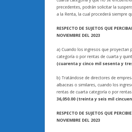
precedentes, podrán solicitar la suspe
a la Renta, la cual procederá siempre 
RESPECTO DE SUJETOS QUE PERCIBA
NOVIEMBRE DEL 2023
a) Cuando los ingresos que proyectan pe
categoría o por rentas de cuarta y qui
(cuarenta y cinco mil sesenta y tre
b) Tratándose de directores de empresa
albaceas o similares, cuando los ingreso
rentas de cuarta categoría o por renta
36,050.00 (treinta y seis mil cincue
RESPECTO DE SUJETOS QUE PERCIB
NOVIEMBRE DEL 2023