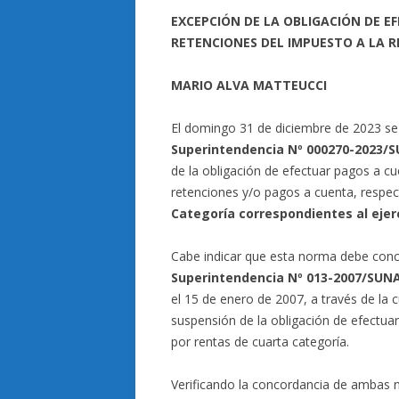
EXCEPCIÓN DE LA OBLIGACIÓN DE E
RETENCIONES DEL IMPUESTO A LA 
MARIO ALVA MATTEUCCI
El domingo 31 de diciembre de 2023 se p
Superintendencia Nº 000270-2023/
de la obligación de efectuar pagos a cu
retenciones y/o pagos a cuenta, respec
Categoría correspondientes al ejer
Cabe indicar que esta norma debe con
Superintendencia Nº 013-2007/SUN
el 15 de enero de 2007, a través de la c
suspensión de la obligación de efectua
por rentas de cuarta categoría.
Verificando la concordancia de ambas