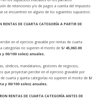
nsión de retenciones y/o de pagos a cuenta del Impuesto
que se encuentren en alguno de los siguientes supuestos:
N RENTAS DE CUARTA CATEGORÍA A PARTIR DE
rcibir en el ejercicio gravable por rentas de cuarta
nta categorías no superen el monto de
S/ 45,063.00
s y 00/100 soles) anuales.
s, síndicos, mandatarios, gestores de negocios,
s que proyectan percibir en el ejercicio gravable por
s de cuarta y quinta categorías no superen el monto de
S/
nta y 00/100 soles) anuales.
IERON RENTAS DE CUARTA CATEGORÍA ANTES DE