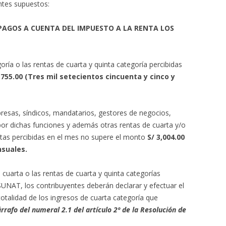
ntes supuestos:
PAGOS A CUENTA DEL IMPUESTO A LA RENTA LOS
oría o las rentas de cuarta y quinta categoría percibidas
,755.00 (Tres mil setecientos cincuenta y cinco y
resas, síndicos, mandatarios, gestores de negocios,
 por dichas funciones y además otras rentas de cuarta y/o
rentas percibidas en el mes no supere el monto
S/ 3,004.00
nsuales.
cuarta o las rentas de cuarta y quinta categorías
UNAT, los contribuyentes deberán declarar y efectuar el
otalidad de los ingresos de cuarta categoría que
rrafo del numeral 2.1 del artículo 2º de la Resolución de
.