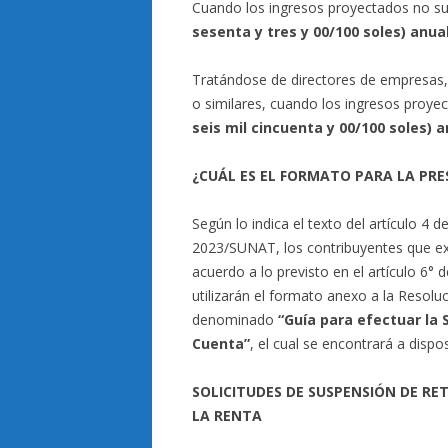
Cuando los ingresos proyectados no s
sesenta y tres y 00/100 soles) anua
Tratándose de directores de empresas,
o similares, cuando los ingresos proy
seis mil cincuenta y 00/100 soles) a
¿CUÁL ES EL FORMATO PARA LA PRE
Según lo indica el texto del artículo 4
2023/SUNAT, los contribuyentes que ex
acuerdo a lo previsto en el artículo 6
utilizarán el formato anexo a la Reso
denominado
“Guía para efectuar la 
Cuenta”
, el cual se encontrará a dispo
SOLICITUDES DE SUSPENSIÓN DE RE
LA RENTA