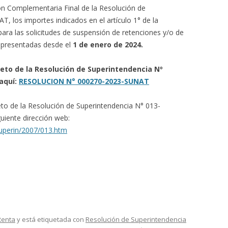
ón Complementaria Final de la Resolución de
 los importes indicados en el artículo 1° de la
ara las solicitudes de suspensión de retenciones y/o de
a presentadas desde el
1 de enero de 2024.
leto de la Resolución de Superintendencia Nº
aquí:
RESOLUCION N° 000270-2023-SUNAT
eto de la Resolución de Superintendencia N° 013-
uiente dirección web:
superin/2007/013.htm
Renta
y está etiquetada con
Resolución de Superintendencia