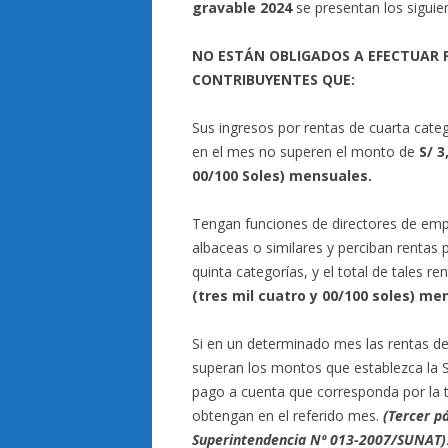
gravable 2024
se presentan los siguie
NO ESTÁN OBLIGADOS A EFECTUAR 
CONTRIBUYENTES QUE:
Sus ingresos por rentas de cuarta categ
en el mes no superen el monto de
S/ 3
00/100 Soles) mensuales.
Tengan funciones de directores de emp
albaceas o similares y perciban rentas
quinta categorías, y el total de tales 
(tres mil cuatro y 00/100 soles) me
Si en un determinado mes las rentas de 
superan los montos que establezca la S
pago a cuenta que corresponda por la t
obtengan en el referido mes.
(Tercer pá
Superintendencia Nº 013-2007/SUNAT)