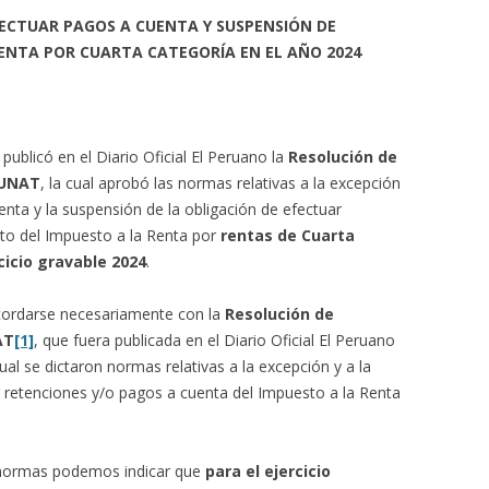
FECTUAR PAGOS A CUENTA Y SUSPENSIÓN DE
RENTA POR CUARTA CATEGORÍA EN EL AÑO 2024
ublicó en el Diario Oficial El Peruano la
Resolución de
SUNAT
, la cual aprobó las normas relativas a la excepción
enta y la suspensión de la obligación de efectuar
to del Impuesto a la Renta por
rentas de Cuarta
cicio gravable 2024
.
cordarse necesariamente con la
Resolución de
AT
[1]
, que fuera publicada en el Diario Oficial El Peruano
ual se dictaron normas relativas a la excepción y a la
r retenciones y/o pagos a cuenta del Impuesto a la Renta
 normas podemos indicar que
para el ejercicio