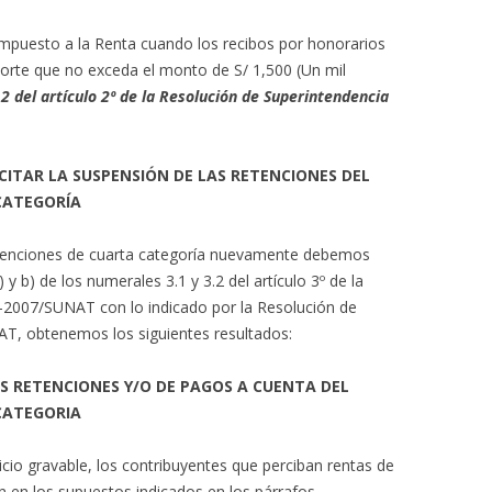
Impuesto a la Renta cuando los recibos por honorarios
orte que no exceda el monto de S/ 1,500 (Un mil
2 del artículo 2º de la Resolución de Superintendencia
ITAR LA SUSPENSIÓN DE LAS RETENCIONES DEL
CATEGORÍA
etenciones de cuarta categoría nuevamente debemos
) y b) de los numerales 3.1 y 3.2 del artículo 3º de la
-2007/SUNAT con lo indicado por la Resolución de
T, obtenemos los siguientes resultados:
S RETENCIONES Y/O DE PAGOS A CUENTA DEL
CATEGORIA
icio gravable, los contribuyentes que perciban rentas de
n en los supuestos indicados en los párrafos