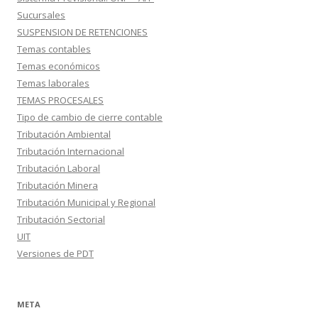
Sucursales
SUSPENSION DE RETENCIONES
Temas contables
Temas económicos
Temas laborales
TEMAS PROCESALES
Tipo de cambio de cierre contable
Tributación Ambiental
Tributación Internacional
Tributación Laboral
Tributación Minera
Tributación Municipal y Regional
Tributación Sectorial
UIT
Versiones de PDT
META