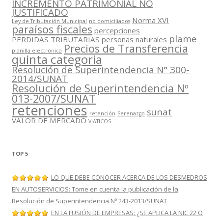
INCREMENTO PATRIMONIAL NO
JUSTIFICADO
Norma XVI
Ley de Tributación Municipal
no domiciliados
paraísos fiscales
percepciones
plame
PERDIDAS TRIBUTARIAS
personas naturales
Precios de Transferencia
planilla electrónica
quinta categoria
Resolución de Superintendencia N° 300-
2014/SUNAT
Resolución de Superintendencia Nº
013-2007/SUNAT
retenciones
sunat
retención
Serenazgo
VALOR DE MERCADO
VIATICOS
TOP 5
LO QUE DEBE CONOCER ACERCA DE LOS DESMEDROS
EN AUTOSERVICIOS: Tome en cuenta la publicación de la
Resolución de Superintendencia Nº 243-2013/SUNAT
EN LA FUSIÓN DE EMPRESAS: ¿SE APLICA LA NIC 22 O