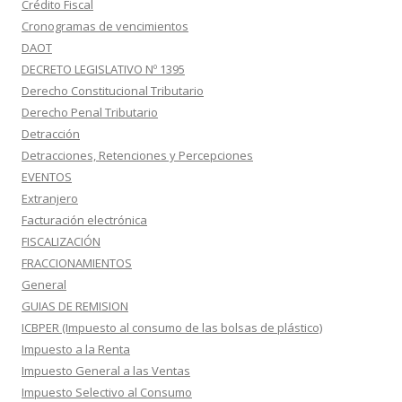
Crédito Fiscal
Cronogramas de vencimientos
DAOT
DECRETO LEGISLATIVO Nº 1395
Derecho Constitucional Tributario
Derecho Penal Tributario
Detracción
Detracciones, Retenciones y Percepciones
EVENTOS
Extranjero
Facturación electrónica
FISCALIZACIÓN
FRACCIONAMIENTOS
General
GUIAS DE REMISION
ICBPER (Impuesto al consumo de las bolsas de plástico)
Impuesto a la Renta
Impuesto General a las Ventas
Impuesto Selectivo al Consumo