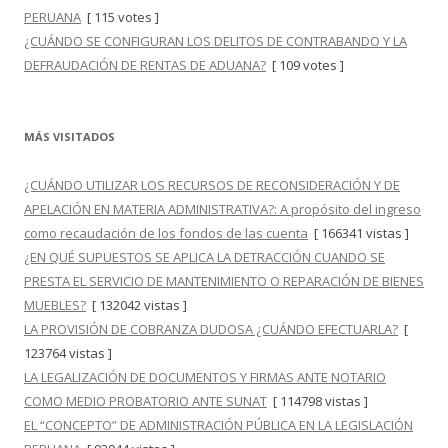
PERUANA
[ 115 votes ]
¿CUÁNDO SE CONFIGURAN LOS DELITOS DE CONTRABANDO Y LA
DEFRAUDACIÓN DE RENTAS DE ADUANA?
[ 109 votes ]
MÁS VISITADOS
¿CUÁNDO UTILIZAR LOS RECURSOS DE RECONSIDERACIÓN Y DE
APELACIÓN EN MATERIA ADMINISTRATIVA?: A propósito del ingreso
como recaudación de los fondos de las cuenta
[ 166341 vistas ]
¿EN QUÉ SUPUESTOS SE APLICA LA DETRACCIÓN CUANDO SE
PRESTA EL SERVICIO DE MANTENIMIENTO O REPARACIÓN DE BIENES
MUEBLES?
[ 132042 vistas ]
LA PROVISIÓN DE COBRANZA DUDOSA ¿CUÁNDO EFECTUARLA?
[
123764 vistas ]
LA LEGALIZACIÓN DE DOCUMENTOS Y FIRMAS ANTE NOTARIO
COMO MEDIO PROBATORIO ANTE SUNAT
[ 114798 vistas ]
EL “CONCEPTO” DE ADMINISTRACIÓN PÚBLICA EN LA LEGISLACIÓN