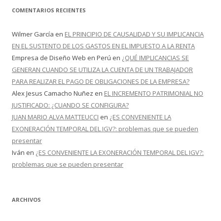
COMENTARIOS RECIENTES
Wilmer García
en
EL PRINCIPIO DE CAUSALIDAD Y SU IMPLICANCIA
EN EL SUSTENTO DE LOS GASTOS EN EL IMPUESTO A LA RENTA
Empresa de Diseño Web en Perú
en
¿QUÉ IMPLICANCIAS SE
GENERAN CUANDO SE UTILIZA LA CUENTA DE UN TRABAJADOR
PARA REALIZAR EL PAGO DE OBLIGACIONES DE LA EMPRESA?
Alex Jesus Camacho Nuñez
en
EL INCREMENTO PATRIMONIAL NO
JUSTIFICADO: ¿CUANDO SE CONFIGURA?
JUAN MARIO ALVA MATTEUCCI
en
¿ES CONVENIENTE LA
EXONERACIÓN TEMPORAL DEL IGV?: problemas que se pueden
presentar
Iván
en
¿ES CONVENIENTE LA EXONERACIÓN TEMPORAL DEL IGV?:
problemas que se pueden presentar
ARCHIVOS