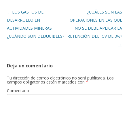
Navegación
←
LOS GASTOS DE
¿CUÁLES SON LAS
de
DESARROLLO EN
OPERACIONES EN LAS QUE
entradas
ACTIVIDADES MINERAS
NO SE DEBE APLICAR LA
¿CUÁNDO SON DEDUCIBLES?
RETENCIÓN DEL IGV DE 3%?
→
Deja un comentario
Tu dirección de correo electrónico no será publicada.
Los
campos obligatorios están marcados con
*
Comentario