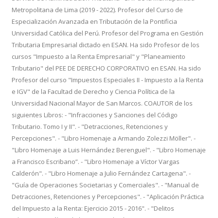
Metropolitana de Lima (2019 - 2022). Profesor del Curso de
Especialización Avanzada en Tributación de la Pontificia
Universidad Católica del Perú. Profesor del Programa en Gestión
Tributaria Empresarial dictado en ESAN. Ha sido Profesor de los
cursos "Impuesto a la Renta Empresarial" y "Planeamiento
Tributario" del PEE DE DERECHO CORPORATIVO en ESAN. Ha sido
Profesor del curso "Impuestos Especiales II - Impuesto a la Renta
e IGV" de la Facultad de Derecho y Ciencia Política de la
Universidad Nacional Mayor de San Marcos. COAUTOR de los
siguientes Libros: - "Infracciones y Sanciones del Código
Tributario. Tomo I y II". - "Detracciones, Retenciones y
Percepciones". - "Libro Homenaje a Armando Zolezzi Möller". -
"Libro Homenaje a Luis Hernández Berenguel". - "Libro Homenaje
a Francisco Escribano”. - "Libro Homenaje a Víctor Vargas
Calderón". - "Libro Homenaje a Julio Fernández Cartagena". -
"Guía de Operaciones Societarias y Comerciales". - "Manual de
Detracciones, Retenciones y Percepciones". - "Aplicación Práctica
del Impuesto a la Renta: Ejercicio 2015 - 2016". - "Delitos