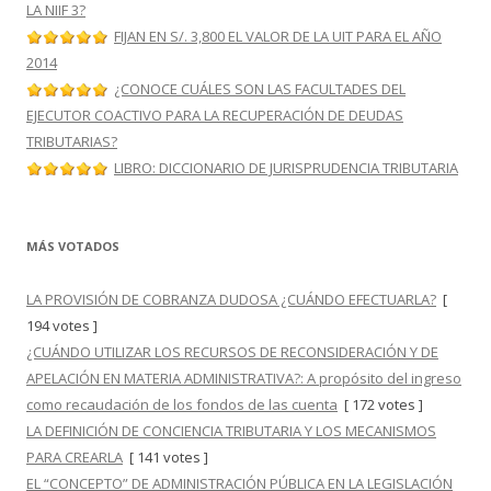
LA NIIF 3?
FIJAN EN S/. 3,800 EL VALOR DE LA UIT PARA EL AÑO
2014
¿CONOCE CUÁLES SON LAS FACULTADES DEL
EJECUTOR COACTIVO PARA LA RECUPERACIÓN DE DEUDAS
TRIBUTARIAS?
LIBRO: DICCIONARIO DE JURISPRUDENCIA TRIBUTARIA
MÁS VOTADOS
LA PROVISIÓN DE COBRANZA DUDOSA ¿CUÁNDO EFECTUARLA?
[
194 votes ]
¿CUÁNDO UTILIZAR LOS RECURSOS DE RECONSIDERACIÓN Y DE
APELACIÓN EN MATERIA ADMINISTRATIVA?: A propósito del ingreso
como recaudación de los fondos de las cuenta
[ 172 votes ]
LA DEFINICIÓN DE CONCIENCIA TRIBUTARIA Y LOS MECANISMOS
PARA CREARLA
[ 141 votes ]
EL “CONCEPTO” DE ADMINISTRACIÓN PÚBLICA EN LA LEGISLACIÓN