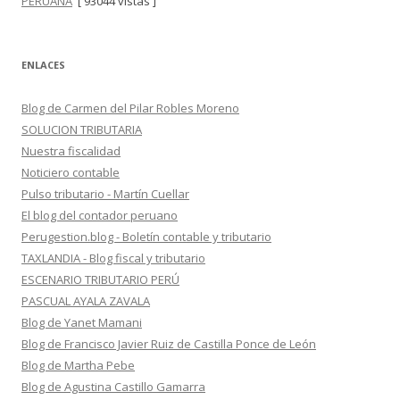
PERUANA
[ 93044 vistas ]
ENLACES
Blog de Carmen del Pilar Robles Moreno
SOLUCION TRIBUTARIA
Nuestra fiscalidad
Noticiero contable
Pulso tributario - Martín Cuellar
El blog del contador peruano
Perugestion.blog - Boletín contable y tributario
TAXLANDIA - Blog fiscal y tributario
ESCENARIO TRIBUTARIO PERÚ
PASCUAL AYALA ZAVALA
Blog de Yanet Mamani
Blog de Francisco Javier Ruiz de Castilla Ponce de León
Blog de Martha Pebe
Blog de Agustina Castillo Gamarra