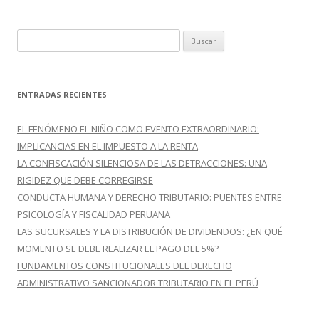
B
u
s
c
ENTRADAS RECIENTES
a
r
EL FENÓMENO EL NIÑO COMO EVENTO EXTRAORDINARIO:
:
IMPLICANCIAS EN EL IMPUESTO A LA RENTA
LA CONFISCACIÓN SILENCIOSA DE LAS DETRACCIONES: UNA
RIGIDEZ QUE DEBE CORREGIRSE
CONDUCTA HUMANA Y DERECHO TRIBUTARIO: PUENTES ENTRE
PSICOLOGÍA Y FISCALIDAD PERUANA
LAS SUCURSALES Y LA DISTRIBUCIÓN DE DIVIDENDOS: ¿EN QUÉ
MOMENTO SE DEBE REALIZAR EL PAGO DEL 5%?
FUNDAMENTOS CONSTITUCIONALES DEL DERECHO
ADMINISTRATIVO SANCIONADOR TRIBUTARIO EN EL PERÚ