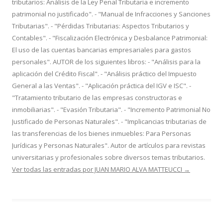
tributarios: Análisis de la Ley Penal Tributaria e incremento
patrimonial no justificado". - "Manual de Infracciones y Sanciones
Tributarias". - "Pérdidas Tributarias: Aspectos Tributarios y
Contables". - "Fiscalización Electrónica y Desbalance Patrimonial:
El uso de las cuentas bancarias empresariales para gastos
personales". AUTOR de los siguientes libros: - "Análisis para la
aplicación del Crédito Fiscal". - "Análisis práctico del Impuesto
General a las Ventas". - "Aplicación práctica del IGV e ISC". -
"Tratamiento tributario de las empresas constructoras e
inmobiliarias". - "Evasión Tributaria". - "Incremento Patrimonial No
Justificado de Personas Naturales". - "Implicancias tributarias de
las transferencias de los bienes inmuebles: Para Personas
Jurídicas y Personas Naturales". Autor de artículos para revistas
universitarias y profesionales sobre diversos temas tributarios.
Ver todas las entradas por JUAN MARIO ALVA MATTEUCCI
→