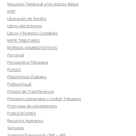
Impuesto Temporal a los Activos Netos
IVAP
Liberación de fondos
Libros electrónicos
Libros y Registos Contables
MYPE TRIBUTARIO
NORMAS ADMINISTRATIVAS
Personal
Perspectiva Tributaria
PLAGIO
Plataformas Digitales
Política Fiscal
Precios de Transferencia
Principios Generales y Código Tributario
Prórrogas de vencimientos
PUBLICACIONES
Recursos Humanos
Servicios
Sisterma Previsional: ONP – AFP