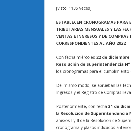
[Visto: 1135 veces]
ESTABLECEN CRONOGRAMAS PARA E
TRIBUTARIAS MENSUALES Y LAS FEC
VENTAS E INGRESOS Y DE COMPRAS
CORRESPONDIENTES AL AÑO 2022
Con fecha miércoles
22 de diciembre
Resolución de Superintendencia N
los cronogramas para el cumplimiento d
Del mismo modo, se aprueban las fecha
Ingresos y el Registro de Compras llev
Posteriormente, con fecha
31 de dici
la
Resolución de Superintendencia
anexos I y II de la Resolución de Sup
cronograma y plazos indicados anterio