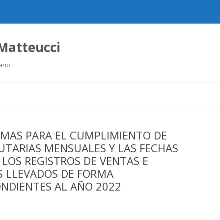
 Matteucci
ario.
Ir
al
contenido
MAS PARA EL CUMPLIMIENTO DE
UTARIAS MENSUALES Y LAS FECHAS
LOS REGISTROS DE VENTAS E
S LLEVADOS DE FORMA
NDIENTES AL AÑO 2022