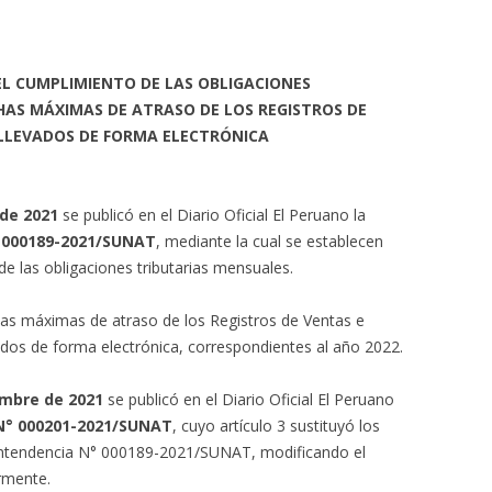
L CUMPLIMIENTO DE LAS OBLIGACIONES
HAS MÁXIMAS DE ATRASO DE LOS REGISTROS DE
 LLEVADOS DE FORMA ELECTRÓNICA
 de 2021
se publicó en el Diario Oficial El Peruano la
° 000189-2021/SUNAT
, mediante la cual se establecen
e las obligaciones tributarias mensuales.
s máximas de atraso de los Registros de Ventas e
ados de forma electrónica, correspondientes al año 2022.
embre de 2021
se publicó en el Diario Oficial El Peruano
 N° 000201-2021/SUNAT
, cuyo artículo 3 sustituyó los
erintendencia N° 000189-2021/SUNAT, modificando el
rmente.