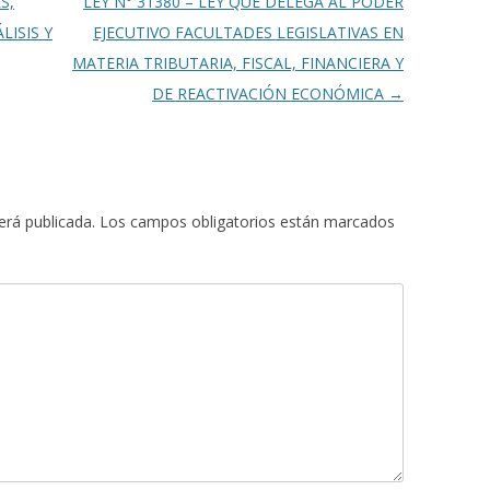
S,
LEY N° 31380 – LEY QUE DELEGA AL PODER
LISIS Y
EJECUTIVO FACULTADES LEGISLATIVAS EN
MATERIA TRIBUTARIA, FISCAL, FINANCIERA Y
DE REACTIVACIÓN ECONÓMICA
→
erá publicada.
Los campos obligatorios están marcados