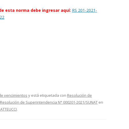
 de esta norma debe ingresar aquí:
RS 201-2021-
22
e vencimientos
y está etiquetada con
Resolución de
Resolución de Superintendencia N° 000201-2021/SUNAT
en
MATTEUCCI
.