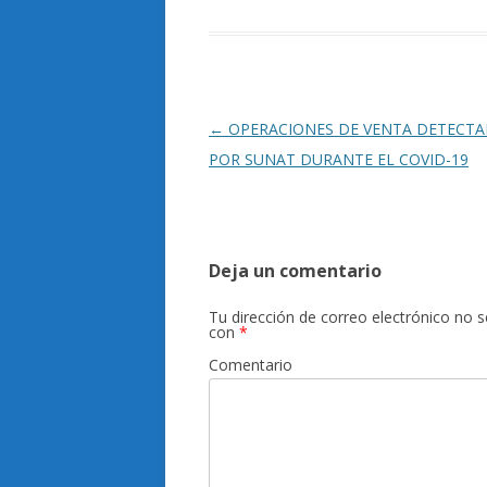
Navegación
←
OPERACIONES DE VENTA DETECT
de
POR SUNAT DURANTE EL COVID-19
entradas
Deja un comentario
Tu dirección de correo electrónico no s
con
*
Comentario