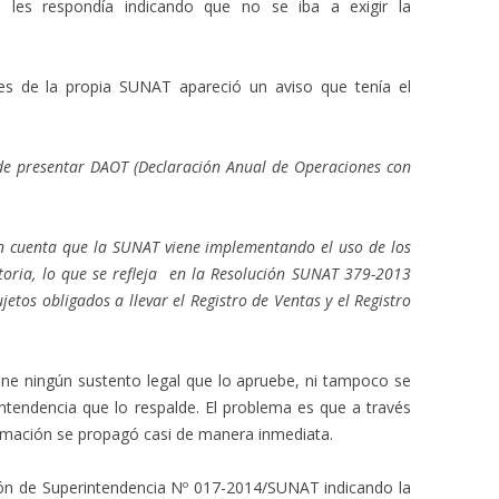
 les respondía indicando que no se iba a exigir la
 de la propia SUNAT apareció un aviso que tenía el
de presentar DAOT (Declaración Anual de Operaciones con
n cuenta que la SUNAT viene implementando el uso de los
atoria, lo que se refleja en la Resolución SUNAT 379-2013
jetos obligados a llevar el Registro de Ventas y el Registro
iene ningún sustento legal que lo apruebe, ni tampoco se
ntendencia que lo respalde. El problema es que a través
formación se propagó casi de manera inmediata.
ción de Superintendencia Nº 017-2014/SUNAT indicando la