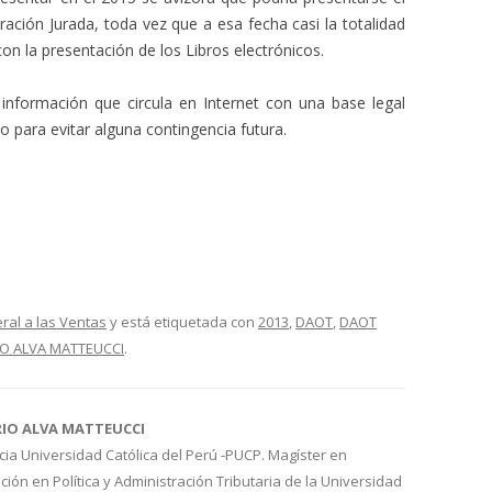
ración Jurada, toda vez que a esa fecha casi la totalidad
on la presentación de los Libros electrónicos.
información que circula en Internet con una base legal
 para evitar alguna contingencia futura.
al a las Ventas
y está etiquetada con
2013
,
DAOT
,
DAOT
IO ALVA MATTEUCCI
.
RIO ALVA MATTEUCCI
cia Universidad Católica del Perú -PUCP. Magíster en
ión en Política y Administración Tributaria de la Universidad