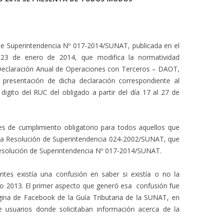
de Superintendencia Nº 017-2014/SUNAT, publicada en el
a 23 de enero de 2014, que modifica la normatividad
 Declaración Anual de Operaciones con Terceros – DAOT,
presentación de dicha declaración correspondiente al
 digito del RUC del obligado a partir del día 17 al 27 de
es de cumplimiento obligatorio para todos aquellos que
 la Resolución de Superintendencia 024-2002/SUNAT, que
esolución de Superintendencia Nº 017-2014/SUNAT.
ntes existía una confusión en saber si existía o no la
ño 2013. El primer aspecto que generó esa confusión fue
gina de Facebook de la Guía Tributaria de la SUNAT, en
e usuarios donde solicitaban información acerca de la