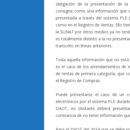
obligación de la presentación de l
consigna como una información que es
presentada a través del sistema PLE (
como en el Registro de Ventas. Ello ti
la SUNAT por otros medios ya no tend
es totalmente distinto a la no presenta
transcrito en líneas anteriores.
Toda aquella información que no está
es el caso de los arrendamientos de 
de rentas de primera categoría, que 
el Registro de Compras.
Puede presentarse el caso de un co
electrónicos por el sistema PLE durant
DAOT, no obstante deberá presentar
constancia de no tener información que
Para el DAOT del 2014 que se debe pre