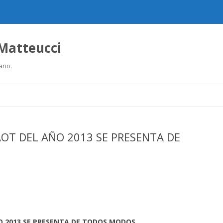
 Matteucci
ario.
Ir
al
contenido
OT DEL AÑO 2013 SE PRESENTA DE
O 2013 SE PRESENTA DE TODOS MODOS