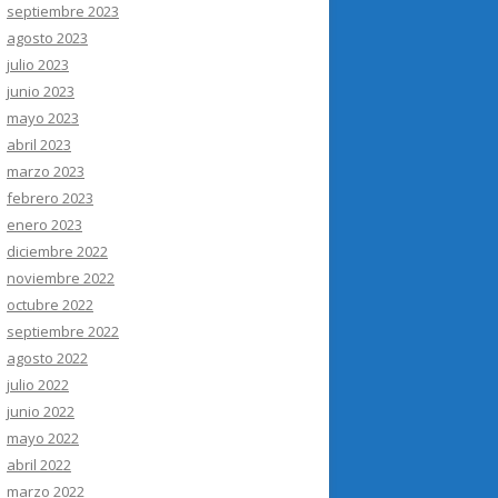
septiembre 2023
agosto 2023
julio 2023
junio 2023
mayo 2023
abril 2023
marzo 2023
febrero 2023
enero 2023
diciembre 2022
noviembre 2022
octubre 2022
septiembre 2022
agosto 2022
julio 2022
junio 2022
mayo 2022
abril 2022
marzo 2022