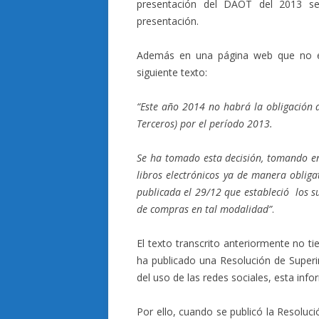
presentación del DAOT del 2013 se
presentación.
Además en una página web que no es
siguiente texto:
“Este año 2014 no habrá la obligación 
Terceros) por el período 2013.
Se ha tomado esta decisión, tomando e
libros electrónicos ya de manera oblig
publicada el 29/12 que estableció los su
de compras en tal modalidad”
.
El texto transcrito anteriormente no t
ha publicado una Resolución de Superi
del uso de las redes sociales, esta in
Por ello, cuando se publicó la Resolu