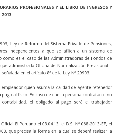
RARIOS PROFESIONALES Y EL LIBRO DE INGRESOS Y
e 2013
29903, Ley de Reforma del Sistema Privado de Pensiones,
dores independientes a que se afilien a un sistema de
do como es el caso de las Administradoras de Fondos de
que administra la Oficina de Normalización Previsional –
 señalada en el artículo 8º de la Ley Nº 29903.
l empleador quien asuma la calidad de agente retenedor
u pago al fisco. En caso de que la persona contratante no
contabilidad, el obligado al pago será el trabajador
Oficial El Peruano el 03.04.13, el D.S. Nº 068-2013-EF, el
03, que precisa la forma en la cual se deberá realizar la