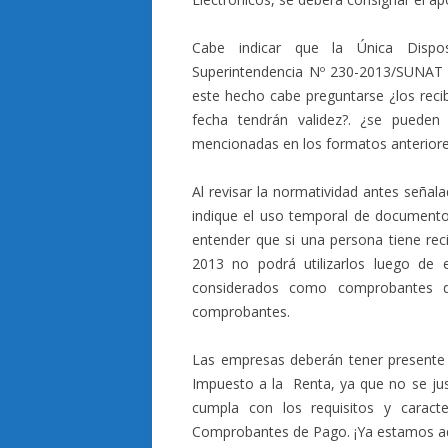
Cabe indicar que la Única Dispo
Superintendencia Nº 230-2013/SUNAT in
este hecho cabe preguntarse ¿los reci
fecha tendrán validez?. ¿se pueden
mencionadas en los formatos anterior
Al revisar la normatividad antes señal
indique el uso temporal de documento
entender que si una persona tiene re
2013 no podrá utilizarlos luego de e
considerados como comprobantes de
comprobantes.
Las empresas deberán tener presente lo
Impuesto a la Renta, ya que no se jus
cumpla con los requisitos y caract
Comprobantes de Pago. ¡Ya estamos ad