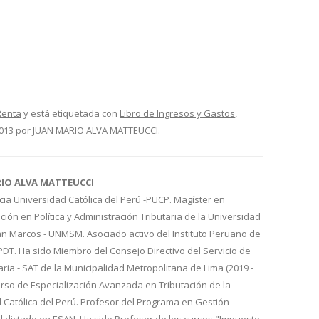
Renta
y está etiquetada con
Libro de Ingresos y Gastos
,
2013
por
JUAN MARIO ALVA MATTEUCCI
.
RIO ALVA MATTEUCCI
cia Universidad Católica del Perú -PUCP. Magíster en
ión en Política y Administración Tributaria de la Universidad
n Marcos - UNMSM. Asociado activo del Instituto Peruano de
IPDT. Ha sido Miembro del Consejo Directivo del Servicio de
aria - SAT de la Municipalidad Metropolitana de Lima (2019 -
urso de Especialización Avanzada en Tributación de la
d Católica del Perú. Profesor del Programa en Gestión