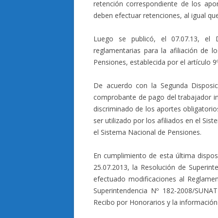
retención correspondiente de los apo
deben efectuar retenciones, al igual que
Luego se publicó, el 07.07.13, el 
reglamentarias para la afiliación de 
Pensiones, establecida por el artículo 9
De acuerdo con la Segunda Disposici
comprobante de pago del trabajador i
discriminado de los aportes obligatori
ser utilizado por los afiliados en el S
el Sistema Nacional de Pensiones.
En cumplimiento de esta última disposi
25.07.2013, la Resolución de Superin
efectuado modificaciones al Reglame
Superintendencia Nº 182-2008/SUNAT
Recibo por Honorarios y la información 