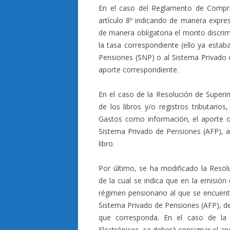
En el caso del Reglamento de Compro
artículo 8º indicando de manera expr
de manera obligatoria el monto discrim
la tasa correspondiente (ello ya estab
Pensiones (SNP) o al Sistema Privado d
aporte correspondiente.
En el caso de la Resolución de Super
de los libros y/o registros tributario
Gastos como información, el aporte o
Sistema Privado de Pensiones (AFP), a
libro.
Por último, se ha modificado la Reso
de la cual se indica que en la emisión 
régimen pensionario al que se encuentr
Sistema Privado de Pensiones (AFP), d
que corresponda. En el caso de la
Electrónicos, se deberá consignar el a