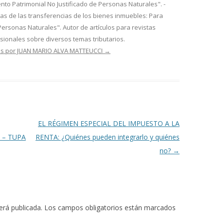
mento Patrimonial No Justificado de Personas Naturales". -
rias de las transferencias de los bienes inmuebles: Para
Personas Naturales". Autor de artículos para revistas
esionales sobre diversos temas tributarios.
das por JUAN MARIO ALVA MATTEUCCI
→
EL RÉGIMEN ESPECIAL DEL IMPUESTO A LA
 – TUPA
RENTA: ¿Quiénes pueden integrarlo y quiénes
no?
→
erá publicada.
Los campos obligatorios están marcados