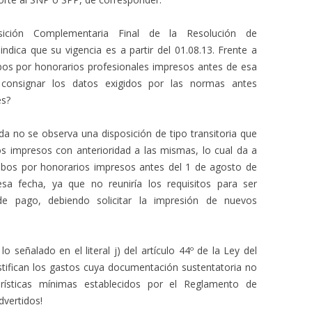
sición Complementaria Final de la Resolución de
dica que su vigencia es a partir del 01.08.13. Frente a
bos por honorarios profesionales impresos antes de esa
 consignar los datos exigidos por las normas antes
es?
ada no se observa una disposición de tipo transitoria que
s impresos con anterioridad a las mismas, lo cual da a
cibos por honorarios impresos antes del 1 de agosto de
sa fecha, ya que no reuniría los requisitos para ser
 pago, debiendo solicitar la impresión de nuevos
 señalado en el literal j) del artículo 44º de la Ley del
tifican los gastos cuya documentación sustentatoria no
erísticas mínimas establecidos por el Reglamento de
vertidos!