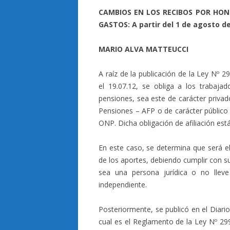
CAMBIOS EN LOS RECIBOS POR HONO
GASTOS: A partir del 1 de agosto d
MARIO ALVA MATTEUCCI
A raíz de la publicación de la Ley Nº 
el 19.07.12, se obliga a los trabaja
pensiones, sea este de carácter priva
Pensiones – AFP o de carácter público 
ONP. Dicha obligación de afiliación está
En este caso, se determina que será e
de los aportes, debiendo cumplir con s
sea una persona jurídica o no lleve 
independiente.
Posteriormente, se publicó en el Diario 
cual es el Reglamento de la Ley Nº 299