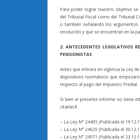
Para poder lograr nuestro objetivo se
del Tribunal Fiscal como del Tribunal C
o también señalando los argumentos q
resolución y que se encuentran en la pa
2. ANTECEDENTES LEGISLATIVOS 
PENSIONISTAS
Antes que entrara en vigencia la Ley de
dispositivos normativos que empezaron
respecto al pago del Impuesto Predial.
Si bien el presente informe no tiene i
citarlas
1
.
– La Ley N° 24405 (Publicada el 19.12.1
– La Ley N° 24625 (Publicada el 30.12.1
– La Ley N° 24971 (Publicada el 23.12.1