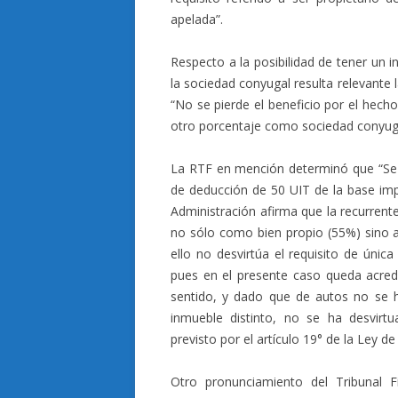
apelada”.
Respecto a la posibilidad de tener un
la sociedad conyugal resulta relevante 
“No se pierde el beneficio por el hech
otro porcentaje como sociedad conyuga
La RTF en mención determinó que “Se r
de deducción de 50 UIT de la base impo
Administración afirma que la recurrente 
no sólo como bien propio (55%) sino 
ello no desvirtúa el requisito de únic
pues en el presente caso queda acredi
sentido, y dado que de autos no se h
inmueble distinto, no se ha desvirtu
previsto por el artículo 19° de la Ley de
Otro pronunciamiento del Tribunal F