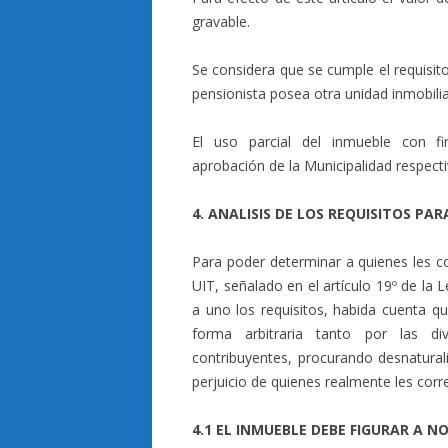
gravable.
Se considera que se cumple el requisit
pensionista posea otra unidad inmobilia
El uso parcial del inmueble con fi
aprobación de la Municipalidad respecti
4. ANALISIS DE LOS REQUISITOS PAR
Para poder determinar a quienes les co
UIT, señalado en el artículo 19º de la
a uno los requisitos, habida cuenta q
forma arbitraria tanto por las di
contribuyentes, procurando desnaturali
perjuicio de quienes realmente les cor
4.1 EL INMUEBLE DEBE FIGURAR A 