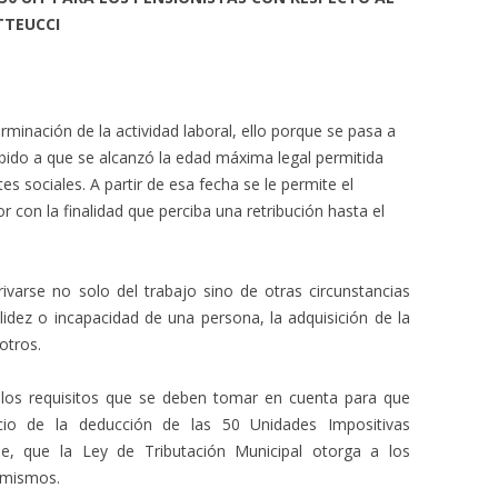
TTEUCCI
terminación de la actividad laboral, ello porque se pasa a
bido a que se alcanzó la edad máxima legal permitida
es sociales. A partir de esa fecha se le permite el
r con la finalidad que perciba una retribución hasta el
ivarse no solo del trabajo sino de otras circunstancias
idez o incapacidad de una persona, la adquisición de la
otros.
r los requisitos que se deben tomar en cuenta para que
cio de la deducción de las 50 Unidades Impositivas
le, que la Ley de Tributación Municipal otorga a los
 mismos.