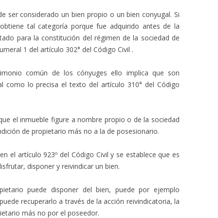
e ser considerado un bien propio o un bien conyugal. Si
obtiene tal categoría porque fue adquirido antes de la
tado para la constitución del régimen de la sociedad de
meral 1 del artículo 302° del Código Civil .
rimonio común de los cónyuges ello implica que son
l como lo precisa el texto del artículo 310° del Código
ue el inmueble figure a nombre propio o de la sociedad
dición de propietario más no a la de posesionario.
el artículo 923º del Código Civil y se establece que es
sfrutar, disponer y reivindicar un bien.
opietario puede disponer del bien, puede por ejemplo
 puede recuperarlo a través de la acción reivindicatoria, la
pietario más no por el poseedor.