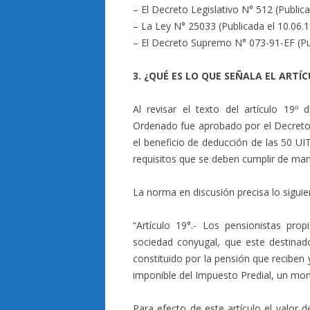
– El Decreto Legislativo N° 512 (Publica
– La Ley N° 25033 (Publicada el 10.06.1
– El Decreto Supremo N° 073-91-EF (Pu
3. ¿QUÉ ES LO QUE SEÑALA EL ARTÍ
Al revisar el texto del artículo 19º
Ordenado fue aprobado por el Decreto
el beneficio de deducción de las 50 UI
requisitos que se deben cumplir de man
La norma en discusión precisa lo siguie
“Artículo 19°.- Los pensionistas pro
sociedad conyugal, que este destinad
constituido por la pensión que reciben
imponible del Impuesto Predial, un mon
Para efecto de este artículo el valor d