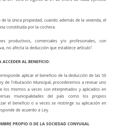
o de la única propiedad, cuando además de la vivienda, el
ria constituida por la cochera.
nes productivos, comerciales y/o profesionales, con
va, no afecta la deducción que establece artículo”.
A ACCEDER AL BENEFICIO:
rresponde aplicar el beneficio de la deducción de las 50
 Ley de Tributación Municipal, procederemos a revisar uno
ue los mismos a veces son interpretados y aplicados en
versas municipalidades del país como los propios
zar el beneficio o a veces se restringe su aplicación en
responde de acuerdo a Ley.
NOMBRE PROPIO O DE LA SOCIEDAD CONYUGAL