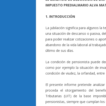
IMPUESTO PREDIAL
MARIO ALVA MA
1. INTRODUCCIÓN
La jubilación significa para algunos la 
una situación de descanso o pasiva, de
para poder realizar cotizaciones o aport
abandono de la vida laboral al trabajado
último de sus días.
La condición de pensionista puede der
como por ejemplo la situación de inval
condición de viudez, la orfandad, entre 
El presente informe pretende analiza
proceda el otorgamiento del benefi
Tributarias (UIT) de la base imponib
pensionistas, siempre que cumplan los