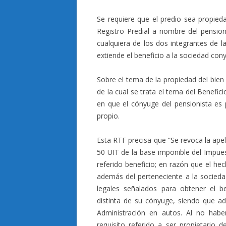
Se requiere que el predio sea propieda
Registro Predial a nombre del pension
cualquiera de los dos integrantes de l
extiende el beneficio a la sociedad cony
Sobre el tema de la propiedad del bien 
de la cual se trata el tema del Benefic
en que el cónyuge del pensionista es p
propio.
Esta RTF precisa que “Se revoca la ape
50 UIT de la base imponible del Impues
referido beneficio; en razón que el he
además del perteneciente a la socieda
legales señalados para obtener el be
distinta de su cónyuge, siendo que ad
Administración en autos. Al no habe
requisito referido a ser propietario 