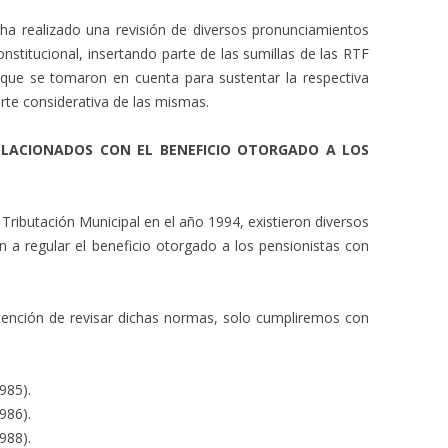
 ha realizado una revisión de diversos pronunciamientos
onstitucional, insertando parte de las sumillas de las RTF
ue se tomaron en cuenta para sustentar la respectiva
rte considerativa de las mismas.
RELACIONADOS CON EL BENEFICIO OTORGADO A LOS
 Tributación Municipal en el año 1994, existieron diversos
 a regular el beneficio otorgado a los pensionistas con
ntención de revisar dichas normas, solo cumpliremos con
985).
986).
988).