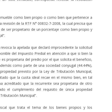
 inmueble como bien propio o como bien que pertenece a
la revisión de la RTF N° 00832-7-2008, la cual precisa que
o de ser propietario de un porcentaje como bien propio y
l”.
evoca la apelada que declaró improcedente la solicitud
nible del Impuesto Predial en atención a que si bien la
es propietaria del predio por el que solicita el beneficio,
además como parte de una sociedad conyugal (44.44%),
a propiedad previsto por la Ley de Tributación Municipal,
tado que la cuota ideal recae en el mismo bien, en tal
a acreditado que la recurrente sea propietaria de otro
ado el cumplimiento del requisito de única propiedad
 Tributación Municipal”.
iscal que trata el tema de los bienes propios y los