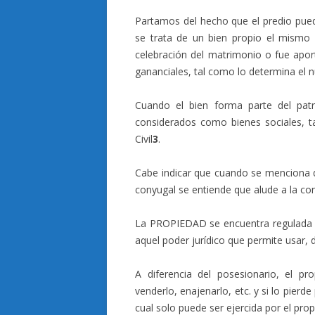
Partamos del hecho que el predio pued
se trata de un bien propio el mismo 
celebración del matrimonio o fue apor
gananciales, tal como lo determina el nu
Cuando el bien forma parte del pat
considerados como bienes sociales, ta
Civil
3
.
Cabe indicar que cuando se menciona q
conyugal se entiende que alude a la con
La PROPIEDAD se encuentra regulada en 
aquel poder jurídico que permite usar, di
A diferencia del posesionario, el pr
venderlo, enajenarlo, etc. y si lo pierde
cual solo puede ser ejercida por el pro