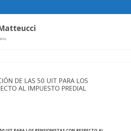
 Matteucci
ario.
Ir
al
contenido
IÓN DE LAS 50 UIT PARA LOS
PECTO AL IMPUESTO PREDIAL
 50 UIT PARA LOS PENSIONISTAS CON RESPECTO AL