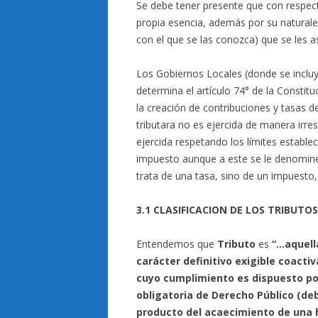
Se debe tener presente que con respecto
propia esencia, además por su naturalez
con el que se las conozca) que se les a
Los Gobiernos Locales (donde se incluy
determina el artículo 74° de la Constit
la creación de contribuciones y tasas d
tributara no es ejercida de manera irres
ejercida respetando los límites establec
impuesto aunque a este se le denomine t
trata de una tasa, sino de un impuesto, 
3.1 CLASIFICACION DE LOS TRIBUTOS
Entendemos que
Tributo
es
“…aquell
carácter definitivo exigible coacti
cuyo cumplimiento es dispuesto por 
obligatoria de Derecho Público (deb
producto del acaecimiento de una h