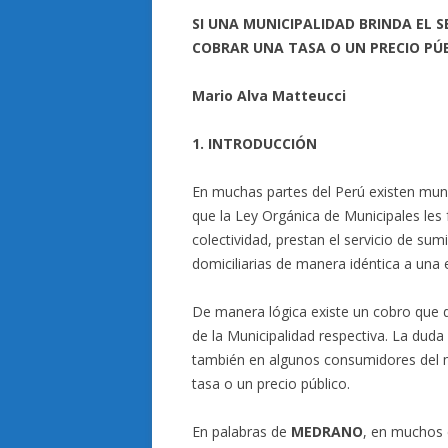
SI UNA MUNICIPALIDAD BRINDA EL S
COBRAR UNA TASA O UN PRECIO PÚ
Mario Alva Matteucci
1. INTRODUCCIÓN
En muchas partes del Perú existen mun
que la Ley Orgánica de Municipales les f
colectividad, prestan el servicio de su
domiciliarias de manera idéntica a una
De manera lógica existe un cobro que de
de la Municipalidad respectiva. La duda
también en algunos consumidores del m
tasa o un precio público.
En palabras de
MEDRANO
, en muchos