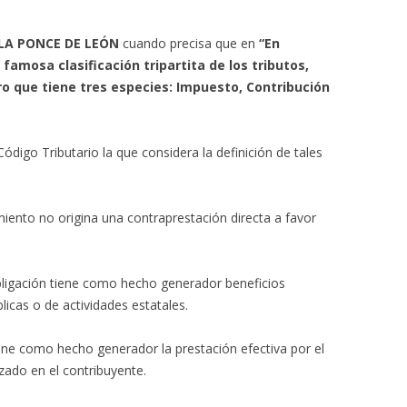
LLA PONCE DE LEÓN
cuando precisa que en
“En
famosa clasificación tripartita de los tributos,
ro que tiene tres especies: Impuesto, Contribución
Código Tributario la que considera la definición de tales
miento no origina una contraprestación directa a favor
bligación tiene como hecho generador beneficios
licas o de actividades estatales.
iene como hecho generador la prestación efectiva por el
izado en el contribuyente.