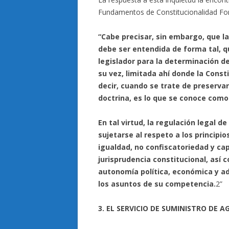
Fundamentos de Constitucionalidad For
“Cabe precisar, sin embargo, que la 
debe ser entendida de forma tal, qu
legislador para la determinación de
su vez, limitada ahí donde la Const
decir, cuando se trate de preserva
doctrina, es lo que se conoce como 
En tal virtud, la regulación legal 
sujetarse al respeto a los principio
igualdad, no confiscatoriedad y cap
jurisprudencia constitucional, así 
autonomía política, económica y ad
los asuntos de su competencia.
2”
3. EL SERVICIO DE SUMINISTRO DE A