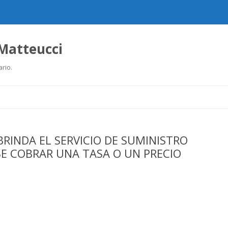
 Matteucci
ario.
Ir
al
contenido
BRINDA EL SERVICIO DE SUMINISTRO
BE COBRAR UNA TASA O UN PRECIO