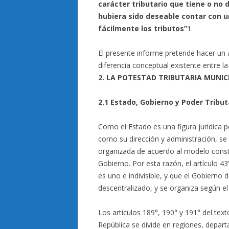
carácter tributario que tiene o no
hubiera sido deseable contar con u
fácilmente los tributos”
1.
El presente informe pretende hacer un 
diferencia conceptual existente entre la 
2. LA POTESTAD TRIBUTARIA MUNIC
2.1 Estado, Gobierno y Poder Tribut
Como el Estado es una figura jurídica po
como su dirección y administración, se 
organizada de acuerdo al modelo consti
Gobierno. Por esta razón, el artículo 43
es uno e indivisible, y que el Gobierno d
descentralizado, y se organiza según el
Los artículos 189°, 190° y 191° del texto
República se divide en regiones, depart