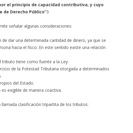
r el principio de capacidad contributiva, y cuyo
te de Derecho Público”
3.
ite señalar algunas consideraciones:
 de dar una determinada cantidad de dinero, ya que se
sona hacia el fisco. En este sentido existe una relación
l tributo tiene como fuente a la Ley.
jercicio de la Potestad Tributaria otorgada a determinados
.
propios del Estado.
o es exigible de manera coactiva.
llamada clasificación tripartita de los tributos: