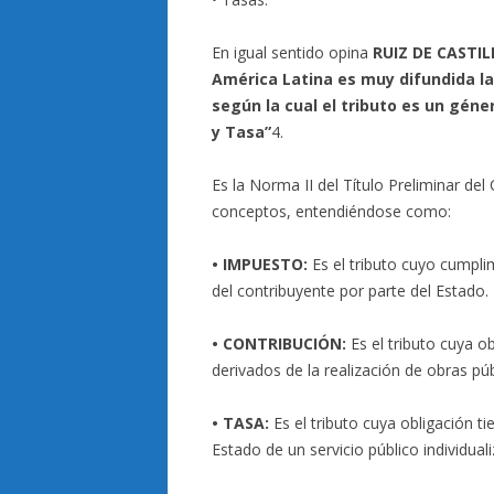
En igual sentido opina
RUIZ DE CASTI
América Latina es muy difundida la 
según la cual el tributo es un géne
y Tasa”
4.
Es la Norma II del Título Preliminar del 
conceptos, entendiéndose como:
• IMPUESTO:
Es el tributo cuyo cumpli
del contribuyente por parte del Estado.
• CONTRIBUCIÓN:
Es el tributo cuya o
derivados de la realización de obras púb
• TASA:
Es el tributo cuya obligación t
Estado de un servicio público individual