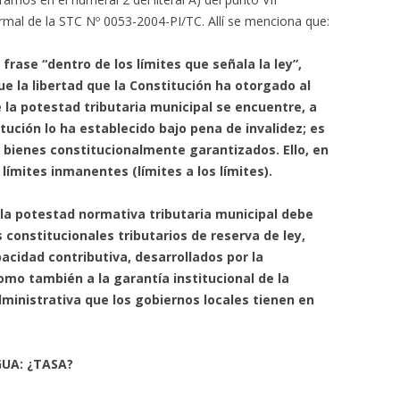
mal de la STC Nº 0053-2004-PI/TC. Allí se menciona que:
frase “dentro de los límites que señala la ley”,
e la libertad que la Constitución ha otorgado al
 la potestad tributaria municipal se encuentre, a
itución lo ha establecido bajo pena de invalidez; es
r bienes constitucionalmente garantizados. Ello, en
límites inmanentes (límites a los límites).
de la potestad normativa tributaria municipal debe
s constitucionales tributarios de reserva de ley,
acidad contributiva, desarrollados por la
como también a la garantía institucional de la
ministrativa que los gobiernos locales tienen en
GUA: ¿TASA?