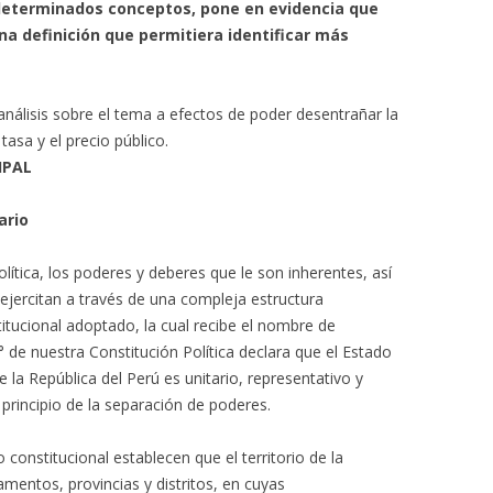
 determinados conceptos, pone en evidencia que
na definición que permitiera identificar más
análisis sobre el tema a efectos de poder desentrañar la
tasa y el precio público.
IPAL
ario
lítica, los poderes y deberes que le son inherentes, así
ejercitan a través de una compleja estructura
tucional adoptado, la cual recibe el nombre de
° de nuestra Constitución Política declara que el Estado
e la República del Perú es unitario, representativo y
 principio de la separación de poderes.
 constitucional establecen que el territorio de la
amentos, provincias y distritos, en cuyas