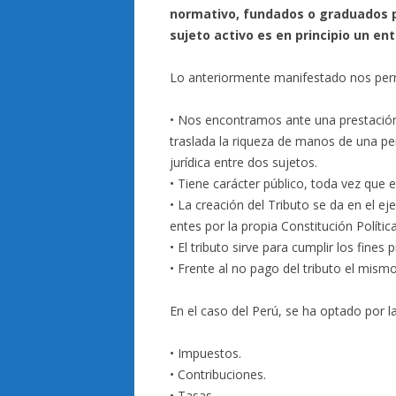
normativo, fundados o graduados po
sujeto activo es en principio un en
Lo anteriormente manifestado nos perm
• Nos encontramos ante una prestación
traslada la riqueza de manos de una per
jurídica entre dos sujetos.
• Tiene carácter público, toda vez que e
• La creación del Tributo se da en el e
entes por la propia Constitución Política
• El tributo sirve para cumplir los fines 
• Frente al no pago del tributo el mism
En el caso del Perú, se ha optado por la 
• Impuestos.
• Contribuciones.
• Tasas.