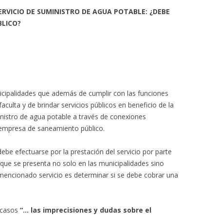
ERVICIO DE SUMINISTRO DE AGUA POTABLE: ¿DEBE
BLICO?
icipalidades que además de cumplir con las funciones
aculta y de brindar servicios públicos en beneficio de la
ministro de agua potable a través de conexiones
 empresa de saneamiento público.
be efectuarse por la prestación del servicio por parte
 que se presenta no solo en las municipalidades sino
encionado servicio es determinar si se debe cobrar una
 casos
“… las imprecisiones y dudas sobre el