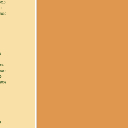
2010
0
2010
0
0
009
2009
9
2009
9
9