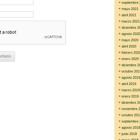
septiembre 
mayo 2021
abril 2021
marzo 2021
diciembre 2
agosto 202
mayo 2020
abril 2020
febrero 202
enero 2020
diciembre 2
octubre 201
agosto 201
abril 2019
marzo 2019
enero 2019
diciembre 2
noviembre 
octubre 201
septiembre 
agosto 201
junio 2018