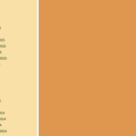
6
015
2015
5
2015
5
5
014
2014
4
2014