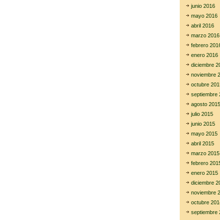
junio 2016
mayo 2016
abril 2016
marzo 2016
febrero 201
enero 2016
diciembre 2
noviembre 
octubre 201
septiembre 
agosto 201
julio 2015
junio 2015
mayo 2015
abril 2015
marzo 2015
febrero 201
enero 2015
diciembre 2
noviembre 
octubre 201
septiembre 