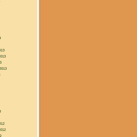
4
4
013
2013
3
2013
3
3
012
2012
2