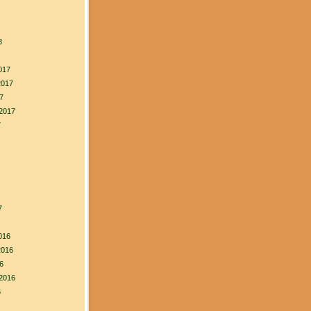
8
017
2017
7
2017
7
7
016
2016
6
2016
6