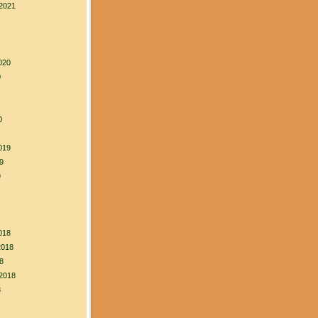
2021
020
0
0
019
9
9
018
2018
8
2018
8