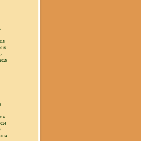
6
015
2015
5
2015
5
5
014
2014
4
2014