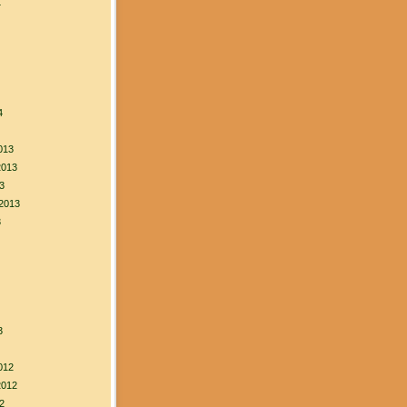
4
4
013
2013
3
2013
3
3
012
2012
2