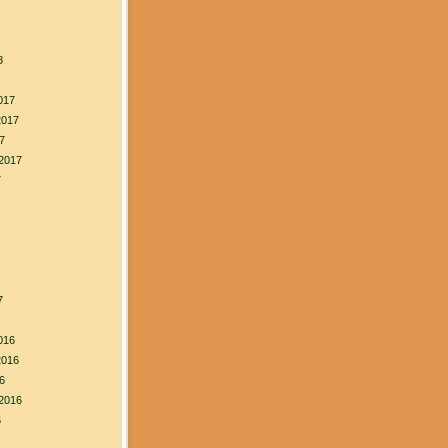
8
017
2017
7
2017
7
7
016
2016
6
2016
6