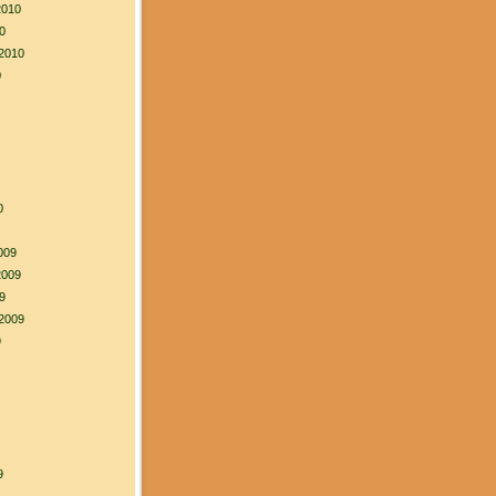
2010
0
2010
0
0
009
2009
9
2009
9
9