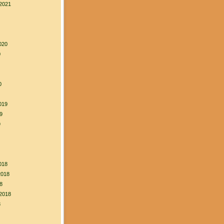
2021
020
0
0
019
9
9
018
2018
8
2018
8