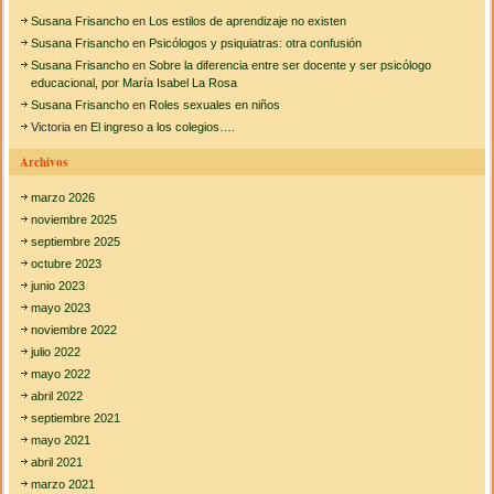
Susana Frisancho
en
Los estilos de aprendizaje no existen
Susana Frisancho
en
Psicólogos y psiquiatras: otra confusión
Susana Frisancho
en
Sobre la diferencia entre ser docente y ser psicólogo
educacional, por María Isabel La Rosa
Susana Frisancho
en
Roles sexuales en niños
Victoria
en
El ingreso a los colegios….
Archivos
marzo 2026
noviembre 2025
septiembre 2025
octubre 2023
junio 2023
mayo 2023
noviembre 2022
julio 2022
mayo 2022
abril 2022
septiembre 2021
mayo 2021
abril 2021
marzo 2021