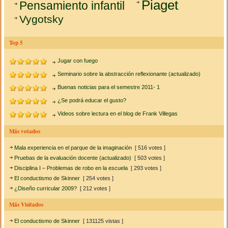
Piaget
Pensamiento infantil
Vygotsky
Top 5
Jugar con fuego
Seminario sobre la abstracción reflexionante (actualizado)
Buenas noticias para el semestre 2011- 1
¿Se podrá educar el gusto?
Videos sobre lectura en el blog de Frank Villegas
Más votados
Mala experiencia en el parque de la imaginación
[ 516 votes ]
Pruebas de la evaluación docente (actualizado)
[ 503 votes ]
Disciplina I – Problemas de robo en la escuela
[ 293 votes ]
El conductismo de Skinner
[ 254 votes ]
¿Diseño curricular 2009?
[ 212 votes ]
Más Visitados
El conductismo de Skinner
[ 131125 vistas ]