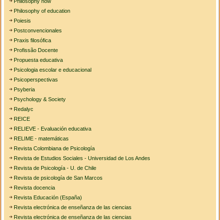
Philosophy now
Philosophy of education
Poiesis
Postconvencionales
Praxis filosófica
Profissão Docente
Propuesta educativa
Psicologia escolar e educacional
Psicoperspectivas
Psyberia
Psychology & Society
Redalyc
REICE
RELIEVE - Evaluación educativa
RELIME - matemáticas
Revista Colombiana de Psicología
Revista de Estudios Sociales - Universidad de Los Andes
Revista de Psicología - U. de Chile
Revista de psicología de San Marcos
Revista docencia
Revista Educación (España)
Revista electrónica de enseñanza de las ciencias
Revista electrónica de enseñanza de las ciencias