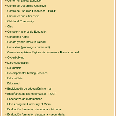
Center for Ethical Education
Centro de Desarrollo Cognitivo
Centro de Estudios Filosóficos - PUCP
Character and citizenship
Child and Community
Cies
Consejo Nacional de Educación
Constance Kamii
Construyendo interculturalidad
Contextos (psicologia conductual)
Creencias epistemológicas de docentes - Francisco Leal
Cyberbullying
Dare Association
De Justicia
Developmental Testing Services
EducarChile
Educared
Enciclopedia de educación informal
Enseñanza de las matemáticas -PUCP
Enseñanza de matematicas
Ethics program University of Miami
Evaluación formación ciudadana - Primaria
Evaluación formación ciudadana - secundaria