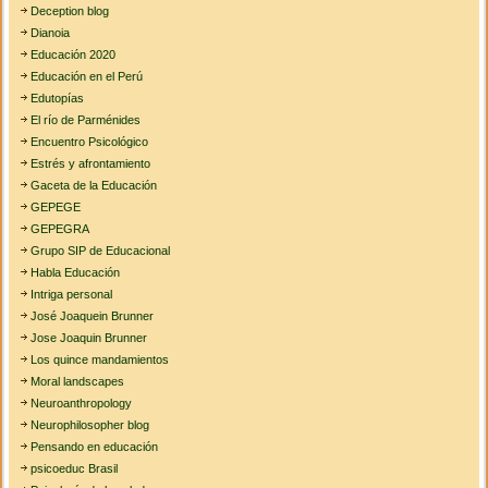
Deception blog
Dianoia
Educación 2020
Educación en el Perú
Edutopías
El río de Parménides
Encuentro Psicológico
Estrés y afrontamiento
Gaceta de la Educación
GEPEGE
GEPEGRA
Grupo SIP de Educacional
Habla Educación
Intriga personal
José Joaquein Brunner
Jose Joaquin Brunner
Los quince mandamientos
Moral landscapes
Neuroanthropology
Neurophilosopher blog
Pensando en educación
psicoeduc Brasil