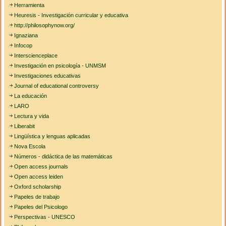
Herramienta
Heuresis - Investigación curricular y educativa
http://philosophynow.org/
Ignaziana
Infocop
Interscienceplace
Investigación en psicología - UNMSM
Investigaciones educativas
Journal of educational controversy
La educación
LARO
Lectura y vida
Liberabit
Lingüística y lenguas aplicadas
Nova Escola
Números - didáctica de las matemáticas
Open access journals
Open access leiden
Oxford scholarship
Papeles de trabajo
Papeles del Psicologo
Perspectivas - UNESCO