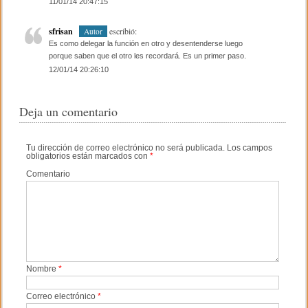
11/01/14 20:47:15
sfrisan
escribió:
Autor
Es como delegar la función en otro y desentenderse luego
porque saben que el otro les recordará. Es un primer paso.
12/01/14 20:26:10
Deja un comentario
Tu dirección de correo electrónico no será publicada.
Los campos
obligatorios están marcados con
*
Comentario
Nombre
*
Correo electrónico
*