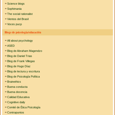
Science blogs
Sophimania
The social rationalist
Vientos del Brasil
Voces pucp
Blogs de psicología/educación
All about psychology
ASED
Blog de Abraham Magendzo
Blog de Daniel Trias
Blog de Frank Villegas
Blog de Hugo Díaz
Blog de lectura y escritura
Blog de Psicología Política
Brainethics
Buena conducta
Buena docencia
Calidad Educativa
Cognitive daily
Comité de Ética Psicología
Contrapuntos