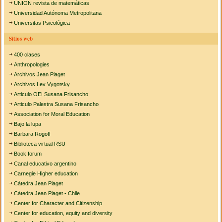
UNION revista de matemáticas
Universidad Autónoma Metropolitana
Universitas Psicológica
Sitios web
400 clases
Anthropologies
Archivos Jean Piaget
Archivos Lev Vygotsky
Articulo OEI Susana Frisancho
Articulo Palestra Susana Frisancho
Association for Moral Education
Bajo la lupa
Barbara Rogoff
Biblioteca virtual RSU
Book forum
Canal educativo argentino
Carnegie Higher education
Cátedra Jean Piaget
Cátedra Jean Piaget - Chile
Center for Character and Citizenship
Center for education, equity and diversity