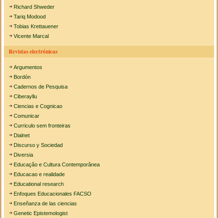
Richard Shweder
Tariq Modood
Tobias Krettauener
Vicente Marcal
Revistas electrónicas
Argumentos
Bordón
Cadernos de Pesquisa
Ciberayllu
Ciencias e Cognicao
Comunicar
Curriculo sem fronteiras
Dialnet
Discurso y Sociedad
Diversia
Educação e Cultura Contemporânea
Educacao e realidade
Educational research
Enfoques Educacionales FACSO
Enseñanza de las ciencias
Genetic Epistemologist