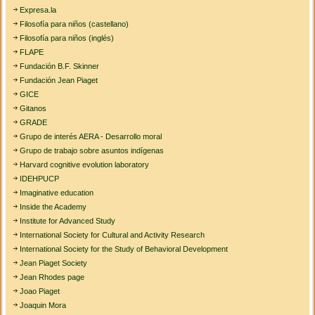
Expresa.la
Filosofía para niños (castellano)
Filosofía para niños (inglés)
FLAPE
Fundación B.F. Skinner
Fundación Jean Piaget
GICE
Gitanos
GRADE
Grupo de interés AERA - Desarrollo moral
Grupo de trabajo sobre asuntos indígenas
Harvard cognitive evolution laboratory
IDEHPUCP
Imaginative education
Inside the Academy
Institute for Advanced Study
International Society for Cultural and Activity Research
International Society for the Study of Behavioral Development
Jean Piaget Society
Jean Rhodes page
Joao Piaget
Joaquin Mora