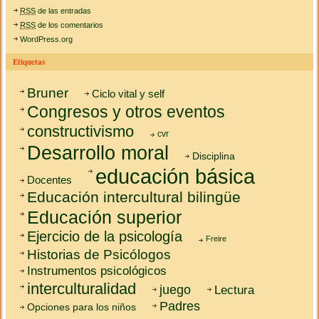
RSS
de las entradas
RSS
de los comentarios
WordPress.org
Etiquetas
Bruner
Ciclo vital y self
Congresos y otros eventos
constructivismo
cvr
Desarrollo moral
Disciplina
educación básica
Docentes
Educación intercultural bilingüe
Educación superior
Ejercicio de la psicología
Freire
Historias de Psicólogos
Instrumentos psicológicos
interculturalidad
juego
Lectura
Padres
Opciones para los niños