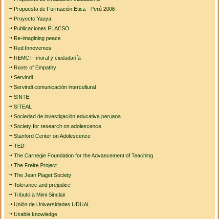
Propuesta de Formación Ética - Perú 2006
Proyecto Yauya
Publicaciones FLACSO
Re-imagining peace
Red Innovemos
REMCI - moral y ciudadanía
Roots of Empathy
Servindi
Servindi comunicación intercultural
SINTE
SITEAL
Sociedad de investigación educativa peruana
Society for research on adolescence
Stanford Center on Adolescence
TED
The Carnegie Foundation for the Advancement of Teaching
The Freire Project
The Jean Piaget Society
Tolerance and prejudice
Tributo a Mimi Sinclair
Unión de Universidades UDUAL
Usable knowledge