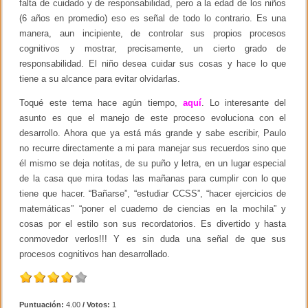
falta de cuidado y de responsabilidad, pero a la edad de los niños
(6 años en promedio) eso es señal de todo lo contrario. Es una
manera, aun incipiente, de controlar sus propios procesos
cognitivos y mostrar, precisamente, un cierto grado de
responsabilidad. El niño desea cuidar sus cosas y hace lo que
tiene a su alcance para evitar olvidarlas.
Toqué este tema hace agún tiempo,
aquí
. Lo interesante del
asunto es que el manejo de este proceso evoluciona con el
desarrollo. Ahora que ya está más grande y sabe escribir, Paulo
no recurre directamente a mi para manejar sus recuerdos sino que
él mismo se deja notitas, de su puño y letra, en un lugar especial
de la casa que mira todas las mañanas para cumplir con lo que
tiene que hacer. “Bañarse”, “estudiar CCSS”, “hacer ejercicios de
matemáticas” “poner el cuaderno de ciencias en la mochila” y
cosas por el estilo son sus recordatorios. Es divertido y hasta
conmovedor verlos!!! Y es sin duda una señal de que sus
procesos cognitivos han desarrollado.
Puntuación:
4.00
/ Votos:
1