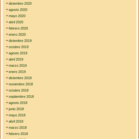
diciembre 2020
agosto 2020
mayo 2020
abril 2020
febrero 2020
enero 2020
diciembre 2019
octubre 2019
agosto 2019
abril 2019
marzo 2019
enero 2019
diciembre 2018
noviembre 2018
octubre 2018
septiembre 2018
agosto 2018
junio 2018
mayo 2018
abril 2018
marzo 2018
febrero 2018