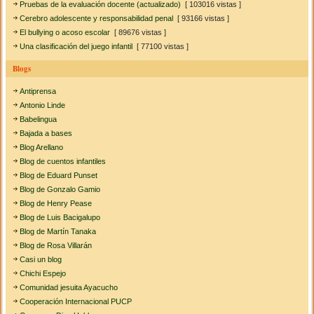
Pruebas de la evaluación docente (actualizado)
[ 103016 vistas ]
Cerebro adolescente y responsabilidad penal
[ 93166 vistas ]
El bullying o acoso escolar
[ 89676 vistas ]
Una clasificación del juego infantil
[ 77100 vistas ]
Blogs
Antiprensa
Antonio Linde
Babelingua
Bajada a bases
Blog Arellano
Blog de cuentos infantiles
Blog de Eduard Punset
Blog de Gonzalo Gamio
Blog de Henry Pease
Blog de Luis Bacigalupo
Blog de Martín Tanaka
Blog de Rosa Villarán
Casi un blog
Chichi Espejo
Comunidad jesuita Ayacucho
Cooperación Internacional PUCP