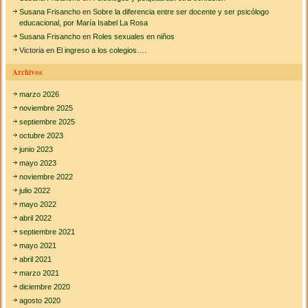
Susana Frisancho
en
Sobre la diferencia entre ser docente y ser psicólogo
educacional, por María Isabel La Rosa
Susana Frisancho
en
Roles sexuales en niños
Victoria
en
El ingreso a los colegios….
Archivos
marzo 2026
noviembre 2025
septiembre 2025
octubre 2023
junio 2023
mayo 2023
noviembre 2022
julio 2022
mayo 2022
abril 2022
septiembre 2021
mayo 2021
abril 2021
marzo 2021
diciembre 2020
agosto 2020