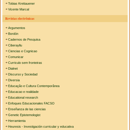
Tobias Krettauener
Vicente Marcal
Revistas electrónicas
Argumentos
Bordón
Cadernos de Pesquisa
Ciberayllu
Ciencias e Cognicao
Comunicar
Curriculo sem fronteiras
Dialnet
Discurso y Sociedad
Diversia
Educação e Cultura Contemporânea
Educacao e realidade
Educational research
Enfoques Educacionales FACSO
Enseñanza de las ciencias
Genetic Epistemologist
Herramienta
Heuresis - Investigación curricular y educativa