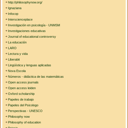
http://philosophynow.org/
Ignaziana
Infocop
Interscienceplace
Investigación en psicología - UNMSM
Investigaciones educativas
Journal of educational controversy
La educación
LARO
Lectura y vida
Liberabit
Lingüística y lenguas aplicadas
Nova Escola
Números - didáctica de las matemáticas
Open access journals
Open access leiden
Oxford scholarship
Papeles de trabajo
Papeles del Psicologo
Perspectivas - UNESCO
Philosophy now
Philosophy of education