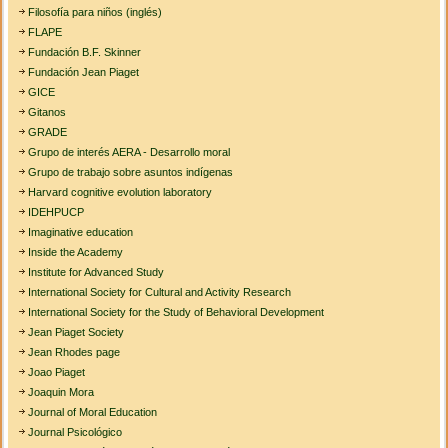
Filosofía para niños (inglés)
FLAPE
Fundación B.F. Skinner
Fundación Jean Piaget
GICE
Gitanos
GRADE
Grupo de interés AERA - Desarrollo moral
Grupo de trabajo sobre asuntos indígenas
Harvard cognitive evolution laboratory
IDEHPUCP
Imaginative education
Inside the Academy
Institute for Advanced Study
International Society for Cultural and Activity Research
International Society for the Study of Behavioral Development
Jean Piaget Society
Jean Rhodes page
Joao Piaget
Joaquin Mora
Journal of Moral Education
Journal Psicológico