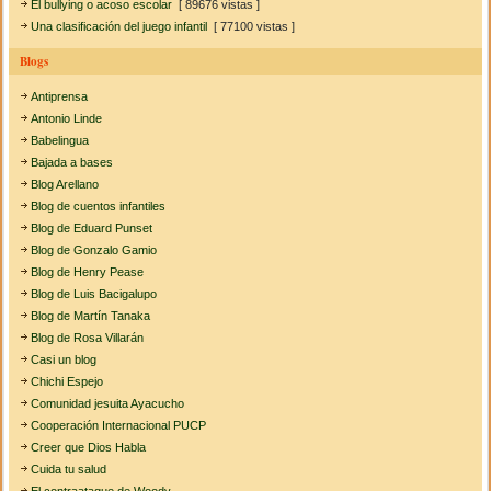
El bullying o acoso escolar
[ 89676 vistas ]
Una clasificación del juego infantil
[ 77100 vistas ]
Blogs
Antiprensa
Antonio Linde
Babelingua
Bajada a bases
Blog Arellano
Blog de cuentos infantiles
Blog de Eduard Punset
Blog de Gonzalo Gamio
Blog de Henry Pease
Blog de Luis Bacigalupo
Blog de Martín Tanaka
Blog de Rosa Villarán
Casi un blog
Chichi Espejo
Comunidad jesuita Ayacucho
Cooperación Internacional PUCP
Creer que Dios Habla
Cuida tu salud