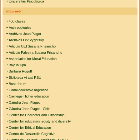
Universitas Psicológica
Sitios web
400 clases
Anthropologies
Archivos Jean Piaget
Archivos Lev Vygotsky
Articulo OEI Susana Frisancho
Articulo Palestra Susana Frisancho
Association for Moral Education
Bajo la lupa
Barbara Rogoff
Biblioteca virtual RSU
Book forum
Canal educativo argentino
Carnegie Higher education
Cátedra Jean Piaget
Cátedra Jean Piaget - Chile
Center for Character and Citizenship
Center for education, equity and diversity
Center for Ethical Education
Centro de Desarrollo Cognitivo