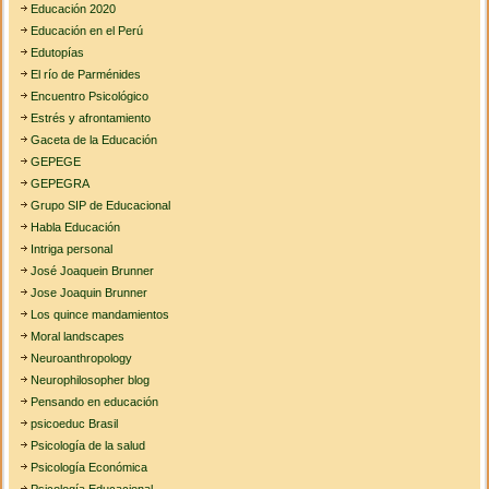
Educación 2020
Educación en el Perú
Edutopías
El río de Parménides
Encuentro Psicológico
Estrés y afrontamiento
Gaceta de la Educación
GEPEGE
GEPEGRA
Grupo SIP de Educacional
Habla Educación
Intriga personal
José Joaquein Brunner
Jose Joaquin Brunner
Los quince mandamientos
Moral landscapes
Neuroanthropology
Neurophilosopher blog
Pensando en educación
psicoeduc Brasil
Psicología de la salud
Psicología Económica