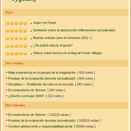
Top 5
Jugar con fuego
Seminario sobre la abstracción reflexionante (actualizado)
Buenas noticias para el semestre 2011- 1
¿Se podrá educar el gusto?
Videos sobre lectura en el blog de Frank Villegas
Más votados
Mala experiencia en el parque de la imaginación
[ 516 votes ]
Pruebas de la evaluación docente (actualizado)
[ 503 votes ]
Disciplina I – Problemas de robo en la escuela
[ 293 votes ]
El conductismo de Skinner
[ 254 votes ]
¿Diseño curricular 2009?
[ 212 votes ]
Más Visitados
El conductismo de Skinner
[ 131125 vistas ]
Pruebas de la evaluación docente (actualizado)
[ 103016 vistas ]
Cerebro adolescente y responsabilidad penal
[ 93166 vistas ]