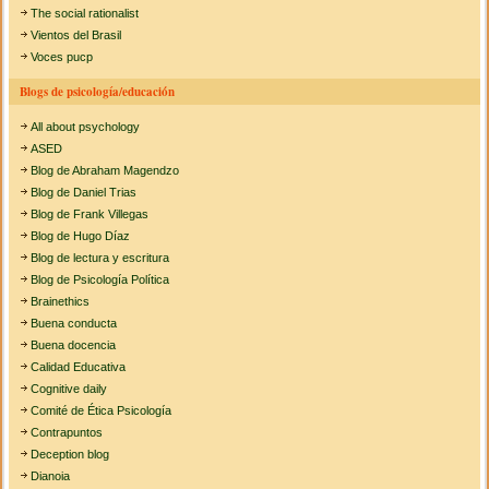
The social rationalist
Vientos del Brasil
Voces pucp
Blogs de psicología/educación
All about psychology
ASED
Blog de Abraham Magendzo
Blog de Daniel Trias
Blog de Frank Villegas
Blog de Hugo Díaz
Blog de lectura y escritura
Blog de Psicología Política
Brainethics
Buena conducta
Buena docencia
Calidad Educativa
Cognitive daily
Comité de Ética Psicología
Contrapuntos
Deception blog
Dianoia