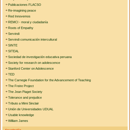
Publicaciones FLACSO
Re-imagining peace
Red Innovemos
REMCI - moral y ciudadanía
Roots of Empathy
Servindi
Servindi comunicación intercultural
SINTE
SITEAL
Sociedad de investigación educativa peruana
Society for research on adolescence
Stanford Center on Adolescence
TED
The Carnegie Foundation for the Advancement of Teaching
The Freire Project
The Jean Piaget Society
Tolerance and prejudice
Tributo a Mimi Sinclair
Unión de Universidades UDUAL
Usable knowledge
William James