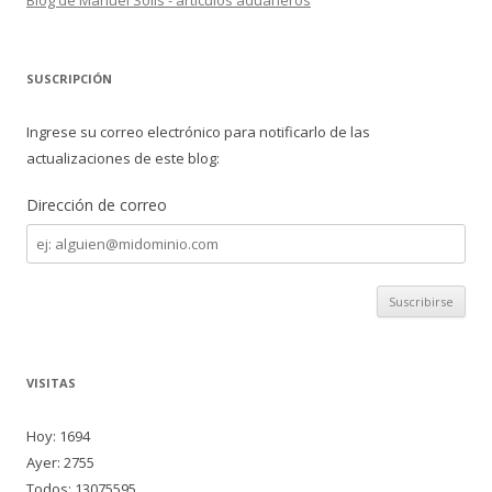
Blog de Manuel Solis - articulos aduaneros
SUSCRIPCIÓN
Ingrese su correo electrónico para notificarlo de las
actualizaciones de este blog:
Dirección de correo
Dirección
de
correo
VISITAS
Hoy: 1694
Ayer: 2755
Todos: 13075595