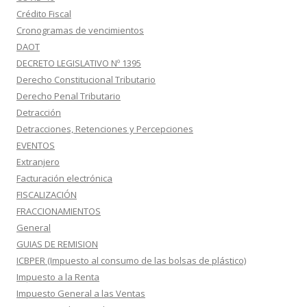
Crédito Fiscal
Cronogramas de vencimientos
DAOT
DECRETO LEGISLATIVO Nº 1395
Derecho Constitucional Tributario
Derecho Penal Tributario
Detracción
Detracciones, Retenciones y Percepciones
EVENTOS
Extranjero
Facturación electrónica
FISCALIZACIÓN
FRACCIONAMIENTOS
General
GUIAS DE REMISION
ICBPER (Impuesto al consumo de las bolsas de plástico)
Impuesto a la Renta
Impuesto General a las Ventas