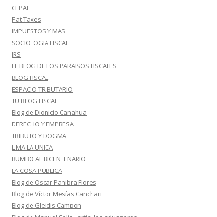
CEPAL
Flat Taxes
IMPUESTOS Y MAS
SOCIOLOGIA FISCAL
IRS
EL BLOG DE LOS PARAISOS FISCALES
BLOG FISCAL
ESPACIO TRIBUTARIO
TU BLOG FISCAL
Blog de Dionicio Canahua
DERECHO Y EMPRESA
TRIBUTO Y DOGMA
LIMA LA UNICA
RUMBO AL BICENTENARIO
LA COSA PUBLICA
Blog de Oscar Panibra Flores
Blog de Víctor Mesías Canchari
Blog de Gleidis Campon