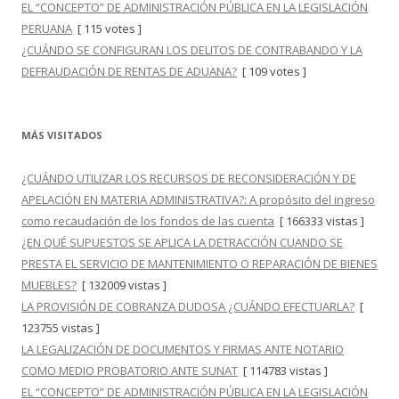
EL “CONCEPTO” DE ADMINISTRACIÓN PÚBLICA EN LA LEGISLACIÓN
PERUANA
[ 115 votes ]
¿CUÁNDO SE CONFIGURAN LOS DELITOS DE CONTRABANDO Y LA
DEFRAUDACIÓN DE RENTAS DE ADUANA?
[ 109 votes ]
MÁS VISITADOS
¿CUÁNDO UTILIZAR LOS RECURSOS DE RECONSIDERACIÓN Y DE
APELACIÓN EN MATERIA ADMINISTRATIVA?: A propósito del ingreso
como recaudación de los fondos de las cuenta
[ 166333 vistas ]
¿EN QUÉ SUPUESTOS SE APLICA LA DETRACCIÓN CUANDO SE
PRESTA EL SERVICIO DE MANTENIMIENTO O REPARACIÓN DE BIENES
MUEBLES?
[ 132009 vistas ]
LA PROVISIÓN DE COBRANZA DUDOSA ¿CUÁNDO EFECTUARLA?
[
123755 vistas ]
LA LEGALIZACIÓN DE DOCUMENTOS Y FIRMAS ANTE NOTARIO
COMO MEDIO PROBATORIO ANTE SUNAT
[ 114783 vistas ]
EL “CONCEPTO” DE ADMINISTRACIÓN PÚBLICA EN LA LEGISLACIÓN