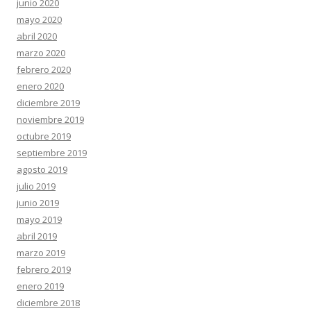
junio 2020
mayo 2020
abril 2020
marzo 2020
febrero 2020
enero 2020
diciembre 2019
noviembre 2019
octubre 2019
septiembre 2019
agosto 2019
julio 2019
junio 2019
mayo 2019
abril 2019
marzo 2019
febrero 2019
enero 2019
diciembre 2018