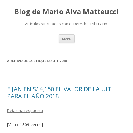
Blog de Mario Alva Matteucci
Artículos vinculados con el Derecho Tributario.
Ir
Menú
al
contenido
ARCHIVO DE LA ETIQUETA:
UIT 2018
FIJAN EN S/ 4,150 EL VALOR DE LA UIT
PARA EL AÑO 2018
Deja una respuesta
[Visto: 1809 veces]