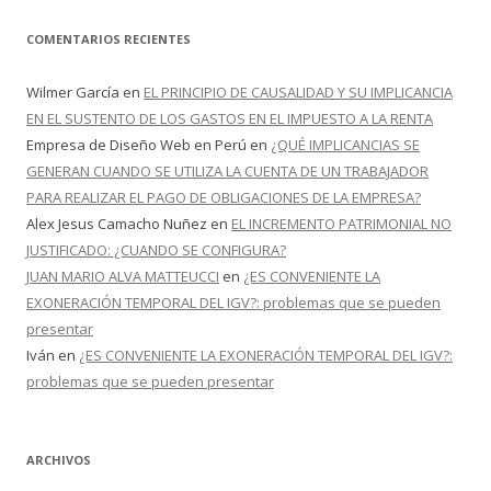
COMENTARIOS RECIENTES
Wilmer García
en
EL PRINCIPIO DE CAUSALIDAD Y SU IMPLICANCIA
EN EL SUSTENTO DE LOS GASTOS EN EL IMPUESTO A LA RENTA
Empresa de Diseño Web en Perú
en
¿QUÉ IMPLICANCIAS SE
GENERAN CUANDO SE UTILIZA LA CUENTA DE UN TRABAJADOR
PARA REALIZAR EL PAGO DE OBLIGACIONES DE LA EMPRESA?
Alex Jesus Camacho Nuñez
en
EL INCREMENTO PATRIMONIAL NO
JUSTIFICADO: ¿CUANDO SE CONFIGURA?
JUAN MARIO ALVA MATTEUCCI
en
¿ES CONVENIENTE LA
EXONERACIÓN TEMPORAL DEL IGV?: problemas que se pueden
presentar
Iván
en
¿ES CONVENIENTE LA EXONERACIÓN TEMPORAL DEL IGV?:
problemas que se pueden presentar
ARCHIVOS