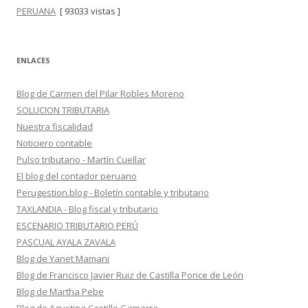
PERUANA
[ 93033 vistas ]
ENLACES
Blog de Carmen del Pilar Robles Moreno
SOLUCION TRIBUTARIA
Nuestra fiscalidad
Noticiero contable
Pulso tributario - Martín Cuellar
El blog del contador peruano
Perugestion.blog - Boletín contable y tributario
TAXLANDIA - Blog fiscal y tributario
ESCENARIO TRIBUTARIO PERÚ
PASCUAL AYALA ZAVALA
Blog de Yanet Mamani
Blog de Francisco Javier Ruiz de Castilla Ponce de León
Blog de Martha Pebe