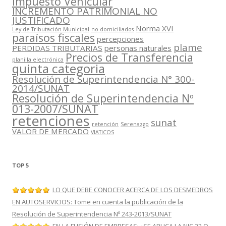
Impuesto Vehícular
INCREMENTO PATRIMONIAL NO
JUSTIFICADO
Norma XVI
Ley de Tributación Municipal
no domiciliados
paraísos fiscales
percepciones
plame
PERDIDAS TRIBUTARIAS
personas naturales
Precios de Transferencia
planilla electrónica
quinta categoria
Resolución de Superintendencia N° 300-
2014/SUNAT
Resolución de Superintendencia Nº
013-2007/SUNAT
retenciones
sunat
retención
Serenazgo
VALOR DE MERCADO
VIATICOS
TOP 5
LO QUE DEBE CONOCER ACERCA DE LOS DESMEDROS
EN AUTOSERVICIOS: Tome en cuenta la publicación de la
Resolución de Superintendencia Nº 243-2013/SUNAT