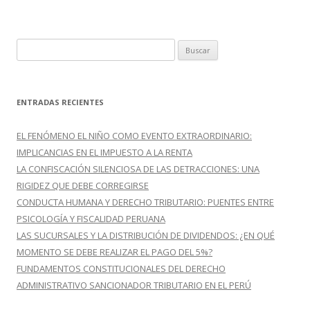
k
r
B
u
s
c
ENTRADAS RECIENTES
a
r
EL FENÓMENO EL NIÑO COMO EVENTO EXTRAORDINARIO:
:
IMPLICANCIAS EN EL IMPUESTO A LA RENTA
LA CONFISCACIÓN SILENCIOSA DE LAS DETRACCIONES: UNA
RIGIDEZ QUE DEBE CORREGIRSE
CONDUCTA HUMANA Y DERECHO TRIBUTARIO: PUENTES ENTRE
PSICOLOGÍA Y FISCALIDAD PERUANA
LAS SUCURSALES Y LA DISTRIBUCIÓN DE DIVIDENDOS: ¿EN QUÉ
MOMENTO SE DEBE REALIZAR EL PAGO DEL 5%?
FUNDAMENTOS CONSTITUCIONALES DEL DERECHO
ADMINISTRATIVO SANCIONADOR TRIBUTARIO EN EL PERÚ