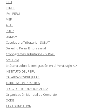
IPDT
IPIDET
IFA - PERÚ
MEF
AEAT
PUCP
UNMSM
Caculadora Tributaria - SUNAT
Derecho Penal Empresarial
Cronogramas Tributarios - SUNAT
AMCHAM
Bitácora sobre la inmigración en el Perú, siglo XIX
INSTITUTO DEL PERU
PALABRAS ESDRUJULAS
TRIBUTACION PRACTICA
BLOG DE TRIBUTACION AL DIA
Organización Mundial de Comercio
OCDE
TAX FOUNDATION