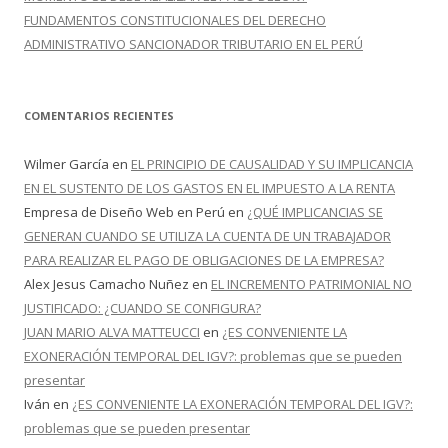
FUNDAMENTOS CONSTITUCIONALES DEL DERECHO
ADMINISTRATIVO SANCIONADOR TRIBUTARIO EN EL PERÚ
COMENTARIOS RECIENTES
Wilmer García
en
EL PRINCIPIO DE CAUSALIDAD Y SU IMPLICANCIA
EN EL SUSTENTO DE LOS GASTOS EN EL IMPUESTO A LA RENTA
Empresa de Diseño Web en Perú
en
¿QUÉ IMPLICANCIAS SE
GENERAN CUANDO SE UTILIZA LA CUENTA DE UN TRABAJADOR
PARA REALIZAR EL PAGO DE OBLIGACIONES DE LA EMPRESA?
Alex Jesus Camacho Nuñez
en
EL INCREMENTO PATRIMONIAL NO
JUSTIFICADO: ¿CUANDO SE CONFIGURA?
JUAN MARIO ALVA MATTEUCCI
en
¿ES CONVENIENTE LA
EXONERACIÓN TEMPORAL DEL IGV?: problemas que se pueden
presentar
Iván
en
¿ES CONVENIENTE LA EXONERACIÓN TEMPORAL DEL IGV?:
problemas que se pueden presentar