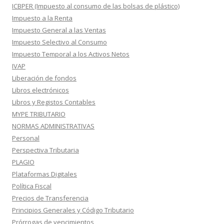
ICBPER (Impuesto al consumo de las bolsas de plástico)
Impuesto a la Renta
Impuesto General a las Ventas
Impuesto Selectivo al Consumo
Impuesto Temporal a los Activos Netos
IVAP
Liberación de fondos
Libros electrónicos
Libros y Registos Contables
MYPE TRIBUTARIO
NORMAS ADMINISTRATIVAS
Personal
Perspectiva Tributaria
PLAGIO
Plataformas Digitales
Política Fiscal
Precios de Transferencia
Principios Generales y Código Tributario
Prórrogas de vencimientos