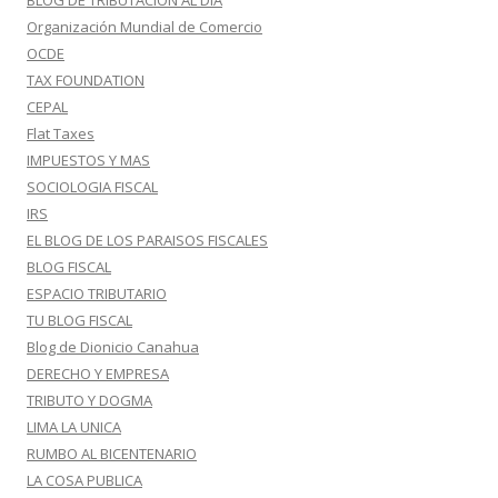
BLOG DE TRIBUTACION AL DIA
Organización Mundial de Comercio
OCDE
TAX FOUNDATION
CEPAL
Flat Taxes
IMPUESTOS Y MAS
SOCIOLOGIA FISCAL
IRS
EL BLOG DE LOS PARAISOS FISCALES
BLOG FISCAL
ESPACIO TRIBUTARIO
TU BLOG FISCAL
Blog de Dionicio Canahua
DERECHO Y EMPRESA
TRIBUTO Y DOGMA
LIMA LA UNICA
RUMBO AL BICENTENARIO
LA COSA PUBLICA