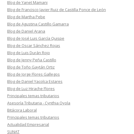
Blog de Yanet Mamani
Blog de Francisco Javier Ruiz de Castilla Ponce de León
Blog de Martha Pebe
Blog de Agustina Castillo Gamarra
Blog de Daniel Arana
Blog de José Luis García Quispe
Blog de Oscar Sánchez Rojas
Blog de Luis Durán Rojo
Blog de Jenny Peña Castillo
Blog de Toño Gaytán Ortiz
Blog de Jorge Flores Gallegos
Blog de Daniel Yacolca Estares
Blog de Luz Hirache Flores
Principales temas tributarios
Asesoría Tributaria - Cynthia Oyola
Bitácora Laboral
Principales temas tributarios
Actualidad Empresarial
SUNAT