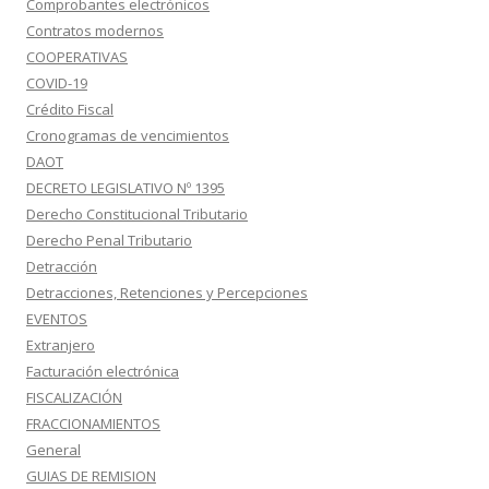
Comprobantes electrónicos
Contratos modernos
COOPERATIVAS
COVID-19
Crédito Fiscal
Cronogramas de vencimientos
DAOT
DECRETO LEGISLATIVO Nº 1395
Derecho Constitucional Tributario
Derecho Penal Tributario
Detracción
Detracciones, Retenciones y Percepciones
EVENTOS
Extranjero
Facturación electrónica
FISCALIZACIÓN
FRACCIONAMIENTOS
General
GUIAS DE REMISION