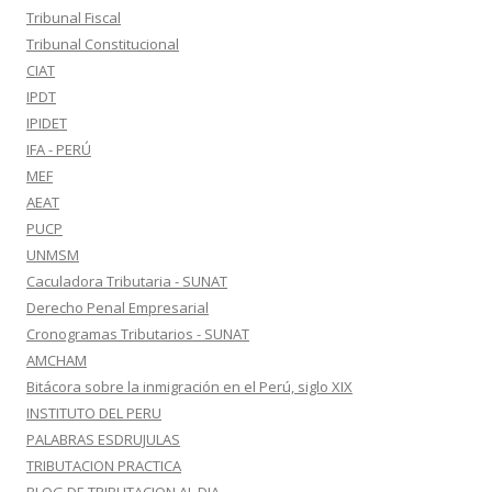
Tribunal Fiscal
Tribunal Constitucional
CIAT
IPDT
IPIDET
IFA - PERÚ
MEF
AEAT
PUCP
UNMSM
Caculadora Tributaria - SUNAT
Derecho Penal Empresarial
Cronogramas Tributarios - SUNAT
AMCHAM
Bitácora sobre la inmigración en el Perú, siglo XIX
INSTITUTO DEL PERU
PALABRAS ESDRUJULAS
TRIBUTACION PRACTICA