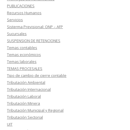
PUBLICACIONES
Recursos Humanos
Servicios
Sisterma Previsional: ONP – AFP
Sucursales
SUSPENSION DE RETENCIONES
Temas contables
Temas económicos
Temas laborales
TEMAS PROCESALES
Tipo de cambio de cierre contable
Tributación Ambiental
Tributación Internacional
Tributación Laboral
Tributación Minera
Tributación Municipal y Regional
Tributación Sectorial
UIT