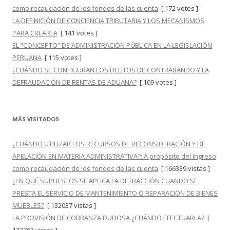
como recaudación de los fondos de las cuenta
[ 172 votes ]
LA DEFINICIÓN DE CONCIENCIA TRIBUTARIA Y LOS MECANISMOS
PARA CREARLA
[ 141 votes ]
EL “CONCEPTO” DE ADMINISTRACIÓN PÚBLICA EN LA LEGISLACIÓN
PERUANA
[ 115 votes ]
¿CUÁNDO SE CONFIGURAN LOS DELITOS DE CONTRABANDO Y LA
DEFRAUDACIÓN DE RENTAS DE ADUANA?
[ 109 votes ]
MÁS VISITADOS
¿CUÁNDO UTILIZAR LOS RECURSOS DE RECONSIDERACIÓN Y DE
APELACIÓN EN MATERIA ADMINISTRATIVA?: A propósito del ingreso
como recaudación de los fondos de las cuenta
[ 166339 vistas ]
¿EN QUÉ SUPUESTOS SE APLICA LA DETRACCIÓN CUANDO SE
PRESTA EL SERVICIO DE MANTENIMIENTO O REPARACIÓN DE BIENES
MUEBLES?
[ 132037 vistas ]
LA PROVISIÓN DE COBRANZA DUDOSA ¿CUÁNDO EFECTUARLA?
[