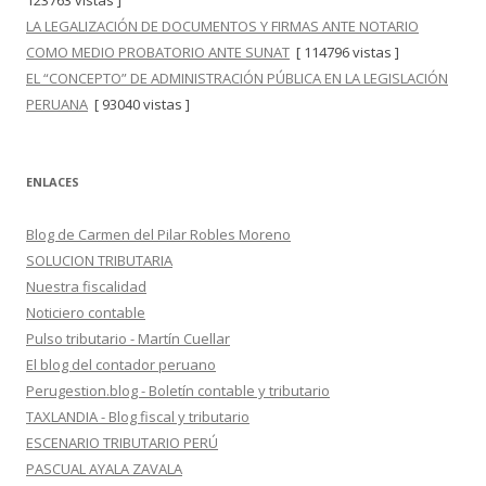
123763 vistas ]
LA LEGALIZACIÓN DE DOCUMENTOS Y FIRMAS ANTE NOTARIO
COMO MEDIO PROBATORIO ANTE SUNAT
[ 114796 vistas ]
EL “CONCEPTO” DE ADMINISTRACIÓN PÚBLICA EN LA LEGISLACIÓN
PERUANA
[ 93040 vistas ]
ENLACES
Blog de Carmen del Pilar Robles Moreno
SOLUCION TRIBUTARIA
Nuestra fiscalidad
Noticiero contable
Pulso tributario - Martín Cuellar
El blog del contador peruano
Perugestion.blog - Boletín contable y tributario
TAXLANDIA - Blog fiscal y tributario
ESCENARIO TRIBUTARIO PERÚ
PASCUAL AYALA ZAVALA