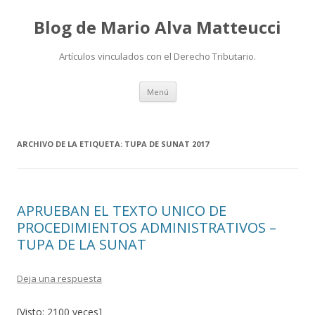
Blog de Mario Alva Matteucci
Artículos vinculados con el Derecho Tributario.
Ir
Menú
al
contenido
ARCHIVO DE LA ETIQUETA:
TUPA DE SUNAT 2017
APRUEBAN EL TEXTO UNICO DE
PROCEDIMIENTOS ADMINISTRATIVOS –
TUPA DE LA SUNAT
Deja una respuesta
[Visto: 2100 veces]