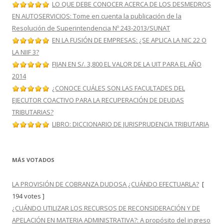
LO QUE DEBE CONOCER ACERCA DE LOS DESMEDROS
EN AUTOSERVICIOS: Tome en cuenta la publicación de la
Resolución de Superintendencia Nº 243-2013/SUNAT
EN LA FUSIÓN DE EMPRESAS: ¿SE APLICA LA NIC 22 O
LA NIIF 3?
FIJAN EN S/. 3,800 EL VALOR DE LA UIT PARA EL AÑO
2014
¿CONOCE CUÁLES SON LAS FACULTADES DEL
EJECUTOR COACTIVO PARA LA RECUPERACIÓN DE DEUDAS
TRIBUTARIAS?
LIBRO: DICCIONARIO DE JURISPRUDENCIA TRIBUTARIA
MÁS VOTADOS
LA PROVISIÓN DE COBRANZA DUDOSA ¿CUÁNDO EFECTUARLA?
[
194 votes ]
¿CUÁNDO UTILIZAR LOS RECURSOS DE RECONSIDERACIÓN Y DE
APELACIÓN EN MATERIA ADMINISTRATIVA?: A propósito del ingreso