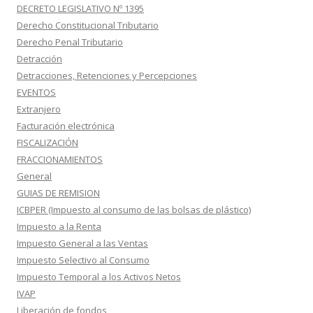
DECRETO LEGISLATIVO Nº 1395
Derecho Constitucional Tributario
Derecho Penal Tributario
Detracción
Detracciones, Retenciones y Percepciones
EVENTOS
Extranjero
Facturación electrónica
FISCALIZACIÓN
FRACCIONAMIENTOS
General
GUIAS DE REMISION
ICBPER (Impuesto al consumo de las bolsas de plástico)
Impuesto a la Renta
Impuesto General a las Ventas
Impuesto Selectivo al Consumo
Impuesto Temporal a los Activos Netos
IVAP
Liberación de fondos