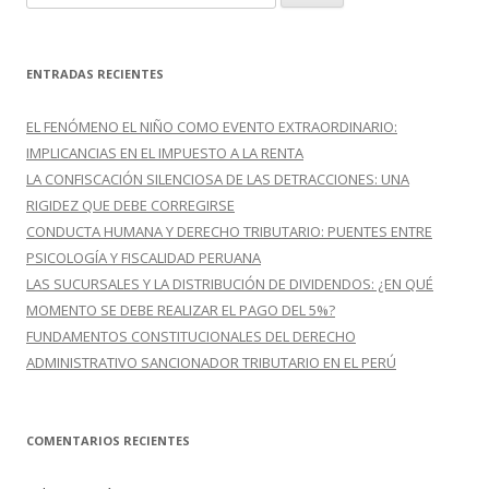
u
s
c
ENTRADAS RECIENTES
a
r
EL FENÓMENO EL NIÑO COMO EVENTO EXTRAORDINARIO:
:
IMPLICANCIAS EN EL IMPUESTO A LA RENTA
LA CONFISCACIÓN SILENCIOSA DE LAS DETRACCIONES: UNA
RIGIDEZ QUE DEBE CORREGIRSE
CONDUCTA HUMANA Y DERECHO TRIBUTARIO: PUENTES ENTRE
PSICOLOGÍA Y FISCALIDAD PERUANA
LAS SUCURSALES Y LA DISTRIBUCIÓN DE DIVIDENDOS: ¿EN QUÉ
MOMENTO SE DEBE REALIZAR EL PAGO DEL 5%?
FUNDAMENTOS CONSTITUCIONALES DEL DERECHO
ADMINISTRATIVO SANCIONADOR TRIBUTARIO EN EL PERÚ
COMENTARIOS RECIENTES