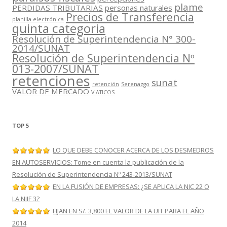
plame
PERDIDAS TRIBUTARIAS
personas naturales
Precios de Transferencia
planilla electrónica
quinta categoria
Resolución de Superintendencia N° 300-
2014/SUNAT
Resolución de Superintendencia Nº
013-2007/SUNAT
retenciones
sunat
retención
Serenazgo
VALOR DE MERCADO
VIATICOS
TOP 5
LO QUE DEBE CONOCER ACERCA DE LOS DESMEDROS
EN AUTOSERVICIOS: Tome en cuenta la publicación de la
Resolución de Superintendencia Nº 243-2013/SUNAT
EN LA FUSIÓN DE EMPRESAS: ¿SE APLICA LA NIC 22 O
LA NIIF 3?
FIJAN EN S/. 3,800 EL VALOR DE LA UIT PARA EL AÑO
2014