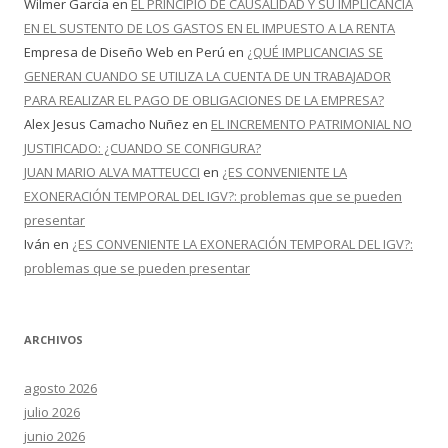
Wilmer García
en
EL PRINCIPIO DE CAUSALIDAD Y SU IMPLICANCIA
EN EL SUSTENTO DE LOS GASTOS EN EL IMPUESTO A LA RENTA
Empresa de Diseño Web en Perú
en
¿QUÉ IMPLICANCIAS SE
GENERAN CUANDO SE UTILIZA LA CUENTA DE UN TRABAJADOR
PARA REALIZAR EL PAGO DE OBLIGACIONES DE LA EMPRESA?
Alex Jesus Camacho Nuñez
en
EL INCREMENTO PATRIMONIAL NO
JUSTIFICADO: ¿CUANDO SE CONFIGURA?
JUAN MARIO ALVA MATTEUCCI
en
¿ES CONVENIENTE LA
EXONERACIÓN TEMPORAL DEL IGV?: problemas que se pueden
presentar
Iván
en
¿ES CONVENIENTE LA EXONERACIÓN TEMPORAL DEL IGV?:
problemas que se pueden presentar
ARCHIVOS
agosto 2026
julio 2026
junio 2026