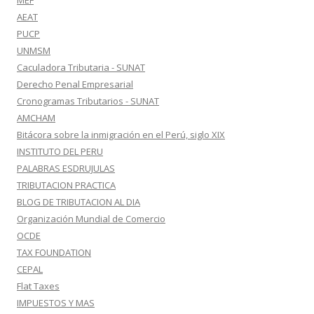
MEF
AEAT
PUCP
UNMSM
Caculadora Tributaria - SUNAT
Derecho Penal Empresarial
Cronogramas Tributarios - SUNAT
AMCHAM
Bitácora sobre la inmigración en el Perú, siglo XIX
INSTITUTO DEL PERU
PALABRAS ESDRUJULAS
TRIBUTACION PRACTICA
BLOG DE TRIBUTACION AL DIA
Organización Mundial de Comercio
OCDE
TAX FOUNDATION
CEPAL
Flat Taxes
IMPUESTOS Y MAS