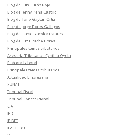
Blog de Luis Durán Rojo
Blog de Jenny Peña Castillo
Blog de Toño Gaytán Ortiz
Blog de Jorge Flores Gallegos
Blog de Daniel Yacolca Estares
Blog de Luz Hirache Flores
Principales temas tributarios
Asesoría Tributaria - Cynthia Oyola
Bitácora Laboral
Principales temas tributarios
Actualidad Empresarial
SUNAT
Tribunal Fiscal
Tribunal Constitucional
CIAT
IPDT
IPIDET
IFA - PERÚ