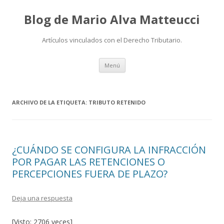
Blog de Mario Alva Matteucci
Artículos vinculados con el Derecho Tributario.
Ir
Menú
al
contenido
ARCHIVO DE LA ETIQUETA:
TRIBUTO RETENIDO
¿CUÁNDO SE CONFIGURA LA INFRACCIÓN
POR PAGAR LAS RETENCIONES O
PERCEPCIONES FUERA DE PLAZO?
Deja una respuesta
[Visto: 2706 veces]