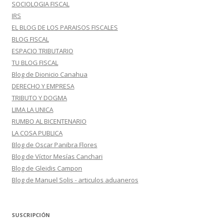
SOCIOLOGIA FISCAL
IRS
EL BLOG DE LOS PARAISOS FISCALES
BLOG FISCAL
ESPACIO TRIBUTARIO
TU BLOG FISCAL
Blog de Dionicio Canahua
DERECHO Y EMPRESA
TRIBUTO Y DOGMA
LIMA LA UNICA
RUMBO AL BICENTENARIO
LA COSA PUBLICA
Blog de Oscar Panibra Flores
Blog de Víctor Mesías Canchari
Blog de Gleidis Campon
Blog de Manuel Solis - articulos aduaneros
SUSCRIPCIÓN