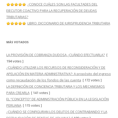
¿CONOCE CUÁLES SON LAS FACULTADES DEL
EJECUTOR COACTIVO PARA LA RECUPERACIÓN DE DEUDAS
TRIBUTARIAS?
LIBRO: DICCIONARIO DE JURISPRUDENCIA TRIBUTARIA
MÁS VOTADOS
LA PROVISIÓN DE COBRANZA DUDOSA ¿CUÁNDO EFECTUARLA?
[
194 votes ]
¿CUÁNDO UTILIZAR LOS RECURSOS DE RECONSIDERACIÓN Y DE
APELACIÓN EN MATERIA ADMINISTRATIVA?: A propósito del ingreso
como recaudación de los fondos de las cuenta
[ 172 votes ]
LA DEFINICIÓN DE CONCIENCIA TRIBUTARIA Y LOS MECANISMOS
PARA CREARLA
[ 141 votes ]
EL “CONCEPTO” DE ADMINISTRACIÓN PÚBLICA EN LA LEGISLACIÓN
PERUANA
[ 115 votes ]
¿CUÁNDO SE CONFIGURAN LOS DELITOS DE CONTRABANDO Y LA