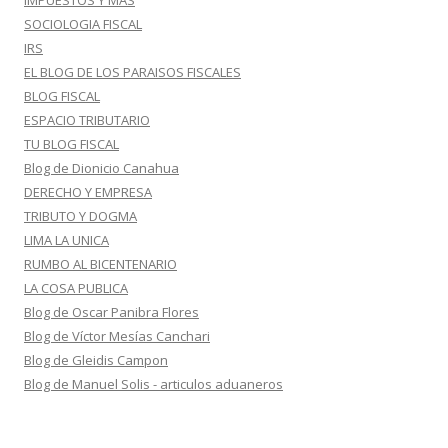
IMPUESTOS Y MAS
SOCIOLOGIA FISCAL
IRS
EL BLOG DE LOS PARAISOS FISCALES
BLOG FISCAL
ESPACIO TRIBUTARIO
TU BLOG FISCAL
Blog de Dionicio Canahua
DERECHO Y EMPRESA
TRIBUTO Y DOGMA
LIMA LA UNICA
RUMBO AL BICENTENARIO
LA COSA PUBLICA
Blog de Oscar Panibra Flores
Blog de Víctor Mesías Canchari
Blog de Gleidis Campon
Blog de Manuel Solis - articulos aduaneros