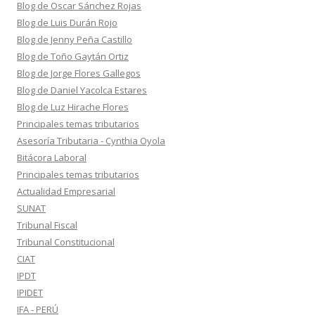
Blog de Oscar Sánchez Rojas
Blog de Luis Durán Rojo
Blog de Jenny Peña Castillo
Blog de Toño Gaytán Ortiz
Blog de Jorge Flores Gallegos
Blog de Daniel Yacolca Estares
Blog de Luz Hirache Flores
Principales temas tributarios
Asesoría Tributaria - Cynthia Oyola
Bitácora Laboral
Principales temas tributarios
Actualidad Empresarial
SUNAT
Tribunal Fiscal
Tribunal Constitucional
CIAT
IPDT
IPIDET
IFA - PERÚ