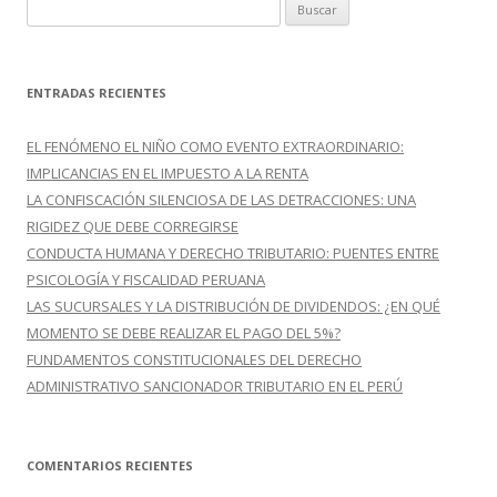
B
u
s
c
ENTRADAS RECIENTES
a
r
EL FENÓMENO EL NIÑO COMO EVENTO EXTRAORDINARIO:
:
IMPLICANCIAS EN EL IMPUESTO A LA RENTA
LA CONFISCACIÓN SILENCIOSA DE LAS DETRACCIONES: UNA
RIGIDEZ QUE DEBE CORREGIRSE
CONDUCTA HUMANA Y DERECHO TRIBUTARIO: PUENTES ENTRE
PSICOLOGÍA Y FISCALIDAD PERUANA
LAS SUCURSALES Y LA DISTRIBUCIÓN DE DIVIDENDOS: ¿EN QUÉ
MOMENTO SE DEBE REALIZAR EL PAGO DEL 5%?
FUNDAMENTOS CONSTITUCIONALES DEL DERECHO
ADMINISTRATIVO SANCIONADOR TRIBUTARIO EN EL PERÚ
COMENTARIOS RECIENTES