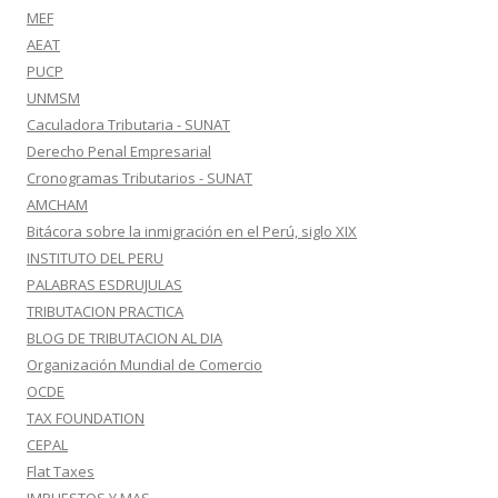
MEF
AEAT
PUCP
UNMSM
Caculadora Tributaria - SUNAT
Derecho Penal Empresarial
Cronogramas Tributarios - SUNAT
AMCHAM
Bitácora sobre la inmigración en el Perú, siglo XIX
INSTITUTO DEL PERU
PALABRAS ESDRUJULAS
TRIBUTACION PRACTICA
BLOG DE TRIBUTACION AL DIA
Organización Mundial de Comercio
OCDE
TAX FOUNDATION
CEPAL
Flat Taxes