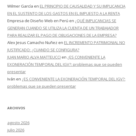
Wilmer García
en
EL PRINCIPIO DE CAUSALIDAD Y SU IMPLICANCIA
EN EL SUSTENTO DE LOS GASTOS EN EL IMPUESTO A LA RENTA
Empresa de Diseño Web en Perú
en
¿QUÉ IMPLICANCIAS SE
GENERAN CUANDO SE UTILIZA LA CUENTA DE UN TRABAJADOR
PARA REALIZAR EL PAGO DE OBLIGACIONES DE LA EMPRESA?
Alex Jesus Camacho Nuñez
en
EL INCREMENTO PATRIMONIAL NO
JUSTIFICADO: ¿CUANDO SE CONFIGURA?
JUAN MARIO ALVA MATTEUCCI
en
¿ES CONVENIENTE LA
EXONERACIÓN TEMPORAL DEL IGV?: problemas que se pueden
presentar
Iván
en
¿ES CONVENIENTE LA EXONERACIÓN TEMPORAL DEL IGV?:
problemas que se pueden presentar
ARCHIVOS
agosto 2026
julio 2026