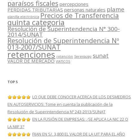
paraísos fiscales
percepciones
plame
PERDIDAS TRIBUTARIAS
personas naturales
Precios de Transferencia
planilla electrónica
quinta categoria
Resolución de Superintendencia N° 300-
2014/SUNAT
Resolución de Superintendencia Nº
013-2007/SUNAT
retenciones
sunat
retención
Serenazgo
VALOR DE MERCADO
VIATICOS
TOP 5
LO QUE DEBE CONOCER ACERCA DE LOS DESMEDROS
EN AUTOSERVICIOS: Tome en cuenta la publicación de la
Resolución de Superintendencia Nº 243-2013/SUNAT
EN LA FUSIÓN DE EMPRESAS: ¿SE APLICA LA NIC 22 O
LA NIIF 3?
FIJAN EN S/. 3,800 EL VALOR DE LA UIT PARA EL AÑO