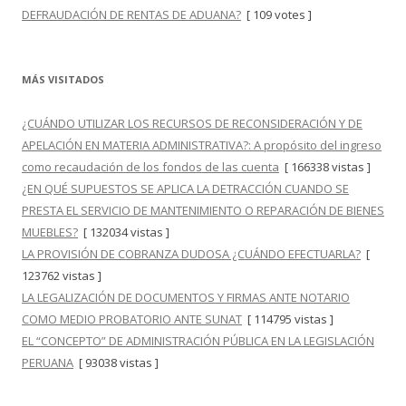
DEFRAUDACIÓN DE RENTAS DE ADUANA?
[ 109 votes ]
MÁS VISITADOS
¿CUÁNDO UTILIZAR LOS RECURSOS DE RECONSIDERACIÓN Y DE
APELACIÓN EN MATERIA ADMINISTRATIVA?: A propósito del ingreso
como recaudación de los fondos de las cuenta
[ 166338 vistas ]
¿EN QUÉ SUPUESTOS SE APLICA LA DETRACCIÓN CUANDO SE
PRESTA EL SERVICIO DE MANTENIMIENTO O REPARACIÓN DE BIENES
MUEBLES?
[ 132034 vistas ]
LA PROVISIÓN DE COBRANZA DUDOSA ¿CUÁNDO EFECTUARLA?
[
123762 vistas ]
LA LEGALIZACIÓN DE DOCUMENTOS Y FIRMAS ANTE NOTARIO
COMO MEDIO PROBATORIO ANTE SUNAT
[ 114795 vistas ]
EL “CONCEPTO” DE ADMINISTRACIÓN PÚBLICA EN LA LEGISLACIÓN
PERUANA
[ 93038 vistas ]