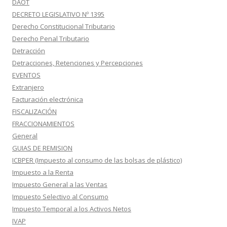
DAOT
DECRETO LEGISLATIVO Nº 1395
Derecho Constitucional Tributario
Derecho Penal Tributario
Detracción
Detracciones, Retenciones y Percepciones
EVENTOS
Extranjero
Facturación electrónica
FISCALIZACIÓN
FRACCIONAMIENTOS
General
GUIAS DE REMISION
ICBPER (Impuesto al consumo de las bolsas de plástico)
Impuesto a la Renta
Impuesto General a las Ventas
Impuesto Selectivo al Consumo
Impuesto Temporal a los Activos Netos
IVAP