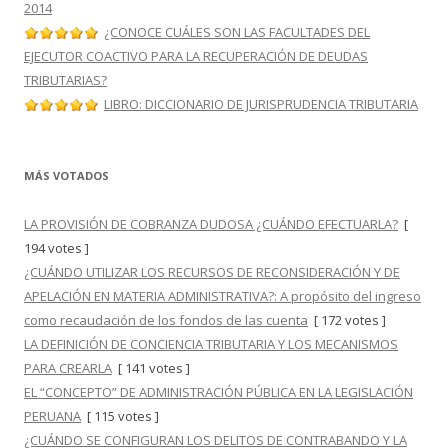
2014
¿CONOCE CUÁLES SON LAS FACULTADES DEL
EJECUTOR COACTIVO PARA LA RECUPERACIÓN DE DEUDAS
TRIBUTARIAS?
LIBRO: DICCIONARIO DE JURISPRUDENCIA TRIBUTARIA
MÁS VOTADOS
LA PROVISIÓN DE COBRANZA DUDOSA ¿CUÁNDO EFECTUARLA?
[
194 votes ]
¿CUÁNDO UTILIZAR LOS RECURSOS DE RECONSIDERACIÓN Y DE
APELACIÓN EN MATERIA ADMINISTRATIVA?: A propósito del ingreso
como recaudación de los fondos de las cuenta
[ 172 votes ]
LA DEFINICIÓN DE CONCIENCIA TRIBUTARIA Y LOS MECANISMOS
PARA CREARLA
[ 141 votes ]
EL “CONCEPTO” DE ADMINISTRACIÓN PÚBLICA EN LA LEGISLACIÓN
PERUANA
[ 115 votes ]
¿CUÁNDO SE CONFIGURAN LOS DELITOS DE CONTRABANDO Y LA