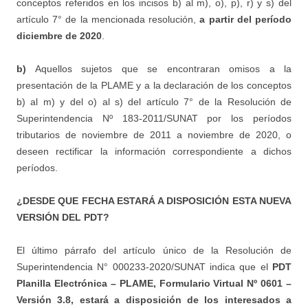
conceptos referidos en los incisos b) al m), o), p), r) y s) del
artículo 7° de la mencionada resolución,
a partir del período
diciembre de 2020
.
b)
Aquellos sujetos que se encontraran omisos a la
presentación de la PLAME y a la declaración de los conceptos
b) al m) y del o) al s) del artículo 7° de la Resolución de
Superintendencia Nº 183-2011/SUNAT por los períodos
tributarios de noviembre de 2011 a noviembre de 2020, o
deseen rectificar la información correspondiente a dichos
períodos.
¿DESDE QUE FECHA ESTARÁ A DISPOSICIÓN ESTA NUEVA
VERSIÓN DEL PDT?
El último párrafo del artículo único de la Resolución de
Superintendencia N° 000233-2020/SUNAT indica que el
PDT
Planilla Electrónica – PLAME, Formulario Virtual Nº 0601 –
Versión 3.8, estará a disposición de los interesados a