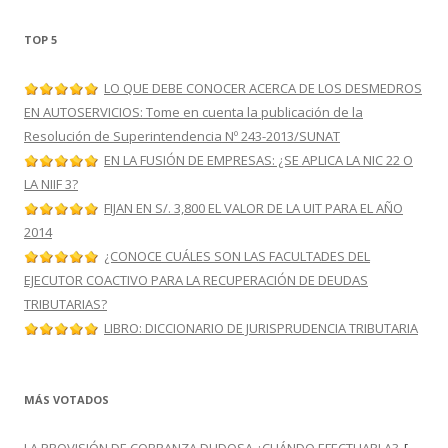
TOP 5
LO QUE DEBE CONOCER ACERCA DE LOS DESMEDROS
EN AUTOSERVICIOS: Tome en cuenta la publicación de la
Resolución de Superintendencia Nº 243-2013/SUNAT
EN LA FUSIÓN DE EMPRESAS: ¿SE APLICA LA NIC 22 O
LA NIIF 3?
FIJAN EN S/. 3,800 EL VALOR DE LA UIT PARA EL AÑO
2014
¿CONOCE CUÁLES SON LAS FACULTADES DEL
EJECUTOR COACTIVO PARA LA RECUPERACIÓN DE DEUDAS
TRIBUTARIAS?
LIBRO: DICCIONARIO DE JURISPRUDENCIA TRIBUTARIA
MÁS VOTADOS