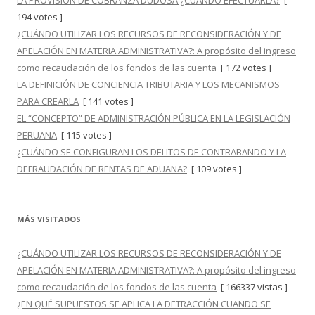
LA PROVISIÓN DE COBRANZA DUDOSA ¿CUÁNDO EFECTUARLA?
[
194 votes ]
¿CUÁNDO UTILIZAR LOS RECURSOS DE RECONSIDERACIÓN Y DE
APELACIÓN EN MATERIA ADMINISTRATIVA?: A propósito del ingreso
como recaudación de los fondos de las cuenta
[ 172 votes ]
LA DEFINICIÓN DE CONCIENCIA TRIBUTARIA Y LOS MECANISMOS
PARA CREARLA
[ 141 votes ]
EL “CONCEPTO” DE ADMINISTRACIÓN PÚBLICA EN LA LEGISLACIÓN
PERUANA
[ 115 votes ]
¿CUÁNDO SE CONFIGURAN LOS DELITOS DE CONTRABANDO Y LA
DEFRAUDACIÓN DE RENTAS DE ADUANA?
[ 109 votes ]
MÁS VISITADOS
¿CUÁNDO UTILIZAR LOS RECURSOS DE RECONSIDERACIÓN Y DE
APELACIÓN EN MATERIA ADMINISTRATIVA?: A propósito del ingreso
como recaudación de los fondos de las cuenta
[ 166337 vistas ]
¿EN QUÉ SUPUESTOS SE APLICA LA DETRACCIÓN CUANDO SE