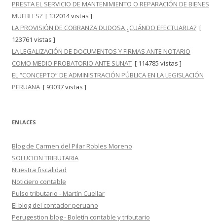
PRESTA EL SERVICIO DE MANTENIMIENTO O REPARACIÓN DE BIENES
MUEBLES?
[ 132014 vistas ]
LA PROVISIÓN DE COBRANZA DUDOSA ¿CUÁNDO EFECTUARLA?
[
123761 vistas ]
LA LEGALIZACIÓN DE DOCUMENTOS Y FIRMAS ANTE NOTARIO
COMO MEDIO PROBATORIO ANTE SUNAT
[ 114785 vistas ]
EL “CONCEPTO” DE ADMINISTRACIÓN PÚBLICA EN LA LEGISLACIÓN
PERUANA
[ 93037 vistas ]
ENLACES
Blog de Carmen del Pilar Robles Moreno
SOLUCION TRIBUTARIA
Nuestra fiscalidad
Noticiero contable
Pulso tributario - Martín Cuellar
El blog del contador peruano
Perugestion.blog - Boletín contable y tributario