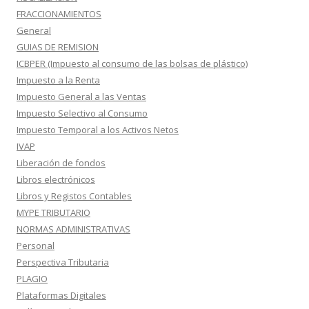
FRACCIONAMIENTOS
General
GUIAS DE REMISION
ICBPER (Impuesto al consumo de las bolsas de plástico)
Impuesto a la Renta
Impuesto General a las Ventas
Impuesto Selectivo al Consumo
Impuesto Temporal a los Activos Netos
IVAP
Liberación de fondos
Libros electrónicos
Libros y Registos Contables
MYPE TRIBUTARIO
NORMAS ADMINISTRATIVAS
Personal
Perspectiva Tributaria
PLAGIO
Plataformas Digitales