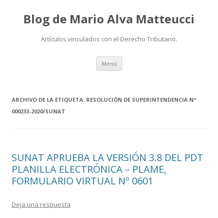
Blog de Mario Alva Matteucci
Artículos vinculados con el Derecho Tributario.
Ir
Menú
al
contenido
ARCHIVO DE LA ETIQUETA:
RESOLUCIÓN DE SUPERINTENDENCIA N°
000233-2020/SUNAT
SUNAT APRUEBA LA VERSIÓN 3.8 DEL PDT
PLANILLA ELECTRÓNICA – PLAME,
FORMULARIO VIRTUAL Nº 0601
Deja una respuesta