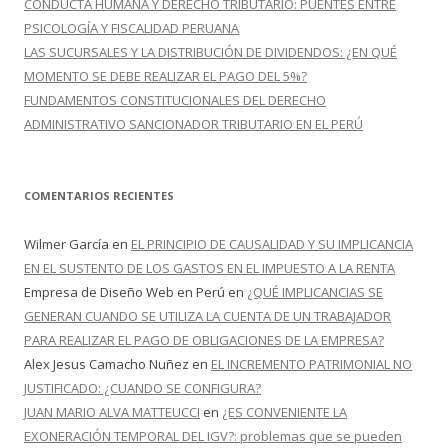
CONDUCTA HUMANA Y DERECHO TRIBUTARIO: PUENTES ENTRE
PSICOLOGÍA Y FISCALIDAD PERUANA
LAS SUCURSALES Y LA DISTRIBUCIÓN DE DIVIDENDOS: ¿EN QUÉ
MOMENTO SE DEBE REALIZAR EL PAGO DEL 5%?
FUNDAMENTOS CONSTITUCIONALES DEL DERECHO
ADMINISTRATIVO SANCIONADOR TRIBUTARIO EN EL PERÚ
COMENTARIOS RECIENTES
Wilmer García
en
EL PRINCIPIO DE CAUSALIDAD Y SU IMPLICANCIA
EN EL SUSTENTO DE LOS GASTOS EN EL IMPUESTO A LA RENTA
Empresa de Diseño Web en Perú
en
¿QUÉ IMPLICANCIAS SE
GENERAN CUANDO SE UTILIZA LA CUENTA DE UN TRABAJADOR
PARA REALIZAR EL PAGO DE OBLIGACIONES DE LA EMPRESA?
Alex Jesus Camacho Nuñez
en
EL INCREMENTO PATRIMONIAL NO
JUSTIFICADO: ¿CUANDO SE CONFIGURA?
JUAN MARIO ALVA MATTEUCCI
en
¿ES CONVENIENTE LA
EXONERACIÓN TEMPORAL DEL IGV?: problemas que se pueden