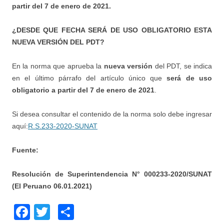
partir del 7 de enero de 2021.
¿DESDE QUE FECHA SERÁ DE USO OBLIGATORIO ESTA
NUEVA VERSIÓN DEL PDT?
En la norma que aprueba la
nueva versión
del PDT, se indica
en el último párrafo del artículo único que
será de uso
obligatorio a partir del 7 de enero de 2021
.
Si desea consultar el contenido de la norma solo debe ingresar
aquí:
R.S.233-2020-SUNAT
Fuente:
Resolución de Superintendencia N° 000233-2020/SUNAT
(El Peruano 06.01.2021)
F
T
C