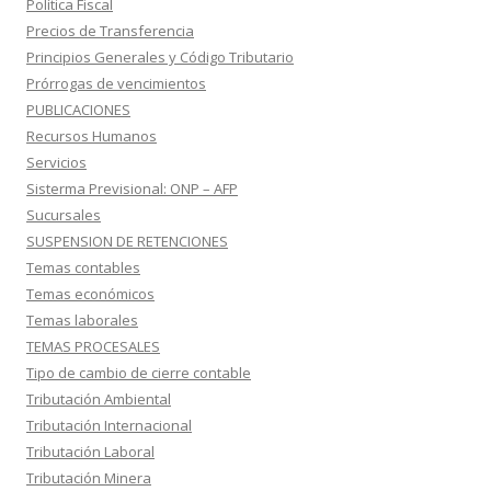
Política Fiscal
Precios de Transferencia
Principios Generales y Código Tributario
Prórrogas de vencimientos
PUBLICACIONES
Recursos Humanos
Servicios
Sisterma Previsional: ONP – AFP
Sucursales
SUSPENSION DE RETENCIONES
Temas contables
Temas económicos
Temas laborales
TEMAS PROCESALES
Tipo de cambio de cierre contable
Tributación Ambiental
Tributación Internacional
Tributación Laboral
Tributación Minera