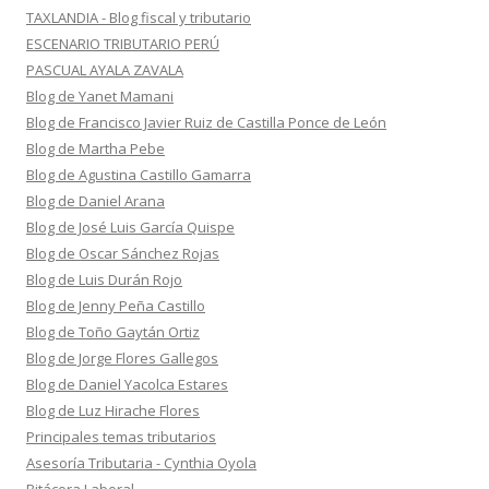
TAXLANDIA - Blog fiscal y tributario
ESCENARIO TRIBUTARIO PERÚ
PASCUAL AYALA ZAVALA
Blog de Yanet Mamani
Blog de Francisco Javier Ruiz de Castilla Ponce de León
Blog de Martha Pebe
Blog de Agustina Castillo Gamarra
Blog de Daniel Arana
Blog de José Luis García Quispe
Blog de Oscar Sánchez Rojas
Blog de Luis Durán Rojo
Blog de Jenny Peña Castillo
Blog de Toño Gaytán Ortiz
Blog de Jorge Flores Gallegos
Blog de Daniel Yacolca Estares
Blog de Luz Hirache Flores
Principales temas tributarios
Asesoría Tributaria - Cynthia Oyola