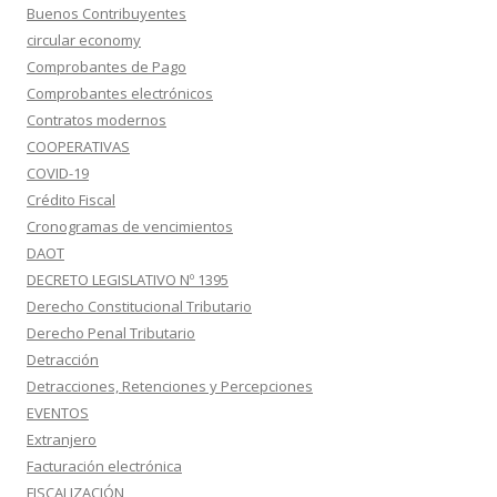
Buenos Contribuyentes
circular economy
Comprobantes de Pago
Comprobantes electrónicos
Contratos modernos
COOPERATIVAS
COVID-19
Crédito Fiscal
Cronogramas de vencimientos
DAOT
DECRETO LEGISLATIVO Nº 1395
Derecho Constitucional Tributario
Derecho Penal Tributario
Detracción
Detracciones, Retenciones y Percepciones
EVENTOS
Extranjero
Facturación electrónica
FISCALIZACIÓN