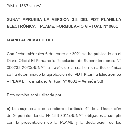
[Visto: 1887 veces]
SUNAT APRUEBA LA VERSIÓN 3.8 DEL PDT PLANILLA
ELECTRÓNICA – PLAME, FORMULARIO VIRTUAL Nº 0601
MARIO ALVA MATTEUCCI
Con fecha miércoles 6 de enero de 2021 se ha publicado en el
Diario Oficial El Peruano la Resolución de Superintendencia N°
000233-2020/SUNAT, a través de la cual en su artículo único
se ha determinado la aprobación del
PDT Planilla Electrónica
– PLAME, Formulario Virtual Nº 0601 – Versión 3.8
Esta versión será utilizada por:
a)
Los sujetos a que se refiere el artículo 4° de la Resolución
de Superintendencia Nº 183-2011/SUNAT, obligados a cumplir
con la presentación de la PLAME y la declaración de los