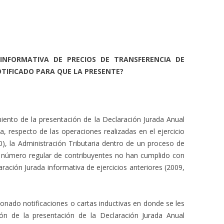
INFORMATIVA DE PRECIOS DE TRANSFERENCIA DE
OTIFICADO PARA QUE LA PRESENTE?
iento de la presentación de la Declaración Jurada Anual
a, respecto de las operaciones realizadas en el ejercicio
0), la Administración Tributaria dentro de un proceso de
un número regular de contribuyentes no han cumplido con
ración Jurada informativa de ejercicios anteriores (2009,
ionado notificaciones o cartas inductivas en donde se les
ón de la presentación de la Declaración Jurada Anual