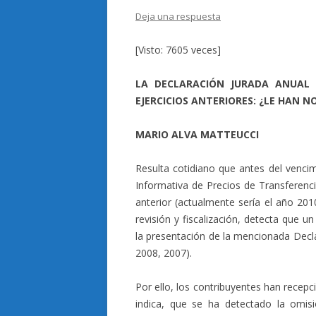
Deja una respuesta
[Visto: 7605 veces]
LA DECLARACIÓN JURADA ANUAL 
EJERCICIOS ANTERIORES: ¿LE HAN N
MARIO ALVA MATTEUCCI
Resulta cotidiano que antes del vencim
Informativa de Precios de Transferenci
anterior (actualmente sería el año 201
revisión y fiscalización, detecta que 
la presentación de la mencionada Decla
2008, 2007).
Por ello, los contribuyentes han recepc
indica, que se ha detectado la omisi