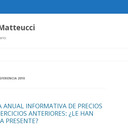
 Matteucci
ario.
Ir
al
contenido
SFERENCIA 2010
A ANUAL INFORMATIVA DE PRECIOS
JERCICIOS ANTERIORES: ¿LE HAN
A PRESENTE?