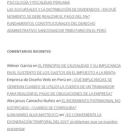
PSICOLOGÍA Y FISCALIDAD PERUANA
LAS SUCURSALES Y LA DISTRIBUCIÓN DE DIVIDENDOS: ¿EN QUÉ
MOMENTO SE DEBE REALIZAR EL PAGO DEL 5%?
FUNDAMENTOS CONSTITUCIONALES DEL DERECHO
ADMINISTRATIVO SANCIONADOR TRIBUTARIO EN EL PERÚ
COMENTARIOS RECIENTES
Wilmer García
en
EL PRINCIPIO DE CAUSALIDAD Y SU IMPLICANCIA
EN EL SUSTENTO DE LOS GASTOS EN EL IMPUESTO A LA RENTA
Empresa de Diseño Web en Perú
en
¿QUÉ IMPLICANCIAS SE
GENERAN CUANDO SE UTILIZA LA CUENTA DE UN TRABAJADOR
PARA REALIZAR EL PAGO DE OBLIGACIONES DE LA EMPRESA?
Alex Jesus Camacho Nuñez
en
EL INCREMENTO PATRIMONIAL NO
JUSTIFICADO: ¿CUANDO SE CONFIGURA?
JUAN MARIO ALVA MATTEUCCI
en
¿ES CONVENIENTE LA
EXONERACIÓN TEMPORAL DEL IGV?: problemas que se pueden
presentar