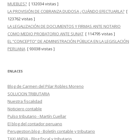
MUEBLES?
[ 132034 vistas ]
LA PROVISIÓN DE COBRANZA DUDOSA ¿CUÁNDO EFECTUARLA?
[
123762 vistas ]
LA LEGALIZACIÓN DE DOCUMENTOS Y FIRMAS ANTE NOTARIO
COMO MEDIO PROBATORIO ANTE SUNAT
[ 114795 vistas ]
EL “CONCEPTO” DE ADMINISTRACIÓN PÚBLICA EN LA LEGISLACIÓN
PERUANA
[ 93038 vistas ]
ENLACES
Blog de Carmen del Pilar Robles Moreno
SOLUCION TRIBUTARIA
Nuestra fiscalidad
Noticiero contable
Pulso tributario - Martín Cuellar
El blog del contador peruano
Perugestion.blog - Boletín contable y tributario
TAXLANDIA - Blog fiscal y tributario