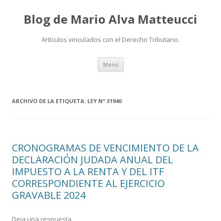
Blog de Mario Alva Matteucci
Artículos vinculados con el Derecho Tributario.
Ir
Menú
al
contenido
ARCHIVO DE LA ETIQUETA:
LEY Nº 31940
CRONOGRAMAS DE VENCIMIENTO DE LA
DECLARACIÓN JUDADA ANUAL DEL
IMPUESTO A LA RENTA Y DEL ITF
CORRESPONDIENTE AL EJERCICIO
GRAVABLE 2024
Deja una respuesta