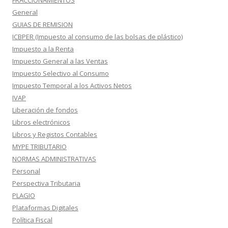
FRACCIONAMIENTOS
General
GUIAS DE REMISION
ICBPER (Impuesto al consumo de las bolsas de plástico)
Impuesto a la Renta
Impuesto General a las Ventas
Impuesto Selectivo al Consumo
Impuesto Temporal a los Activos Netos
IVAP
Liberación de fondos
Libros electrónicos
Libros y Registos Contables
MYPE TRIBUTARIO
NORMAS ADMINISTRATIVAS
Personal
Perspectiva Tributaria
PLAGIO
Plataformas Digitales
Política Fiscal