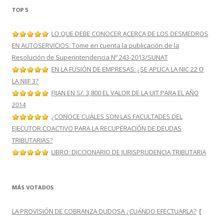
TOP 5
LO QUE DEBE CONOCER ACERCA DE LOS DESMEDROS
EN AUTOSERVICIOS: Tome en cuenta la publicación de la
Resolución de Superintendencia Nº 243-2013/SUNAT
EN LA FUSIÓN DE EMPRESAS: ¿SE APLICA LA NIC 22 O
LA NIIF 3?
FIJAN EN S/. 3,800 EL VALOR DE LA UIT PARA EL AÑO
2014
¿CONOCE CUÁLES SON LAS FACULTADES DEL
EJECUTOR COACTIVO PARA LA RECUPERACIÓN DE DEUDAS
TRIBUTARIAS?
LIBRO: DICCIONARIO DE JURISPRUDENCIA TRIBUTARIA
MÁS VOTADOS
LA PROVISIÓN DE COBRANZA DUDOSA ¿CUÁNDO EFECTUARLA?
[