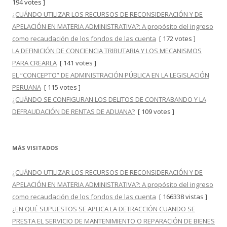
194 votes ]
¿CUÁNDO UTILIZAR LOS RECURSOS DE RECONSIDERACIÓN Y DE
APELACIÓN EN MATERIA ADMINISTRATIVA?: A propósito del ingreso
como recaudación de los fondos de las cuenta
[ 172 votes ]
LA DEFINICIÓN DE CONCIENCIA TRIBUTARIA Y LOS MECANISMOS
PARA CREARLA
[ 141 votes ]
EL “CONCEPTO” DE ADMINISTRACIÓN PÚBLICA EN LA LEGISLACIÓN
PERUANA
[ 115 votes ]
¿CUÁNDO SE CONFIGURAN LOS DELITOS DE CONTRABANDO Y LA
DEFRAUDACIÓN DE RENTAS DE ADUANA?
[ 109 votes ]
MÁS VISITADOS
¿CUÁNDO UTILIZAR LOS RECURSOS DE RECONSIDERACIÓN Y DE
APELACIÓN EN MATERIA ADMINISTRATIVA?: A propósito del ingreso
como recaudación de los fondos de las cuenta
[ 166338 vistas ]
¿EN QUÉ SUPUESTOS SE APLICA LA DETRACCIÓN CUANDO SE
PRESTA EL SERVICIO DE MANTENIMIENTO O REPARACIÓN DE BIENES