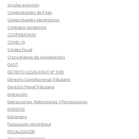
circular economy
Comprobantes de Pago
Comprobantes electrónicos
Contratos modernos
COOPERATIVAS
COVID-19
Crédito Fiscal
Cronogramas de vencimientos
DAOT
DECRETO LEGISLATIVO Nº 1395
Derecho Constitucional Tributario
Derecho Penal Tributario
Detracción
Detracciones, Retenciones y Percepciones
EVENTOS
Extranjero
Facturación electrónica
FISCALIZACIÓN