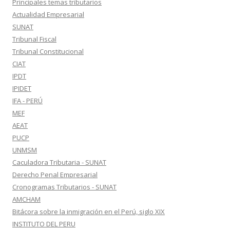
Principales temas tributarios
Actualidad Empresarial
SUNAT
Tribunal Fiscal
Tribunal Constitucional
CIAT
IPDT
IPIDET
IFA - PERÚ
MEF
AEAT
PUCP
UNMSM
Caculadora Tributaria - SUNAT
Derecho Penal Empresarial
Cronogramas Tributarios - SUNAT
AMCHAM
Bitácora sobre la inmigración en el Perú, siglo XIX
INSTITUTO DEL PERU