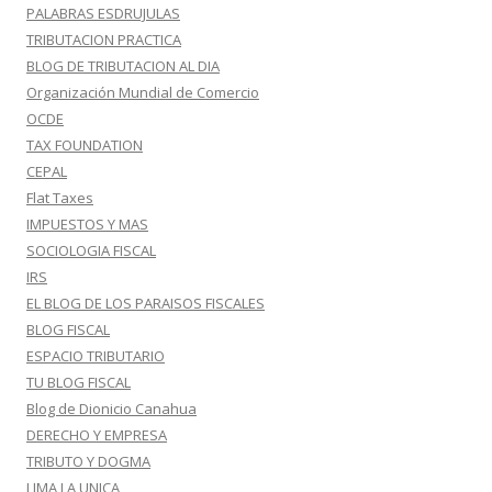
PALABRAS ESDRUJULAS
TRIBUTACION PRACTICA
BLOG DE TRIBUTACION AL DIA
Organización Mundial de Comercio
OCDE
TAX FOUNDATION
CEPAL
Flat Taxes
IMPUESTOS Y MAS
SOCIOLOGIA FISCAL
IRS
EL BLOG DE LOS PARAISOS FISCALES
BLOG FISCAL
ESPACIO TRIBUTARIO
TU BLOG FISCAL
Blog de Dionicio Canahua
DERECHO Y EMPRESA
TRIBUTO Y DOGMA
LIMA LA UNICA