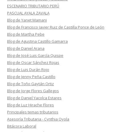
ESCENARIO TRIBUTARIO PERÚ
PASCUAL AYALA ZAVALA
Blog de Yanet Mamani
Blog de Francisco Javier Ruiz de Castilla Ponce de León
Blog de Martha Pebe
Blog de Agustina Castillo Gamarra
Blog de Daniel Arana
Blog de José Luis García Quispe
Blog de Oscar Sánchez Rojas
Blog de Luis Durán Rojo
Blog de Jenny Peña Castillo
Blog de Toño Gaytán Ortiz
Blog de Jorge Flores Gallegos
Blog de Daniel Yacolca Estares
Blog de Luz Hirache Flores
Principales temas tributarios
Asesoría Tributaria - Cynthia Oyola
Bitácora Laboral