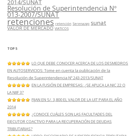
2014/SUNAT
Resolución de Superintendencia Nº
013-2007/SUNAT
retenciones
sunat
retención
Serenazgo
VALOR DE MERCADO
VIATICOS
TOP 5
LO QUE DEBE CONOCER ACERCA DE LOS DESMEDROS
EN AUTOSERVICIOS: Tome en cuenta la publicación de la
Resolución de Superintendencia Nº 243-2013/SUNAT
EN LA FUSIÓN DE EMPRESAS: ¿SE APLICA LA NIC 22 O
LA NIIF 3?
FIJAN EN S/. 3,800 EL VALOR DE LA UIT PARA EL AÑO
2014
¿CONOCE CUÁLES SON LAS FACULTADES DEL
EJECUTOR COACTIVO PARA LA RECUPERACIÓN DE DEUDAS
TRIBUTARIAS?