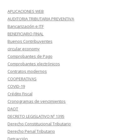
APLICACIONES WEB
AUDITORIA TRIBUTARIA PREVENTIVA
Bancarización e ITF
BENEFICIARIO FINAL
Buenos Contribuyentes
circular economy
Comprobantes de Pago
Comprobantes electrónicos
Contratos modernos
COOPERATIVAS
COVID-19
Crédito Fiscal
Cronogramas de vencimientos
DAOT
DECRETO LEGISLATIVO Nº 1395
Derecho Constitucional Tributario
Derecho Penal Tributario
Detracción