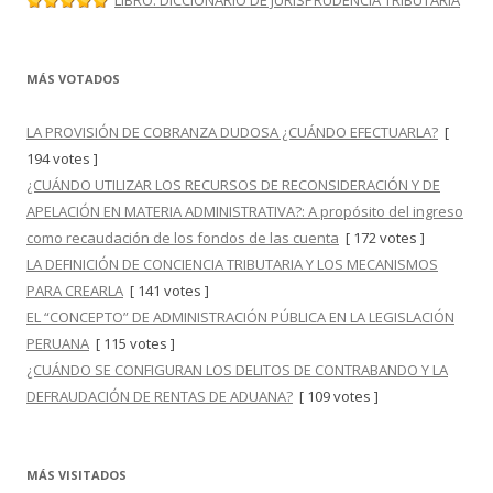
LIBRO: DICCIONARIO DE JURISPRUDENCIA TRIBUTARIA
MÁS VOTADOS
LA PROVISIÓN DE COBRANZA DUDOSA ¿CUÁNDO EFECTUARLA?
[
194 votes ]
¿CUÁNDO UTILIZAR LOS RECURSOS DE RECONSIDERACIÓN Y DE
APELACIÓN EN MATERIA ADMINISTRATIVA?: A propósito del ingreso
como recaudación de los fondos de las cuenta
[ 172 votes ]
LA DEFINICIÓN DE CONCIENCIA TRIBUTARIA Y LOS MECANISMOS
PARA CREARLA
[ 141 votes ]
EL “CONCEPTO” DE ADMINISTRACIÓN PÚBLICA EN LA LEGISLACIÓN
PERUANA
[ 115 votes ]
¿CUÁNDO SE CONFIGURAN LOS DELITOS DE CONTRABANDO Y LA
DEFRAUDACIÓN DE RENTAS DE ADUANA?
[ 109 votes ]
MÁS VISITADOS