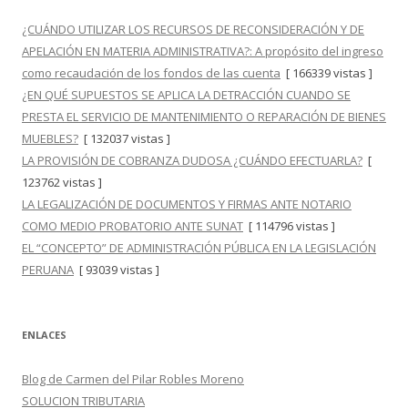
¿CUÁNDO UTILIZAR LOS RECURSOS DE RECONSIDERACIÓN Y DE
APELACIÓN EN MATERIA ADMINISTRATIVA?: A propósito del ingreso
como recaudación de los fondos de las cuenta
[ 166339 vistas ]
¿EN QUÉ SUPUESTOS SE APLICA LA DETRACCIÓN CUANDO SE
PRESTA EL SERVICIO DE MANTENIMIENTO O REPARACIÓN DE BIENES
MUEBLES?
[ 132037 vistas ]
LA PROVISIÓN DE COBRANZA DUDOSA ¿CUÁNDO EFECTUARLA?
[
123762 vistas ]
LA LEGALIZACIÓN DE DOCUMENTOS Y FIRMAS ANTE NOTARIO
COMO MEDIO PROBATORIO ANTE SUNAT
[ 114796 vistas ]
EL “CONCEPTO” DE ADMINISTRACIÓN PÚBLICA EN LA LEGISLACIÓN
PERUANA
[ 93039 vistas ]
ENLACES
Blog de Carmen del Pilar Robles Moreno
SOLUCION TRIBUTARIA