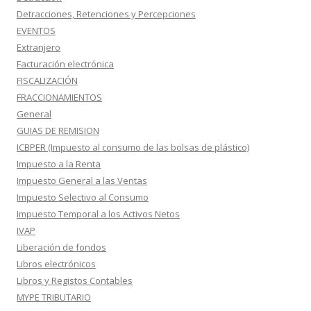
Detracciones, Retenciones y Percepciones
EVENTOS
Extranjero
Facturación electrónica
FISCALIZACIÓN
FRACCIONAMIENTOS
General
GUIAS DE REMISION
ICBPER (Impuesto al consumo de las bolsas de plástico)
Impuesto a la Renta
Impuesto General a las Ventas
Impuesto Selectivo al Consumo
Impuesto Temporal a los Activos Netos
IVAP
Liberación de fondos
Libros electrónicos
Libros y Registos Contables
MYPE TRIBUTARIO