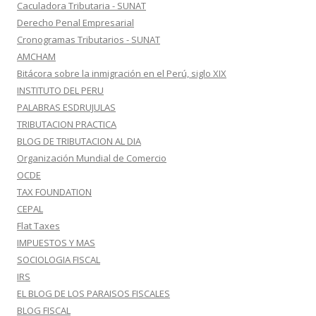
Caculadora Tributaria - SUNAT
Derecho Penal Empresarial
Cronogramas Tributarios - SUNAT
AMCHAM
Bitácora sobre la inmigración en el Perú, siglo XIX
INSTITUTO DEL PERU
PALABRAS ESDRUJULAS
TRIBUTACION PRACTICA
BLOG DE TRIBUTACION AL DIA
Organización Mundial de Comercio
OCDE
TAX FOUNDATION
CEPAL
Flat Taxes
IMPUESTOS Y MAS
SOCIOLOGIA FISCAL
IRS
EL BLOG DE LOS PARAISOS FISCALES
BLOG FISCAL