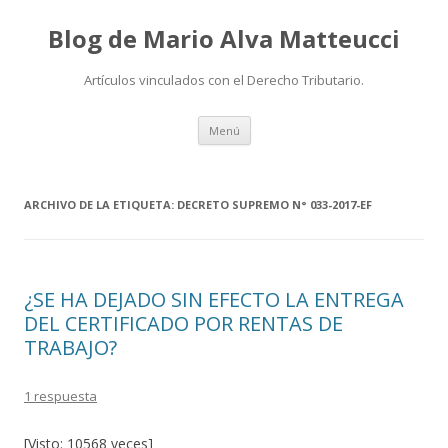
Blog de Mario Alva Matteucci
Artículos vinculados con el Derecho Tributario.
Ir
Menú
al
contenido
ARCHIVO DE LA ETIQUETA:
DECRETO SUPREMO N° 033-2017-EF
¿SE HA DEJADO SIN EFECTO LA ENTREGA
DEL CERTIFICADO POR RENTAS DE
TRABAJO?
1 respuesta
[Visto: 10568 veces]