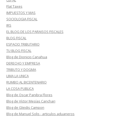
CEPAL
Flat Taxes
IMPUESTOS Y MAS
SOCIOLOGIA FISCAL
IRS
EL BLOG DE LOS PARAISOS FISCALES
BLOG FISCAL
ESPACIO TRIBUTARIO
TU BLOG FISCAL
Blog de Dionicio Canahua
DERECHO Y EMPRESA
TRIBUTO Y DOGMA
LIMA LA UNICA
RUMBO AL BICENTENARIO
LA COSA PUBLICA
Blog de Oscar Panibra Flores
Blog de Víctor Mesías Canchari
Blog de Gleidis Campon
Blog de Manuel Solis - articulos aduaneros