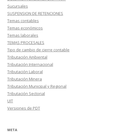
Sucursales
SUSPENSION DE RETENCIONES
Temas contables
Temas económicos
Temas laborales
TEMAS PROCESALES
Tipo de cambio de cierre contable
Tributación Ambiental
Tributación Internacional
Tributación Laboral
Tributación Minera
Tributación Municipal y Regional
Tributación Sectorial
UIT
Versiones de PDT
META