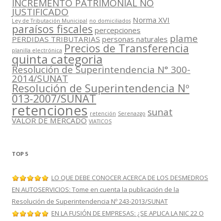
INCREMENTO PATRIMONIAL NO
JUSTIFICADO
Norma XVI
Ley de Tributación Municipal
no domiciliados
paraísos fiscales
percepciones
plame
PERDIDAS TRIBUTARIAS
personas naturales
Precios de Transferencia
planilla electrónica
quinta categoria
Resolución de Superintendencia N° 300-
2014/SUNAT
Resolución de Superintendencia Nº
013-2007/SUNAT
retenciones
sunat
retención
Serenazgo
VALOR DE MERCADO
VIATICOS
TOP 5
LO QUE DEBE CONOCER ACERCA DE LOS DESMEDROS
EN AUTOSERVICIOS: Tome en cuenta la publicación de la
Resolución de Superintendencia Nº 243-2013/SUNAT
EN LA FUSIÓN DE EMPRESAS: ¿SE APLICA LA NIC 22 O