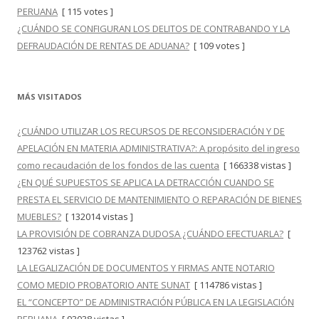
PERUANA
[ 115 votes ]
¿CUÁNDO SE CONFIGURAN LOS DELITOS DE CONTRABANDO Y LA
DEFRAUDACIÓN DE RENTAS DE ADUANA?
[ 109 votes ]
MÁS VISITADOS
¿CUÁNDO UTILIZAR LOS RECURSOS DE RECONSIDERACIÓN Y DE
APELACIÓN EN MATERIA ADMINISTRATIVA?: A propósito del ingreso
como recaudación de los fondos de las cuenta
[ 166338 vistas ]
¿EN QUÉ SUPUESTOS SE APLICA LA DETRACCIÓN CUANDO SE
PRESTA EL SERVICIO DE MANTENIMIENTO O REPARACIÓN DE BIENES
MUEBLES?
[ 132014 vistas ]
LA PROVISIÓN DE COBRANZA DUDOSA ¿CUÁNDO EFECTUARLA?
[
123762 vistas ]
LA LEGALIZACIÓN DE DOCUMENTOS Y FIRMAS ANTE NOTARIO
COMO MEDIO PROBATORIO ANTE SUNAT
[ 114786 vistas ]
EL “CONCEPTO” DE ADMINISTRACIÓN PÚBLICA EN LA LEGISLACIÓN