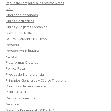
Impuesto Temporal a los Activos Netos
IVAP
Liberación de fondos
Libros electrónicos
Libros y Registos Contables
MYPE TRIBUTARIO
NORMAS ADMINISTRATIVAS
Personal
Perspectiva Tributaria
PLAGIO
Plataformas Digitales
Política Fiscal
Precios de Transferencia
Principios Generales y Código Tributario
Prórrogas de vencimientos
PUBLICACIONES
Recursos Humanos
Servicios
Sisterma Previsional: ONP – AFP