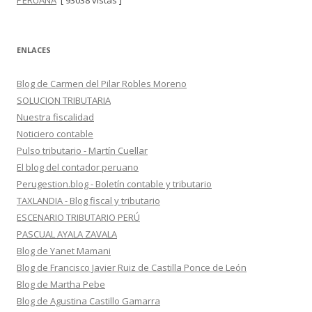
PERUANA
[ 93038 vistas ]
ENLACES
Blog de Carmen del Pilar Robles Moreno
SOLUCION TRIBUTARIA
Nuestra fiscalidad
Noticiero contable
Pulso tributario - Martín Cuellar
El blog del contador peruano
Perugestion.blog - Boletín contable y tributario
TAXLANDIA - Blog fiscal y tributario
ESCENARIO TRIBUTARIO PERÚ
PASCUAL AYALA ZAVALA
Blog de Yanet Mamani
Blog de Francisco Javier Ruiz de Castilla Ponce de León
Blog de Martha Pebe
Blog de Agustina Castillo Gamarra