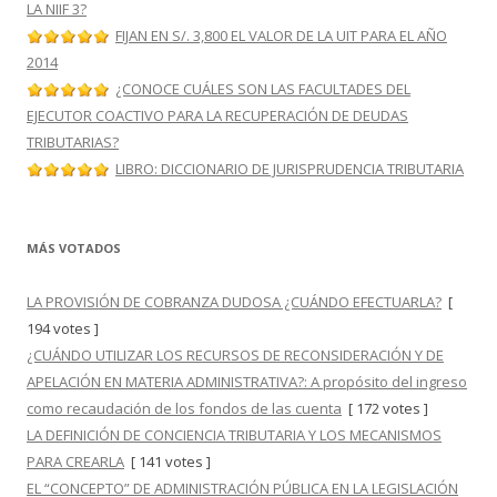
LA NIIF 3?
FIJAN EN S/. 3,800 EL VALOR DE LA UIT PARA EL AÑO
2014
¿CONOCE CUÁLES SON LAS FACULTADES DEL
EJECUTOR COACTIVO PARA LA RECUPERACIÓN DE DEUDAS
TRIBUTARIAS?
LIBRO: DICCIONARIO DE JURISPRUDENCIA TRIBUTARIA
MÁS VOTADOS
LA PROVISIÓN DE COBRANZA DUDOSA ¿CUÁNDO EFECTUARLA?
[
194 votes ]
¿CUÁNDO UTILIZAR LOS RECURSOS DE RECONSIDERACIÓN Y DE
APELACIÓN EN MATERIA ADMINISTRATIVA?: A propósito del ingreso
como recaudación de los fondos de las cuenta
[ 172 votes ]
LA DEFINICIÓN DE CONCIENCIA TRIBUTARIA Y LOS MECANISMOS
PARA CREARLA
[ 141 votes ]
EL “CONCEPTO” DE ADMINISTRACIÓN PÚBLICA EN LA LEGISLACIÓN