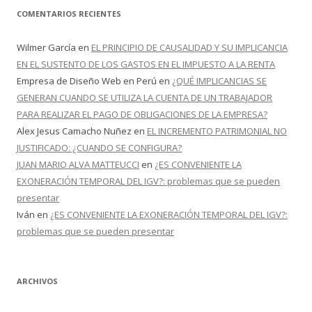
COMENTARIOS RECIENTES
Wilmer García
en
EL PRINCIPIO DE CAUSALIDAD Y SU IMPLICANCIA
EN EL SUSTENTO DE LOS GASTOS EN EL IMPUESTO A LA RENTA
Empresa de Diseño Web en Perú
en
¿QUÉ IMPLICANCIAS SE
GENERAN CUANDO SE UTILIZA LA CUENTA DE UN TRABAJADOR
PARA REALIZAR EL PAGO DE OBLIGACIONES DE LA EMPRESA?
Alex Jesus Camacho Nuñez
en
EL INCREMENTO PATRIMONIAL NO
JUSTIFICADO: ¿CUANDO SE CONFIGURA?
JUAN MARIO ALVA MATTEUCCI
en
¿ES CONVENIENTE LA
EXONERACIÓN TEMPORAL DEL IGV?: problemas que se pueden
presentar
Iván
en
¿ES CONVENIENTE LA EXONERACIÓN TEMPORAL DEL IGV?:
problemas que se pueden presentar
ARCHIVOS