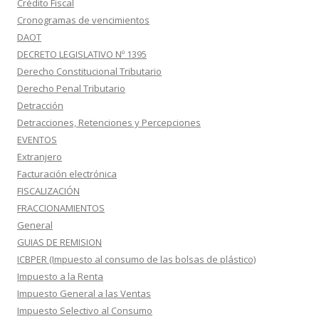
Crédito Fiscal
Cronogramas de vencimientos
DAOT
DECRETO LEGISLATIVO Nº 1395
Derecho Constitucional Tributario
Derecho Penal Tributario
Detracción
Detracciones, Retenciones y Percepciones
EVENTOS
Extranjero
Facturación electrónica
FISCALIZACIÓN
FRACCIONAMIENTOS
General
GUIAS DE REMISION
ICBPER (Impuesto al consumo de las bolsas de plástico)
Impuesto a la Renta
Impuesto General a las Ventas
Impuesto Selectivo al Consumo