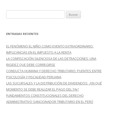
B
u
s
c
ENTRADAS RECIENTES
a
r
EL FENÓMENO EL NIÑO COMO EVENTO EXTRAORDINARIO:
:
IMPLICANCIAS EN EL IMPUESTO A LA RENTA
LA CONFISCACIÓN SILENCIOSA DE LAS DETRACCIONES: UNA
RIGIDEZ QUE DEBE CORREGIRSE
CONDUCTA HUMANA Y DERECHO TRIBUTARIO: PUENTES ENTRE
PSICOLOGÍA Y FISCALIDAD PERUANA
LAS SUCURSALES Y LA DISTRIBUCIÓN DE DIVIDENDOS: ¿EN QUÉ
MOMENTO SE DEBE REALIZAR EL PAGO DEL 5%?
FUNDAMENTOS CONSTITUCIONALES DEL DERECHO
ADMINISTRATIVO SANCIONADOR TRIBUTARIO EN EL PERÚ