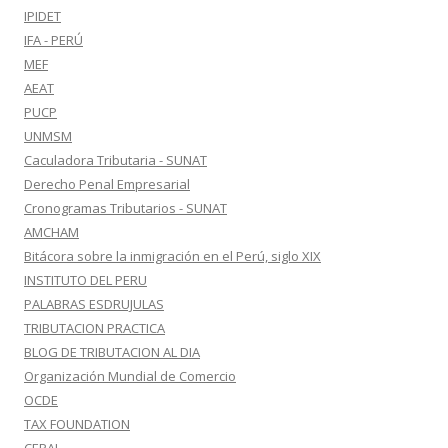
IPIDET
IFA - PERÚ
MEF
AEAT
PUCP
UNMSM
Caculadora Tributaria - SUNAT
Derecho Penal Empresarial
Cronogramas Tributarios - SUNAT
AMCHAM
Bitácora sobre la inmigración en el Perú, siglo XIX
INSTITUTO DEL PERU
PALABRAS ESDRUJULAS
TRIBUTACION PRACTICA
BLOG DE TRIBUTACION AL DIA
Organización Mundial de Comercio
OCDE
TAX FOUNDATION