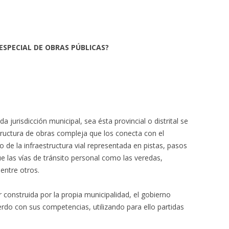
SPECIAL DE OBRAS PÚBLICAS?
jurisdicción municipal, sea ésta provincial o distrital se
ructura de obras compleja que los conecta con el
 de la infraestructura vial representada en pistas, pasos
que las vías de tránsito personal como las veredas,
entre otros.
 construida por la propia municipalidad, el gobierno
erdo con sus competencias, utilizando para ello partidas