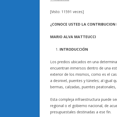
[Visto: 11591 veces]
¿CONOCE USTED LA CONTRIBUCION E
MARIO ALVA MATTEUCCI
INTRODUCCIÓN
Los predios ubicados en una determinada 
encuentran inmersos dentro de una est
exterior de los mismos, como es el caso
a desnivel, puentes y túneles; al igual 
bermas, calzadas, puentes peatonales, 
Esta compleja infraestructura puede ser
regional o el gobierno nacional, de acu
presupuestales destinadas a ese fin.