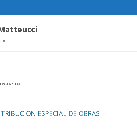
 Matteucci
ario.
Ir
al
contenido
TIVO N° 184
TRIBUCION ESPECIAL DE OBRAS