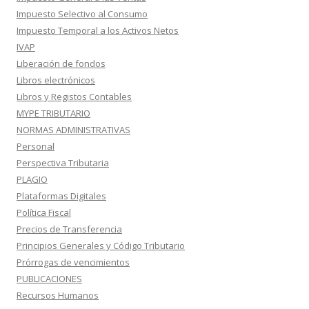
Impuesto Selectivo al Consumo
Impuesto Temporal a los Activos Netos
IVAP
Liberación de fondos
Libros electrónicos
Libros y Registos Contables
MYPE TRIBUTARIO
NORMAS ADMINISTRATIVAS
Personal
Perspectiva Tributaria
PLAGIO
Plataformas Digitales
Política Fiscal
Precios de Transferencia
Principios Generales y Código Tributario
Prórrogas de vencimientos
PUBLICACIONES
Recursos Humanos