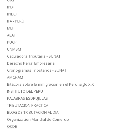
CIAT
IPDT
IPIDET
IFA - PERÚ
MEF
AEAT
PUCP
UNMSM
Caculadora Tributaria - SUNAT
Derecho Penal Empresarial
Cronogramas Tributarios - SUNAT
AMCHAM
Bitácora sobre la inmigración en el Perú, siglo XIX
INSTITUTO DEL PERU
PALABRAS ESDRUJULAS
TRIBUTACION PRACTICA
BLOG DE TRIBUTACION AL DIA
Organización Mundial de Comercio
OCDE