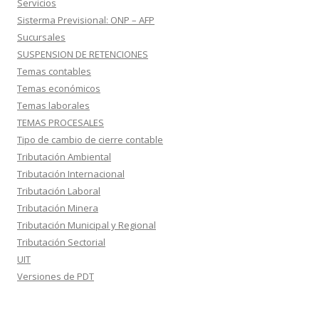
Servicios
Sisterma Previsional: ONP – AFP
Sucursales
SUSPENSION DE RETENCIONES
Temas contables
Temas económicos
Temas laborales
TEMAS PROCESALES
Tipo de cambio de cierre contable
Tributación Ambiental
Tributación Internacional
Tributación Laboral
Tributación Minera
Tributación Municipal y Regional
Tributación Sectorial
UIT
Versiones de PDT