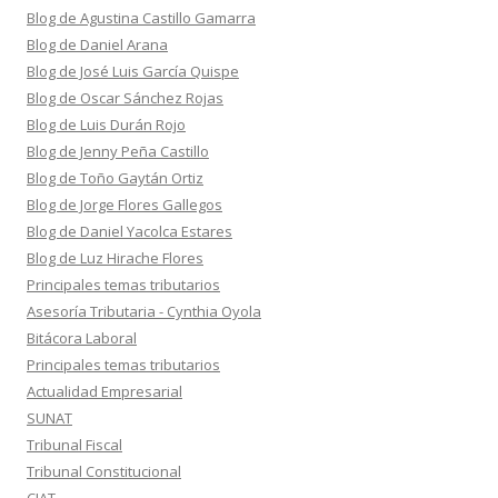
Blog de Agustina Castillo Gamarra
Blog de Daniel Arana
Blog de José Luis García Quispe
Blog de Oscar Sánchez Rojas
Blog de Luis Durán Rojo
Blog de Jenny Peña Castillo
Blog de Toño Gaytán Ortiz
Blog de Jorge Flores Gallegos
Blog de Daniel Yacolca Estares
Blog de Luz Hirache Flores
Principales temas tributarios
Asesoría Tributaria - Cynthia Oyola
Bitácora Laboral
Principales temas tributarios
Actualidad Empresarial
SUNAT
Tribunal Fiscal
Tribunal Constitucional