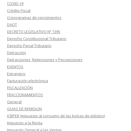
COVID-19
Crédito Fiscal
Cronogramas de vencimientos
DAOT
DECRETO LEGISLATIVO Nº 1395
Derecho Constitucional Tributario
Derecho Penal Tributario
Detracción
Detracciones, Retenciones y Percepciones
EVENTOS
Extranjero
Facturación electrónica
FISCALIZACIÓN
FRACCIONAMIENTOS
General
GUIAS DE REMISION
ICBPER (Impuesto al consumo de las bolsas de plástico)
Impuesto a la Renta
Impuesto General a las Ventas