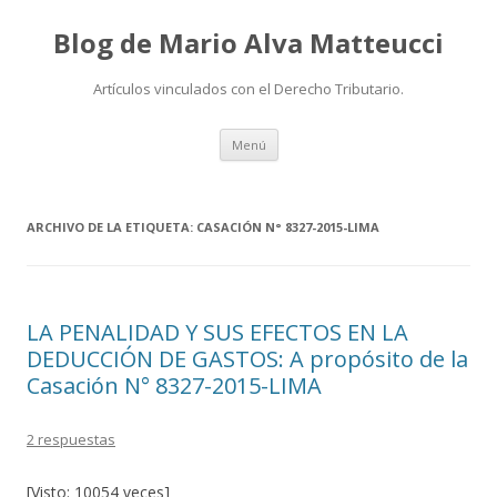
Blog de Mario Alva Matteucci
Artículos vinculados con el Derecho Tributario.
Ir
Menú
al
contenido
ARCHIVO DE LA ETIQUETA:
CASACIÓN N° 8327-2015-LIMA
LA PENALIDAD Y SUS EFECTOS EN LA
DEDUCCIÓN DE GASTOS: A propósito de la
Casación N° 8327-2015-LIMA
2 respuestas
[Visto: 10054 veces]