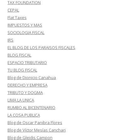
TAX FOUNDATION
CEPAL
Flat Taxes
IMPUESTOS Y MAS
SOCIOLOGIA FISCAL
IRS
EL BLOG DE LOS PARAISOS FISCALES
BLOG FISCAL
ESPACIO TRIBUTARIO
TU BLOG FISCAL
Blog de Dionicio Canahua
DERECHO Y EMPRESA
TRIBUTO Y DOGMA
LIMA LA UNICA
RUMBO AL BICENTENARIO
LA COSA PUBLICA
Blog de Oscar Panibra Flores
Blog de Víctor Mesías Canchari
Blog de Gleidis Campon