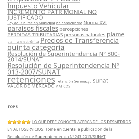
Impuesto Vehícular
INCREMENTO PATRIMONIAL NO
JUSTIFICADO
Norma XVI
Ley de Tributación Municipal
no domiciliados
paraísos fiscales
percepciones
plame
PERDIDAS TRIBUTARIAS
personas naturales
Precios de Transferencia
planilla electrónica
quinta categoria
Resolución de Superintendencia N° 300-
2014/SUNAT
Resolución de Superintendencia Nº
013-2007/SUNAT
retenciones
sunat
retención
Serenazgo
VALOR DE MERCADO
VIATICOS
TOP 5
LO QUE DEBE CONOCER ACERCA DE LOS DESMEDROS
EN AUTOSERVICIOS: Tome en cuenta la publicación de la
Resolución de Superintendencia Nº 243-2013/SUNAT