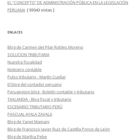
EL “CONCEPTO” DE ADMINISTRACIÓN PÚBLICA EN LA LEGISLACIÓN
PERUANA
[ 93043 vistas ]
ENLACES
Blog de Carmen del Pilar Robles Moreno
SOLUCION TRIBUTARIA
Nuestra fiscalidad
Noticiero contable
Pulso tributario - Martín Cuellar
El blog del contador peruano
Perugestion.blog - Boletín contable y tributario
TAXLANDIA - Blog fiscal y tributario
ESCENARIO TRIBUTARIO PERÚ
PASCUAL AYALA ZAVALA
Blog de Yanet Mamani
Blog de Francisco Javier Ruiz de Castilla Ponce de León
Blog de Martha Pebe