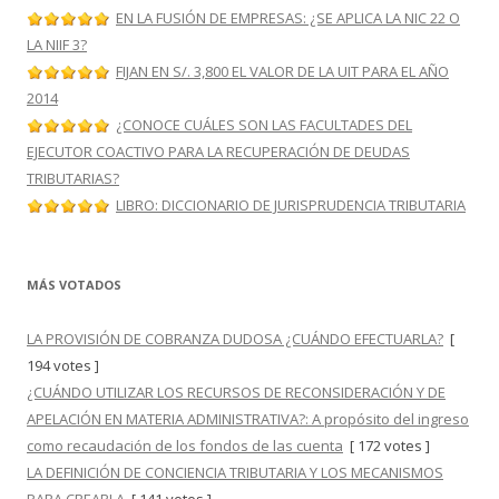
EN LA FUSIÓN DE EMPRESAS: ¿SE APLICA LA NIC 22 O
LA NIIF 3?
FIJAN EN S/. 3,800 EL VALOR DE LA UIT PARA EL AÑO
2014
¿CONOCE CUÁLES SON LAS FACULTADES DEL
EJECUTOR COACTIVO PARA LA RECUPERACIÓN DE DEUDAS
TRIBUTARIAS?
LIBRO: DICCIONARIO DE JURISPRUDENCIA TRIBUTARIA
MÁS VOTADOS
LA PROVISIÓN DE COBRANZA DUDOSA ¿CUÁNDO EFECTUARLA?
[
194 votes ]
¿CUÁNDO UTILIZAR LOS RECURSOS DE RECONSIDERACIÓN Y DE
APELACIÓN EN MATERIA ADMINISTRATIVA?: A propósito del ingreso
como recaudación de los fondos de las cuenta
[ 172 votes ]
LA DEFINICIÓN DE CONCIENCIA TRIBUTARIA Y LOS MECANISMOS