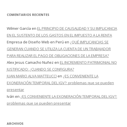
COMENTARIOS RECIENTES
Wilmer García
en
EL PRINCIPIO DE CAUSALIDAD Y SU IMPLICANCIA
EN EL SUSTENTO DE LOS GASTOS EN EL IMPUESTO A LA RENTA
Empresa de Diseño Web en Perú
en
¿QUÉ IMPLICANCIAS SE
GENERAN CUANDO SE UTILIZA LA CUENTA DE UN TRABAJADOR
PARA REALIZAR EL PAGO DE OBLIGACIONES DE LA EMPRESA?
Alex Jesus Camacho Nuñez
en
EL INCREMENTO PATRIMONIAL NO
JUSTIFICADO: ¿CUANDO SE CONFIGURA?
JUAN MARIO ALVA MATTEUCCI
en
¿ES CONVENIENTE LA
EXONERACIÓN TEMPORAL DEL IGV?: problemas que se pueden
presentar
Iván
en
¿ES CONVENIENTE LA EXONERACIÓN TEMPORAL DEL IGV?:
problemas que se pueden presentar
ARCHIVOS