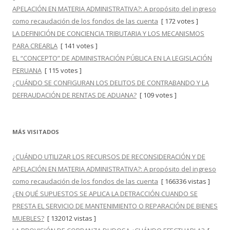
APELACIÓN EN MATERIA ADMINISTRATIVA?: A propósito del ingreso
como recaudación de los fondos de las cuenta
[ 172 votes ]
LA DEFINICIÓN DE CONCIENCIA TRIBUTARIA Y LOS MECANISMOS
PARA CREARLA
[ 141 votes ]
EL “CONCEPTO” DE ADMINISTRACIÓN PÚBLICA EN LA LEGISLACIÓN
PERUANA
[ 115 votes ]
¿CUÁNDO SE CONFIGURAN LOS DELITOS DE CONTRABANDO Y LA
DEFRAUDACIÓN DE RENTAS DE ADUANA?
[ 109 votes ]
MÁS VISITADOS
¿CUÁNDO UTILIZAR LOS RECURSOS DE RECONSIDERACIÓN Y DE
APELACIÓN EN MATERIA ADMINISTRATIVA?: A propósito del ingreso
como recaudación de los fondos de las cuenta
[ 166336 vistas ]
¿EN QUÉ SUPUESTOS SE APLICA LA DETRACCIÓN CUANDO SE
PRESTA EL SERVICIO DE MANTENIMIENTO O REPARACIÓN DE BIENES
MUEBLES?
[ 132012 vistas ]