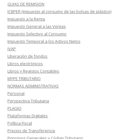
GUIAS DE REMISION
ICBPER (Impuesto al consumo de las bolsas de plástico)
Impuesto a la Renta
Impuesto General a las Ventas
Impuesto Selectivo al Consumo
Impuesto Temporal a los Activos Netos
IVAP
Liberación de fondos
Libros electrónicos
Libros y Registos Contables
MYPE TRIBUTARIO
NORMAS ADMINISTRATIVAS
Personal
Perspectiva Tributaria
PLAGIO
Plataformas Digitales
Política Fiscal
Precios de Transferencia
Principios Generales y Código Tributario