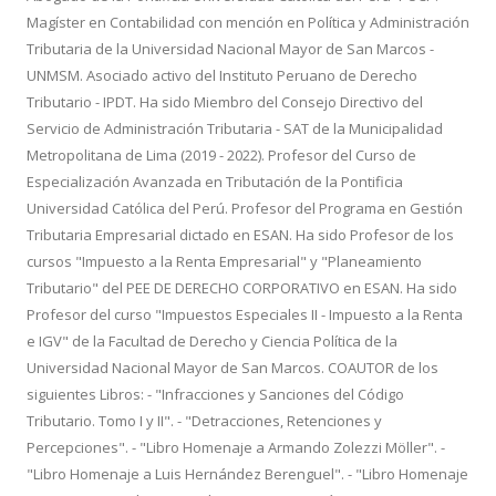
Magíster en Contabilidad con mención en Política y Administración
Tributaria de la Universidad Nacional Mayor de San Marcos -
UNMSM. Asociado activo del Instituto Peruano de Derecho
Tributario - IPDT. Ha sido Miembro del Consejo Directivo del
Servicio de Administración Tributaria - SAT de la Municipalidad
Metropolitana de Lima (2019 - 2022). Profesor del Curso de
Especialización Avanzada en Tributación de la Pontificia
Universidad Católica del Perú. Profesor del Programa en Gestión
Tributaria Empresarial dictado en ESAN. Ha sido Profesor de los
cursos "Impuesto a la Renta Empresarial" y "Planeamiento
Tributario" del PEE DE DERECHO CORPORATIVO en ESAN. Ha sido
Profesor del curso "Impuestos Especiales II - Impuesto a la Renta
e IGV" de la Facultad de Derecho y Ciencia Política de la
Universidad Nacional Mayor de San Marcos. COAUTOR de los
siguientes Libros: - "Infracciones y Sanciones del Código
Tributario. Tomo I y II". - "Detracciones, Retenciones y
Percepciones". - "Libro Homenaje a Armando Zolezzi Möller". -
"Libro Homenaje a Luis Hernández Berenguel". - "Libro Homenaje