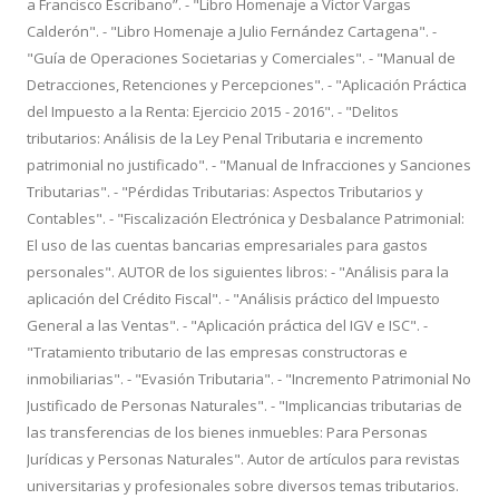
a Francisco Escribano”. - "Libro Homenaje a Víctor Vargas
Calderón". - "Libro Homenaje a Julio Fernández Cartagena". -
"Guía de Operaciones Societarias y Comerciales". - "Manual de
Detracciones, Retenciones y Percepciones". - "Aplicación Práctica
del Impuesto a la Renta: Ejercicio 2015 - 2016". - "Delitos
tributarios: Análisis de la Ley Penal Tributaria e incremento
patrimonial no justificado". - "Manual de Infracciones y Sanciones
Tributarias". - "Pérdidas Tributarias: Aspectos Tributarios y
Contables". - "Fiscalización Electrónica y Desbalance Patrimonial:
El uso de las cuentas bancarias empresariales para gastos
personales". AUTOR de los siguientes libros: - "Análisis para la
aplicación del Crédito Fiscal". - "Análisis práctico del Impuesto
General a las Ventas". - "Aplicación práctica del IGV e ISC". -
"Tratamiento tributario de las empresas constructoras e
inmobiliarias". - "Evasión Tributaria". - "Incremento Patrimonial No
Justificado de Personas Naturales". - "Implicancias tributarias de
las transferencias de los bienes inmuebles: Para Personas
Jurídicas y Personas Naturales". Autor de artículos para revistas
universitarias y profesionales sobre diversos temas tributarios.