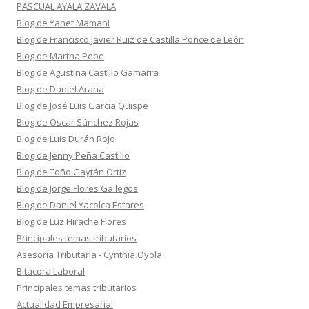
PASCUAL AYALA ZAVALA
Blog de Yanet Mamani
Blog de Francisco Javier Ruiz de Castilla Ponce de León
Blog de Martha Pebe
Blog de Agustina Castillo Gamarra
Blog de Daniel Arana
Blog de José Luis García Quispe
Blog de Oscar Sánchez Rojas
Blog de Luis Durán Rojo
Blog de Jenny Peña Castillo
Blog de Toño Gaytán Ortiz
Blog de Jorge Flores Gallegos
Blog de Daniel Yacolca Estares
Blog de Luz Hirache Flores
Principales temas tributarios
Asesoría Tributaria - Cynthia Oyola
Bitácora Laboral
Principales temas tributarios
Actualidad Empresarial