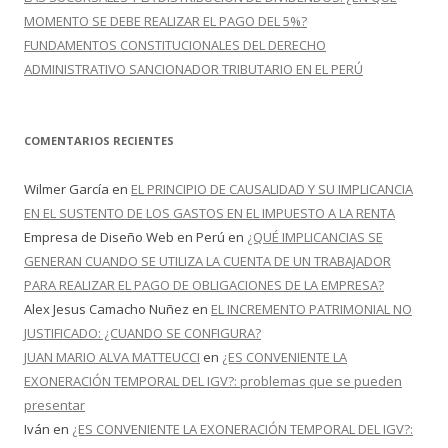
MOMENTO SE DEBE REALIZAR EL PAGO DEL 5%?
FUNDAMENTOS CONSTITUCIONALES DEL DERECHO
ADMINISTRATIVO SANCIONADOR TRIBUTARIO EN EL PERÚ
COMENTARIOS RECIENTES
Wilmer García
en
EL PRINCIPIO DE CAUSALIDAD Y SU IMPLICANCIA
EN EL SUSTENTO DE LOS GASTOS EN EL IMPUESTO A LA RENTA
Empresa de Diseño Web en Perú
en
¿QUÉ IMPLICANCIAS SE
GENERAN CUANDO SE UTILIZA LA CUENTA DE UN TRABAJADOR
PARA REALIZAR EL PAGO DE OBLIGACIONES DE LA EMPRESA?
Alex Jesus Camacho Nuñez
en
EL INCREMENTO PATRIMONIAL NO
JUSTIFICADO: ¿CUANDO SE CONFIGURA?
JUAN MARIO ALVA MATTEUCCI
en
¿ES CONVENIENTE LA
EXONERACIÓN TEMPORAL DEL IGV?: problemas que se pueden
presentar
Iván
en
¿ES CONVENIENTE LA EXONERACIÓN TEMPORAL DEL IGV?: