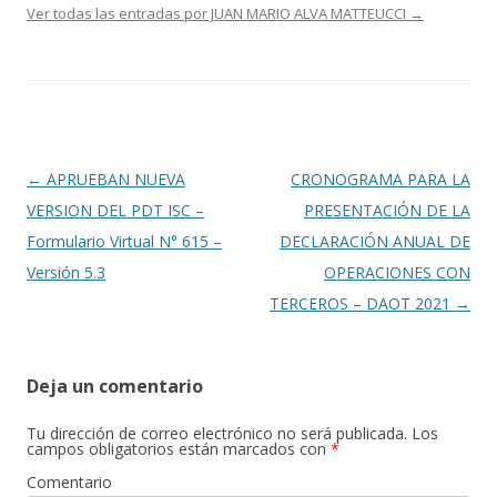
Ver todas las entradas por JUAN MARIO ALVA MATTEUCCI
→
Navegación
←
APRUEBAN NUEVA
CRONOGRAMA PARA LA
de
VERSION DEL PDT ISC –
PRESENTACIÓN DE LA
entradas
Formulario Virtual N° 615 –
DECLARACIÓN ANUAL DE
Versión 5.3
OPERACIONES CON
TERCEROS – DAOT 2021
→
Deja un comentario
Tu dirección de correo electrónico no será publicada.
Los
campos obligatorios están marcados con
*
Comentario