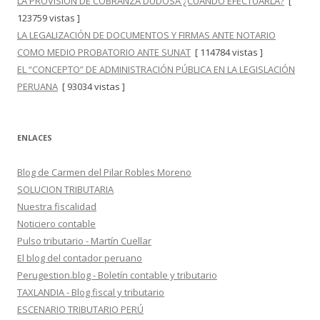
LA PROVISIÓN DE COBRANZA DUDOSA ¿CUÁNDO EFECTUARLA?
[
123759 vistas ]
LA LEGALIZACIÓN DE DOCUMENTOS Y FIRMAS ANTE NOTARIO
COMO MEDIO PROBATORIO ANTE SUNAT
[ 114784 vistas ]
EL “CONCEPTO” DE ADMINISTRACIÓN PÚBLICA EN LA LEGISLACIÓN
PERUANA
[ 93034 vistas ]
ENLACES
Blog de Carmen del Pilar Robles Moreno
SOLUCION TRIBUTARIA
Nuestra fiscalidad
Noticiero contable
Pulso tributario - Martín Cuellar
El blog del contador peruano
Perugestion.blog - Boletín contable y tributario
TAXLANDIA - Blog fiscal y tributario
ESCENARIO TRIBUTARIO PERÚ