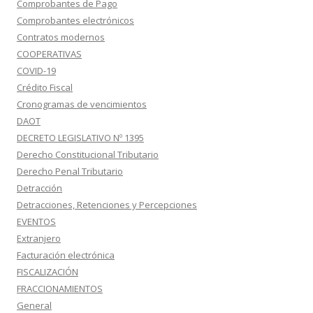
Comprobantes de Pago
Comprobantes electrónicos
Contratos modernos
COOPERATIVAS
COVID-19
Crédito Fiscal
Cronogramas de vencimientos
DAOT
DECRETO LEGISLATIVO Nº 1395
Derecho Constitucional Tributario
Derecho Penal Tributario
Detracción
Detracciones, Retenciones y Percepciones
EVENTOS
Extranjero
Facturación electrónica
FISCALIZACIÓN
FRACCIONAMIENTOS
General