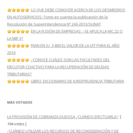
LO QUE DEBE CONOCER ACERCA DE LOS DESMEDROS
EN AUTOSERVICIOS: Tome en cuenta la publicación de la
Resolución de Superintendencia Nº 243-2013/SUNAT
EN LA FUSIÓN DE EMPRESAS: ¿SE APLICA LA NIC 22 O
LA NIIF 3?
FIJAN EN S/. 3,800 EL VALOR DE LA UIT PARA EL AÑO
2014
¿CONOCE CUÁLES SON LAS FACULTADES DEL
EJECUTOR COACTIVO PARA LA RECUPERACIÓN DE DEUDAS
TRIBUTARIAS?
LIBRO: DICCIONARIO DE JURISPRUDENCIA TRIBUTARIA
MÁS VOTADOS
LA PROVISIÓN DE COBRANZA DUDOSA ¿CUÁNDO EFECTUARLA?
[
194 votes ]
¿CUÁNDO UTILIZAR LOS RECURSOS DE RECONSIDERACIÓN Y DE