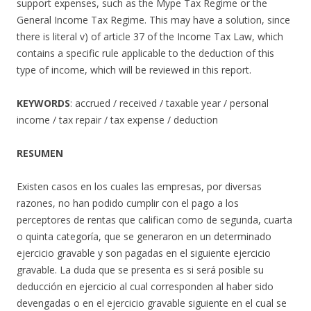
support expenses, such as the Mype Tax Regime or the
General Income Tax Regime. This may have a solution, since
there is literal v) of article 37 of the Income Tax Law, which
contains a specific rule applicable to the deduction of this
type of income, which will be reviewed in this report.
KEYWORDS
: accrued / received / taxable year / personal
income / tax repair / tax expense / deduction
RESUMEN
Existen casos en los cuales las empresas, por diversas
razones, no han podido cumplir con el pago a los
perceptores de rentas que califican como de segunda, cuarta
o quinta categoría, que se generaron en un determinado
ejercicio gravable y son pagadas en el siguiente ejercicio
gravable. La duda que se presenta es si será posible su
deducción en ejercicio al cual corresponden al haber sido
devengadas o en el ejercicio gravable siguiente en el cual se