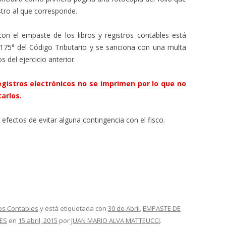
istro al que corresponde.
on el empaste de los libros y registros contables está
lo 175° del Código Tributario y se sanciona con una multa
s del ejercicio anterior.
egistros electrónicos no se imprimen por lo que no
arlos.
fectos de evitar alguna contingencia con el fisco.
tos Contables
y está etiquetada con
30 de Abril
,
EMPASTE DE
ES
en
15 abril, 2015
por
JUAN MARIO ALVA MATTEUCCI
.