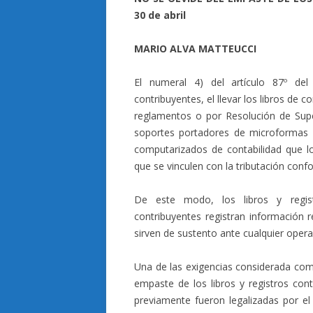
30 de abril
MARIO ALVA MATTEUCCI
El numeral 4) del artículo 87º de
contribuyentes, el llevar los libros de co
reglamentos o por Resolución de Supe
soportes portadores de microformas
computarizados de contabilidad que lo
que se vinculen con la tributación conf
De este modo, los libros y regist
contribuyentes registran información r
sirven de sustento ante cualquier operac
Una de las exigencias considerada com
empaste de los libros y registros con
previamente fueron legalizadas por el 