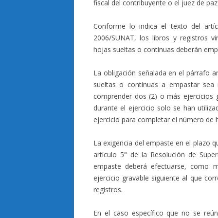
fiscal del contribuyente o el juez de pa
Conforme lo indica el texto del artí
2006/SUNAT, los libros y registros vi
hojas sueltas o continuas deberán empas
La obligación señalada en el párrafo a
sueltas o continuas a empastar sea
comprender dos (2) o más ejercicios g
durante el ejercicio solo se han utiliz
ejercicio para completar el número de 
La exigencia del empaste en el plazo qu
artículo 5° de la Resolución de Supe
empaste deberá efectuarse, como m
ejercicio gravable siguiente al que co
registros.
En el caso específico que no se reú