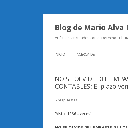
Blog de Mario Alva
Artículos vinculados con el Derecho Tribut
INICIO
ACERCA DE
NO SE OLVIDE DEL EMPA
CONTABLES: El plazo venc
5 respuestas
[Visto: 19364 veces]
NO SE OLVIDE DEL EMPASTE DE LOS 