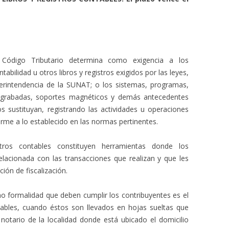
l Código Tributario determina como exigencia a los
ntabilidad u otros libros y registros exigidos por las leyes,
rintendencia de la SUNAT; o los sistemas, programas,
 grabadas, soportes magnéticos y demás antecedentes
s sustituyan, registrando las actividades u operaciones
orme a lo establecido en las normas pertinentes.
ros contables constituyen herramientas donde los
elacionada con las transacciones que realizan y que les
ión de fiscalización.
o formalidad que deben cumplir los contribuyentes es el
tables, cuando éstos son llevados en hojas sueltas que
notario de la localidad donde está ubicado el domicilio