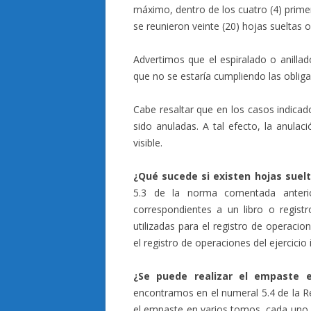
máximo, dentro de los cuatro (4) prime
se reunieron veinte (20) hojas sueltas o
Advertimos que el espiralado o anillad
que no se estaría cumpliendo las oblig
Cabe resaltar que en los casos indicad
sido anuladas. A tal efecto, la anulac
visible.
¿Qué sucede si existen hojas suelt
5.3 de la norma comentada anterio
correspondientes a un libro o regis
utilizadas para el registro de operacio
el registro de operaciones del ejercicio
¿Se puede realizar el empaste 
encontramos en el numeral 5.4 de la Re
el empaste en varios tomos, cada uno i