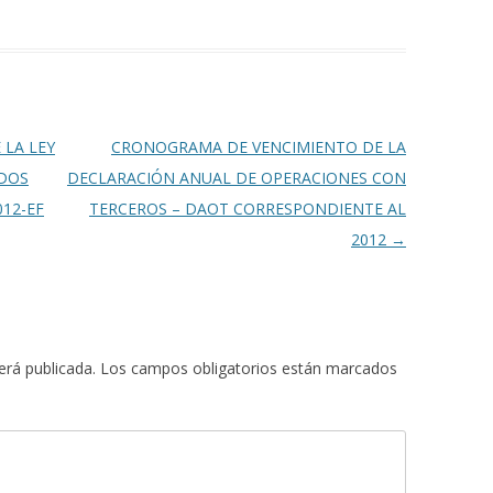
LA LEY
CRONOGRAMA DE VENCIMIENTO DE LA
ADOS
DECLARACIÓN ANUAL DE OPERACIONES CON
12-EF
TERCEROS – DAOT CORRESPONDIENTE AL
2012
→
erá publicada.
Los campos obligatorios están marcados