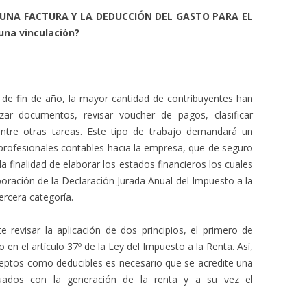
 UNA FACTURA Y LA DEDUCCIÓN DEL GASTO PARA EL
na vinculación?
 de fin de año, la mayor cantidad de contribuyentes han
izar documentos, revisar voucher de pagos, clasificar
, entre otras tareas. Este tipo de trabajo demandará un
s profesionales contables hacia la empresa, que de seguro
a finalidad de elaborar los estados financieros los cuales
boración de la Declaración Jurada Anual del Impuesto a la
ercera categoría.
te revisar la aplicación de dos principios, el primero de
 en el artículo 37º de la Ley del Impuesto a la Renta. Así,
ceptos como deducibles es necesario que se acredite una
tuados con la generación de la renta y a su vez el