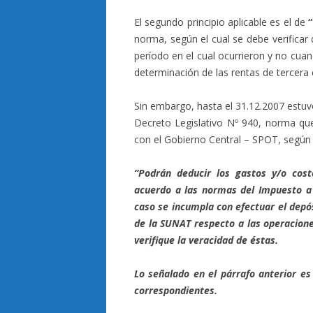
El segundo principio aplicable es el de
norma, según el cual se debe verificar
período en el cual ocurrieron y no cuand
determinación de las rentas de tercera 
Sin embargo, hasta el 31.12.2007 estuvo
Decreto Legislativo Nº 940, norma que
con el Gobierno Central – SPOT, según 
“Podrán deducir los gastos y/o cos
acuerdo a las normas del Impuesto a 
caso se incumpla con efectuar el depós
de la SUNAT respecto a las operacione
verifique la veracidad de éstas.
Lo señalado en el párrafo anterior es 
correspondientes.