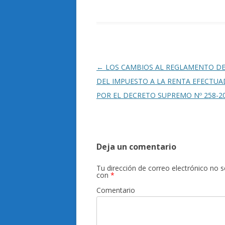
Navegación
←
LOS CAMBIOS AL REGLAMENTO DE 
de
DEL IMPUESTO A LA RENTA EFECTU
entradas
POR EL DECRETO SUPREMO Nº 258-20
Deja un comentario
Tu dirección de correo electrónico no s
con
*
Comentario