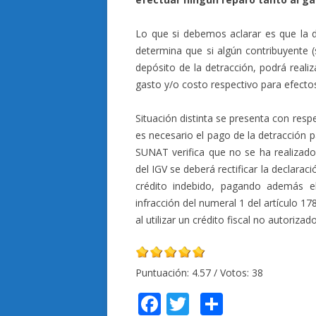
Lo que si debemos aclarar es que la d
determina que si algún contribuyente (
depósito de la detracción, podrá reali
gasto y/o costo respectivo para efecto
Situación distinta se presenta con respe
es necesario el pago de la detracción pa
SUNAT verifica que no se ha realizado e
del IGV se deberá rectificar la declarac
crédito indebido, pagando además e
infracción del numeral 1 del artículo 17
al utilizar un crédito fiscal no autorizado
Puntuación:
4.57
/ Votos:
38
F
T
C