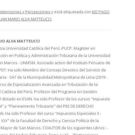
Retenciones y Percepciones
y está etiquetada con
NO PAGO
JUAN MARIO ALVA MATTEUCCI
.
RIO ALVA MATTEUCCI
cia Universidad Católica del Perú -PUCP. Magíster en
ión en Política y Administración Tributaria de la Universidad
n Marcos - UNMSM. Asociado activo del Instituto Peruano de
IPDT. Ha sido Miembro del Consejo Directivo del Servicio de
aria - SAT de la Municipalidad Metropolitana de Lima (2019 -
urso de Especialización Avanzada en Tributación de la
d Católica del Perú. Profesor del Programa en Gestión
l dictado en ESAN. Ha sido Profesor de los cursos "Impuesto
al" y "Planeamiento Tributario" del PEE DE DERECHO
 Ha sido Profesor del curso "Impuestos Especiales II -
 IGV" de la Facultad de Derecho y Ciencia Política de la
 Mayor de San Marcos. COAUTOR de los siguientes Libros: -