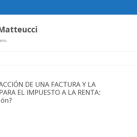
 Matteucci
ario.
Ir
al
contenido
ACCIÓN DE UNA FACTURA Y LA
ARA EL IMPUESTO A LA RENTA:
ión?