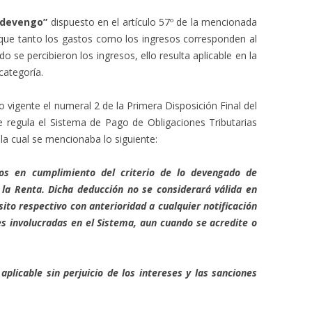
“devengo”
dispuesto en el artículo 57º de la mencionada
 que tanto los gastos como los ingresos corresponden al
o se percibieron los ingresos, ello resulta aplicable en la
categoría.
 vigente el numeral 2 de la Primera Disposición Final del
 regula el Sistema de Pago de Obligaciones Tributarias
la cual se mencionaba lo siguiente:
tos en cumplimiento del criterio de lo devengado de
la Renta. Dicha deducción no se considerará válida en
ito respectivo con anterioridad a cualquier notificación
s involucradas en el Sistema, aun cuando se acredite o
aplicable sin perjuicio de los intereses y las sanciones