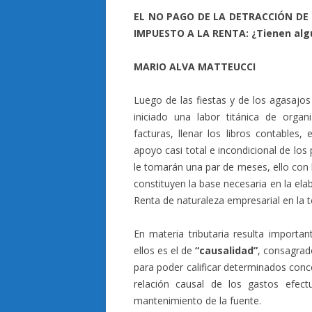
EL NO PAGO DE LA DETRACCIÓN DE
IMPUESTO A LA RENTA: ¿Tienen algu
MARIO ALVA MATTEUCCI
Luego de las fiestas y de los agasajos
iniciado una labor titánica de organ
facturas, llenar los libros contables
apoyo casi total e incondicional de lo
le tomarán una par de meses, ello con l
constituyen la base necesaria en la ela
Renta de naturaleza empresarial en la t
En materia tributaria resulta importan
ellos es el de
“causalidad”
, consagrado
para poder calificar determinados con
relación causal de los gastos efec
mantenimiento de la fuente.