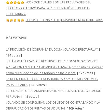
¿CONOCE CUÁLES SON LAS FACULTADES DEL
EJECUTOR COACTIVO PARA LA RECUPERACIÓN DE DEUDAS
TRIBUTARIAS?
LIBRO: DICCIONARIO DE JURISPRUDENCIA TRIBUTARIA
MÁS VOTADOS
LA PROVISIÓN DE COBRANZA DUDOSA ¿CUÁNDO EFECTUARLA?
[
194 votes ]
¿CUÁNDO UTILIZAR LOS RECURSOS DE RECONSIDERACIÓN Y DE
APELACIÓN EN MATERIA ADMINISTRATIVA?: A propósito del ingreso
como recaudación de los fondos de las cuenta
[ 172 votes ]
LA DEFINICIÓN DE CONCIENCIA TRIBUTARIA Y LOS MECANISMOS
PARA CREARLA
[ 141 votes ]
EL “CONCEPTO” DE ADMINISTRACIÓN PÚBLICA EN LA LEGISLACIÓN
PERUANA
[ 115 votes ]
¿CUÁNDO SE CONFIGURAN LOS DELITOS DE CONTRABANDO Y LA
DEFRAUDACIÓN DE RENTAS DE ADUANA?
[ 109 votes ]