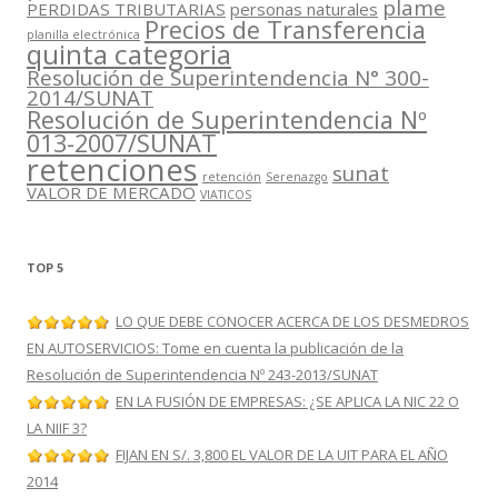
plame
PERDIDAS TRIBUTARIAS
personas naturales
Precios de Transferencia
planilla electrónica
quinta categoria
Resolución de Superintendencia N° 300-
2014/SUNAT
Resolución de Superintendencia Nº
013-2007/SUNAT
retenciones
sunat
retención
Serenazgo
VALOR DE MERCADO
VIATICOS
TOP 5
LO QUE DEBE CONOCER ACERCA DE LOS DESMEDROS
EN AUTOSERVICIOS: Tome en cuenta la publicación de la
Resolución de Superintendencia Nº 243-2013/SUNAT
EN LA FUSIÓN DE EMPRESAS: ¿SE APLICA LA NIC 22 O
LA NIIF 3?
FIJAN EN S/. 3,800 EL VALOR DE LA UIT PARA EL AÑO
2014