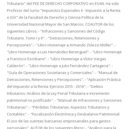
Tributario" del PEE DE DERECHO CORPORATIVO en ESAN. Ha sido
Profesor del curso "Impuestos Especiales II - Impuesto a la Renta
e IGV" de la Facultad de Derecho y Ciencia Política de la
Universidad Nacional Mayor de San Marcos. COAUTOR de los
siguientes Libros: - "Infracciones y Sanciones del Código
Tributario. Tomo I y II". - "Detracciones, Retenciones y
Percepciones". - "Libro Homenaje a Armando Zolezzi Möller". -
"Libro Homenaje a Luis Hernández Berenguel". - "Libro Homenaje
a Francisco Escribano”. - "Libro Homenaje a Víctor Vargas
Calderón". - "Libro Homenaje a Julio Fernández Cartagena". -
"Guía de Operaciones Societarias y Comerciales". - "Manual de
Detracciones, Retenciones y Percepciones". - "Aplicación Práctica
del Impuesto a la Renta: Ejercicio 2015 - 2016". - "Delitos
tributarios: Análisis de la Ley Penal Tributaria e incremento
patrimonial no justificado". - "Manual de Infracciones y Sanciones
Tributarias". - "Pérdidas Tributarias: Aspectos Tributarios y
Contables". - "Fiscalización Electrónica y Desbalance Patrimonial:
El uso de las cuentas bancarias empresariales para gastos
personales". AUTOR de los siguientes libros: - "Análisis para la