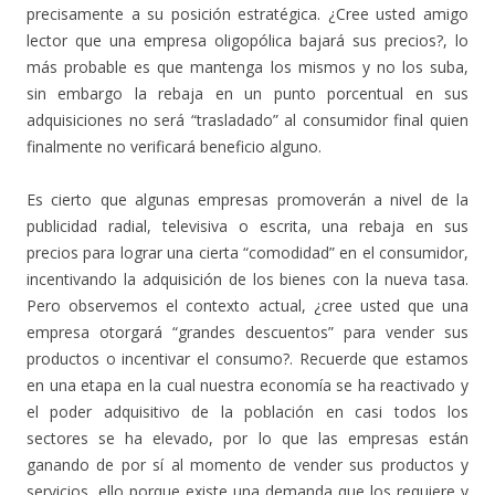
precisamente a su posición estratégica. ¿Cree usted amigo
lector que una empresa oligopólica bajará sus precios?, lo
más probable es que mantenga los mismos y no los suba,
sin embargo la rebaja en un punto porcentual en sus
adquisiciones no será “trasladado” al consumidor final quien
finalmente no verificará beneficio alguno.
Es cierto que algunas empresas promoverán a nivel de la
publicidad radial, televisiva o escrita, una rebaja en sus
precios para lograr una cierta “comodidad” en el consumidor,
incentivando la adquisición de los bienes con la nueva tasa.
Pero observemos el contexto actual, ¿cree usted que una
empresa otorgará “grandes descuentos” para vender sus
productos o incentivar el consumo?. Recuerde que estamos
en una etapa en la cual nuestra economía se ha reactivado y
el poder adquisitivo de la población en casi todos los
sectores se ha elevado, por lo que las empresas están
ganando de por sí al momento de vender sus productos y
servicios, ello porque existe una demanda que los requiere y