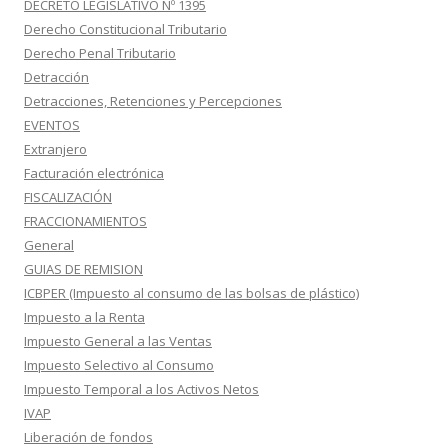
DECRETO LEGISLATIVO Nº 1395
Derecho Constitucional Tributario
Derecho Penal Tributario
Detracción
Detracciones, Retenciones y Percepciones
EVENTOS
Extranjero
Facturación electrónica
FISCALIZACIÓN
FRACCIONAMIENTOS
General
GUIAS DE REMISION
ICBPER (Impuesto al consumo de las bolsas de plástico)
Impuesto a la Renta
Impuesto General a las Ventas
Impuesto Selectivo al Consumo
Impuesto Temporal a los Activos Netos
IVAP
Liberación de fondos