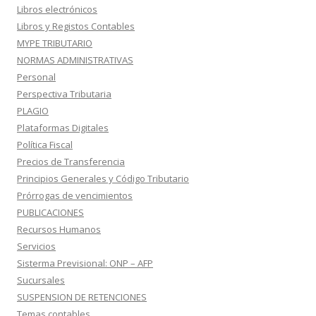
Libros electrónicos
Libros y Registos Contables
MYPE TRIBUTARIO
NORMAS ADMINISTRATIVAS
Personal
Perspectiva Tributaria
PLAGIO
Plataformas Digitales
Política Fiscal
Precios de Transferencia
Principios Generales y Código Tributario
Prórrogas de vencimientos
PUBLICACIONES
Recursos Humanos
Servicios
Sisterma Previsional: ONP – AFP
Sucursales
SUSPENSION DE RETENCIONES
Temas contables