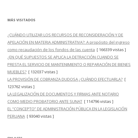
MÁS VISITADOS
¿CUÁNDO UTILIZAR LOS RECURSOS DE RECONSIDERACIÓN Y DE
APELACIÓN EN MATERIA ADMINISTRATIVA?: A propósito del ingreso
como recaudación de los fondos de las cuenta
[ 166339 vistas ]
¿EN QUÉ SUPUESTOS SE APLICA LA DETRACCIÓN CUANDO SE
PRESTA EL SERVICIO DE MANTENIMIENTO O REPARACIÓN DE BIENES
MUEBLES?
[ 132037 vistas ]
LA PROVISIÓN DE COBRANZA DUDOSA ¿CUÁNDO EFECTUARLA?
[
123762 vistas ]
LA LEGALIZACIÓN DE DOCUMENTOS Y FIRMAS ANTE NOTARIO
COMO MEDIO PROBATORIO ANTE SUNAT
[ 114796 vistas ]
EL “CONCEPTO” DE ADMINISTRACIÓN PÚBLICA EN LA LEGISLACIÓN
PERUANA
[ 93040 vistas ]