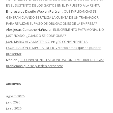
EN EL SUSTENTO DE LOS GASTOS EN EL IMPUESTO A LA RENTA
Empresa de Diseño Web en Perú
en
¿QUÉ IMPLICANCIAS SE
GENERAN CUANDO SE UTILIZA LA CUENTA DE UN TRABAJADOR
PARA REALIZAR EL PAGO DE OBLIGACIONES DE LA EMPRESA?
Alex Jesus Camacho Nuñez
en
EL INCREMENTO PATRIMONIAL NO
JUSTIFICADO: ¿CUANDO SE CONFIGURA?
JUAN MARIO ALVA MATTEUCCI
en
¿ES CONVENIENTE LA
EXONERACIÓN TEMPORAL DEL IGV?: problemas que se pueden
presentar
Iván
en
¿ES CONVENIENTE LA EXONERACIÓN TEMPORAL DEL IGV?:
problemas que se pueden presentar
ARCHIVOS
agosto 2026
julio 2026
junio 2026