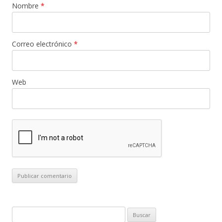
Nombre
*
Correo electrónico
*
Web
B