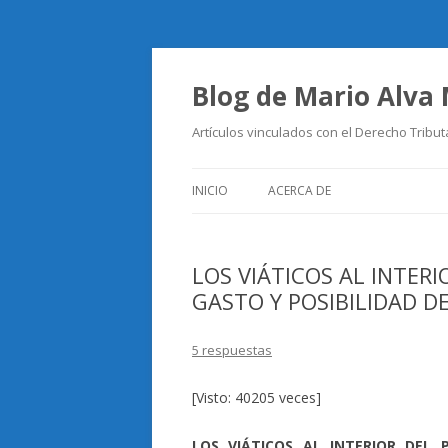
Blog de Mario Alva
Artículos vinculados con el Derecho Tribut
INICIO
ACERCA DE
LOS VIÁTICOS AL INTERI
GASTO Y POSIBILIDAD D
5 respuestas
[Visto: 40205 veces]
LOS VIÁTICOS AL INTERIOR DEL 