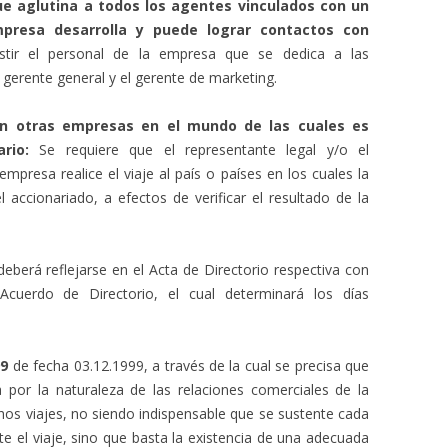
que aglutina a todos los agentes vinculados con un
presa desarrolla y puede lograr contactos con
stir el personal de la empresa que se dedica a las
 gerente general y el gerente de marketing.
 en otras empresas en el mundo de las cuales es
rio:
Se requiere que el representante legal y/o el
mpresa realice el viaje al país o países en los cuales la
accionariado, a efectos de verificar el resultado de la
deberá reflejarse en el Acta de Directorio respectiva con
Acuerdo de Directorio, el cual determinará los días
99
de fecha 03.12.1999, a través de la cual se precisa que
ca por la naturaleza de las relaciones comerciales de la
chos viajes, no siendo indispensable que se sustente cada
te el viaje, sino que basta la existencia de una adecuada