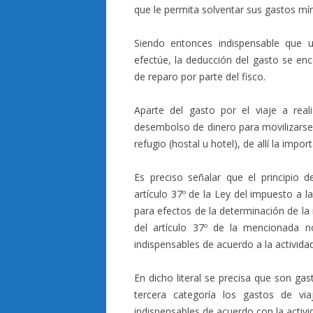
que le permita solventar sus gastos mí
Siendo entonces indispensable que 
efectúe, la deducción del gasto se enc
de reparo por parte del fisco.
Aparte del gasto por el viaje a real
desembolso de dinero para movilizarse
refugio (hostal u hotel), de allí la import
Es preciso señalar que el principio 
artículo 37º de la Ley del impuesto a l
para efectos de la determinación de la r
del artículo 37º de la mencionada n
indispensables de acuerdo a la activida
En dicho literal se precisa que son ga
tercera categoría los gastos de vi
indispensables de acuerdo con la activ