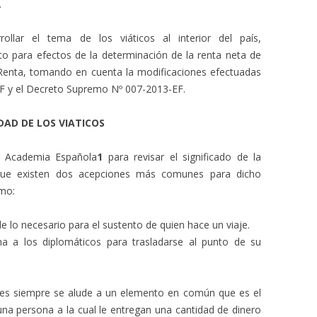
.
ollar el tema de los viáticos al interior del país,
 para efectos de la determinación de la renta neta de
 Renta, tomando en cuenta la modificaciones efectuadas
F y el Decreto Supremo Nº 007-2013-EF.
IDAD DE LOS VIATICOS
al Academia Española
1
para revisar el significado de la
ue existen dos acepciones más comunes para dicho
omo:
de lo necesario para el sustento de quien hace un viaje.
a a los diplomáticos para trasladarse al punto de su
es siempre se alude a un elemento en común que es el
 una persona a la cual le entregan una cantidad de dinero