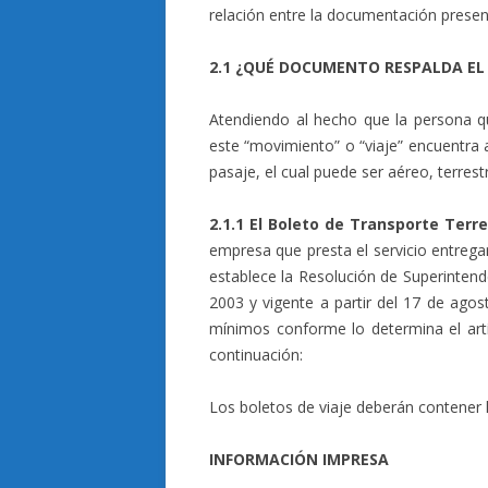
relación entre la documentación present
2.1 ¿QUÉ DOCUMENTO RESPALDA EL 
Atendiendo al hecho que la persona qu
este “movimiento” o “viaje” encuentra 
pasaje, el cual puede ser aéreo, terrest
2.1.1 El Boleto de Transporte Terr
empresa que presta el servicio entrega
establece la Resolución de Superinten
2003 y vigente a partir del 17 de agos
mínimos conforme lo determina el art
continuación:
Los boletos de viaje deberán contener l
INFORMACIÓN IMPRESA