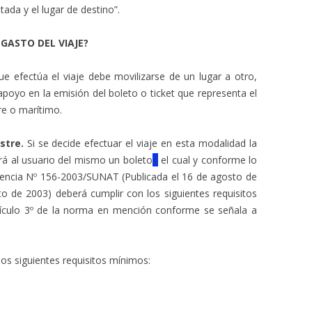
ada y el lugar de destino”.
GASTO DEL VIAJE?
e efectúa el viaje debe movilizarse de un lugar a otro,
apoyo en la emisión del boleto o ticket que representa el
re o marítimo.
estre
.
Si se decide efectuar el viaje en esta modalidad la
rá al usuario del mismo un boleto
2
el cual y conforme lo
dencia Nº 156-2003/SUNAT (Publicada el 16 de agosto de
to de 2003) deberá cumplir con los siguientes requisitos
ículo 3º de la norma en mención conforme se señala a
os siguientes requisitos mínimos: