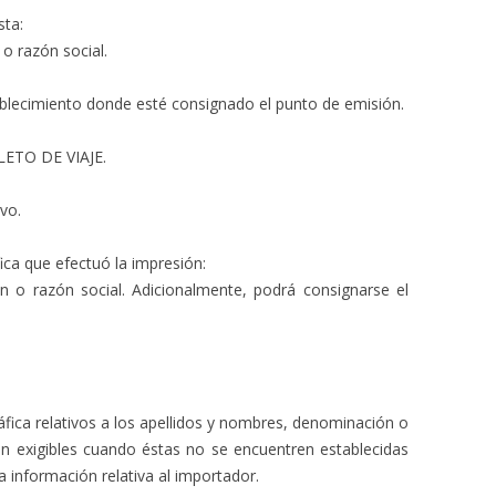
sta:
o razón social.
tablecimiento donde esté consignado el punto de emisión.
LETO DE VIAJE.
vo.
ica que efectuó la impresión:
n o razón social. Adicionalmente, podrá consignarse el
fica relativos a los apellidos y nombres, denominación o
n exigibles cuando éstas no se encuentren establecidas
a información relativa al importador.