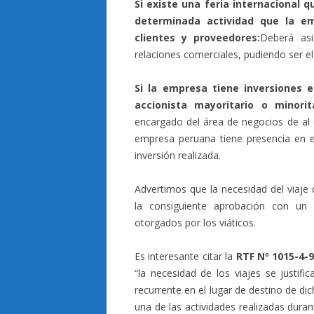
Si existe una feria internacional 
determinada actividad que la em
clientes y proveedores:
Deberá asi
relaciones comerciales, pudiendo ser el
Si la empresa tiene inversiones
accionista mayoritario o minorita
encargado del área de negocios de al e
empresa peruana tiene presencia en el 
inversión realizada.
Advertimos que la necesidad del viaje 
la consiguiente aprobación con un 
otorgados por los viáticos.
Es interesante citar la
RTF Nº 1015-4-
“la necesidad de los viajes se justifi
recurrente en el lugar de destino de di
una de las actividades realizadas duran