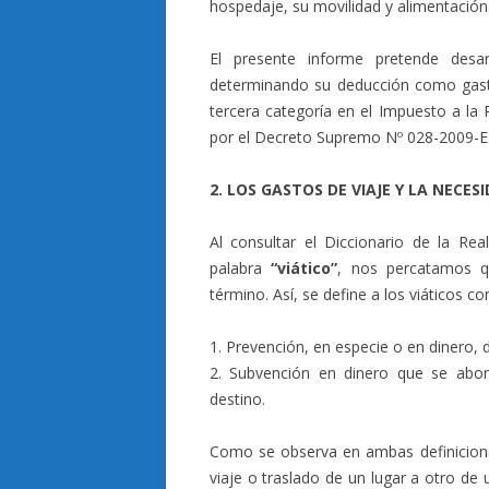
hospedaje, su movilidad y alimentación
El presente informe pretende desarr
determinando su deducción como gasto
tercera categoría en el Impuesto a la
por el Decreto Supremo Nº 028-2009-E
2. LOS GASTOS DE VIAJE Y LA NECES
Al consultar el Diccionario de la Re
palabra
“viático”
, nos percatamos q
término. Así, se define a los viáticos c
1. Prevención, en especie o en dinero, 
2. Subvención en dinero que se abon
destino.
Como se observa en ambas definicion
viaje o traslado de un lugar a otro de