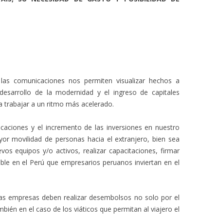
las comunicaciones nos permiten visualizar hechos a
 desarrollo de la modernidad y el ingreso de capitales
a trabajar a un ritmo más acelerado.
caciones y el incremento de las inversiones en nuestro
or movilidad de personas hacia el extranjero, bien sea
vos equipos y/o activos, realizar capacitaciones, firmar
ble en el Perú que empresarios peruanos inviertan en el
s empresas deben realizar desembolsos no solo por el
mbién en el caso de los viáticos que permitan al viajero el