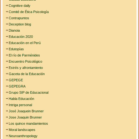
Cognitive daily
Comité de Ética Psicología
Contrapuntos
Deception blog
Dianoia
Educación 2020
Educación en el Perú
Edutopías
El río de Parménides
Encuentro Psicológico
Estrés y afrontamiento
Gaceta de la Educación
GEPEGE
GEPEGRA
Grupo SIP de Educacional
Habla Educación
Intriga personal
José Joaquein Brunner
Jose Joaquin Brunner
Los quince mandamientos
Moral landscapes
Neuroanthropology