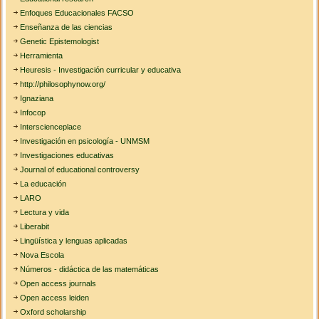
Enfoques Educacionales FACSO
Enseñanza de las ciencias
Genetic Epistemologist
Herramienta
Heuresis - Investigación curricular y educativa
http://philosophynow.org/
Ignaziana
Infocop
Interscienceplace
Investigación en psicología - UNMSM
Investigaciones educativas
Journal of educational controversy
La educación
LARO
Lectura y vida
Liberabit
Lingüística y lenguas aplicadas
Nova Escola
Números - didáctica de las matemáticas
Open access journals
Open access leiden
Oxford scholarship