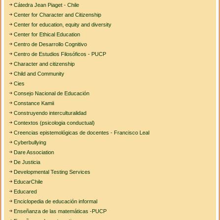
Cátedra Jean Piaget - Chile
Center for Character and Citizenship
Center for education, equity and diversity
Center for Ethical Education
Centro de Desarrollo Cognitivo
Centro de Estudios Filosóficos - PUCP
Character and citizenship
Child and Community
Cies
Consejo Nacional de Educación
Constance Kamii
Construyendo interculturalidad
Contextos (psicologia conductual)
Creencias epistemológicas de docentes - Francisco Leal
Cyberbullying
Dare Association
De Justicia
Developmental Testing Services
EducarChile
Educared
Enciclopedia de educación informal
Enseñanza de las matemáticas -PUCP