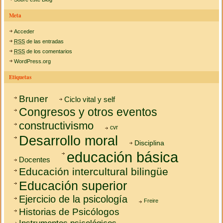
Meta
Acceder
RSS
de las entradas
RSS
de los comentarios
WordPress.org
Etiquetas
Bruner
Ciclo vital y self
Congresos y otros eventos
constructivismo
cvr
Desarrollo moral
Disciplina
educación básica
Docentes
Educación intercultural bilingüe
Educación superior
Ejercicio de la psicología
Freire
Historias de Psicólogos