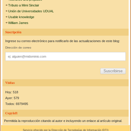
Tributo a Mimi Sinclair
Unión de Universidades UDUAL
Usable knowledge
William James
Suscripción
Ingrese su correo electrónico para notificarlo de las actualizaciones de este blog:
Dirección de correo
Dirección
de
correo
Visitas
Hoy: 518
Ayer: 579
Todos: 6979495
Copyleft
Permitida la reproducción citando al autor e incluyendo un enlace al artículo original.
Servicio ofrecido por la Dirección de Tecnologías de Información (
DTI
)