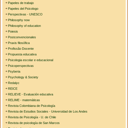
Papeles de trabajo
Papeles del Psicologo
Perspectivas - UNESCO
Philosophy now
Philosophy of education
Poiesis
Postconvencionales
Praxis filosófica
Profissão Docente
Propuesta educativa
Psicologia escolar e educacional
Psicoperspectivas
Psyberia
Psychology & Society
Redalyc
REICE
RELIEVE - Evaluación educativa
RELIME - matemáticas
Revista Colombiana de Psicología
Revista de Estudios Sociales - Universidad de Los Andes
Revista de Psicología - U. de Chile
Revista de psicología de San Marcos