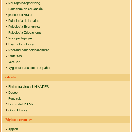
Neurophilosopher blog
Pensando en educación
psicoeduc Brasil
Psicología de la salud
Psicología Económica
Psicología Educacional
Psicopedagogias
Psychology today
Realidad educacional chilena
Stats sos
Versus21
Vygotski traducido al español
e-books
Biblioteca virtual UNIANDES
Desco
Foucault
Libros de UNESP
Open Library
Páginas personales
Appiah