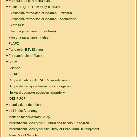
Enseñanza de matematicas
Ethics program University of Miami
Evaluación formación ciudadana - Primaria
Evaluación formación ciudadana - secundaria
Expresa.la
Filosofía para niños (castellano)
Filosofía para niños (inglés)
FLAPE
Fundación B.F. Skinner
Fundación Jean Piaget
GICE
Gitanos
GRADE
Grupo de interés AERA - Desarrollo moral
Grupo de trabajo sobre asuntos indígenas
Harvard cognitive evolution laboratory
IDEHPUCP
Imaginative education
Inside the Academy
Institute for Advanced Study
International Society for Cultural and Activity Research
International Society for the Study of Behavioral Development
Jean Piaget Society