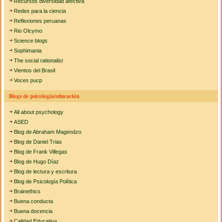
Recursos diversidad afectiva
Redes para la ciencia
Reflexiones peruanas
Rio Olcymo
Science blogs
Sophimania
The social rationalist
Vientos del Brasil
Voces pucp
Blogs de psicología/educación
All about psychology
ASED
Blog de Abraham Magendzo
Blog de Daniel Trias
Blog de Frank Villegas
Blog de Hugo Díaz
Blog de lectura y escritura
Blog de Psicología Política
Brainethics
Buena conducta
Buena docencia
Calidad Educativa