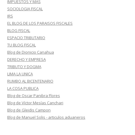
IMPUESTOS Y MAS
SOCIOLOGIA FISCAL
IRS
EL BLOG DE LOS PARAISOS FISCALES
BLOG FISCAL
ESPACIO TRIBUTARIO
TU BLOG FISCAL
Blog de Dionicio Canahua
DERECHO Y EMPRESA
TRIBUTO Y DOGMA
LIMA LA UNICA
RUMBO AL BICENTENARIO
LA COSA PUBLICA
Blog de Oscar Panibra Flores
Blog de Víctor Mesías Canchari
Blog de Gleidis Campon
Blog de Manuel Solis - articulos aduaneros