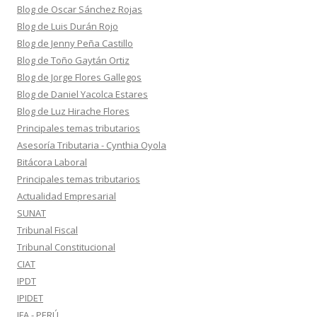
Blog de Oscar Sánchez Rojas
Blog de Luis Durán Rojo
Blog de Jenny Peña Castillo
Blog de Toño Gaytán Ortiz
Blog de Jorge Flores Gallegos
Blog de Daniel Yacolca Estares
Blog de Luz Hirache Flores
Principales temas tributarios
Asesoría Tributaria - Cynthia Oyola
Bitácora Laboral
Principales temas tributarios
Actualidad Empresarial
SUNAT
Tribunal Fiscal
Tribunal Constitucional
CIAT
IPDT
IPIDET
IFA - PERÚ