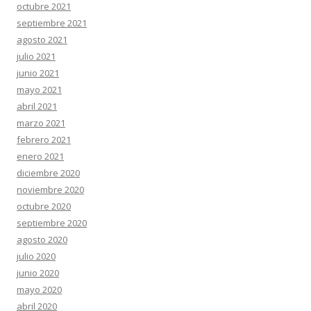
octubre 2021
septiembre 2021
agosto 2021
julio 2021
junio 2021
mayo 2021
abril 2021
marzo 2021
febrero 2021
enero 2021
diciembre 2020
noviembre 2020
octubre 2020
septiembre 2020
agosto 2020
julio 2020
junio 2020
mayo 2020
abril 2020