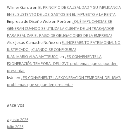
Wilmer García
en
EL PRINCIPIO DE CAUSALIDAD Y SU IMPLICANCIA
EN EL SUSTENTO DE LOS GASTOS EN EL IMPUESTO A LA RENTA
Empresa de Diseño Web en Perú
en
¿QUÉ IMPLICANCIAS SE
GENERAN CUANDO SE UTILIZA LA CUENTA DE UN TRABAJADOR
PARA REALIZAR EL PAGO DE OBLIGACIONES DE LA EMPRESA?
Alex Jesus Camacho Nuñez
en
EL INCREMENTO PATRIMONIAL NO
JUSTIFICADO: ¿CUANDO SE CONFIGURA?
JUAN MARIO ALVA MATTEUCCI
en
¿ES CONVENIENTE LA
EXONERACIÓN TEMPORAL DEL IGV?: problemas que se pueden
presentar
Iván
en
¿ES CONVENIENTE LA EXONERACIÓN TEMPORAL DEL IGV?:
problemas que se pueden presentar
ARCHIVOS
agosto 2026
julio 2026