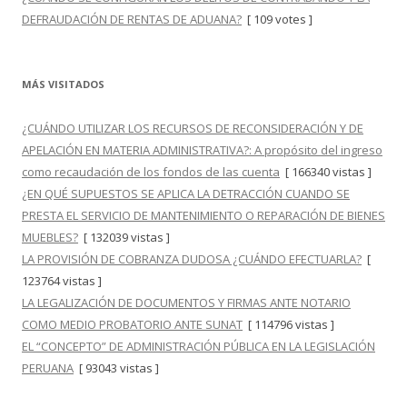
DEFRAUDACIÓN DE RENTAS DE ADUANA?
[ 109 votes ]
MÁS VISITADOS
¿CUÁNDO UTILIZAR LOS RECURSOS DE RECONSIDERACIÓN Y DE
APELACIÓN EN MATERIA ADMINISTRATIVA?: A propósito del ingreso
como recaudación de los fondos de las cuenta
[ 166340 vistas ]
¿EN QUÉ SUPUESTOS SE APLICA LA DETRACCIÓN CUANDO SE
PRESTA EL SERVICIO DE MANTENIMIENTO O REPARACIÓN DE BIENES
MUEBLES?
[ 132039 vistas ]
LA PROVISIÓN DE COBRANZA DUDOSA ¿CUÁNDO EFECTUARLA?
[
123764 vistas ]
LA LEGALIZACIÓN DE DOCUMENTOS Y FIRMAS ANTE NOTARIO
COMO MEDIO PROBATORIO ANTE SUNAT
[ 114796 vistas ]
EL “CONCEPTO” DE ADMINISTRACIÓN PÚBLICA EN LA LEGISLACIÓN
PERUANA
[ 93043 vistas ]