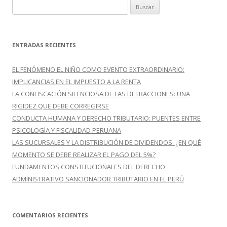
B
:
u
s
c
ENTRADAS RECIENTES
a
r
EL FENÓMENO EL NIÑO COMO EVENTO EXTRAORDINARIO:
:
IMPLICANCIAS EN EL IMPUESTO A LA RENTA
LA CONFISCACIÓN SILENCIOSA DE LAS DETRACCIONES: UNA
RIGIDEZ QUE DEBE CORREGIRSE
CONDUCTA HUMANA Y DERECHO TRIBUTARIO: PUENTES ENTRE
PSICOLOGÍA Y FISCALIDAD PERUANA
LAS SUCURSALES Y LA DISTRIBUCIÓN DE DIVIDENDOS: ¿EN QUÉ
MOMENTO SE DEBE REALIZAR EL PAGO DEL 5%?
FUNDAMENTOS CONSTITUCIONALES DEL DERECHO
ADMINISTRATIVO SANCIONADOR TRIBUTARIO EN EL PERÚ
COMENTARIOS RECIENTES