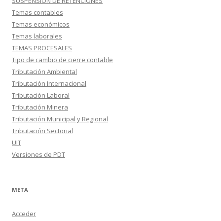
SUSPENSION DE RETENCIONES
Temas contables
Temas económicos
Temas laborales
TEMAS PROCESALES
Tipo de cambio de cierre contable
Tributación Ambiental
Tributación Internacional
Tributación Laboral
Tributación Minera
Tributación Municipal y Regional
Tributación Sectorial
UIT
Versiones de PDT
META
Acceder