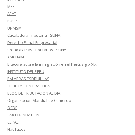
MEF
AEAT
PUCP
UNMSM
Caculadora Tributaria - SUNAT
Derecho Penal Empresarial
Cronogramas Tributarios - SUNAT
AMCHAM
Bitácora sobre la inmigración en el Perú, siglo XIX
INSTITUTO DEL PERU
PALABRAS ESDRUJULAS
TRIBUTACION PRACTICA
BLOG DE TRIBUTACION AL DIA
Organización Mundial de Comercio
OCDE
TAX FOUNDATION
CEPAL
Flat Taxes