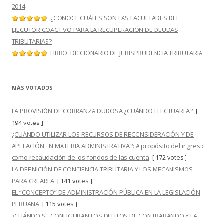
2014
¿CONOCE CUÁLES SON LAS FACULTADES DEL
EJECUTOR COACTIVO PARA LA RECUPERACIÓN DE DEUDAS
TRIBUTARIAS?
LIBRO: DICCIONARIO DE JURISPRUDENCIA TRIBUTARIA
MÁS VOTADOS
LA PROVISIÓN DE COBRANZA DUDOSA ¿CUÁNDO EFECTUARLA?
[
194 votes ]
¿CUÁNDO UTILIZAR LOS RECURSOS DE RECONSIDERACIÓN Y DE
APELACIÓN EN MATERIA ADMINISTRATIVA?: A propósito del ingreso
como recaudación de los fondos de las cuenta
[ 172 votes ]
LA DEFINICIÓN DE CONCIENCIA TRIBUTARIA Y LOS MECANISMOS
PARA CREARLA
[ 141 votes ]
EL “CONCEPTO” DE ADMINISTRACIÓN PÚBLICA EN LA LEGISLACIÓN
PERUANA
[ 115 votes ]
¿CUÁNDO SE CONFIGURAN LOS DELITOS DE CONTRABANDO Y LA