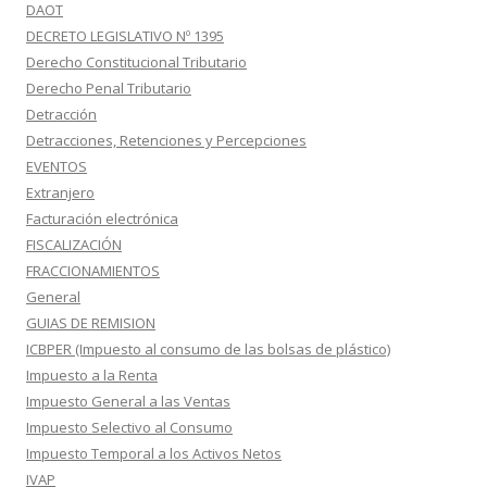
DAOT
DECRETO LEGISLATIVO Nº 1395
Derecho Constitucional Tributario
Derecho Penal Tributario
Detracción
Detracciones, Retenciones y Percepciones
EVENTOS
Extranjero
Facturación electrónica
FISCALIZACIÓN
FRACCIONAMIENTOS
General
GUIAS DE REMISION
ICBPER (Impuesto al consumo de las bolsas de plástico)
Impuesto a la Renta
Impuesto General a las Ventas
Impuesto Selectivo al Consumo
Impuesto Temporal a los Activos Netos
IVAP