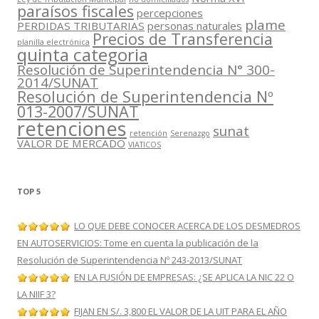
paraísos fiscales
percepciones
plame
PERDIDAS TRIBUTARIAS
personas naturales
Precios de Transferencia
planilla electrónica
quinta categoria
Resolución de Superintendencia N° 300-
2014/SUNAT
Resolución de Superintendencia Nº
013-2007/SUNAT
retenciones
sunat
retención
Serenazgo
VALOR DE MERCADO
VIATICOS
TOP 5
LO QUE DEBE CONOCER ACERCA DE LOS DESMEDROS
EN AUTOSERVICIOS: Tome en cuenta la publicación de la
Resolución de Superintendencia Nº 243-2013/SUNAT
EN LA FUSIÓN DE EMPRESAS: ¿SE APLICA LA NIC 22 O
LA NIIF 3?
FIJAN EN S/. 3,800 EL VALOR DE LA UIT PARA EL AÑO