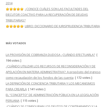
2014
¿CONOCE CUÁLES SON LAS FACULTADES DEL
EJECUTOR COACTIVO PARA LA RECUPERACIÓN DE DEUDAS
TRIBUTARIAS?
LIBRO: DICCIONARIO DE JURISPRUDENCIA TRIBUTARIA
MÁS VOTADOS
LA PROVISIÓN DE COBRANZA DUDOSA ¿CUÁNDO EFECTUARLA?
[
194 votes ]
¿CUÁNDO UTILIZAR LOS RECURSOS DE RECONSIDERACIÓN Y DE
APELACIÓN EN MATERIA ADMINISTRATIVA?: A propósito del ingreso
como recaudación de los fondos de las cuenta
[ 172 votes ]
LA DEFINICIÓN DE CONCIENCIA TRIBUTARIA Y LOS MECANISMOS
PARA CREARLA
[ 141 votes ]
EL “CONCEPTO” DE ADMINISTRACIÓN PÚBLICA EN LA LEGISLACIÓN
PERUANA
[ 115 votes ]
¿CUÁNDO SE CONFIGURAN LOS DELITOS DE CONTRABANDO Y LA