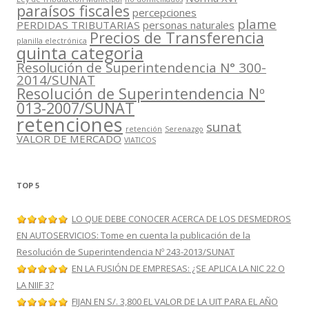
paraísos fiscales
percepciones
plame
PERDIDAS TRIBUTARIAS
personas naturales
Precios de Transferencia
planilla electrónica
quinta categoria
Resolución de Superintendencia N° 300-
2014/SUNAT
Resolución de Superintendencia Nº
013-2007/SUNAT
retenciones
sunat
retención
Serenazgo
VALOR DE MERCADO
VIATICOS
TOP 5
LO QUE DEBE CONOCER ACERCA DE LOS DESMEDROS
EN AUTOSERVICIOS: Tome en cuenta la publicación de la
Resolución de Superintendencia Nº 243-2013/SUNAT
EN LA FUSIÓN DE EMPRESAS: ¿SE APLICA LA NIC 22 O
LA NIIF 3?
FIJAN EN S/. 3,800 EL VALOR DE LA UIT PARA EL AÑO