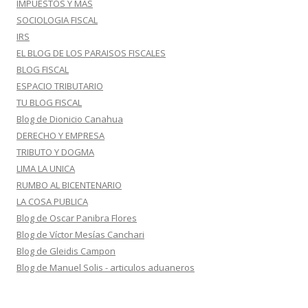
IMPUESTOS Y MAS
SOCIOLOGIA FISCAL
IRS
EL BLOG DE LOS PARAISOS FISCALES
BLOG FISCAL
ESPACIO TRIBUTARIO
TU BLOG FISCAL
Blog de Dionicio Canahua
DERECHO Y EMPRESA
TRIBUTO Y DOGMA
LIMA LA UNICA
RUMBO AL BICENTENARIO
LA COSA PUBLICA
Blog de Oscar Panibra Flores
Blog de Víctor Mesías Canchari
Blog de Gleidis Campon
Blog de Manuel Solis - articulos aduaneros