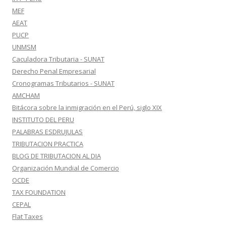
MEF
AEAT
PUCP
UNMSM
Caculadora Tributaria - SUNAT
Derecho Penal Empresarial
Cronogramas Tributarios - SUNAT
AMCHAM
Bitácora sobre la inmigración en el Perú, siglo XIX
INSTITUTO DEL PERU
PALABRAS ESDRUJULAS
TRIBUTACION PRACTICA
BLOG DE TRIBUTACION AL DIA
Organización Mundial de Comercio
OCDE
TAX FOUNDATION
CEPAL
Flat Taxes