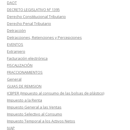
DAOT
DECRETO LEGISLATIVO Nº 1395
Derecho Constitucional Tributario
Derecho Penal Tributario
Detracción
Detracciones, Retenciones y Percepciones
EVENTOS
Extranjero
Facturación electrónica
FISCALIZACIÓN
FRACCIONAMIENTOS
General
GUIAS DE REMISION
ICBPER (Impuesto al consumo de las bolsas de plástico)
Impuesto a la Renta
Impuesto General a las Ventas
Impuesto Selectivo al Consumo
Impuesto Temporal a los Activos Netos
IVAP