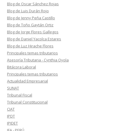
Blog de Oscar Sánchez Rojas
Blog de Luis Durán Rojo
Blog de Jenny Peña Castillo
Blog de Toño Gaytán Ortiz
Blog de Jorge Flores Gallegos
Blog de Daniel Yacolca Estares
Blog de Luz Hirache Flores
Principales temas tributarios
Asesoría Tributaria - Cynthia Oyola
Bitácora Laboral
Principales temas tributarios
Actualidad Empresarial
SUNAT
Tribunal Fiscal
Tribunal Constitucional
CIAT
IPDT
IPIDET
IFA - PERÚ