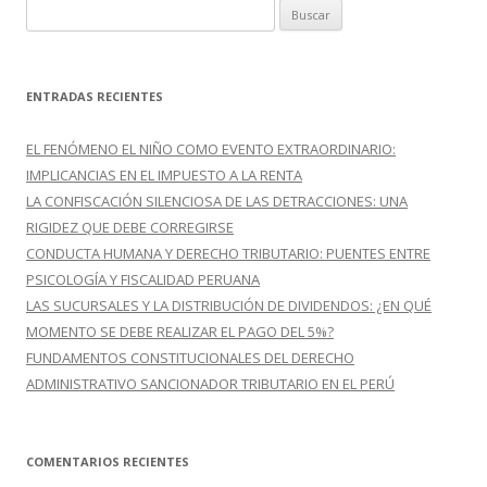
B
:
u
s
c
ENTRADAS RECIENTES
a
r
EL FENÓMENO EL NIÑO COMO EVENTO EXTRAORDINARIO:
:
IMPLICANCIAS EN EL IMPUESTO A LA RENTA
LA CONFISCACIÓN SILENCIOSA DE LAS DETRACCIONES: UNA
RIGIDEZ QUE DEBE CORREGIRSE
CONDUCTA HUMANA Y DERECHO TRIBUTARIO: PUENTES ENTRE
PSICOLOGÍA Y FISCALIDAD PERUANA
LAS SUCURSALES Y LA DISTRIBUCIÓN DE DIVIDENDOS: ¿EN QUÉ
MOMENTO SE DEBE REALIZAR EL PAGO DEL 5%?
FUNDAMENTOS CONSTITUCIONALES DEL DERECHO
ADMINISTRATIVO SANCIONADOR TRIBUTARIO EN EL PERÚ
COMENTARIOS RECIENTES