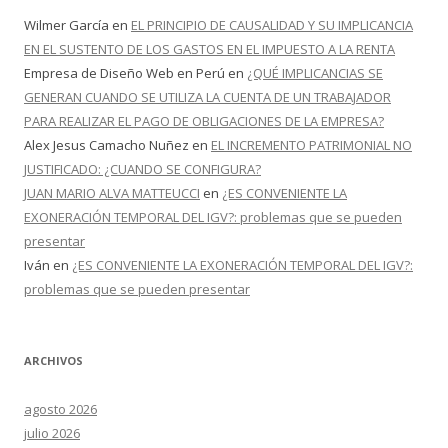
Wilmer García
en
EL PRINCIPIO DE CAUSALIDAD Y SU IMPLICANCIA
EN EL SUSTENTO DE LOS GASTOS EN EL IMPUESTO A LA RENTA
Empresa de Diseño Web en Perú
en
¿QUÉ IMPLICANCIAS SE
GENERAN CUANDO SE UTILIZA LA CUENTA DE UN TRABAJADOR
PARA REALIZAR EL PAGO DE OBLIGACIONES DE LA EMPRESA?
Alex Jesus Camacho Nuñez
en
EL INCREMENTO PATRIMONIAL NO
JUSTIFICADO: ¿CUANDO SE CONFIGURA?
JUAN MARIO ALVA MATTEUCCI
en
¿ES CONVENIENTE LA
EXONERACIÓN TEMPORAL DEL IGV?: problemas que se pueden
presentar
Iván
en
¿ES CONVENIENTE LA EXONERACIÓN TEMPORAL DEL IGV?:
problemas que se pueden presentar
ARCHIVOS
agosto 2026
julio 2026