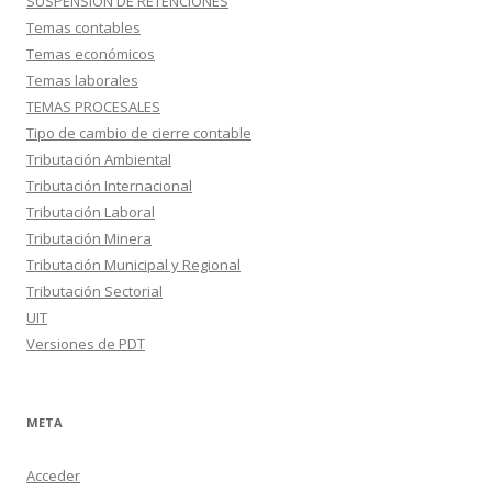
SUSPENSION DE RETENCIONES
Temas contables
Temas económicos
Temas laborales
TEMAS PROCESALES
Tipo de cambio de cierre contable
Tributación Ambiental
Tributación Internacional
Tributación Laboral
Tributación Minera
Tributación Municipal y Regional
Tributación Sectorial
UIT
Versiones de PDT
META
Acceder