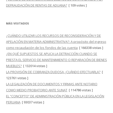
DEFRAUDACIÓN DE RENTAS DE ADUANA?
[ 109 votes ]
MÁS VISITADOS
¿CUÁNDO UTILIZAR LOS RECURSOS DE RECONSIDERACIÓN Y DE
APELACIÓN EN MATERIA ADMINISTRATIVA?: A propósito del ingreso
como recaudación de los fondos de las cuenta
[ 166338 vistas ]
¿EN QUÉ SUPUESTOS SE APLICA LA DETRACCIÓN CUANDO SE
PRESTA EL SERVICIO DE MANTENIMIENTO O REPARACIÓN DE BIENES
MUEBLES?
[ 132014 vistas ]
LA PROVISIÓN DE COBRANZA DUDOSA ¿CUÁNDO EFECTUARLA?
[
123761 vistas ]
LA LEGALIZACIÓN DE DOCUMENTOS Y FIRMAS ANTE NOTARIO
COMO MEDIO PROBATORIO ANTE SUNAT
[ 114786 vistas ]
EL “CONCEPTO” DE ADMINISTRACIÓN PÚBLICA EN LA LEGISLACIÓN
PERUANA
[ 93037 vistas ]