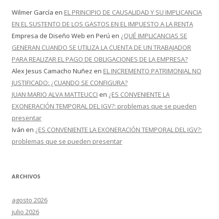
Wilmer García
en
EL PRINCIPIO DE CAUSALIDAD Y SU IMPLICANCIA
EN EL SUSTENTO DE LOS GASTOS EN EL IMPUESTO A LA RENTA
Empresa de Diseño Web en Perú
en
¿QUÉ IMPLICANCIAS SE
GENERAN CUANDO SE UTILIZA LA CUENTA DE UN TRABAJADOR
PARA REALIZAR EL PAGO DE OBLIGACIONES DE LA EMPRESA?
Alex Jesus Camacho Nuñez
en
EL INCREMENTO PATRIMONIAL NO
JUSTIFICADO: ¿CUANDO SE CONFIGURA?
JUAN MARIO ALVA MATTEUCCI
en
¿ES CONVENIENTE LA
EXONERACIÓN TEMPORAL DEL IGV?: problemas que se pueden
presentar
Iván
en
¿ES CONVENIENTE LA EXONERACIÓN TEMPORAL DEL IGV?:
problemas que se pueden presentar
ARCHIVOS
agosto 2026
julio 2026