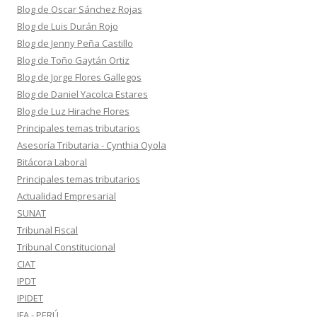
Blog de Oscar Sánchez Rojas
Blog de Luis Durán Rojo
Blog de Jenny Peña Castillo
Blog de Toño Gaytán Ortiz
Blog de Jorge Flores Gallegos
Blog de Daniel Yacolca Estares
Blog de Luz Hirache Flores
Principales temas tributarios
Asesoría Tributaria - Cynthia Oyola
Bitácora Laboral
Principales temas tributarios
Actualidad Empresarial
SUNAT
Tribunal Fiscal
Tribunal Constitucional
CIAT
IPDT
IPIDET
IFA - PERÚ