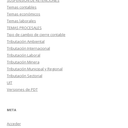
SUSPENSION DE RETENCIONES
Temas contables
Temas económicos
Temas laborales
TEMAS PROCESALES
Tipo de cambio de cierre contable
Tributación Ambiental
Tributación Internacional
Tributación Laboral
Tributación Minera
Tributación Municipal y Regional
Tributación Sectorial
UIT
Versiones de PDT
META
Acceder