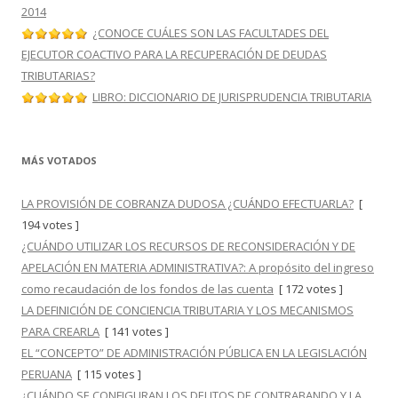
2014
¿CONOCE CUÁLES SON LAS FACULTADES DEL
EJECUTOR COACTIVO PARA LA RECUPERACIÓN DE DEUDAS
TRIBUTARIAS?
LIBRO: DICCIONARIO DE JURISPRUDENCIA TRIBUTARIA
MÁS VOTADOS
LA PROVISIÓN DE COBRANZA DUDOSA ¿CUÁNDO EFECTUARLA?
[
194 votes ]
¿CUÁNDO UTILIZAR LOS RECURSOS DE RECONSIDERACIÓN Y DE
APELACIÓN EN MATERIA ADMINISTRATIVA?: A propósito del ingreso
como recaudación de los fondos de las cuenta
[ 172 votes ]
LA DEFINICIÓN DE CONCIENCIA TRIBUTARIA Y LOS MECANISMOS
PARA CREARLA
[ 141 votes ]
EL “CONCEPTO” DE ADMINISTRACIÓN PÚBLICA EN LA LEGISLACIÓN
PERUANA
[ 115 votes ]
¿CUÁNDO SE CONFIGURAN LOS DELITOS DE CONTRABANDO Y LA