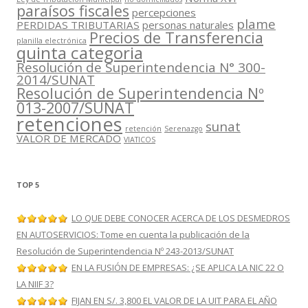
paraísos fiscales
percepciones
plame
PERDIDAS TRIBUTARIAS
personas naturales
Precios de Transferencia
planilla electrónica
quinta categoria
Resolución de Superintendencia N° 300-
2014/SUNAT
Resolución de Superintendencia Nº
013-2007/SUNAT
retenciones
sunat
retención
Serenazgo
VALOR DE MERCADO
VIATICOS
TOP 5
LO QUE DEBE CONOCER ACERCA DE LOS DESMEDROS
EN AUTOSERVICIOS: Tome en cuenta la publicación de la
Resolución de Superintendencia Nº 243-2013/SUNAT
EN LA FUSIÓN DE EMPRESAS: ¿SE APLICA LA NIC 22 O
LA NIIF 3?
FIJAN EN S/. 3,800 EL VALOR DE LA UIT PARA EL AÑO