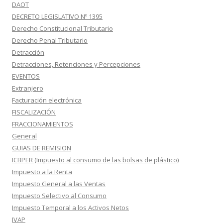
DAOT
DECRETO LEGISLATIVO Nº 1395
Derecho Constitucional Tributario
Derecho Penal Tributario
Detracción
Detracciones, Retenciones y Percepciones
EVENTOS
Extranjero
Facturación electrónica
FISCALIZACIÓN
FRACCIONAMIENTOS
General
GUIAS DE REMISION
ICBPER (Impuesto al consumo de las bolsas de plástico)
Impuesto a la Renta
Impuesto General a las Ventas
Impuesto Selectivo al Consumo
Impuesto Temporal a los Activos Netos
IVAP