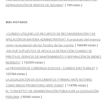
DEFRAUDACIÓN DE RENTAS DE ADUANA?
[ 109 votes ]
MÁS VISITADOS
¿CUÁNDO UTILIZAR LOS RECURSOS DE RECONSIDERACIÓN Y DE
APELACIÓN EN MATERIA ADMINISTRATIVA?: A propósito del ingreso
como recaudación de los fondos de las cuenta
[ 166340 vistas ]
¿EN QUÉ SUPUESTOS SE APLICA LA DETRACCIÓN CUANDO SE
PRESTA EL SERVICIO DE MANTENIMIENTO O REPARACIÓN DE BIENES
MUEBLES?
[ 132039 vistas ]
LA PROVISIÓN DE COBRANZA DUDOSA ¿CUÁNDO EFECTUARLA?
[
123764 vistas ]
LA LEGALIZACIÓN DE DOCUMENTOS Y FIRMAS ANTE NOTARIO
COMO MEDIO PROBATORIO ANTE SUNAT
[ 114796 vistas ]
EL “CONCEPTO” DE ADMINISTRACIÓN PÚBLICA EN LA LEGISLACIÓN
PERUANA
[ 93043 vistas ]