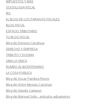
IMPUESTOS Y MAS
SOCIOLOGIA FISCAL
IRS
EL BLOG DE LOS PARAISOS FISCALES
BLOG FISCAL
ESPACIO TRIBUTARIO
TU BLOG FISCAL
Blog de Dionicio Canahua
DERECHO Y EMPRESA
TRIBUTO Y DOGMA
LIMA LA UNICA
RUMBO AL BICENTENARIO
LA COSA PUBLICA
Blog de Oscar Panibra Flores
Blog de Víctor Mesías Canchari
Blog de Gleidis Campon
Blog de Manuel Solis - articulos aduaneros