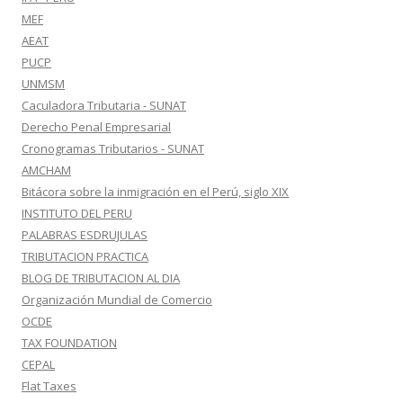
MEF
AEAT
PUCP
UNMSM
Caculadora Tributaria - SUNAT
Derecho Penal Empresarial
Cronogramas Tributarios - SUNAT
AMCHAM
Bitácora sobre la inmigración en el Perú, siglo XIX
INSTITUTO DEL PERU
PALABRAS ESDRUJULAS
TRIBUTACION PRACTICA
BLOG DE TRIBUTACION AL DIA
Organización Mundial de Comercio
OCDE
TAX FOUNDATION
CEPAL
Flat Taxes