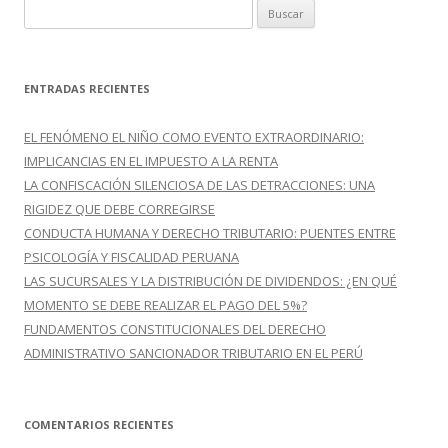
B
:
u
s
c
ENTRADAS RECIENTES
a
r
EL FENÓMENO EL NIÑO COMO EVENTO EXTRAORDINARIO:
:
IMPLICANCIAS EN EL IMPUESTO A LA RENTA
LA CONFISCACIÓN SILENCIOSA DE LAS DETRACCIONES: UNA
RIGIDEZ QUE DEBE CORREGIRSE
CONDUCTA HUMANA Y DERECHO TRIBUTARIO: PUENTES ENTRE
PSICOLOGÍA Y FISCALIDAD PERUANA
LAS SUCURSALES Y LA DISTRIBUCIÓN DE DIVIDENDOS: ¿EN QUÉ
MOMENTO SE DEBE REALIZAR EL PAGO DEL 5%?
FUNDAMENTOS CONSTITUCIONALES DEL DERECHO
ADMINISTRATIVO SANCIONADOR TRIBUTARIO EN EL PERÚ
COMENTARIOS RECIENTES