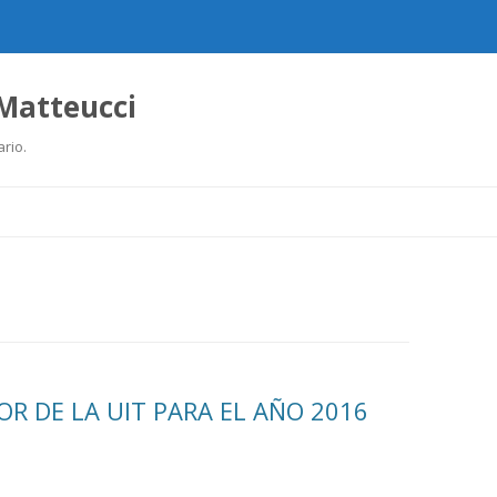
 Matteucci
ario.
Ir
al
contenido
LOR DE LA UIT PARA EL AÑO 2016