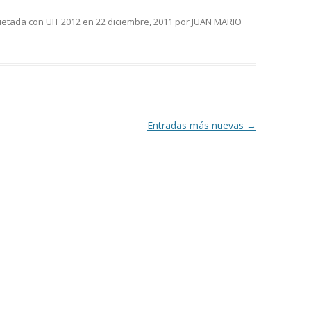
quetada con
UIT 2012
en
22 diciembre, 2011
por
JUAN MARIO
Entradas más nuevas
→