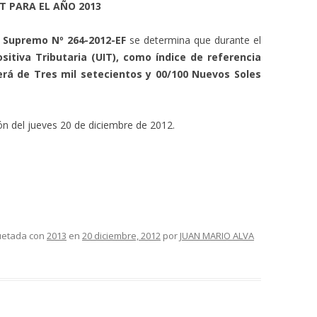
UIT PARA EL AÑO 2013
 Supremo Nº 264-2012-EF
se determina que durante el
sitiva Tributaria (UIT), como índice de referencia
será de Tres mil setecientos y 00/100 Nuevos Soles
ión del jueves 20 de diciembre de 2012.
quetada con
2013
en
20 diciembre, 2012
por
JUAN MARIO ALVA