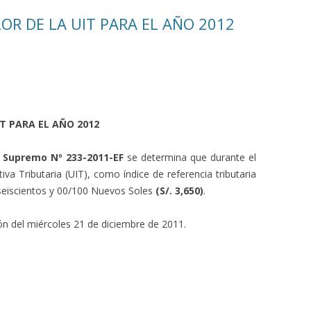
ALOR DE LA UIT PARA EL AÑO 2012
UIT PARA EL AÑO 2012
 Supremo Nº 233-2011-EF
se determina que durante el
iva Tributaria (UIT), como índice de referencia tributaria
 seiscientos y 00/100 Nuevos Soles
(S/. 3,650)
.
ión del miércoles 21 de diciembre de 2011.