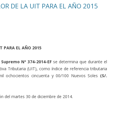
ALOR DE LA UIT PARA EL AÑO 2015
UIT PARA EL AÑO 2015
 Supremo Nº 374-2014-EF
se determina que durante el
iva Tributaria (UIT), como índice de referencia tributaria
 mil ochocientos cincuenta y 00/100 Nuevos Soles
(S/.
ción del martes 30 de diciembre de 2014.