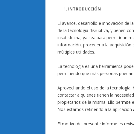
INTRODUCCIÓN
El avance, desarrollo e innovación de l
de la tecnología disruptiva, y tienen c
insatisfecha, ya sea para permitir un m
información, proceder a la adquisición d
múltiples utilidades.
La tecnología es una herramienta pode
permitiendo que más personas puedan a
Aprovechando el uso de la tecnología, 
contactar a quienes tienen la necesida
propietarios de la misma. Ello permite 
Nos estamos refiriendo a la aplicación
El motivo del presente informe es revisa