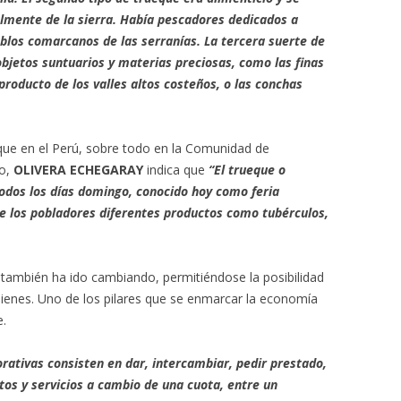
almente de la sierra. Había pescadores dedicados a
blos comarcanos de las serranías. La tercera suerte de
objetos suntuarios y materias preciosas, como las finas
 producto de los valles altos costeños, o las conchas
eque en el Perú, sobre todo en la Comunidad de
to,
OLIVERA ECHEGARAY
indica que
“El trueque o
odos los días domingo, conocido hoy como feria
e los pobladores diferentes productos como tubérculos,
e también ha ido cambiando, permitiéndose la posibilidad
bienes. Uno de los pilares que se enmarcar la economía
e.
rativas consisten en dar, intercambiar, pedir prestado,
tos y servicios a cambio de una cuota, entre un