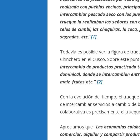
realizada con pueblos vecinos, princip
intercambiar pescado seco con los pue
trueque la realizaban los señores con 
telas de cumbi, las chaquiras, la coca,
sagradas, etc.”
[1]
.
Todavía es posible ver la figura de tru
Chinchero en el Cusco. Sobre este pun
intercambio de productos practicado t
dominical, donde se intercambian entr
maíz, frutas etc.”.
[2]
Con la evolución del tiempo, el truequ
de intercambiar servicios a cambio de 
colaborativa es precisamente el truequ
Apreciamos que
“Las economías colabo
comerciar, alquilar y compartir produc