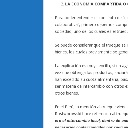
LA ECONOMIA COMPARTIDA O
Para poder entender el concepto de 
colaborativa”, primero debemos compre
sociedad, uno de los cuales es el trueq
Se puede considerar que el trueque se 
bienes, los cuales previamente se gene
La explicación es muy sencilla, si un ag
vez que obtenga los productos, saciará
han excedido su cuota alimentaria, pas
ser materia de intercambio con otros 
otros bienes.
En el Perú, la mención al trueque viene
Rostworowski hace referencia al truequ
era el intercambio local, dentro de una
necesarios confeccionados por cada ayl