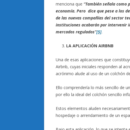
menciona que
“También señala como pr
economía. Pero dice que pese a los de
de las nuevas compañías del sector te
instituciones acabarán por intervenir 
mercados regulados”
[5]
.
LA APLICACIÓN AIRBNB
Una de esas aplicaciones que constituy
Airbnb, cuyas iniciales responden al a
acrónimo alude al uso de un colchón de
Ello comprendería lo más sencillo de u
por ello la ideal del colchón sencillo in
Estos elementos aluden necesariamente
hospedaje o arrendamiento de un espac
Bajo esta aplicación, lo que se intenta