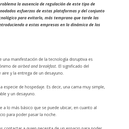
oblema la ausencia de regulación de este tipo de
nodados esfuerzos de estas plataformas y del conjunto
cnológico para evitarlo, más temprano que tarde las
introduciendo a estas empresas en la dinámica de los
e una manifestación de la tecnología disruptiva es
crónimo de
airbed
and breakfast.
El significado del
 aire y la entrega de un desayuno.
na especie de hospedaje. Es decir, una cama muy simple,
flable y un desayuno.
 a lo más básico que se puede ubicar, en cuanto al
io para poder pasar la noche.
 es contactar a quien necesita de un espacio para poder