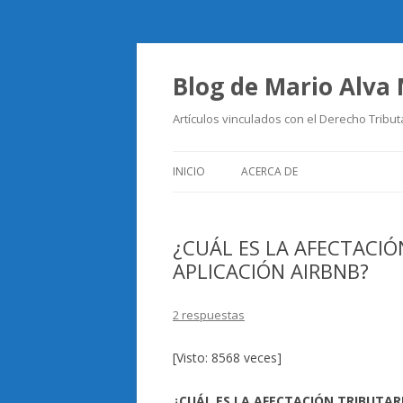
Blog de Mario Alva
Artículos vinculados con el Derecho Tribut
INICIO
ACERCA DE
¿CUÁL ES LA AFECTACIÓN
APLICACIÓN AIRBNB?
2 respuestas
[Visto: 8568 veces]
¿CUÁL ES LA AFECTACIÓN TRIBUTARI