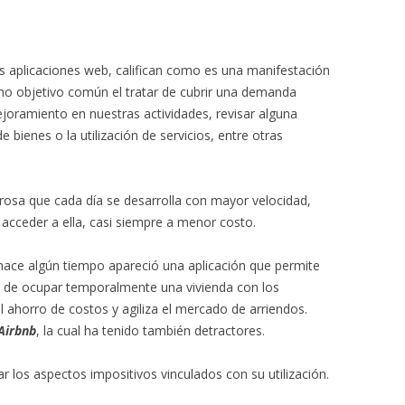
as aplicaciones web, califican como es una manifestación
omo objetivo común el tratar de cubrir una demanda
ejoramiento en nuestras actividades, revisar alguna
e bienes o la utilización de servicios, entre otras
rosa que cada día se desarrolla con mayor velocidad,
cceder a ella, casi siempre a menor costo.
hace algún tiempo apareció una aplicación que permite
d de ocupar temporalmente una vivienda con los
el ahorro de costos y agiliza el mercado de arriendos.
Airbnb
, la cual ha tenido también detractores.
r los aspectos impositivos vinculados con su utilización.