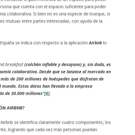
rsona que cuenta con el espacio suficiente para poder
mía colaborativa. Si bien no es una especie de trueque, si
es mutuas entre partes interesadas, con ayuda de la
e España se indica con respecto a la aplicación
Airbnb
lo
nd breakfast
(colchón inflable y desayuno) y, sin duda, es
nomía colaborativa. Desde que se lanzase al mercado en
más de 200 millones de huéspedes que disfrutan de
l mundo. Estos datos han llevado a la
empresa
do de 30.000 millones”
[6]
.
ÓN AIRBNB?
n Airbnb se identifica claramente cuatro componentes, los
nte, logrando que cada vez más personas puedan