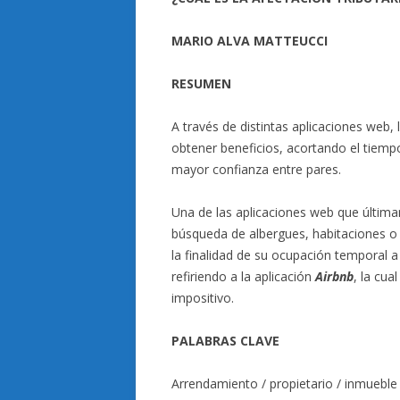
MARIO ALVA MATTEUCCI
RESUMEN
A través de distintas aplicaciones web, 
obtener beneficios, acortando el tiemp
mayor confianza entre pares.
Una de las aplicaciones web que últi
búsqueda de albergues, habitaciones o 
la finalidad de su ocupación temporal
refiriendo a la aplicación
Airbnb
, la cua
impositivo.
PALABRAS CLAVE
Arrendamiento / propietario / inmueble /