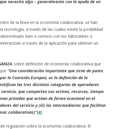
o que necesita algo – generalmente con la ayuda de un
ntro de la línea en la economía colaborativa, se han
a tecnología, a través de las cuales existe la posibilidad
determinado bien o servicio con los fabricantes o
nteractúan a través de la aplicación para obtener un
GANZA
sobre definición de economía colaborativa que
a que
“Una consideración importante que sirve de punto
or la Comisión Europea, es la definición de la
entifican las tres distintas categorías de operadores
l servicio, que comparten sus activos, recursos, tiempo
nas privadas que actúan de forma ocasional en el
dores del servicio y (iii) los intermediarios que facilitan
rmas colaborativas)”
[4]
.
ia de regulación sobre la economía colaborativa. El