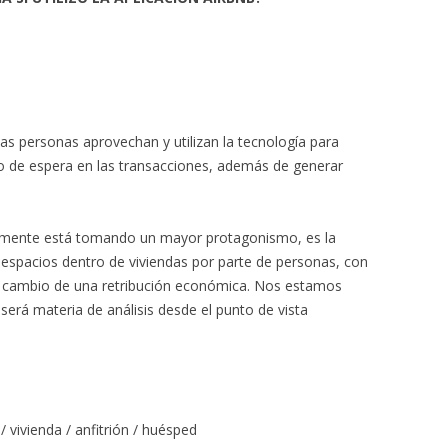
las personas aprovechan y utilizan la tecnología para
o de espera en las transacciones, además de generar
mamente está tomando un mayor protagonismo, es la
espacios dentro de viviendas por parte de personas, con
 a cambio de una retribución económica. Nos estamos
l será materia de análisis desde el punto de vista
 vivienda / anfitrión / huésped