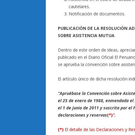
cautelares.
Notificación de documentos.
PUBLICACIÓN DE LA RESOLUCIÓN A
SOBRE ASISTENCIA MUTUA
Dentro de este orden de ideas, apreci
publicado en el Diario Oficial El Peruan
se aprueba la convención sobre asistenc
El artículo único de dicha resolución indi
“Apruébase la Convención sobre Asiste
el 25 de enero de 1988, enmendada el
el 1 de junio de 2011 y suscrita por el
declaraciones y reservas
(*)
”.
(*)
El detalle de las Declaraciones y Re