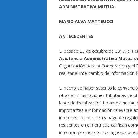
ADMINISTRATIVA MUTUA
MARIO ALVA MATTEUCCI
ANTECEDENTES
El pasado 25 de octubre de 2017, el Pe
Asistencia Administrativa Mutua en
Organización para la Cooperación y el
realizar el intercambio de información f
El hecho de haber suscrito la convenció
otras administraciones tributarias de ot
labor de fiscalización. Lo antes indicad
importantes e información relevante ace
intereses, la cobranza y pago de regalí
residentes en el Perú que califican c
informar y/o declarar los ingresos que g