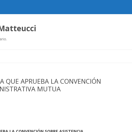
 Matteucci
ario.
Ir
al
contenido
VA QUE APRUEBA LA CONVENCIÓN
INISTRATIVA MUTUA
UEBA LA CONVENCIÓN SOBRE ASISTENCIA