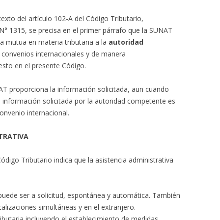
exto del artículo 102-A del Código Tributario,
 N° 1315, se precisa en el primer párrafo que la SUNAT
iva mutua en materia tributaria a la
autoridad
 convenios internacionales y de manera
sto en el presente Código.
NAT proporciona la información solicitada, aun cuando
a información solicitada por la autoridad competente es
convenio internacional.
STRATIVA
Código Tributario indica que la asistencia administrativa
puede ser a solicitud, espontánea y automática. También
alizaciones simultáneas y en el extranjero.
ributaria incluyendo el establecimiento de medidas