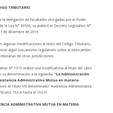
DIGO TRIBUTARIO
 la delegación de facultades otorgadas por el Poder
 de la Ley N° 30506, se publicó el Decreto Legislativo N°
 31 de diciembre de 2016.
on algunas modificaciones al texto del Código Tributario,
lecer algún mecanismo regulatorio sobre el intercambio
ibutarias de otras jurisdicciones.
ivo N° 1315 realizó una modificatoria al título del Libro
o su denominación a la siguiente:
“La Administración
 Asistencia Administrativa Mutua en materia
ró el Titulo VIII denominado” Asistencia Administrativa
rtículos 102-A hasta el 102-H.
TENCIA ADMINISTRATIVA MUTUA EN MATERIA