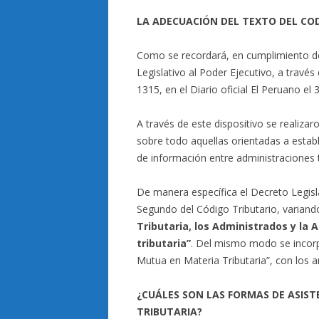
LA ADECUACIÓN DEL TEXTO DEL CO
Como se recordará, en cumplimiento de
Legislativo al Poder Ejecutivo, a través
1315, en el Diario oficial El Peruano el
A través de este dispositivo se realizar
sobre todo aquellas orientadas a estab
de información entre administraciones tr
De manera específica el Decreto Legislat
Segundo del Código Tributario, variand
Tributaria, los Administrados y la
tributaria”
. Del mismo modo se incorpo
Mutua en Materia Tributaria”, con los a
¿CUÁLES SON LAS FORMAS DE ASIS
TRIBUTARIA?