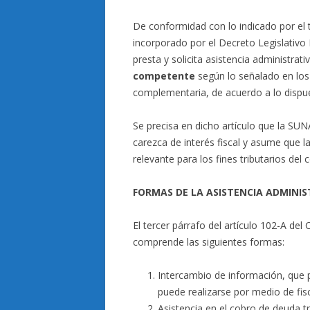
De conformidad con lo indicado por el t
incorporado por el Decreto Legislativo
presta y solicita asistencia administrat
competente
según lo señalado en los
complementaria, de acuerdo a lo dispue
Se precisa en dicho artículo que la SU
carezca de interés fiscal y asume que l
relevante para los fines tributarios del 
FORMAS DE LA ASISTENCIA ADMINI
El tercer párrafo del artículo 102-A del 
comprende las siguientes formas:
Intercambio de información, que 
puede realizarse por medio de fisc
Asistencia en el cobro de deuda t