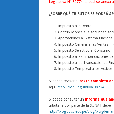
Legislativa N° 30774, la cual se anexa a
¿SOBRE QUÉ TRIBUTOS SE PODRÁ A
Impuesto a la Renta.
Contribuciones a la seguridad soc
Aportaciones al Sistema Nacional
Impuesto General a las Ventas – I
Impuesto Selectivo al Consumo – 
Impuesto a las Embarcaciones de
Impuesto a las Transacciones Fina
Impuesto Temporal a los Activos
Si desea revisar el
texto completo de 
aquí:
Resolucion Legislativa 30774
Si desea consultar un
informe que ana
tributaria por parte de la SUNAT debe in
http://blog.pucp.edu.pe/blog/blogdemar