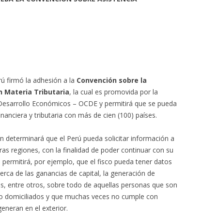
rú firmó la adhesión a la
Convención sobre la
 Materia Tributaria
, la cual es promovida por la
 Desarrollo Económicos – OCDE y permitirá que se pueda
inanciera y tributaria con más de cien (100) países.
n determinará que el Perú pueda solicitar información a
ras regiones, con la finalidad de poder continuar con su
o permitirá, por ejemplo, que el fisco pueda tener datos
rca de las ganancias de capital, la generación de
as, entre otros, sobre todo de aquellas personas que son
omo domiciliados y que muchas veces no cumple con
eneran en el exterior.