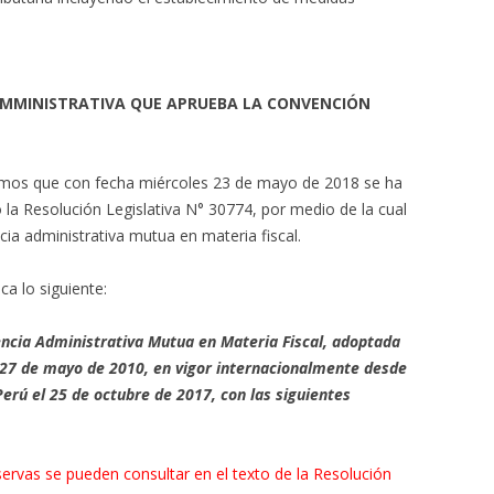
DMMINISTRATIVA QUE APRUEBA LA CONVENCIÓN
amos que con fecha miércoles 23 de mayo de 2018 se ha
o la Resolución Legislativa N° 30774, por medio de la cual
ia administrativa mutua en materia fiscal.
ca lo siguiente:
ncia Administrativa Mutua en Materia Fiscal, adoptada
 27 de mayo de 2010, en vigor internacionalmente desde
 Perú el 25 de octubre de 2017, con las siguientes
servas se pueden consultar en el texto de la Resolución