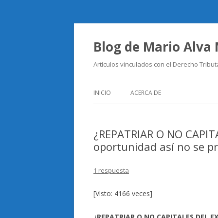
Blog de Mario Alva
Artículos vinculados con el Derecho Tribut
INICIO
ACERCA DE
¿REPATRIAR O NO CAPIT
oportunidad así no se p
1 respuesta
[Visto: 4166 veces]
¿REPATRIAR O NO CAPITALES DEL EXT