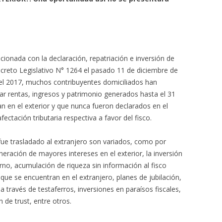
cionada con la declaración, repatriación e inversión de
creto Legislativo N° 1264 el pasado 11 de diciembre de
 del 2017, muchos contribuyentes domiciliados han
ar rentas, ingresos y patrimonio generados hasta el 31
n en el exterior y que nunca fueron declarados en el
ctación tributaria respectiva a favor del fisco.
 fue trasladado al extranjero son variados, como por
eneración de mayores intereses en el exterior, la inversión
rno, acumulación de riqueza sin información al fisco
que se encuentran en el extranjero, planes de jubilación,
través de testaferros, inversiones en paraísos fiscales,
 de trust, entre otros.