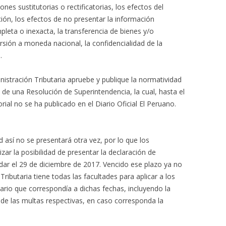
nes sustitutorias o rectificatorias, los efectos del
ión, los efectos de no presentar la información
leta o inexacta, la transferencia de bienes y/o
rsión a moneda nacional, la confidencialidad de la
.
nistración Tributaria apruebe y publique la normatividad
de una Resolución de Superintendencia, la cual, hasta el
ial no se ha publicado en el Diario Oficial El Peruano.
sí no se presentará otra vez, por lo que los
zar la posibilidad de presentar la declaración de
dar el 29 de diciembre de 2017. Vencido ese plazo ya no
ributaria tiene todas las facultades para aplicar a los
tario que correspondía a dichas fechas, incluyendo la
 de las multas respectivas, en caso corresponda la