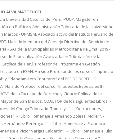
RIO ALVA MATTEUCCI
cia Universidad Católica del Perú -PUCP. Magíster en
ión en Política y Administración Tributaria de la Universidad
n Marcos - UNMSM. Asociado activo del Instituto Peruano de
IPDT. Ha sido Miembro del Consejo Directivo del Servicio de
aria - SAT de la Municipalidad Metropolitana de Lima (2019 -
urso de Especialización Avanzada en Tributación de la
d Católica del Perú. Profesor del Programa en Gestión
l dictado en ESAN. Ha sido Profesor de los cursos "Impuesto
al" y "Planeamiento Tributario" del PEE DE DERECHO
 Ha sido Profesor del curso "Impuestos Especiales II -
 IGV" de la Facultad de Derecho y Ciencia Política de la
 Mayor de San Marcos. COAUTOR de los siguientes Libros: -
nes del Código Tributario. Tomo I y II". - "Detracciones,
iones". - "Libro Homenaje a Armando Zolezzi Möller". -
is Hernández Berenguel". - "Libro Homenaje a Francisco
Homenaje a Víctor Vargas Calderón". - "Libro Homenaje a Julio
. - "Guía de Operaciones Societarias y Comerciales". -