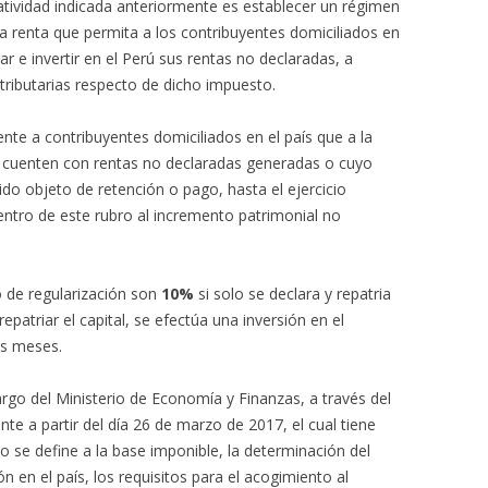
atividad indicada anteriormente es establecer un régimen
la renta que permita a los contribuyentes domiciliados en
riar e invertir en el Perú sus rentas no declaradas, a
 tributarias respecto de dicho impuesto.
te a contribuyentes domiciliados en el país que a la
 cuenten con rentas no declaradas generadas o cuyo
do objeto de retención o pago, hasta el ejercicio
entro de este rubro al incremento patrimonial no
o de regularización son
10%
si solo se declara y repatria
epatriar el capital, se efectúa una inversión en el
es meses.
rgo del Ministerio de Economía y Finanzas, a través del
e a partir del día 26 de marzo de 2017, el cual tiene
 se define a la base imponible, la determinación del
 en el país, los requisitos para el acogimiento al