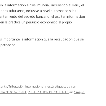
la información a nivel mundial, incluyendo el Perú, el
nes tributarias, inclusive a nivel automático y las
antamiento del secreto bancario, el ocultar información
á en la práctica un perjuicio económico al propio
s importante la información que la recaudación que se
patriación.
Renta
,
Tributación Internacional
y está etiquetada con
mo N° 067-2017-EF
,
REPATRIACION DE CAPITALES
en
1 mayo,