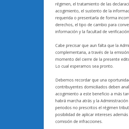
régimen, el tratamiento de las declaracio
acogimiento, el sustento de la informac
requerida o presentarla de forma incomp
derechos, el tipo de cambio para conve
información y la facultad de verificación
Cabe precisar que aun falta que la Admi
complementaria, a través de la emisión 
momento del cierre de la presente editor
Lo cual esperamos sea pronto.
Debemos recordar que una oportunidad a
contribuyentes domiciliados deben anali
acogimiento a este beneficio a más tar
habrá marcha atrás y la Administración T
periodos no prescritos el régimen tribu
posibilidad de aplicar intereses además
comisión de infracciones.