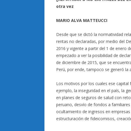
otra vez
MARIO ALVA MATTEUCCI
Desde que se dictó la normatividad rela
rentas no declaradas, por medio del De
2016 y vigente a partir del 1 de enero
empezado a ver la posibilidad de declar
de diciembre de 2015, que se encuentra
Perú, por ende, tampoco se generó la afe
Los motivos por los cuales ese capital
ejemplo, la inseguridad en el país, la g
en planes de seguros de salud con reto
peruano, desvío de fondos a familiares 
ocultamiento de ingresos en empresas a 
estructuración de fideicomisos, creación