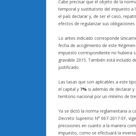
Cabe precisar que el objeto de la norm
temporal y sustitutorio del impuesto a 
el país declarar y, de ser el caso, repat
efectos de regularizar sus obligaciones
Lo antes indicado corresponde únicamen
fecha de acogimiento de este Régimen
impuesto correspondiente no hubiera si
gravable 2015. También está incluido d
justificado.
Las tasas que son aplicables a este tip
el capital y
7%
si además de declarar y r
territorio nacional por un mínimo de tr
Ya se dictó la norma reglamentaria a ca
Decreto Supremo N° 067-2017-EF, vigent
precisiones en cuanto a la manera como
impuesto, como se efectuará la inversión