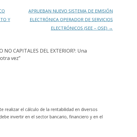
CO
APRUEBAN NUEVO SISTEMA DE EMISIÓN
TO Y
ELECTRÓNICA OPERADOR DE SERVICIOS
ELECTRÓNICOS (SEE – OSE)
→
O NO CAPITALES DEL EXTERIOR?: Una
otra vez
”
e realizar el cálculo de la rentabilidad en diversos
be invertir en el sector bancario, financiero y en el