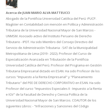
k
r
Acerca de JUAN MARIO ALVA MATTEUCCI
Abogado de la Pontificia Universidad Católica del Perú -PUCP.
Magíster en Contabilidad con mención en Política y Administración
Tributaria de la Universidad Nacional Mayor de San Marcos -
UNMSM. Asociado activo del Instituto Peruano de Derecho
Tributario - IPDT. Ha sido Miembro del Consejo Directivo del
Servicio de Administración Tributaria - SAT de la Municipalidad
Metropolitana de Lima (2019 - 2022). Profesor del Curso de
Especialización Avanzada en Tributación de la Pontificia
Universidad Católica del Perú. Profesor del Programa en Gestión
Tributaria Empresarial dictado en ESAN. Ha sido Profesor de los
cursos "Impuesto a la Renta Empresarial" y "Planeamiento
Tributario" del PEE DE DERECHO CORPORATIVO en ESAN. Ha sido
Profesor del curso "Impuestos Especiales II - Impuesto a la Renta
e IGV" de la Facultad de Derecho y Ciencia Política de la
Universidad Nacional Mayor de San Marcos. COAUTOR de los
siguientes Libros: - "Infracciones y Sanciones del Código