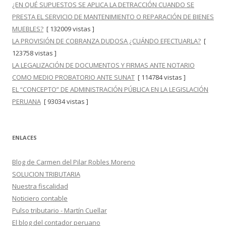
¿EN QUÉ SUPUESTOS SE APLICA LA DETRACCIÓN CUANDO SE
PRESTA EL SERVICIO DE MANTENIMIENTO O REPARACIÓN DE BIENES
MUEBLES?
[ 132009 vistas ]
LA PROVISIÓN DE COBRANZA DUDOSA ¿CUÁNDO EFECTUARLA?
[
123758 vistas ]
LA LEGALIZACIÓN DE DOCUMENTOS Y FIRMAS ANTE NOTARIO
COMO MEDIO PROBATORIO ANTE SUNAT
[ 114784 vistas ]
EL “CONCEPTO” DE ADMINISTRACIÓN PÚBLICA EN LA LEGISLACIÓN
PERUANA
[ 93034 vistas ]
ENLACES
Blog de Carmen del Pilar Robles Moreno
SOLUCION TRIBUTARIA
Nuestra fiscalidad
Noticiero contable
Pulso tributario - Martín Cuellar
El blog del contador peruano