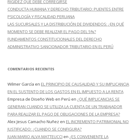
RIGIDEZ QUE DEBE CORREGIRSE
CONDUCTA HUMANA Y DERECHO TRIBUTARIO: PUENTES ENTRE
PSICOLOGÍA Y FISCALIDAD PERUANA
LAS SUCURSALES Y LA DISTRIBUCIÓN DE DIVIDENDOS: ¿EN QUÉ
MOMENTO SE DEBE REALIZAR EL PAGO DEL 5%?
FUNDAMENTOS CONSTITUCIONALES DEL DERECHO
ADMINISTRATIVO SANCIONADOR TRIBUTARIO EN EL PERÚ
COMENTARIOS RECIENTES
Wilmer García
en
EL PRINCIPIO DE CAUSALIDAD Y SU IMPLICANCIA
EN EL SUSTENTO DE LOS GASTOS EN EL IMPUESTO A LA RENTA
Empresa de Diseño Web en Perú
en
¿QUÉ IMPLICANCIAS SE
GENERAN CUANDO SE UTILIZA LA CUENTA DE UN TRABAJADOR
PARA REALIZAR EL PAGO DE OBLIGACIONES DE LA EMPRESA?
Alex Jesus Camacho Nuñez
en
EL INCREMENTO PATRIMONIAL NO
JUSTIFICADO: ¿CUANDO SE CONFIGURA?
JUAN MARIO ALVA MATTEUCCI
en
¿ES CONVENIENTE LA