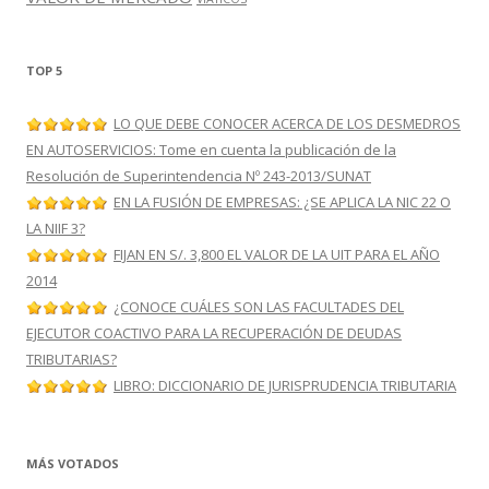
TOP 5
LO QUE DEBE CONOCER ACERCA DE LOS DESMEDROS
EN AUTOSERVICIOS: Tome en cuenta la publicación de la
Resolución de Superintendencia Nº 243-2013/SUNAT
EN LA FUSIÓN DE EMPRESAS: ¿SE APLICA LA NIC 22 O
LA NIIF 3?
FIJAN EN S/. 3,800 EL VALOR DE LA UIT PARA EL AÑO
2014
¿CONOCE CUÁLES SON LAS FACULTADES DEL
EJECUTOR COACTIVO PARA LA RECUPERACIÓN DE DEUDAS
TRIBUTARIAS?
LIBRO: DICCIONARIO DE JURISPRUDENCIA TRIBUTARIA
MÁS VOTADOS