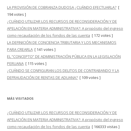
LA PROVISIÓN DE COBRANZA DUDOSA ¿CUÁNDO EFECTUARLA?
[
194 votes ]
¿CUÁNDO UTILIZAR LOS RECURSOS DE RECONSIDERACIÓN Y DE
APELACIÓN EN MATERIA ADMINISTRATIVA?: A propósito del ingreso
como recaudación de los fondos de las cuenta
[ 172 votes ]
LA DEFINICIÓN DE CONCIENCIA TRIBUTARIA Y LOS MECANISMOS
PARA CREARLA
[ 141 votes ]
EL “CONCEPTO” DE ADMINISTRACIÓN PÚBLICA EN LA LEGISLACIÓN
PERUANA
[ 115 votes ]
¿CUÁNDO SE CONFIGURAN LOS DELITOS DE CONTRABANDO Y LA
DEFRAUDACIÓN DE RENTAS DE ADUANA?
[ 109 votes ]
MÁS VISITADOS
¿CUÁNDO UTILIZAR LOS RECURSOS DE RECONSIDERACIÓN Y DE
APELACIÓN EN MATERIA ADMINISTRATIVA?: A propósito del ingreso
como recaudación de los fondos de las cuenta
[ 166333 vistas ]