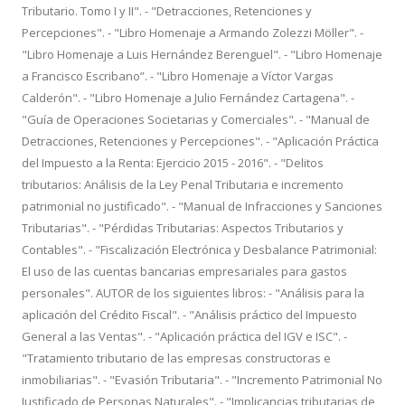
Tributario. Tomo I y II". - "Detracciones, Retenciones y
Percepciones". - "Libro Homenaje a Armando Zolezzi Möller". -
"Libro Homenaje a Luis Hernández Berenguel". - "Libro Homenaje
a Francisco Escribano”. - "Libro Homenaje a Víctor Vargas
Calderón". - "Libro Homenaje a Julio Fernández Cartagena". -
"Guía de Operaciones Societarias y Comerciales". - "Manual de
Detracciones, Retenciones y Percepciones". - "Aplicación Práctica
del Impuesto a la Renta: Ejercicio 2015 - 2016". - "Delitos
tributarios: Análisis de la Ley Penal Tributaria e incremento
patrimonial no justificado". - "Manual de Infracciones y Sanciones
Tributarias". - "Pérdidas Tributarias: Aspectos Tributarios y
Contables". - "Fiscalización Electrónica y Desbalance Patrimonial:
El uso de las cuentas bancarias empresariales para gastos
personales". AUTOR de los siguientes libros: - "Análisis para la
aplicación del Crédito Fiscal". - "Análisis práctico del Impuesto
General a las Ventas". - "Aplicación práctica del IGV e ISC". -
"Tratamiento tributario de las empresas constructoras e
inmobiliarias". - "Evasión Tributaria". - "Incremento Patrimonial No
Justificado de Personas Naturales". - "Implicancias tributarias de