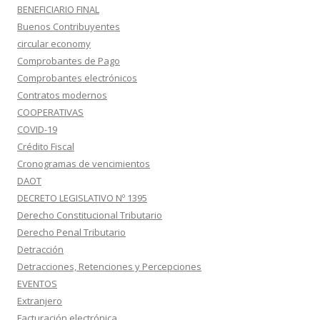
BENEFICIARIO FINAL
Buenos Contribuyentes
circular economy
Comprobantes de Pago
Comprobantes electrónicos
Contratos modernos
COOPERATIVAS
COVID-19
Crédito Fiscal
Cronogramas de vencimientos
DAOT
DECRETO LEGISLATIVO Nº 1395
Derecho Constitucional Tributario
Derecho Penal Tributario
Detracción
Detracciones, Retenciones y Percepciones
EVENTOS
Extranjero
Facturación electrónica