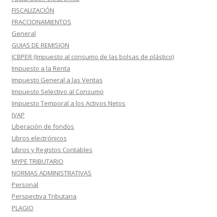
FISCALIZACIÓN
FRACCIONAMIENTOS
General
GUIAS DE REMISION
ICBPER (Impuesto al consumo de las bolsas de plástico)
Impuesto a la Renta
Impuesto General a las Ventas
Impuesto Selectivo al Consumo
Impuesto Temporal a los Activos Netos
IVAP
Liberación de fondos
Libros electrónicos
Libros y Registos Contables
MYPE TRIBUTARIO
NORMAS ADMINISTRATIVAS
Personal
Perspectiva Tributaria
PLAGIO