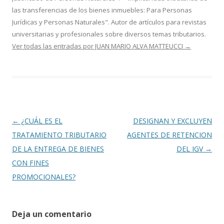
las transferencias de los bienes inmuebles: Para Personas
Jurídicas y Personas Naturales". Autor de artículos para revistas
universitarias y profesionales sobre diversos temas tributarios.
Ver todas las entradas por JUAN MARIO ALVA MATTEUCCI
→
Navegación
←
¿CUÁL ES EL
DESIGNAN Y EXCLUYEN
de
TRATAMIENTO TRIBUTARIO
AGENTES DE RETENCION
entradas
DE LA ENTREGA DE BIENES
DEL IGV
→
CON FINES
PROMOCIONALES?
Deja un comentario