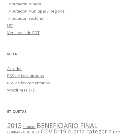
Tributación Minera
Tributación Municipal y Regional
Tributación Sectorial
UIT
Versiones de PDT
META
Acceder
RSS
de las entradas
RSS
de los comentarios
WordPress.org
ETIQUETAS
2013
BENEFICIARIO FINAL
alcabala
COVID-19
cuarta categoria
COBRANZA DUDOSA
DAOT