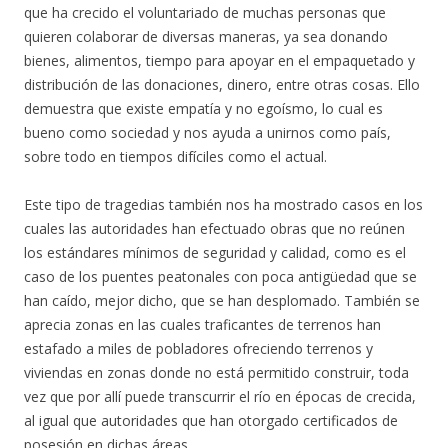
que ha crecido el voluntariado de muchas personas que
quieren colaborar de diversas maneras, ya sea donando
bienes, alimentos, tiempo para apoyar en el empaquetado y
distribución de las donaciones, dinero, entre otras cosas. Ello
demuestra que existe empatía y no egoísmo, lo cual es
bueno como sociedad y nos ayuda a unirnos como país,
sobre todo en tiempos difíciles como el actual.
Este tipo de tragedias también nos ha mostrado casos en los
cuales las autoridades han efectuado obras que no reúnen
los estándares mínimos de seguridad y calidad, como es el
caso de los puentes peatonales con poca antigüedad que se
han caído, mejor dicho, que se han desplomado. También se
aprecia zonas en las cuales traficantes de terrenos han
estafado a miles de pobladores ofreciendo terrenos y
viviendas en zonas donde no está permitido construir, toda
vez que por allí puede transcurrir el río en épocas de crecida,
al igual que autoridades que han otorgado certificados de
posesión en dichas áreas.